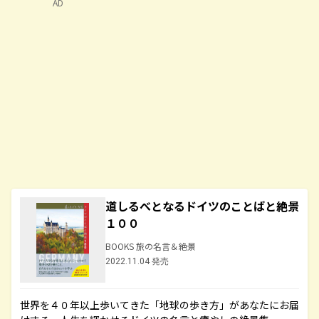
AD
道しるべとなるドイツのことばと絶景
１００
BOOKS 旅の名言＆絶景
2022.11.04 発売
世界を４０年以上歩いてきた「地球の歩き方」があなたにお届