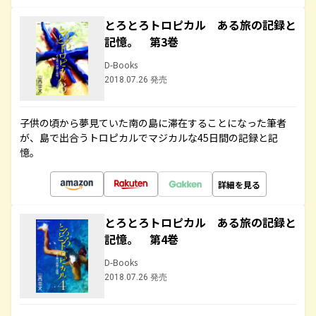
とろとろトロピカル ある旅の記録と
記憶。 第3巻
D-Books
2018.07.26 発売
子供の頃から夢見ていた南の島に滞在することになった筆者
が、島で出合うトロピカルでマジカルな45日間の記録と記
憶。
詳細を見る
とろとろトロピカル ある旅の記録と
記憶。 第4巻
D-Books
2018.07.26 発売