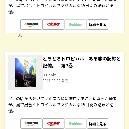
が、島で出合うトロピカルでマジカルな45日間の記録と記
憶。
詳細を見る
AD
とろとろトロピカル ある旅の記録と
記憶。 第2巻
D-Books
2018.03.29 発売
子供の頃から夢見ていた南の島に滞在することになった筆者
が、島で出合うトロピカルでマジカルな45日間の記録と記
憶。
詳細を見る