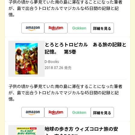
子供の頃から夢見ていた南の島に滞在することになった筆者
が、島で出合うトロピカルでマジカルな45日間の記録と記
憶。
詳細を見る
とろとろトロピカル ある旅の記録と
記憶。 第5巻
D-Books
2018.07.26 発売
子供の頃から夢見ていた南の島に滞在することになった筆者
が、島で出合うトロピカルでマジカルな45日間の記録と記
憶。
詳細を見る
地球の歩き方 ウィズコロナ旅の安