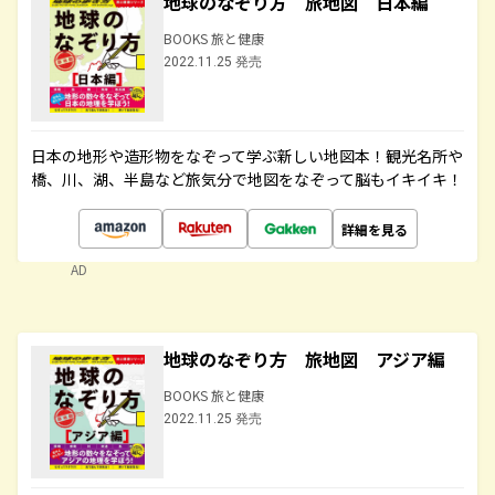
地球のなぞり方 旅地図 日本編
BOOKS 旅と健康
2022.11.25 発売
日本の地形や造形物をなぞって学ぶ新しい地図本！観光名所や
橋、川、湖、半島など旅気分で地図をなぞって脳もイキイキ！
詳細を見る
AD
地球のなぞり方 旅地図 アジア編
BOOKS 旅と健康
2022.11.25 発売