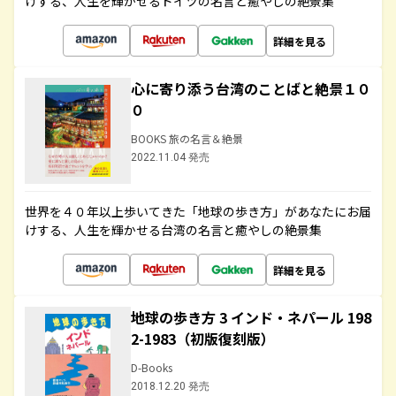
けする、人生を輝かせるドイツの名言と癒やしの絶景集
詳細を見る
心に寄り添う台湾のことばと絶景１０
０
BOOKS 旅の名言＆絶景
2022.11.04 発売
世界を４０年以上歩いてきた「地球の歩き方」があなたにお届
けする、人生を輝かせる台湾の名言と癒やしの絶景集
詳細を見る
地球の歩き方 3 インド・ネパール 198
2-1983（初版復刻版）
D-Books
2018.12.20 発売