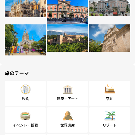
旅のテーマ
飲食
建築・アート
宿泊
イベント・観戦
世界遺産
リゾート