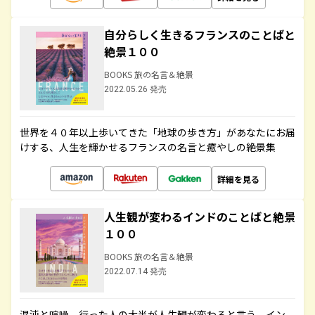
自分らしく生きるフランスのことばと
絶景１００
BOOKS 旅の名言＆絶景
2022.05.26 発売
世界を４０年以上歩いてきた「地球の歩き方」があなたにお届
けする、人生を輝かせるフランスの名言と癒やしの絶景集
詳細を見る
人生観が変わるインドのことばと絶景
１００
BOOKS 旅の名言＆絶景
2022.07.14 発売
混沌と喧噪、行った人の大半が人生観が変わると言う、イン