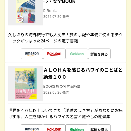
心・安全BOOK
D-Books
2022.07.20 発売
久しぶりの海外旅行でも大丈夫！旅の手配や準備に使えるテク
ニックがつまった24ページの電子書籍
詳細を見る
ＡＬＯＨＡを感じるハワイのことばと
絶景１００
BOOKS 旅の名言＆絶景
2022.05.26 発売
世界を４０年以上歩いてきた「地球の歩き方」があなたにお届
けする、人生を輝かせるハワイの名言と癒やしの絶景集
詳細を見る