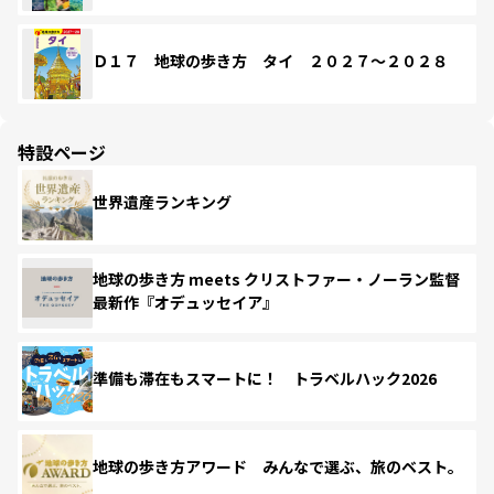
Ｄ１７ 地球の歩き方 タイ ２０２７～２０２８
特設ページ
世界遺産ランキング
地球の歩き方 meets クリストファー・ノーラン監督
最新作『オデュッセイア』
準備も滞在もスマートに！ トラベルハック2026
地球の歩き方アワード みんなで選ぶ、旅のベスト。