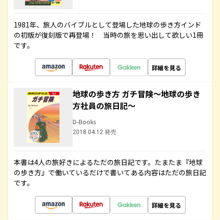
1981年、旅人のバイブルとして登場した地球の歩き方インド
の初版が復刻版で再登場！ 当時の旅を思い出して欲しい1冊
です。
詳細を見る
地球の歩き方 ガチ冒険～地球の歩き
方社員の旅日記～
D-Books
2018.04.12 発売
本書は4人の旅好きによるただの旅日記です。たまたま『地球
の歩き方』で働いているだけで書いてある内容はただの旅日記
です。
詳細を見る