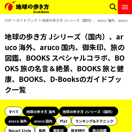
TOP
ガイドブック
地球の歩き方 Jシリーズ（国内）、aruco 海外、aruco
地球の歩き方 Jシリーズ（国内）、ar
uco 海外、aruco 国内、御朱印、旅の
図鑑、BOOKS スペシャルコラボ、BO
OKS 旅の名言＆絶景、BOOKS 旅と健
康、BOOKS、D-Booksのガイドブッ
ク一覧
すべて
地球の歩き方 海外
地球の歩き方 Jシリーズ（国内）
aruco 海外
aruco 国内
Plat
ランキング&テクニック
Resort Style
島旅
御朱印
歴史時代
旅の図鑑