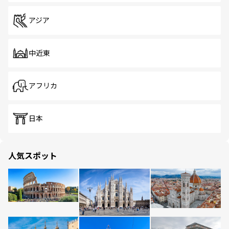
アジア
中近東
アフリカ
日本
人気スポット