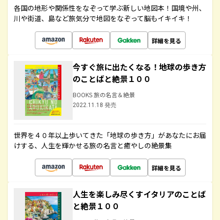
各国の地形や関係性をなぞって学ぶ新しい地図本！国境や州、
川や街道、島など旅気分で地図をなぞって脳もイキイキ！
詳細を見る
今すぐ旅に出たくなる！地球の歩き方
のことばと絶景１００
BOOKS 旅の名言＆絶景
2022.11.18 発売
世界を４０年以上歩いてきた「地球の歩き方」があなたにお届
けする、人生を輝かせる旅の名言と癒やしの絶景集
詳細を見る
人生を楽しみ尽くすイタリアのことば
と絶景１００