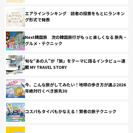
エアラインランキング 読者の投票をもとにランキン
グ形式で発表
Next韓国旅 次の韓国旅行がもっと楽しくなる 旅先・
グルメ・テクニック
旬な“あの人”が「旅」をテーマに語るインタビュー連
載 MY TRAVEL STORY
今、こんな旅がしてみたい！地球の歩き方が選ぶ2026
年絶対行くべき旅先30
コスパもタイパもかなえる！賢者の旅テクニック