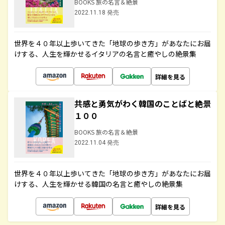
BOOKS 旅の名言＆絶景
2022.11.18 発売
世界を４０年以上歩いてきた「地球の歩き方」があなたにお届
けする、人生を輝かせるイタリアの名言と癒やしの絶景集
詳細を見る
共感と勇気がわく韓国のことばと絶景
１００
BOOKS 旅の名言＆絶景
2022.11.04 発売
世界を４０年以上歩いてきた「地球の歩き方」があなたにお届
けする、人生を輝かせる韓国の名言と癒やしの絶景集
詳細を見る