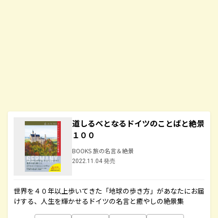
道しるべとなるドイツのことばと絶景
１００
BOOKS 旅の名言＆絶景
2022.11.04 発売
世界を４０年以上歩いてきた「地球の歩き方」があなたにお届
けする、人生を輝かせるドイツの名言と癒やしの絶景集