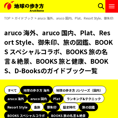
TOP
ガイドブック
aruco 海外、aruco 国内、Plat、Resort Styl
aruco 海外、aruco 国内、Plat、Res
ort Style、御朱印、旅の図鑑、BOOK
S スペシャルコラボ、BOOKS 旅の名
言＆絶景、BOOKS 旅と健康、BOOK
S、D-Booksのガイドブック一覧
すべて
地球の歩き方 海外
地球の歩き方 Jシリーズ（国内）
aruco 海外
aruco 国内
Plat
ランキング&テクニック
Resort Style
島旅
御朱印
歴史時代
旅の図鑑
BOOKS スペシャルコラボ
BOOKS 旅の名言＆絶景