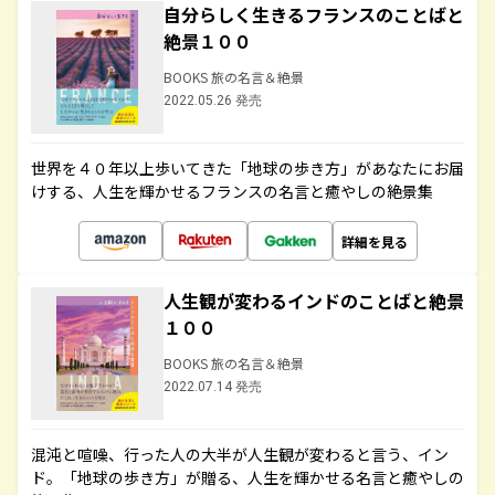
自分らしく生きるフランスのことばと
絶景１００
BOOKS 旅の名言＆絶景
2022.05.26 発売
世界を４０年以上歩いてきた「地球の歩き方」があなたにお届
けする、人生を輝かせるフランスの名言と癒やしの絶景集
詳細を見る
人生観が変わるインドのことばと絶景
１００
BOOKS 旅の名言＆絶景
2022.07.14 発売
混沌と喧噪、行った人の大半が人生観が変わると言う、イン
ド。「地球の歩き方」が贈る、人生を輝かせる名言と癒やしの