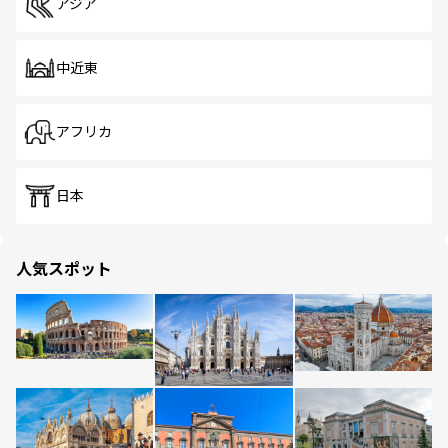
アジア
中近東
アフリカ
日本
人気スポット