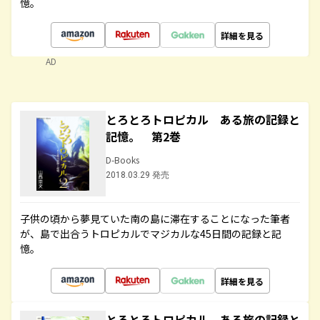
憶。
詳細を見る
AD
とろとろトロピカル ある旅の記録と
記憶。 第2巻
D-Books
2018.03.29 発売
子供の頃から夢見ていた南の島に滞在することになった筆者
が、島で出合うトロピカルでマジカルな45日間の記録と記
憶。
詳細を見る
とろとろトロピカル ある旅の記録と