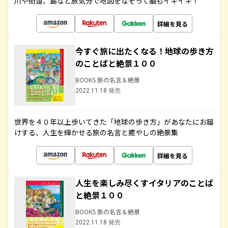
川や街道、島など旅気分で地図をなぞって脳もイキイキ！
詳細を見る
今すぐ旅に出たくなる！地球の歩き方
のことばと絶景１００
BOOKS 旅の名言＆絶景
2022.11.18 発売
世界を４０年以上歩いてきた「地球の歩き方」があなたにお届
けする、人生を輝かせる旅の名言と癒やしの絶景集
詳細を見る
人生を楽しみ尽くすイタリアのことば
と絶景１００
BOOKS 旅の名言＆絶景
2022.11.18 発売