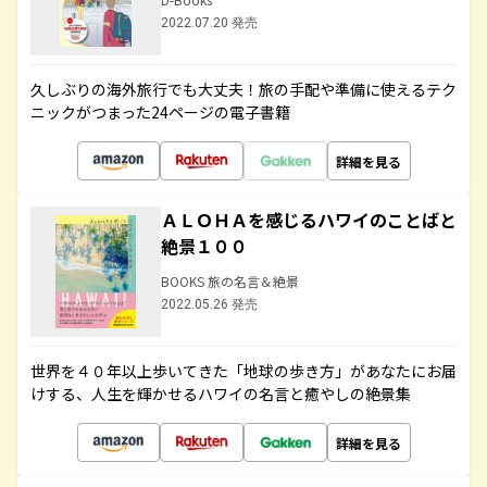
2022.07.20 発売
久しぶりの海外旅行でも大丈夫！旅の手配や準備に使えるテク
ニックがつまった24ページの電子書籍
詳細を見る
ＡＬＯＨＡを感じるハワイのことばと
絶景１００
BOOKS 旅の名言＆絶景
2022.05.26 発売
世界を４０年以上歩いてきた「地球の歩き方」があなたにお届
けする、人生を輝かせるハワイの名言と癒やしの絶景集
詳細を見る