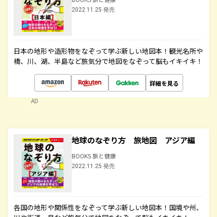
2022.11.25 発売
日本の地形や造形物をなぞって学ぶ新しい地図本！観光名所や
橋、川、湖、半島など旅気分で地図をなぞって脳もイキイキ！
詳細を見る
AD
地球のなぞり方 旅地図 アジア編
BOOKS 旅と健康
2022.11.25 発売
各国の地形や関係性をなぞって学ぶ新しい地図本！国境や州、