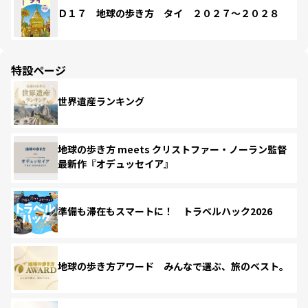
Ｄ１７ 地球の歩き方 タイ ２０２７～２０２８
特設ページ
世界遺産ランキング
地球の歩き方 meets クリストファー・ノーラン監督
最新作『オデュッセイア』
準備も滞在もスマートに！ トラベルハック2026
地球の歩き方アワード みんなで選ぶ、旅のベスト。