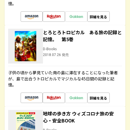
憶。
詳細を見る
とろとろトロピカル ある旅の記録と
記憶。 第5巻
D-Books
2018.07.26 発売
子供の頃から夢見ていた南の島に滞在することになった筆者
が、島で出合うトロピカルでマジカルな45日間の記録と記
憶。
詳細を見る
地球の歩き方 ウィズコロナ旅の安
心・安全BOOK
D-Books