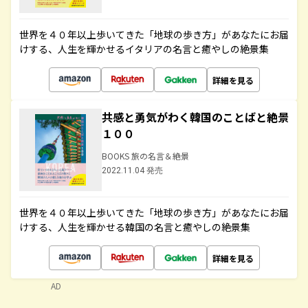
世界を４０年以上歩いてきた「地球の歩き方」があなたにお届
けする、人生を輝かせるイタリアの名言と癒やしの絶景集
詳細を見る
共感と勇気がわく韓国のことばと絶景
１００
BOOKS 旅の名言＆絶景
2022.11.04 発売
世界を４０年以上歩いてきた「地球の歩き方」があなたにお届
けする、人生を輝かせる韓国の名言と癒やしの絶景集
詳細を見る
AD