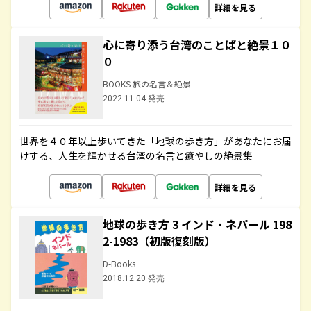
詳細を見る
心に寄り添う台湾のことばと絶景１０
０
BOOKS 旅の名言＆絶景
2022.11.04 発売
世界を４０年以上歩いてきた「地球の歩き方」があなたにお届
けする、人生を輝かせる台湾の名言と癒やしの絶景集
詳細を見る
地球の歩き方 3 インド・ネパール 198
2-1983（初版復刻版）
D-Books
2018.12.20 発売