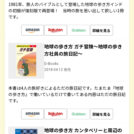
1981年、旅人のバイブルとして登場した地球の歩き方インド
の初版が復刻版で再登場！ 当時の旅を思い出して欲しい1冊
です。
詳細を見る
地球の歩き方 ガチ冒険～地球の歩き
方社員の旅日記～
D-Books
2018.04.12 発売
本書は4人の旅好きによるただの旅日記です。たまたま『地球
の歩き方』で働いているだけで書いてある内容はただの旅日記
です。
詳細を見る
地球の歩き方 カンタベリーと周辺の