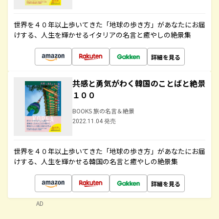
世界を４０年以上歩いてきた「地球の歩き方」があなたにお届
けする、人生を輝かせるイタリアの名言と癒やしの絶景集
詳細を見る
共感と勇気がわく韓国のことばと絶景
１００
BOOKS 旅の名言＆絶景
2022.11.04 発売
世界を４０年以上歩いてきた「地球の歩き方」があなたにお届
けする、人生を輝かせる韓国の名言と癒やしの絶景集
詳細を見る
AD