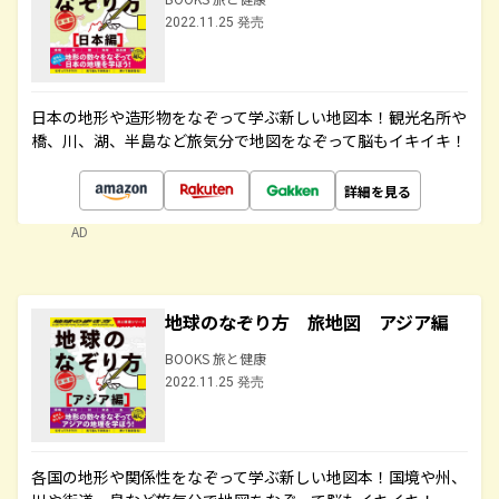
2022.11.25 発売
日本の地形や造形物をなぞって学ぶ新しい地図本！観光名所や
橋、川、湖、半島など旅気分で地図をなぞって脳もイキイキ！
詳細を見る
AD
地球のなぞり方 旅地図 アジア編
BOOKS 旅と健康
2022.11.25 発売
各国の地形や関係性をなぞって学ぶ新しい地図本！国境や州、