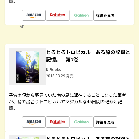
憶。
詳細を見る
AD
とろとろトロピカル ある旅の記録と
記憶。 第2巻
D-Books
2018.03.29 発売
子供の頃から夢見ていた南の島に滞在することになった筆者
が、島で出合うトロピカルでマジカルな45日間の記録と記
憶。
詳細を見る
とろとろトロピカル ある旅の記録と