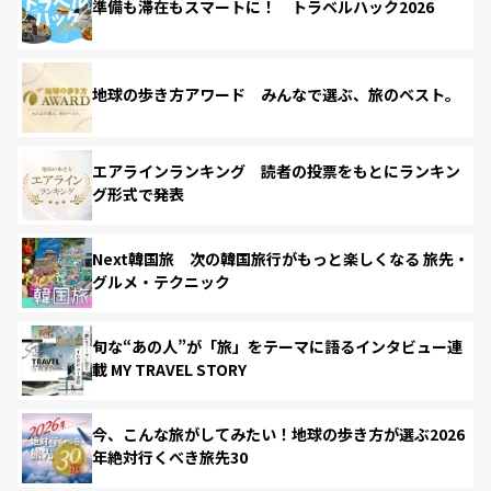
準備も滞在もスマートに！ トラベルハック2026
地球の歩き方アワード みんなで選ぶ、旅のベスト。
エアラインランキング 読者の投票をもとにランキン
グ形式で発表
Next韓国旅 次の韓国旅行がもっと楽しくなる 旅先・
グルメ・テクニック
旬な“あの人”が「旅」をテーマに語るインタビュー連
載 MY TRAVEL STORY
今、こんな旅がしてみたい！地球の歩き方が選ぶ2026
年絶対行くべき旅先30