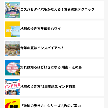
コスパもタイパもかなえる！賢者の旅テクニック
地球の歩き方♥偏愛ハワイ
今年の夏はインスパイアへ！
知れば知るほど好きになる 湘南・江の島
地球の歩き方45周年記念 インド特集
「地球の歩き方」シリーズ広告のご案内