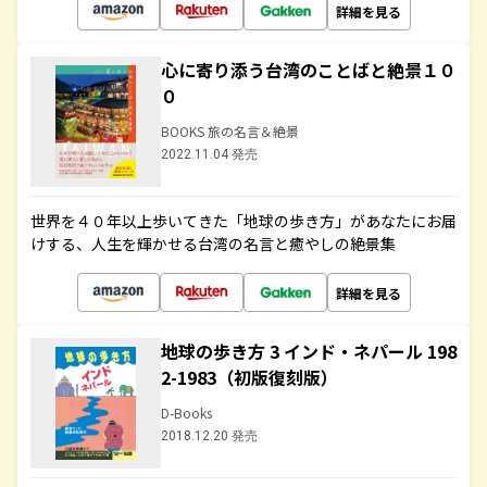
詳細を見る
心に寄り添う台湾のことばと絶景１０
０
BOOKS 旅の名言＆絶景
2022.11.04 発売
世界を４０年以上歩いてきた「地球の歩き方」があなたにお届
けする、人生を輝かせる台湾の名言と癒やしの絶景集
詳細を見る
地球の歩き方 3 インド・ネパール 198
2-1983（初版復刻版）
D-Books
2018.12.20 発売