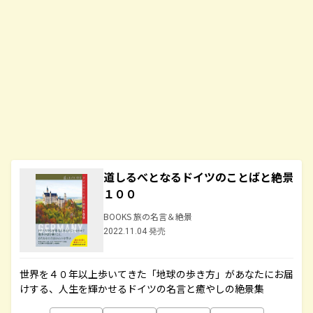
道しるべとなるドイツのことばと絶景
１００
BOOKS 旅の名言＆絶景
2022.11.04 発売
世界を４０年以上歩いてきた「地球の歩き方」があなたにお届
けする、人生を輝かせるドイツの名言と癒やしの絶景集