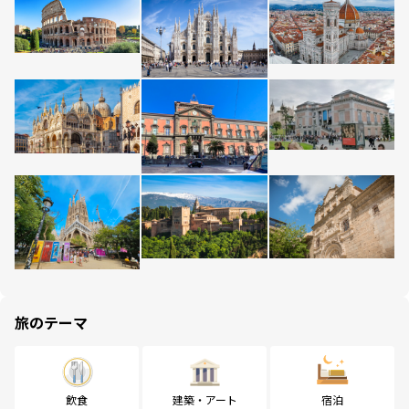
旅のテーマ
飲食
建築・アート
宿泊