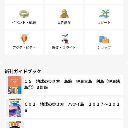
イベント・観戦
世界遺産
リゾート
アクティビティ
鉄道・フライト
ショップ
新刊ガイドブック
１５ 地球の歩き方 島旅 伊豆大島 利島（伊豆諸
島①）３訂版
Ｃ０２ 地球の歩き方 ハワイ島 ２０２７～２０２
８