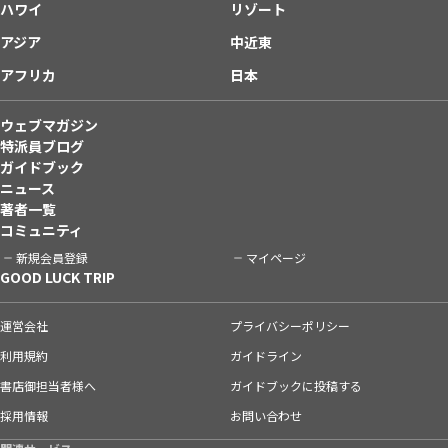
ハワイ
リゾート
アジア
中近東
アフリカ
日本
ウェブマガジン
特派員ブログ
ガイドブック
ニュース
著者一覧
コミュニティ
新規会員登録
マイページ
GOOD LUCK TRIP
運営会社
プライバシーポリシー
利用規約
ガイドライン
書店御担当者様へ
ガイドブックに投稿する
採用情報
お問い合わせ