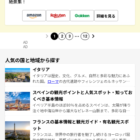
絶景集！
詳細を見る
…
1
2
3
12
AD
AD
人気の国と地域から探す
イタリア
イタリアは歴史、文化、グルメ、自然と多彩な魅力にあふ
れた国。
ローマ
の古代遺跡やフィレンツェのルネッサンス
美術、ヴェネツィアの運河など、歴史あるスポットはもち
スペインの観光ポイントと人気スポット・知ってお
ろん、トスカーナの美しい田園風景やアマルフィ海岸の絶
景など、自然景観も見逃せない。観光の合間には、本場の
くべき基本情報
ピザやパスタなど、絶品のイタリア料理を堪能することも
イベリア半島のほぼ80％を占めるスペインは、太陽が降り
できる。朝目覚めてから夜眠るまで、すべての瞬間を楽し
注ぐ地中海沿岸から雄大なピレネー山脈まで、多彩な自然
ませてくれるイタリアで、忘れられない旅をしてみよう！
と文化が詰まったヨーロッパ屈指の旅行先だ。多様な地域
なお、新着のイタリア情報は
コンテンツ一覧
を参照してほ
フランスの基本情報と観光ガイド・有名観光スポ
文化が根付くこの国では、情熱的なフラメンコ、熱気あふ
しい。
れる闘牛、そして美味しいタパスが生活の一部となってい
ット
る。首都マドリードの洗練された雰囲気や、バルセロナの
フランスは、世界中の旅行者を魅了し続けるヨーロッパ屈
アートに溢れた街角から、地方では古代ローマ遺跡や中世
指の観光地だ。首都パリのエッフェル塔やルーブル美術館