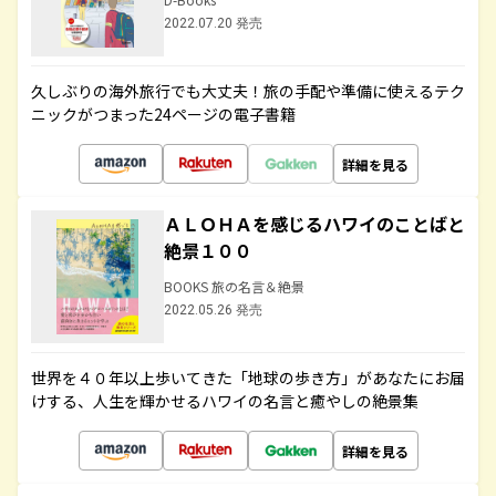
2022.07.20 発売
久しぶりの海外旅行でも大丈夫！旅の手配や準備に使えるテク
ニックがつまった24ページの電子書籍
詳細を見る
ＡＬＯＨＡを感じるハワイのことばと
絶景１００
BOOKS 旅の名言＆絶景
2022.05.26 発売
世界を４０年以上歩いてきた「地球の歩き方」があなたにお届
けする、人生を輝かせるハワイの名言と癒やしの絶景集
詳細を見る