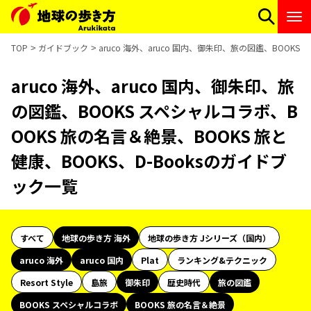
TOP
ガイドブック
aruco 海外、aruco 国内、御朱印、旅の図鑑、BOOKS
aruco 海外、aruco 国内、御朱印、旅
の図鑑、BOOKS スペシャルコラボ、B
OOKS 旅の名言＆絶景、BOOKS 旅と
健康、BOOKS、D-Booksのガイドブ
ック一覧
すべて
地球の歩き方 海外
地球の歩き方 Jシリーズ（国内）
aruco 海外
aruco 国内
Plat
ランキング&テクニック
Resort Style
島旅
御朱印
歴史時代
旅の図鑑
BOOKS スペシャルコラボ
BOOKS 旅の名言＆絶景