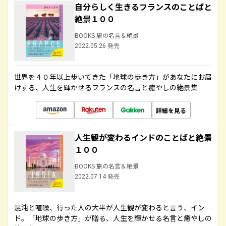
自分らしく生きるフランスのことばと
絶景１００
BOOKS 旅の名言＆絶景
2022.05.26 発売
世界を４０年以上歩いてきた「地球の歩き方」があなたにお届
けする、人生を輝かせるフランスの名言と癒やしの絶景集
詳細を見る
人生観が変わるインドのことばと絶景
１００
BOOKS 旅の名言＆絶景
2022.07.14 発売
混沌と喧噪、行った人の大半が人生観が変わると言う、イン
ド。「地球の歩き方」が贈る、人生を輝かせる名言と癒やしの