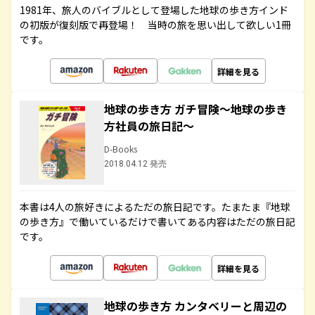
1981年、旅人のバイブルとして登場した地球の歩き方インド
の初版が復刻版で再登場！ 当時の旅を思い出して欲しい1冊
です。
詳細を見る
地球の歩き方 ガチ冒険～地球の歩き
方社員の旅日記～
D-Books
2018.04.12 発売
本書は4人の旅好きによるただの旅日記です。たまたま『地球
の歩き方』で働いているだけで書いてある内容はただの旅日記
です。
詳細を見る
地球の歩き方 カンタベリーと周辺の