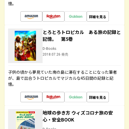
憶。
詳細を見る
とろとろトロピカル ある旅の記録と
記憶。 第5巻
D-Books
2018.07.26 発売
子供の頃から夢見ていた南の島に滞在することになった筆者
が、島で出合うトロピカルでマジカルな45日間の記録と記
憶。
詳細を見る
地球の歩き方 ウィズコロナ旅の安
心・安全BOOK
D-Books