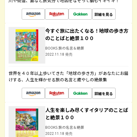
川や街道、島など旅気分で地図をなぞって脳もイキイキ！
詳細を見る
今すぐ旅に出たくなる！地球の歩き方
のことばと絶景１００
BOOKS 旅の名言＆絶景
2022.11.18 発売
世界を４０年以上歩いてきた「地球の歩き方」があなたにお届
けする、人生を輝かせる旅の名言と癒やしの絶景集
詳細を見る
人生を楽しみ尽くすイタリアのことば
と絶景１００
BOOKS 旅の名言＆絶景
2022.11.18 発売