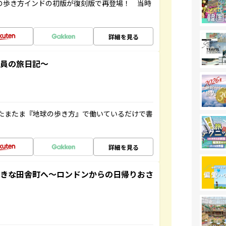
球の歩き方インドの初版が復刻版で再登場！ 当時
詳細を見る
社員の旅日記～
たまたま『地球の歩き方』で働いているだけで書
詳細を見る
てきな田舎町へ～ロンドンからの日帰りおさ