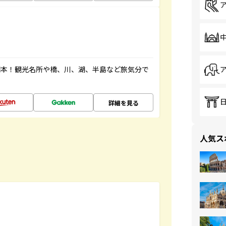
図本！観光名所や橋、川、湖、半島など旅気分で
詳細を見る
人気ス