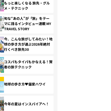
もっと楽しくなる 旅先・グル
メ・テクニック
旬な“あの人”が「旅」をテー
マに語るインタビュー連載 MY
TRAVEL STORY
今、こんな旅がしてみたい！地
球の歩き方が選ぶ2026年絶対
行くべき旅先30
コスパもタイパもかなえる！賢
者の旅テクニック
地球の歩き方♥偏愛ハワイ
今年の夏はインスパイアへ！