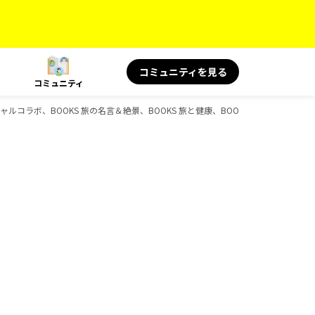
コミュニティを見る
コミュニティ
スペシャルコラボ、BOOKS 旅の名言＆絶景、BOOKS 旅と健康、BOOKS、D-Booksの