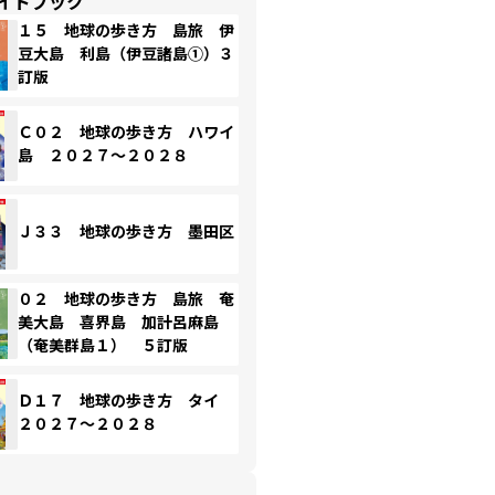
イドブック
１５ 地球の歩き方 島旅 伊
豆大島 利島（伊豆諸島①）３
訂版
Ｃ０２ 地球の歩き方 ハワイ
島 ２０２７～２０２８
Ｊ３３ 地球の歩き方 墨田区
０２ 地球の歩き方 島旅 奄
美大島 喜界島 加計呂麻島
（奄美群島１） ５訂版
Ｄ１７ 地球の歩き方 タイ
２０２７～２０２８