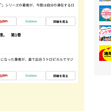
ト”」シリーズの著者が、今度は自分の滞在するロ
詳細を見る
憶。 第1巻
とになった筆者が、島で出合うトロピカルでマジ
詳細を見る