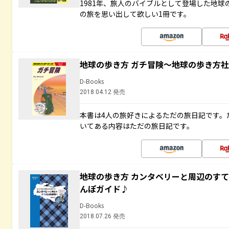
1981年、旅人のバイブルとして登場した地
の旅を思い出して欲しい1冊です。
地球の歩き方 ガチ冒険～地球の歩き方
D-Books
2018.04.12 発売
本書は4人の旅好きによるただの旅日記です。
いてある内容はただの旅日記です。
地球の歩き方 カンタベリーと周辺のす
んぽガイド♪
D-Books
2018.07.26 発売