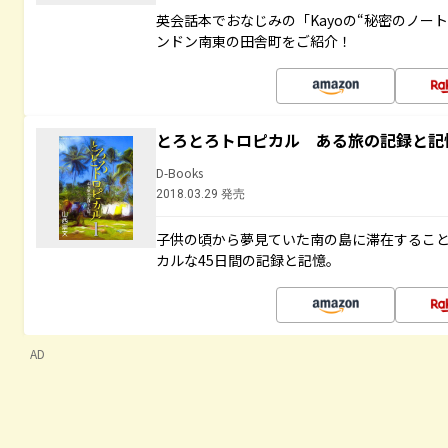
英会話本でおなじみの「Kayoの“秘密のノー
ンドン南東の田舎町をご紹介！
とろとろトロピカル ある旅の記録と記
D-Books
2018.03.29 発売
子供の頃から夢見ていた南の島に滞在するこ
カルな45日間の記録と記憶。
AD