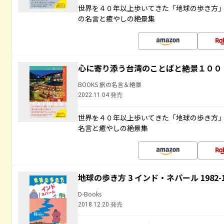
世界を４０年以上歩いてきた「地球の歩き方
の名言と癒やしの絶景集
心に寄り添う台湾のことばと絶景１００
BOOKS 旅の名言＆絶景
2022.11.04 発売
世界を４０年以上歩いてきた「地球の歩き方
名言と癒やしの絶景集
地球の歩き方 3 インド・ネパール 1982
D-Books
2018.12.20 発売