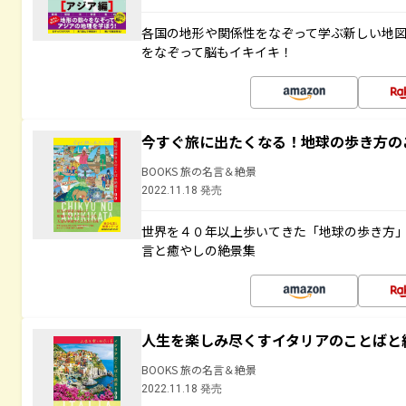
各国の地形や関係性をなぞって学ぶ新しい地
をなぞって脳もイキイキ！
今すぐ旅に出たくなる！地球の歩き方の
BOOKS 旅の名言＆絶景
2022.11.18 発売
世界を４０年以上歩いてきた「地球の歩き方
言と癒やしの絶景集
人生を楽しみ尽くすイタリアのことばと
BOOKS 旅の名言＆絶景
2022.11.18 発売