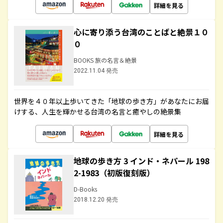
詳細を見る
心に寄り添う台湾のことばと絶景１０
０
BOOKS 旅の名言＆絶景
2022.11.04 発売
世界を４０年以上歩いてきた「地球の歩き方」があなたにお届
けする、人生を輝かせる台湾の名言と癒やしの絶景集
詳細を見る
地球の歩き方 3 インド・ネパール 198
2-1983（初版復刻版）
D-Books
2018.12.20 発売