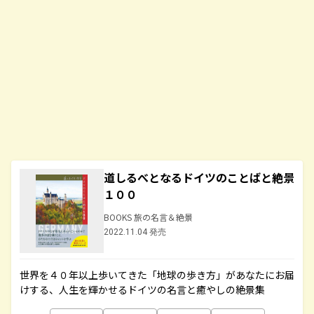
道しるべとなるドイツのことばと絶景
１００
BOOKS 旅の名言＆絶景
2022.11.04 発売
世界を４０年以上歩いてきた「地球の歩き方」があなたにお届
けする、人生を輝かせるドイツの名言と癒やしの絶景集