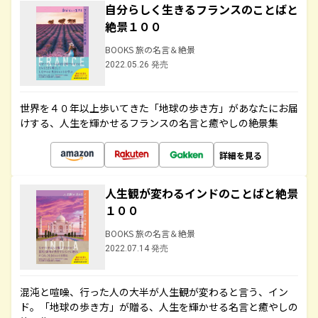
自分らしく生きるフランスのことばと
絶景１００
BOOKS 旅の名言＆絶景
2022.05.26 発売
世界を４０年以上歩いてきた「地球の歩き方」があなたにお届
けする、人生を輝かせるフランスの名言と癒やしの絶景集
詳細を見る
人生観が変わるインドのことばと絶景
１００
BOOKS 旅の名言＆絶景
2022.07.14 発売
混沌と喧噪、行った人の大半が人生観が変わると言う、イン
ド。「地球の歩き方」が贈る、人生を輝かせる名言と癒やしの