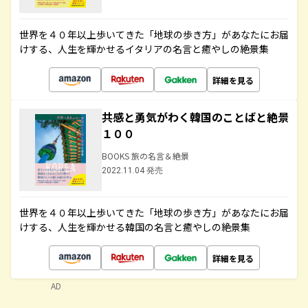
世界を４０年以上歩いてきた「地球の歩き方」があなたにお届
けする、人生を輝かせるイタリアの名言と癒やしの絶景集
詳細を見る
共感と勇気がわく韓国のことばと絶景
１００
BOOKS 旅の名言＆絶景
2022.11.04 発売
世界を４０年以上歩いてきた「地球の歩き方」があなたにお届
けする、人生を輝かせる韓国の名言と癒やしの絶景集
詳細を見る
AD