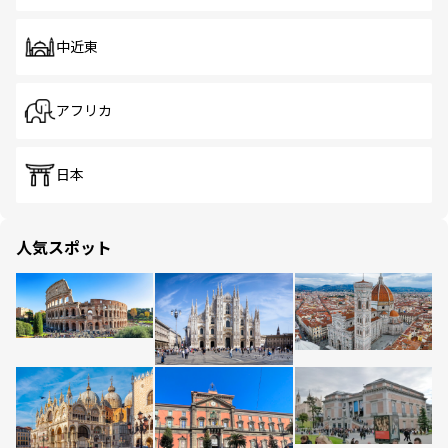
中近東
アフリカ
日本
人気スポット