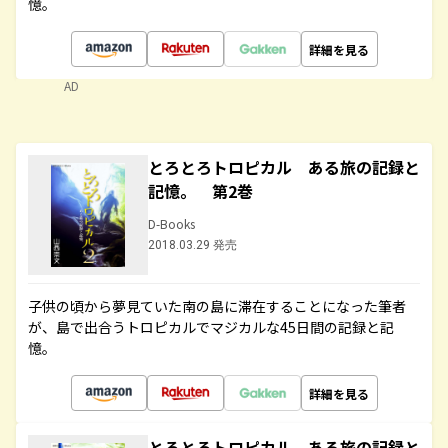
憶。
詳細を見る
AD
とろとろトロピカル ある旅の記録と
記憶。 第2巻
D-Books
2018.03.29 発売
子供の頃から夢見ていた南の島に滞在することになった筆者
が、島で出合うトロピカルでマジカルな45日間の記録と記
憶。
詳細を見る
とろとろトロピカル ある旅の記録と