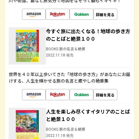
川や街道、島など旅気分で地図をなぞって脳もイキイキ！
詳細を見る
今すぐ旅に出たくなる！地球の歩き方
のことばと絶景１００
BOOKS 旅の名言＆絶景
2022.11.18 発売
世界を４０年以上歩いてきた「地球の歩き方」があなたにお届
けする、人生を輝かせる旅の名言と癒やしの絶景集
詳細を見る
人生を楽しみ尽くすイタリアのことば
と絶景１００
BOOKS 旅の名言＆絶景
2022.11.18 発売