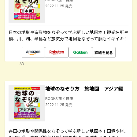
2022.11.25 発売
日本の地形や造形物をなぞって学ぶ新しい地図本！観光名所や
橋、川、湖、半島など旅気分で地図をなぞって脳もイキイキ！
詳細を見る
AD
地球のなぞり方 旅地図 アジア編
BOOKS 旅と健康
2022.11.25 発売
各国の地形や関係性をなぞって学ぶ新しい地図本！国境や州、