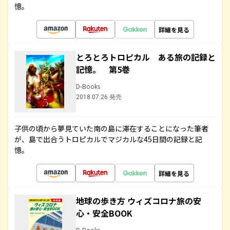
憶。
詳細を見る
とろとろトロピカル ある旅の記録と
記憶。 第5巻
D-Books
2018.07.26 発売
子供の頃から夢見ていた南の島に滞在することになった筆者
が、島で出合うトロピカルでマジカルな45日間の記録と記
憶。
詳細を見る
地球の歩き方 ウィズコロナ旅の安
心・安全BOOK
D-Books