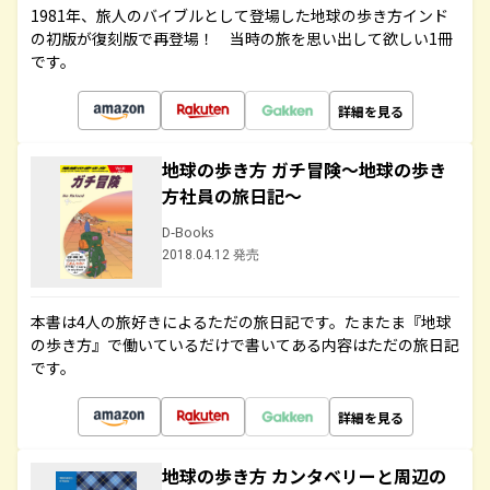
1981年、旅人のバイブルとして登場した地球の歩き方インド
の初版が復刻版で再登場！ 当時の旅を思い出して欲しい1冊
です。
詳細を見る
地球の歩き方 ガチ冒険～地球の歩き
方社員の旅日記～
D-Books
2018.04.12 発売
本書は4人の旅好きによるただの旅日記です。たまたま『地球
の歩き方』で働いているだけで書いてある内容はただの旅日記
です。
詳細を見る
地球の歩き方 カンタベリーと周辺の