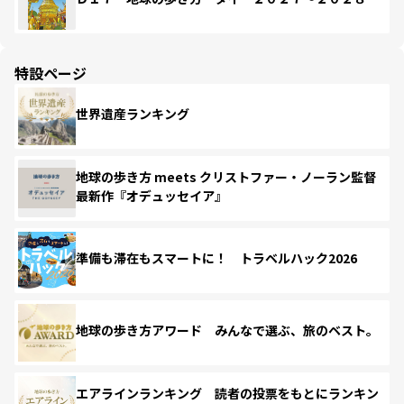
特設ページ
世界遺産ランキング
地球の歩き方 meets クリストファー・ノーラン監督
最新作『オデュッセイア』
準備も滞在もスマートに！ トラベルハック2026
地球の歩き方アワード みんなで選ぶ、旅のベスト。
エアラインランキング 読者の投票をもとにランキン