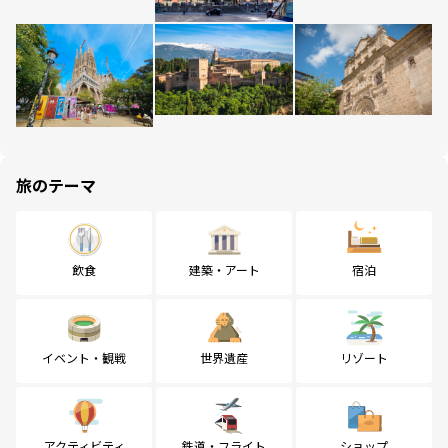
旅のテーマ
飲食
建築・アート
宿泊
イベント・観戦
世界遺産
リゾート
アクティビティ
鉄道・フライト
ショップ