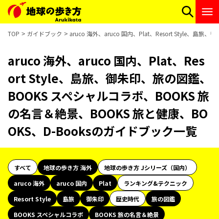
TOP
ガイドブック
aruco 海外、aruco 国内、Plat、Resort Sty
aruco 海外、aruco 国内、Plat、Res
ort Style、島旅、御朱印、旅の図鑑、
BOOKS スペシャルコラボ、BOOKS 旅
の名言＆絶景、BOOKS 旅と健康、BO
OKS、D-Booksのガイドブック一覧
すべて
地球の歩き方 海外
地球の歩き方 Jシリーズ（国内）
aruco 海外
aruco 国内
Plat
ランキング&テクニック
Resort Style
島旅
御朱印
歴史時代
旅の図鑑
BOOKS スペシャルコラボ
BOOKS 旅の名言＆絶景