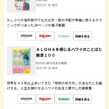
2022.07.20 発売
久しぶりの海外旅行でも大丈夫！旅の手配や準備に使えるテク
ニックがつまった24ページの電子書籍
詳細を見る
ＡＬＯＨＡを感じるハワイのことばと
絶景１００
BOOKS 旅の名言＆絶景
2022.05.26 発売
世界を４０年以上歩いてきた「地球の歩き方」があなたにお届
けする、人生を輝かせるハワイの名言と癒やしの絶景集
詳細を見る