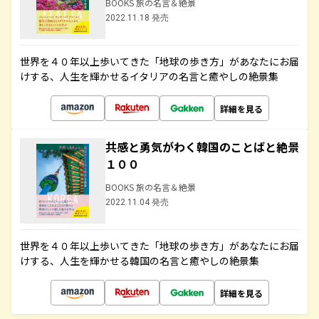
BOOKS 旅の名言＆絶景
2022.11.18 発売
世界を４０年以上歩いてきた「地球の歩き方」があなたにお届
けする、人生を輝かせるイタリアの名言と癒やしの絶景集
詳細を見る
共感と勇気がわく韓国のことばと絶景
１００
BOOKS 旅の名言＆絶景
2022.11.04 発売
世界を４０年以上歩いてきた「地球の歩き方」があなたにお届
けする、人生を輝かせる韓国の名言と癒やしの絶景集
詳細を見る