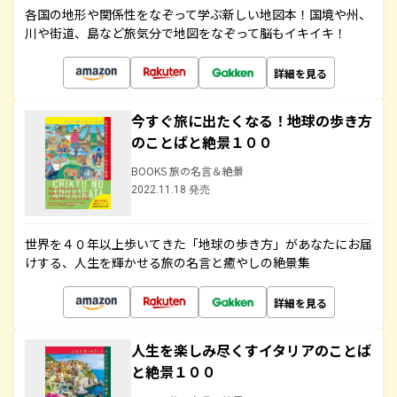
各国の地形や関係性をなぞって学ぶ新しい地図本！国境や州、
川や街道、島など旅気分で地図をなぞって脳もイキイキ！
詳細を見る
今すぐ旅に出たくなる！地球の歩き方
のことばと絶景１００
BOOKS 旅の名言＆絶景
2022.11.18 発売
世界を４０年以上歩いてきた「地球の歩き方」があなたにお届
けする、人生を輝かせる旅の名言と癒やしの絶景集
詳細を見る
人生を楽しみ尽くすイタリアのことば
と絶景１００