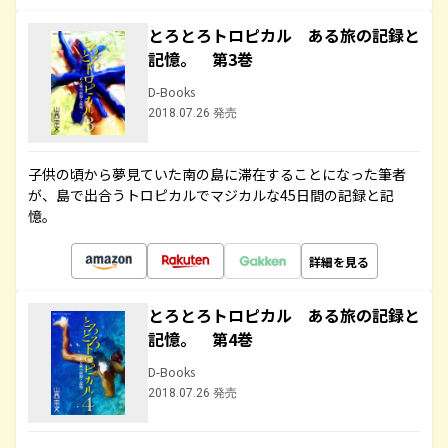
とろとろトロピカル ある旅の記録と
記憶。 第3巻
D-Books
2018.07.26 発売
子供の頃から夢見ていた南の島に滞在することになった筆者
が、島で出合うトロピカルでマジカルな45日間の記録と記
憶。
詳細を見る
とろとろトロピカル ある旅の記録と
記憶。 第4巻
D-Books
2018.07.26 発売