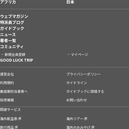
アフリカ
日本
ウェブマガジン
特派員ブログ
ガイドブック
ニュース
著者一覧
コミュニティ
新規会員登録
マイページ
GOOD LUCK TRIP
運営会社
プライバシーポリシー
利用規約
ガイドライン
書店御担当者様へ
ガイドブックに投稿する
採用情報
お問い合わせ
関連サービス
海外航空券
海外ツアー
旅行用品
海外のおみやげ