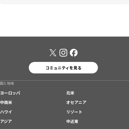
コミュニティを見る
国と地域
ヨーロッパ
北米
中南米
オセアニア
ハワイ
リゾート
アジア
中近東