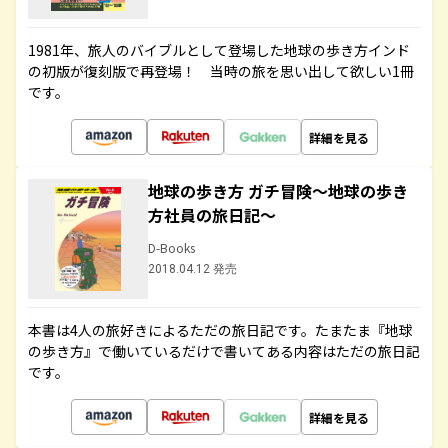
1981年、旅人のバイブルとして登場した地球の歩き方インド
の初版が復刻版で再登場！ 当時の旅を思い出して欲しい1冊
です。
詳細を見る
地球の歩き方 ガチ冒険～地球の歩き
方社員の旅日記～
D-Books
2018.04.12 発売
本書は4人の旅好きによるただの旅日記です。たまたま『地球
の歩き方』で働いているだけで書いてある内容はただの旅日記
です。
詳細を見る