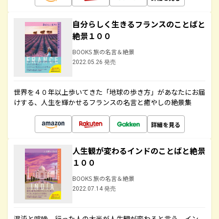
自分らしく生きるフランスのことばと
絶景１００
BOOKS 旅の名言＆絶景
2022.05.26 発売
世界を４０年以上歩いてきた「地球の歩き方」があなたにお届
けする、人生を輝かせるフランスの名言と癒やしの絶景集
詳細を見る
人生観が変わるインドのことばと絶景
１００
BOOKS 旅の名言＆絶景
2022.07.14 発売
混沌と喧噪、行った人の大半が人生観が変わると言う、イン