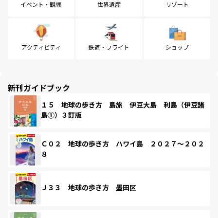
イベント・観戦
世界遺産
リゾート
アクティビティ
鉄道・フライト
ショップ
新刊ガイドブック
１５ 地球の歩き方 島旅 伊豆大島 利島（伊豆諸
島①）３訂版
Ｃ０２ 地球の歩き方 ハワイ島 ２０２７～２０２
８
Ｊ３３ 地球の歩き方 墨田区