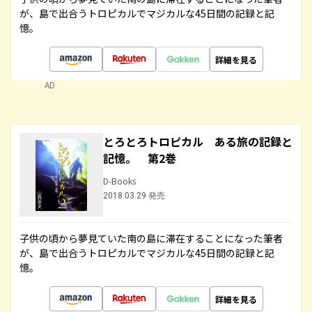
が、島で出合うトロピカルでマジカルな45日間の記録と記
憶。
詳細を見る
AD
とろとろトロピカル ある旅の記録と
記憶。 第2巻
D-Books
2018.03.29 発売
子供の頃から夢見ていた南の島に滞在することになった筆者
が、島で出合うトロピカルでマジカルな45日間の記録と記
憶。
詳細を見る