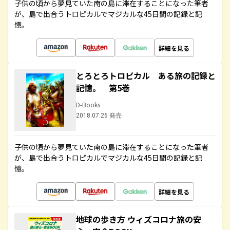
子供の頃から夢見ていた南の島に滞在することになった筆者
が、島で出合うトロピカルでマジカルな45日間の記録と記
憶。
詳細を見る
とろとろトロピカル ある旅の記録と
記憶。 第5巻
D-Books
2018.07.26 発売
子供の頃から夢見ていた南の島に滞在することになった筆者
が、島で出合うトロピカルでマジカルな45日間の記録と記
憶。
詳細を見る
地球の歩き方 ウィズコロナ旅の安