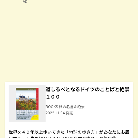
AD
道しるべとなるドイツのことばと絶景
１００
BOOKS 旅の名言＆絶景
2022.11.04 発売
世界を４０年以上歩いてきた「地球の歩き方」があなたにお届