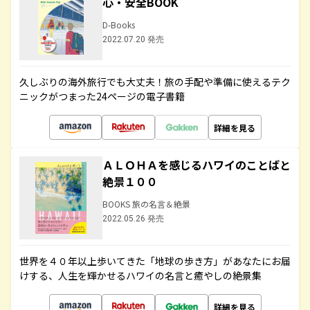
心・安全BOOK
D-Books
2022.07.20 発売
久しぶりの海外旅行でも大丈夫！旅の手配や準備に使えるテク
ニックがつまった24ページの電子書籍
詳細を見る
ＡＬＯＨＡを感じるハワイのことばと
絶景１００
BOOKS 旅の名言＆絶景
2022.05.26 発売
世界を４０年以上歩いてきた「地球の歩き方」があなたにお届
けする、人生を輝かせるハワイの名言と癒やしの絶景集
詳細を見る