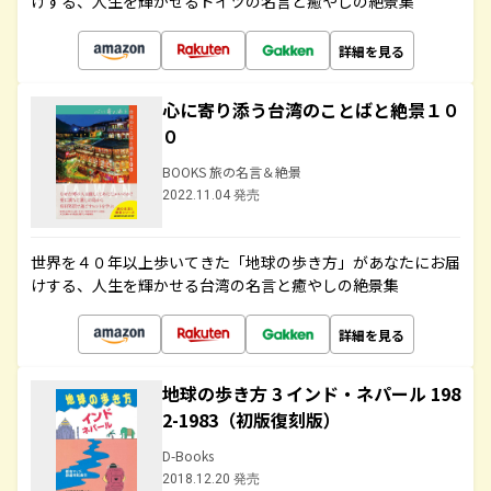
けする、人生を輝かせるドイツの名言と癒やしの絶景集
詳細を見る
心に寄り添う台湾のことばと絶景１０
０
BOOKS 旅の名言＆絶景
2022.11.04 発売
世界を４０年以上歩いてきた「地球の歩き方」があなたにお届
けする、人生を輝かせる台湾の名言と癒やしの絶景集
詳細を見る
地球の歩き方 3 インド・ネパール 198
2-1983（初版復刻版）
D-Books
2018.12.20 発売