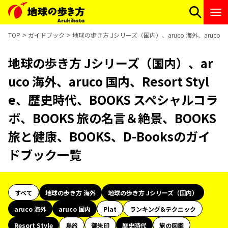
TOP
ガイドブック
地球の歩き方 Jシリーズ（国内）、aruco 海外、aruco 国
地球の歩き方 Jシリーズ（国内）、ar
uco 海外、aruco 国内、Resort Styl
e、歴史時代、BOOKS スペシャルコラ
ボ、BOOKS 旅の名言＆絶景、BOOKS
旅と健康、BOOKS、D-Booksのガイ
ドブック一覧
すべて
地球の歩き方 海外
地球の歩き方 Jシリーズ（国内）
aruco 海外
aruco 国内
Plat
ランキング&テクニック
Resort Style
島旅
御朱印
歴史時代
旅の図鑑