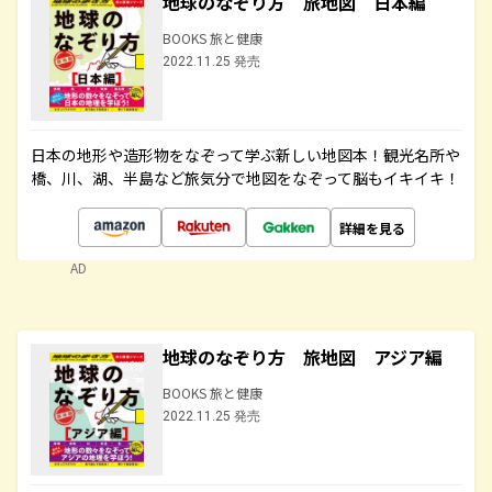
地球のなぞり方 旅地図 日本編
BOOKS 旅と健康
2022.11.25 発売
日本の地形や造形物をなぞって学ぶ新しい地図本！観光名所や
橋、川、湖、半島など旅気分で地図をなぞって脳もイキイキ！
詳細を見る
AD
地球のなぞり方 旅地図 アジア編
BOOKS 旅と健康
2022.11.25 発売