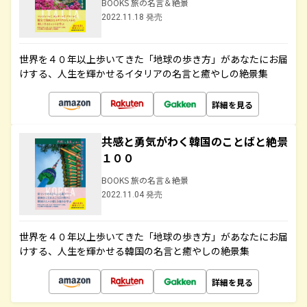
BOOKS 旅の名言＆絶景
2022.11.18 発売
世界を４０年以上歩いてきた「地球の歩き方」があなたにお届
けする、人生を輝かせるイタリアの名言と癒やしの絶景集
詳細を見る
共感と勇気がわく韓国のことばと絶景
１００
BOOKS 旅の名言＆絶景
2022.11.04 発売
世界を４０年以上歩いてきた「地球の歩き方」があなたにお届
けする、人生を輝かせる韓国の名言と癒やしの絶景集
詳細を見る