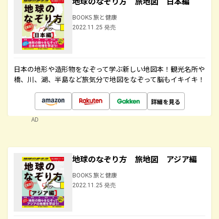
地球のなぞり方 旅地図 日本編
BOOKS 旅と健康
2022.11.25 発売
日本の地形や造形物をなぞって学ぶ新しい地図本！観光名所や
橋、川、湖、半島など旅気分で地図をなぞって脳もイキイキ！
詳細を見る
AD
地球のなぞり方 旅地図 アジア編
BOOKS 旅と健康
2022.11.25 発売