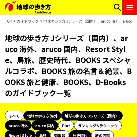
TOP
ガイドブック
地球の歩き方 Jシリーズ（国内）、aruco 海外、aruco 
地球の歩き方 Jシリーズ（国内）、ar
uco 海外、aruco 国内、Resort Styl
e、島旅、歴史時代、BOOKS スペシャ
ルコラボ、BOOKS 旅の名言＆絶景、B
OOKS 旅と健康、BOOKS、D-Books
のガイドブック一覧
すべて
地球の歩き方 海外
地球の歩き方 Jシリーズ（国内）
aruco 海外
aruco 国内
Plat
ランキング&テクニック
Resort Style
島旅
御朱印
歴史時代
旅の図鑑