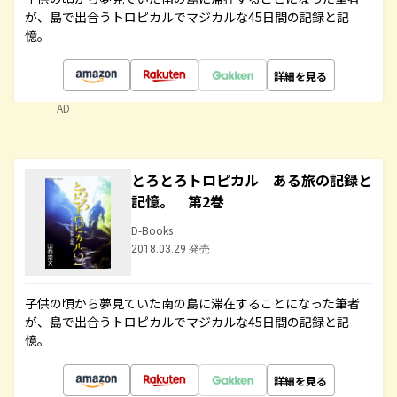
が、島で出合うトロピカルでマジカルな45日間の記録と記
憶。
詳細を見る
AD
とろとろトロピカル ある旅の記録と
記憶。 第2巻
D-Books
2018.03.29 発売
子供の頃から夢見ていた南の島に滞在することになった筆者
が、島で出合うトロピカルでマジカルな45日間の記録と記
憶。
詳細を見る