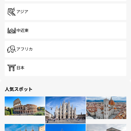
アジア
中近東
アフリカ
日本
人気スポット