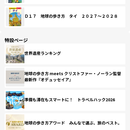
Ｄ１７ 地球の歩き方 タイ ２０２７～２０２８
特設ページ
世界遺産ランキング
地球の歩き方 meets クリストファー・ノーラン監督
最新作『オデュッセイア』
準備も滞在もスマートに！ トラベルハック2026
地球の歩き方アワード みんなで選ぶ、旅のベスト。