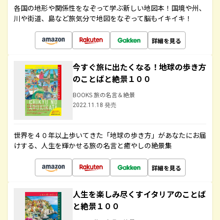
各国の地形や関係性をなぞって学ぶ新しい地図本！国境や州、
川や街道、島など旅気分で地図をなぞって脳もイキイキ！
詳細を見る
今すぐ旅に出たくなる！地球の歩き方
のことばと絶景１００
BOOKS 旅の名言＆絶景
2022.11.18 発売
世界を４０年以上歩いてきた「地球の歩き方」があなたにお届
けする、人生を輝かせる旅の名言と癒やしの絶景集
詳細を見る
人生を楽しみ尽くすイタリアのことば
と絶景１００