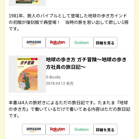
1981年、旅人のバイブルとして登場した地球の歩き方インド
の初版が復刻版で再登場！ 当時の旅を思い出して欲しい1冊
です。
詳細を見る
地球の歩き方 ガチ冒険～地球の歩き
方社員の旅日記～
D-Books
2018.04.12 発売
本書は4人の旅好きによるただの旅日記です。たまたま『地球
の歩き方』で働いているだけで書いてある内容はただの旅日記
です。
詳細を見る