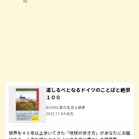
AD
道しるべとなるドイツのことばと絶景
１００
BOOKS 旅の名言＆絶景
2022.11.04 発売
世界を４０年以上歩いてきた「地球の歩き方」があなたにお届