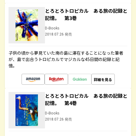
とろとろトロピカル ある旅の記録と
記憶。 第3巻
D-Books
2018.07.26 発売
子供の頃から夢見ていた南の島に滞在することになった筆者
が、島で出合うトロピカルでマジカルな45日間の記録と記
憶。
詳細を見る
とろとろトロピカル ある旅の記録と
記憶。 第4巻
D-Books
2018.07.26 発売