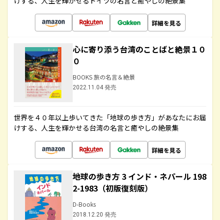
けする、人生を輝かせるドイツの名言と癒やしの絶景集
詳細を見る
心に寄り添う台湾のことばと絶景１０
０
BOOKS 旅の名言＆絶景
2022.11.04 発売
世界を４０年以上歩いてきた「地球の歩き方」があなたにお届
けする、人生を輝かせる台湾の名言と癒やしの絶景集
詳細を見る
地球の歩き方 3 インド・ネパール 198
2-1983（初版復刻版）
D-Books
2018.12.20 発売