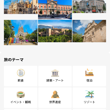
旅のテーマ
飲食
建築・アート
宿泊
イベント・観戦
世界遺産
リゾート