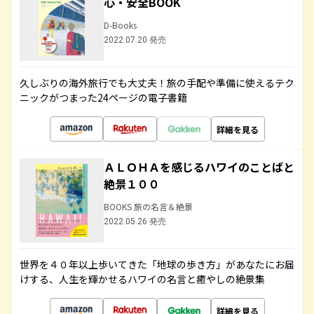
心・安全BOOK
D-Books
2022.07.20 発売
久しぶりの海外旅行でも大丈夫！旅の手配や準備に使えるテク
ニックがつまった24ページの電子書籍
詳細を見る
ＡＬＯＨＡを感じるハワイのことばと
絶景１００
BOOKS 旅の名言＆絶景
2022.05.26 発売
世界を４０年以上歩いてきた「地球の歩き方」があなたにお届
けする、人生を輝かせるハワイの名言と癒やしの絶景集
詳細を見る