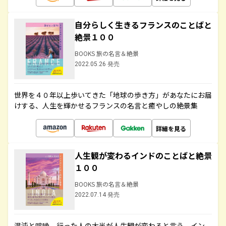
自分らしく生きるフランスのことばと
絶景１００
BOOKS 旅の名言＆絶景
2022.05.26 発売
世界を４０年以上歩いてきた「地球の歩き方」があなたにお届
けする、人生を輝かせるフランスの名言と癒やしの絶景集
詳細を見る
人生観が変わるインドのことばと絶景
１００
BOOKS 旅の名言＆絶景
2022.07.14 発売
混沌と喧噪、行った人の大半が人生観が変わると言う、イン