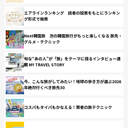
エアラインランキング 読者の投票をもとにランキン
グ形式で発表
Next韓国旅 次の韓国旅行がもっと楽しくなる 旅先・
グルメ・テクニック
旬な“あの人”が「旅」をテーマに語るインタビュー連
載 MY TRAVEL STORY
今、こんな旅がしてみたい！地球の歩き方が選ぶ2026
年絶対行くべき旅先30
コスパもタイパもかなえる！賢者の旅テクニック