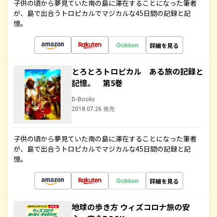
子供の頃から夢見ていた南の島に滞在することになった筆者
が、島で出合うトロピカルでマジカルな45日間の記録と記
憶。
詳細を見る
とろとろトロピカル ある旅の記録と
記憶。 第5巻
D-Books
2018.07.26 発売
子供の頃から夢見ていた南の島に滞在することになった筆者
が、島で出合うトロピカルでマジカルな45日間の記録と記
憶。
詳細を見る
地球の歩き方 ウィズコロナ旅の安