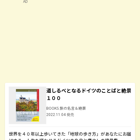
AD
道しるべとなるドイツのことばと絶景
１００
BOOKS 旅の名言＆絶景
2022.11.04 発売
世界を４０年以上歩いてきた「地球の歩き方」があなたにお届