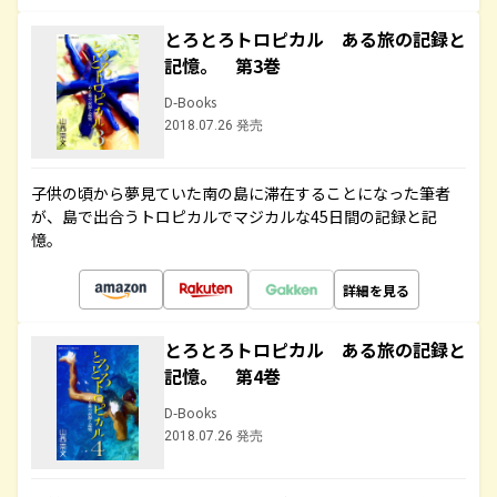
とろとろトロピカル ある旅の記録と
記憶。 第3巻
D-Books
2018.07.26 発売
子供の頃から夢見ていた南の島に滞在することになった筆者
が、島で出合うトロピカルでマジカルな45日間の記録と記
憶。
詳細を見る
とろとろトロピカル ある旅の記録と
記憶。 第4巻
D-Books
2018.07.26 発売