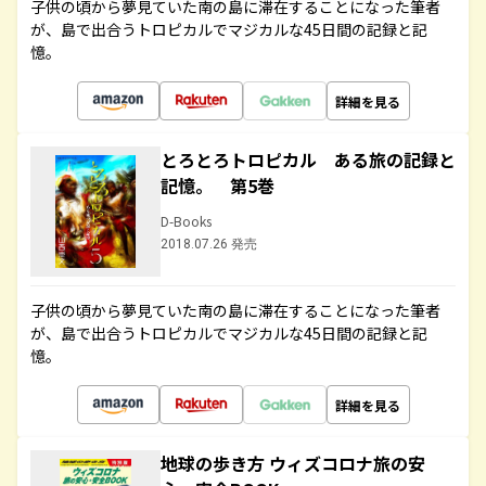
子供の頃から夢見ていた南の島に滞在することになった筆者
が、島で出合うトロピカルでマジカルな45日間の記録と記
憶。
詳細を見る
とろとろトロピカル ある旅の記録と
記憶。 第5巻
D-Books
2018.07.26 発売
子供の頃から夢見ていた南の島に滞在することになった筆者
が、島で出合うトロピカルでマジカルな45日間の記録と記
憶。
詳細を見る
地球の歩き方 ウィズコロナ旅の安