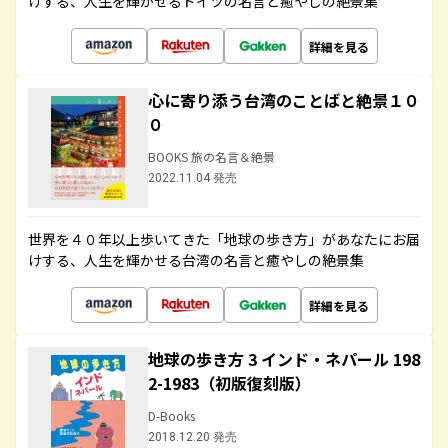
けする、人生を輝かせるドイツの名言と癒やしの絶景集
詳細を見る
心に寄り添う台湾のことばと絶景１０
０
BOOKS 旅の名言＆絶景
2022.11.04 発売
世界を４０年以上歩いてきた「地球の歩き方」があなたにお届
けする、人生を輝かせる台湾の名言と癒やしの絶景集
詳細を見る
地球の歩き方 3 インド・ネパール 198
2-1983（初版復刻版）
D-Books
2018.12.20 発売