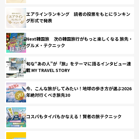
エアラインランキング 読者の投票をもとにランキン
グ形式で発表
Next韓国旅 次の韓国旅行がもっと楽しくなる 旅先・
グルメ・テクニック
旬な“あの人”が「旅」をテーマに語るインタビュー連
載 MY TRAVEL STORY
今、こんな旅がしてみたい！地球の歩き方が選ぶ2026
年絶対行くべき旅先30
コスパもタイパもかなえる！賢者の旅テクニック