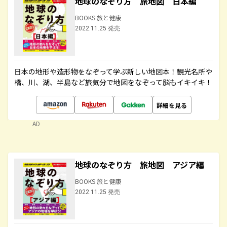
地球のなぞり方 旅地図 日本編
BOOKS 旅と健康
2022.11.25 発売
日本の地形や造形物をなぞって学ぶ新しい地図本！観光名所や
橋、川、湖、半島など旅気分で地図をなぞって脳もイキイキ！
詳細を見る
AD
地球のなぞり方 旅地図 アジア編
BOOKS 旅と健康
2022.11.25 発売