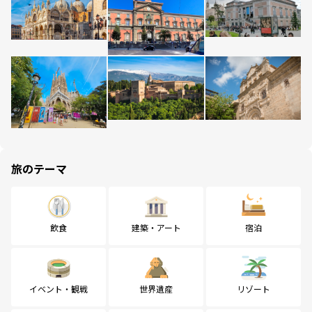
旅のテーマ
飲食
建築・アート
宿泊
イベント・観戦
世界遺産
リゾート