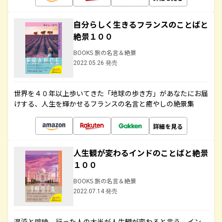
自分らしく生きるフランスのことばと
絶景１００
BOOKS 旅の名言＆絶景
2022.05.26 発売
世界を４０年以上歩いてきた「地球の歩き方」があなたにお届
けする、人生を輝かせるフランスの名言と癒やしの絶景集
詳細を見る
人生観が変わるインドのことばと絶景
１００
BOOKS 旅の名言＆絶景
2022.07.14 発売
混沌と喧噪、行った人の大半が人生観が変わると言う、イン