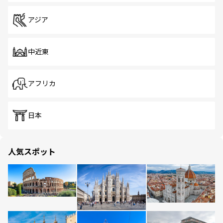
アジア
中近東
アフリカ
日本
人気スポット