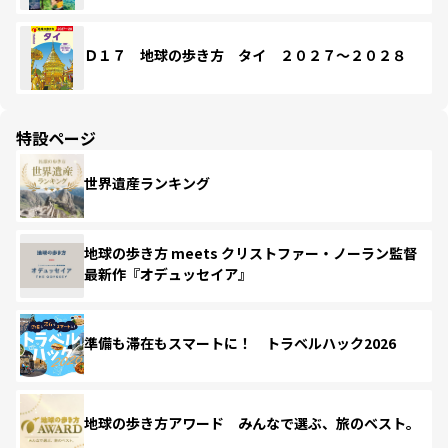
Ｄ１７ 地球の歩き方 タイ ２０２７～２０２８
特設ページ
世界遺産ランキング
地球の歩き方 meets クリストファー・ノーラン監督
最新作『オデュッセイア』
準備も滞在もスマートに！ トラベルハック2026
地球の歩き方アワード みんなで選ぶ、旅のベスト。