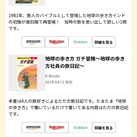
1981年、旅人のバイブルとして登場した地球の歩き方インド
の初版が復刻版で再登場！ 当時の旅を思い出して欲しい1冊
です。
詳細を見る
地球の歩き方 ガチ冒険～地球の歩き
方社員の旅日記～
D-Books
2018.04.12 発売
本書は4人の旅好きによるただの旅日記です。たまたま『地球
の歩き方』で働いているだけで書いてある内容はただの旅日記
です。
詳細を見る