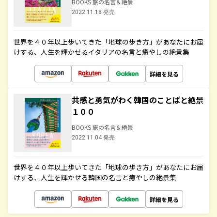
BOOKS 旅の名言＆絶景
2022.11.18 発売
世界を４０年以上歩いてきた「地球の歩き方」があなたにお届
けする、人生を輝かせるイタリアの名言と癒やしの絶景集
詳細を見る
共感と勇気がわく韓国のことばと絶景
１００
BOOKS 旅の名言＆絶景
2022.11.04 発売
世界を４０年以上歩いてきた「地球の歩き方」があなたにお届
けする、人生を輝かせる韓国の名言と癒やしの絶景集
詳細を見る