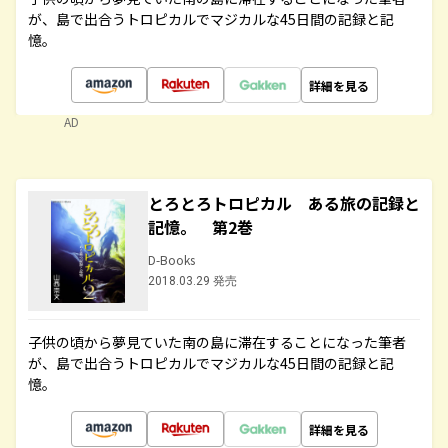
が、島で出合うトロピカルでマジカルな45日間の記録と記
憶。
詳細を見る
AD
とろとろトロピカル ある旅の記録と
記憶。 第2巻
D-Books
2018.03.29 発売
子供の頃から夢見ていた南の島に滞在することになった筆者
が、島で出合うトロピカルでマジカルな45日間の記録と記
憶。
詳細を見る