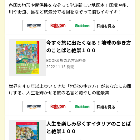
各国の地形や関係性をなぞって学ぶ新しい地図本！国境や州、
川や街道、島など旅気分で地図をなぞって脳もイキイキ！
詳細を見る
今すぐ旅に出たくなる！地球の歩き方
のことばと絶景１００
BOOKS 旅の名言＆絶景
2022.11.18 発売
世界を４０年以上歩いてきた「地球の歩き方」があなたにお届
けする、人生を輝かせる旅の名言と癒やしの絶景集
詳細を見る
人生を楽しみ尽くすイタリアのことば
と絶景１００