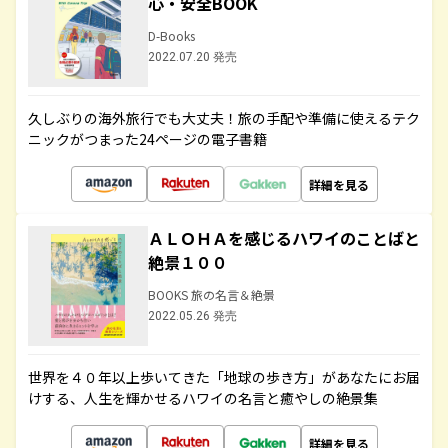
心・安全BOOK
D-Books
2022.07.20 発売
久しぶりの海外旅行でも大丈夫！旅の手配や準備に使えるテク
ニックがつまった24ページの電子書籍
詳細を見る
ＡＬＯＨＡを感じるハワイのことばと
絶景１００
BOOKS 旅の名言＆絶景
2022.05.26 発売
世界を４０年以上歩いてきた「地球の歩き方」があなたにお届
けする、人生を輝かせるハワイの名言と癒やしの絶景集
詳細を見る