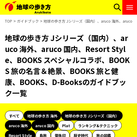
TOP
ガイドブック
地球の歩き方 Jシリーズ（国内）、aruco 海外、aruco 国
地球の歩き方 Jシリーズ（国内）、ar
uco 海外、aruco 国内、Resort Styl
e、BOOKS スペシャルコラボ、BOOK
S 旅の名言＆絶景、BOOKS 旅と健
康、BOOKS、D-Booksのガイドブッ
ク一覧
すべて
地球の歩き方 海外
地球の歩き方 Jシリーズ（国内）
aruco 海外
aruco 国内
Plat
ランキング&テクニック
Resort Style
島旅
御朱印
歴史時代
旅の図鑑