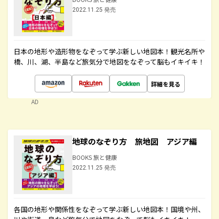
2022.11.25 発売
日本の地形や造形物をなぞって学ぶ新しい地図本！観光名所や
橋、川、湖、半島など旅気分で地図をなぞって脳もイキイキ！
詳細を見る
AD
地球のなぞり方 旅地図 アジア編
BOOKS 旅と健康
2022.11.25 発売
各国の地形や関係性をなぞって学ぶ新しい地図本！国境や州、