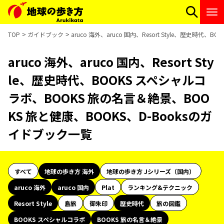
TOP
ガイドブック
aruco 海外、aruco 国内、Resort Style、歴史時
aruco 海外、aruco 国内、Resort Sty
le、歴史時代、BOOKS スペシャルコ
ラボ、BOOKS 旅の名言＆絶景、BOO
KS 旅と健康、BOOKS、D-Booksのガ
イドブック一覧
すべて
地球の歩き方 海外
地球の歩き方 Jシリーズ（国内）
aruco 海外
aruco 国内
Plat
ランキング&テクニック
Resort Style
島旅
御朱印
歴史時代
旅の図鑑
BOOKS スペシャルコラボ
BOOKS 旅の名言＆絶景