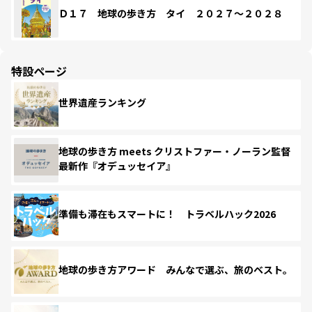
Ｄ１７ 地球の歩き方 タイ ２０２７～２０２８
特設ページ
世界遺産ランキング
地球の歩き方 meets クリストファー・ノーラン監督
最新作『オデュッセイア』
準備も滞在もスマートに！ トラベルハック2026
地球の歩き方アワード みんなで選ぶ、旅のベスト。