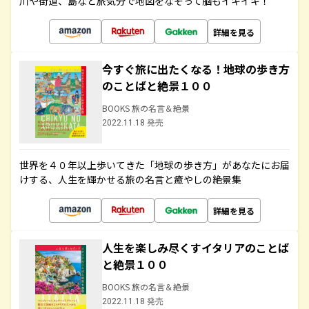
川や街道、島など旅気分で地図をなぞって脳もイキイキ！
詳細を見る
今すぐ旅に出たくなる！地球の歩き方
のことばと絶景１００
BOOKS 旅の名言＆絶景
2022.11.18 発売
世界を４０年以上歩いてきた「地球の歩き方」があなたにお届
けする、人生を輝かせる旅の名言と癒やしの絶景集
詳細を見る
人生を楽しみ尽くすイタリアのことば
と絶景１００
BOOKS 旅の名言＆絶景
2022.11.18 発売