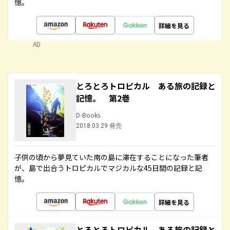
憶。
詳細を見る
AD
とろとろトロピカル ある旅の記録と
記憶。 第2巻
D-Books
2018.03.29 発売
子供の頃から夢見ていた南の島に滞在することになった筆者
が、島で出合うトロピカルでマジカルな45日間の記録と記
憶。
詳細を見る
とろとろトロピカル ある旅の記録と