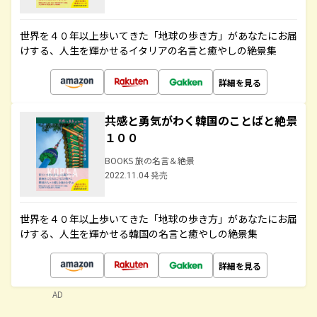
世界を４０年以上歩いてきた「地球の歩き方」があなたにお届
けする、人生を輝かせるイタリアの名言と癒やしの絶景集
詳細を見る
共感と勇気がわく韓国のことばと絶景
１００
BOOKS 旅の名言＆絶景
2022.11.04 発売
世界を４０年以上歩いてきた「地球の歩き方」があなたにお届
けする、人生を輝かせる韓国の名言と癒やしの絶景集
詳細を見る
AD