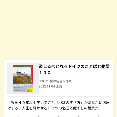
道しるべとなるドイツのことばと絶景
１００
BOOKS 旅の名言＆絶景
2022.11.04 発売
世界を４０年以上歩いてきた「地球の歩き方」があなたにお届
けする、人生を輝かせるドイツの名言と癒やしの絶景集