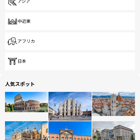
アジア
中近東
アフリカ
日本
人気スポット