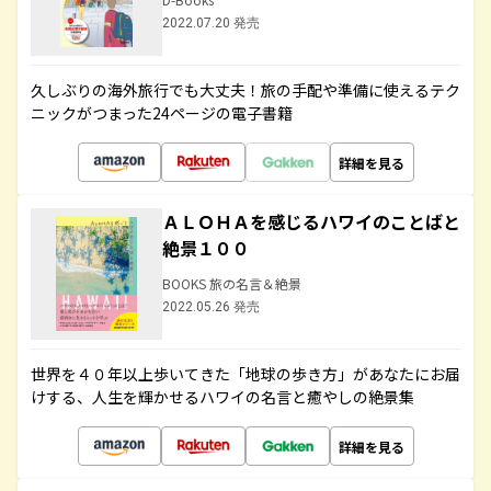
2022.07.20 発売
久しぶりの海外旅行でも大丈夫！旅の手配や準備に使えるテク
ニックがつまった24ページの電子書籍
詳細を見る
ＡＬＯＨＡを感じるハワイのことばと
絶景１００
BOOKS 旅の名言＆絶景
2022.05.26 発売
世界を４０年以上歩いてきた「地球の歩き方」があなたにお届
けする、人生を輝かせるハワイの名言と癒やしの絶景集
詳細を見る