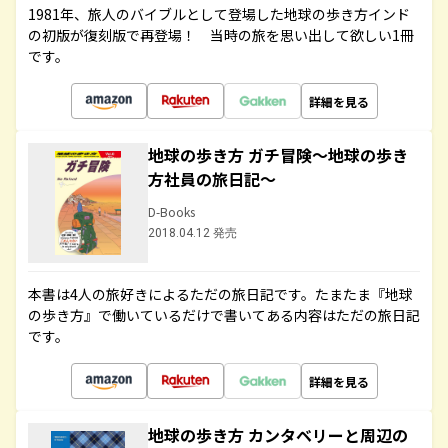
1981年、旅人のバイブルとして登場した地球の歩き方インド
の初版が復刻版で再登場！ 当時の旅を思い出して欲しい1冊
です。
詳細を見る
地球の歩き方 ガチ冒険～地球の歩き
方社員の旅日記～
D-Books
2018.04.12 発売
本書は4人の旅好きによるただの旅日記です。たまたま『地球
の歩き方』で働いているだけで書いてある内容はただの旅日記
です。
詳細を見る
地球の歩き方 カンタベリーと周辺の