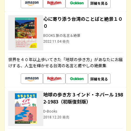
詳細を見る
心に寄り添う台湾のことばと絶景１０
０
BOOKS 旅の名言＆絶景
2022.11.04 発売
世界を４０年以上歩いてきた「地球の歩き方」があなたにお届
けする、人生を輝かせる台湾の名言と癒やしの絶景集
詳細を見る
地球の歩き方 3 インド・ネパール 198
2-1983（初版復刻版）
D-Books
2018.12.20 発売