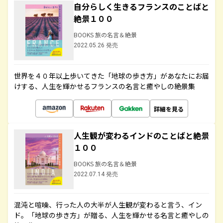
自分らしく生きるフランスのことばと
絶景１００
BOOKS 旅の名言＆絶景
2022.05.26 発売
世界を４０年以上歩いてきた「地球の歩き方」があなたにお届
けする、人生を輝かせるフランスの名言と癒やしの絶景集
詳細を見る
人生観が変わるインドのことばと絶景
１００
BOOKS 旅の名言＆絶景
2022.07.14 発売
混沌と喧噪、行った人の大半が人生観が変わると言う、イン
ド。「地球の歩き方」が贈る、人生を輝かせる名言と癒やしの