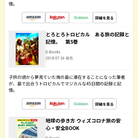
憶。
詳細を見る
とろとろトロピカル ある旅の記録と
記憶。 第5巻
D-Books
2018.07.26 発売
子供の頃から夢見ていた南の島に滞在することになった筆者
が、島で出合うトロピカルでマジカルな45日間の記録と記
憶。
詳細を見る
地球の歩き方 ウィズコロナ旅の安
心・安全BOOK
D-Books