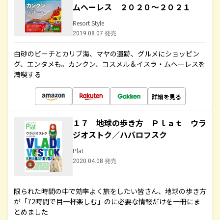
ムヘーレス ２０２０～２０２１
Resort Style
2019.08.07 発売
白砂のビーチとカリブ海、マヤの遺跡、グルメにショッピン
グ、エンタメも。カンクン、コスメル＆イスラ・ムヘーレスを
満喫する
詳細を見る
１７ 地球の歩き方 Ｐｌａｔ ウラ
ジオストク／ハバロフスク
Plat
2020.04.08 発売
限られた時間の中で効率よく旅をしたい皆さん、地球の歩き方
が「72時間で目一杯楽しむ」のに必要な情報だけを一冊にま
とめました