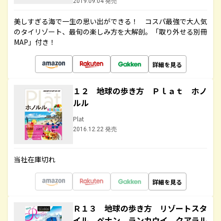
2019.09.04 発売
美しすぎる海で一生の思い出ができる！ コスパ最強で大人気
のタイリゾート、最旬の楽しみ方を大解剖。「取り外せる別冊
MAP」付き！
詳細を見る
１２ 地球の歩き方 Ｐｌａｔ ホノ
ルル
Plat
2016.12.22 発売
当社在庫切れ
詳細を見る
Ｒ１３ 地球の歩き方 リゾートスタ
イル ペナン ランカウイ クアラル