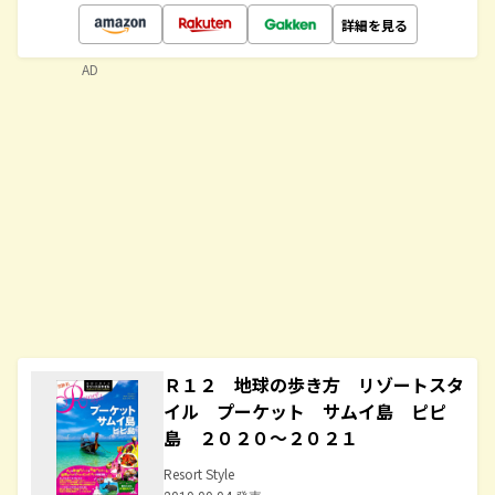
詳細を見る
AD
Ｒ１２ 地球の歩き方 リゾートスタ
イル プーケット サムイ島 ピピ
島 ２０２０～２０２１
Resort Style