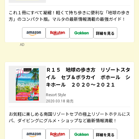
これ１冊にすべて凝縮！軽くて持ち歩きに便利な「地球の歩き
方」のコンパクト版。マルタの最新情報満載の最強ガイド！
詳細を見る
AD
Ｒ１５ 地球の歩き方 リゾートスタ
イル セブ＆ボラカイ ボホール シ
キホール ２０２０～２０２１
Resort Style
2020.03.18 発売
お気軽に楽しめる南国リゾートセブの極上リゾートホテルにス
パ、ダイビングにグルメ・ショップなど最新情報満載！
詳細を見る