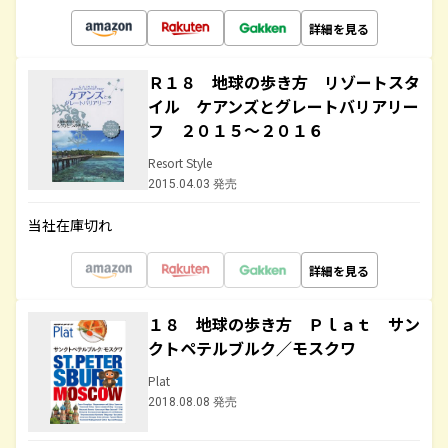
詳細を見る
Ｒ１８ 地球の歩き方 リゾートスタ
イル ケアンズとグレートバリアリー
フ ２０１５～２０１６
Resort Style
2015.04.03 発売
当社在庫切れ
詳細を見る
１８ 地球の歩き方 Ｐｌａｔ サン
クトペテルブルク／モスクワ
Plat
2018.08.08 発売