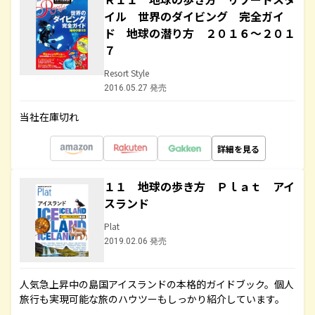
イル 世界のダイビング 完全ガイ
ド 地球の潜り方 ２０１６～２０１
７
Resort Style
2016.05.27 発売
当社在庫切れ
詳細を見る
１１ 地球の歩き方 Ｐｌａｔ アイ
スランド
Plat
2019.02.06 発売
人気急上昇中の島国アイスランドの本格的ガイドブック。個人
旅行も実現可能な旅のハウツーもしっかり紹介しています。