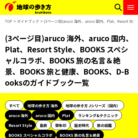
TOP
ガイドブック
(3ページ目)aruco 海外、aruco 国内、Plat、Resor
(3ページ目)aruco 海外、aruco 国内、
Plat、Resort Style、BOOKS スペシ
ャルコラボ、BOOKS 旅の名言＆絶
景、BOOKS 旅と健康、BOOKS、D-B
ooksのガイドブック一覧
すべて
地球の歩き方 海外
地球の歩き方 Jシリーズ（国内）
aruco 海外
aruco 国内
Plat
ランキング&テクニック
Resort Style
島旅
御朱印
歴史時代
旅の図鑑
BOOKS スペシャルコラボ
BOOKS 旅の名言＆絶景