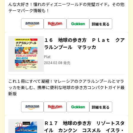
んな大好き！憧れのディズニーワールドの完璧ガイド。その他
テーマパーク情報も！
詳細を見る
１６ 地球の歩き方 Ｐｌａｔ クア
ラルンプール マラッカ
Plat
2024.02.08 発売
これ１冊にすべて凝縮！マレーシアのクアラルンプールとマラ
ッカを楽しむ、携帯に便利な地球の歩き方コンパクトガイド最
新版
詳細を見る
Ｒ１７ 地球の歩き方 リゾートスタ
イル カンクン コスメル イスラ・