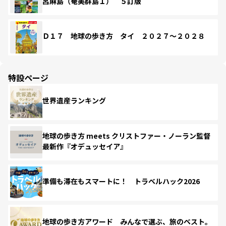
呂麻島（奄美群島１） ５訂版
Ｄ１７ 地球の歩き方 タイ ２０２７～２０２８
特設ページ
世界遺産ランキング
地球の歩き方 meets クリストファー・ノーラン監督
最新作『オデュッセイア』
準備も滞在もスマートに！ トラベルハック2026
地球の歩き方アワード みんなで選ぶ、旅のベスト。