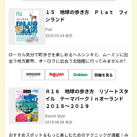
１５ 地球の歩き方 Ｐｌａｔ フィ
ンランド
Plat
2020.03.04 発売
ローカル気分で町歩きを楽しめるヘルシンキと、ムーミンに出
会う地方都市、オーロラに出会う北極圏に行ってみませんか?
詳細を見る
Ｒ１６ 地球の歩き方 リゾートスタ
イル テーマパークｉｎオーランド
２０１８～２０１９
Resort Style
2018.08.08 発売
おすすめスポット＆もっと楽しむためのテクニックが満載！み