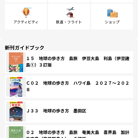
アクティビティ
鉄道・フライト
ショップ
新刊ガイドブック
１５ 地球の歩き方 島旅 伊豆大島 利島（伊豆諸
島①）３訂版
Ｃ０２ 地球の歩き方 ハワイ島 ２０２７～２０２
８
Ｊ３３ 地球の歩き方 墨田区
０２ 地球の歩き方 島旅 奄美大島 喜界島 加計