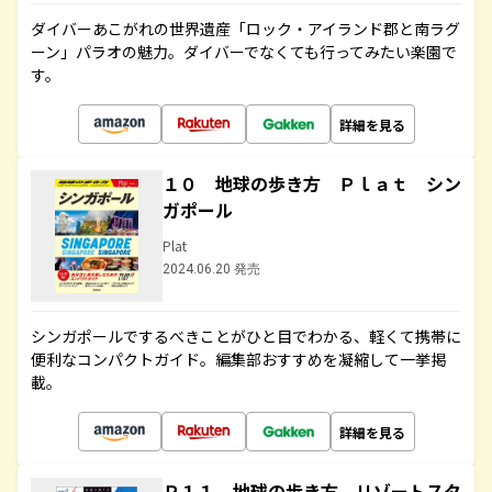
ダイバーあこがれの世界遺産「ロック・アイランド郡と南ラグ
ーン」パラオの魅力。ダイバーでなくても行ってみたい楽園で
す。
詳細を見る
１０ 地球の歩き方 Ｐｌａｔ シン
ガポール
Plat
2024.06.20 発売
シンガポールでするべきことがひと目でわかる、軽くて携帯に
便利なコンパクトガイド。編集部おすすめを凝縮して一挙掲
載。
詳細を見る
Ｒ１１ 地球の歩き方 リゾートスタ