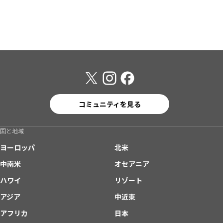
コミュニティを見る
国と地域
ヨーロッパ
北米
中南米
オセアニア
ハワイ
リゾート
アジア
中近東
アフリカ
日本