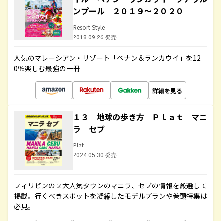
ンプール ２０１９～２０２０
Resort Style
2018.09.26 発売
人気のマレーシアン・リゾート「ペナン＆ランカウイ」を12
0％楽しむ最強の一冊
詳細を見る
１３ 地球の歩き方 Ｐｌａｔ マニ
ラ セブ
Plat
2024.05.30 発売
フィリピンの２大人気タウンのマニラ、セブの情報を厳選して
掲載。行くべきスポットを凝縮したモデルプランや巻頭特集は
必見。