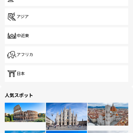
アジア
中近東
アフリカ
日本
人気スポット