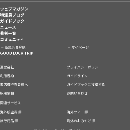
ウェブマガジン
特派員ブログ
ガイドブック
ニュース
著者一覧
コミュニティ
新規会員登録
マイページ
GOOD LUCK TRIP
運営会社
プライバシーポリシー
利用規約
ガイドライン
書店御担当者様へ
ガイドブックに投稿する
採用情報
お問い合わせ
関連サービス
海外航空券
海外ツアー
旅行用品
海外のおみやげ