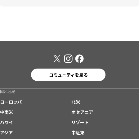
コミュニティを見る
国と地域
ヨーロッパ
北米
中南米
オセアニア
ハワイ
リゾート
アジア
中近東