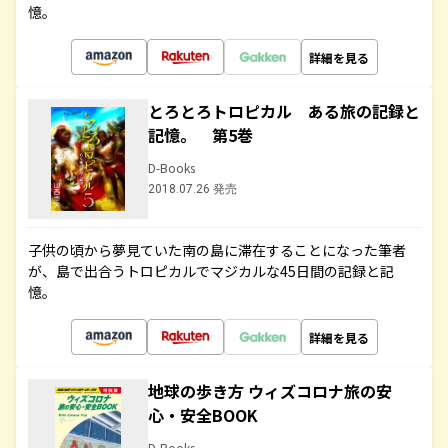
憶。
詳細を見る
とろとろトロピカル ある旅の記録と
記憶。 第5巻
D-Books
2018.07.26 発売
子供の頃から夢見ていた南の島に滞在することになった筆者
が、島で出合うトロピカルでマジカルな45日間の記録と記
憶。
詳細を見る
地球の歩き方 ウィズコロナ旅の安
心・安全BOOK
D-Books