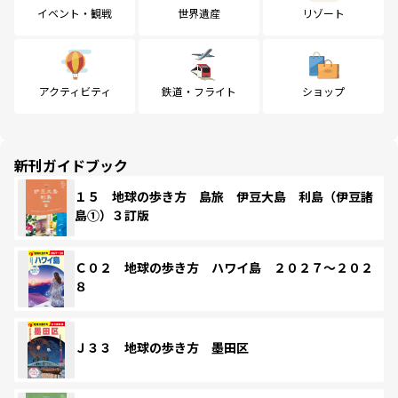
イベント・観戦
世界遺産
リゾート
アクティビティ
鉄道・フライト
ショップ
新刊ガイドブック
１５ 地球の歩き方 島旅 伊豆大島 利島（伊豆諸
島①）３訂版
Ｃ０２ 地球の歩き方 ハワイ島 ２０２７～２０２
８
Ｊ３３ 地球の歩き方 墨田区