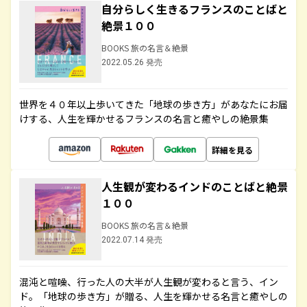
自分らしく生きるフランスのことばと
絶景１００
BOOKS 旅の名言＆絶景
2022.05.26 発売
世界を４０年以上歩いてきた「地球の歩き方」があなたにお届
けする、人生を輝かせるフランスの名言と癒やしの絶景集
詳細を見る
人生観が変わるインドのことばと絶景
１００
BOOKS 旅の名言＆絶景
2022.07.14 発売
混沌と喧噪、行った人の大半が人生観が変わると言う、イン
ド。「地球の歩き方」が贈る、人生を輝かせる名言と癒やしの