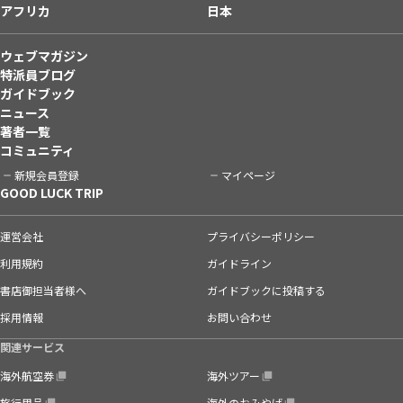
アフリカ
日本
ウェブマガジン
特派員ブログ
ガイドブック
ニュース
著者一覧
コミュニティ
新規会員登録
マイページ
GOOD LUCK TRIP
運営会社
プライバシーポリシー
利用規約
ガイドライン
書店御担当者様へ
ガイドブックに投稿する
採用情報
お問い合わせ
関連サービス
海外航空券
海外ツアー
旅行用品
海外のおみやげ