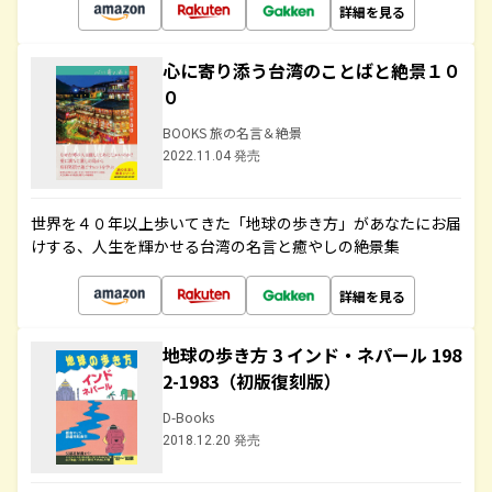
詳細を見る
心に寄り添う台湾のことばと絶景１０
０
BOOKS 旅の名言＆絶景
2022.11.04 発売
世界を４０年以上歩いてきた「地球の歩き方」があなたにお届
けする、人生を輝かせる台湾の名言と癒やしの絶景集
詳細を見る
地球の歩き方 3 インド・ネパール 198
2-1983（初版復刻版）
D-Books
2018.12.20 発売