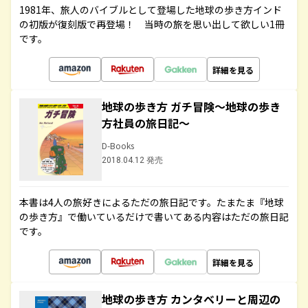
1981年、旅人のバイブルとして登場した地球の歩き方インド
の初版が復刻版で再登場！ 当時の旅を思い出して欲しい1冊
です。
詳細を見る
地球の歩き方 ガチ冒険～地球の歩き
方社員の旅日記～
D-Books
2018.04.12 発売
本書は4人の旅好きによるただの旅日記です。たまたま『地球
の歩き方』で働いているだけで書いてある内容はただの旅日記
です。
詳細を見る
地球の歩き方 カンタベリーと周辺の