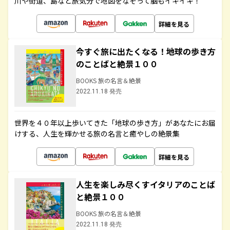
川や街道、島など旅気分で地図をなぞって脳もイキイキ！
詳細を見る
今すぐ旅に出たくなる！地球の歩き方
のことばと絶景１００
BOOKS 旅の名言＆絶景
2022.11.18 発売
世界を４０年以上歩いてきた「地球の歩き方」があなたにお届
けする、人生を輝かせる旅の名言と癒やしの絶景集
詳細を見る
人生を楽しみ尽くすイタリアのことば
と絶景１００
BOOKS 旅の名言＆絶景
2022.11.18 発売