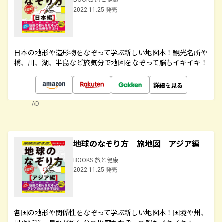
2022.11.25 発売
日本の地形や造形物をなぞって学ぶ新しい地図本！観光名所や
橋、川、湖、半島など旅気分で地図をなぞって脳もイキイキ！
詳細を見る
AD
地球のなぞり方 旅地図 アジア編
BOOKS 旅と健康
2022.11.25 発売
各国の地形や関係性をなぞって学ぶ新しい地図本！国境や州、