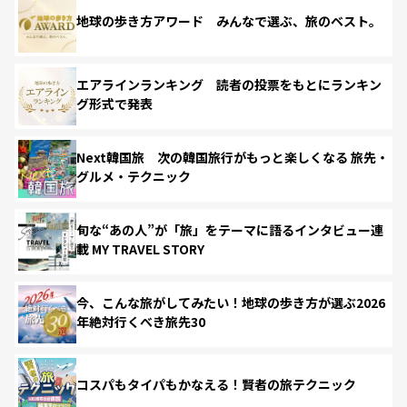
地球の歩き方アワード みんなで選ぶ、旅のベスト。
エアラインランキング 読者の投票をもとにランキン
グ形式で発表
Next韓国旅 次の韓国旅行がもっと楽しくなる 旅先・
グルメ・テクニック
旬な“あの人”が「旅」をテーマに語るインタビュー連
載 MY TRAVEL STORY
今、こんな旅がしてみたい！地球の歩き方が選ぶ2026
年絶対行くべき旅先30
コスパもタイパもかなえる！賢者の旅テクニック