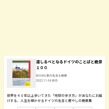
道しるべとなるドイツのことばと絶景
１００
BOOKS 旅の名言＆絶景
2022.11.04 発売
世界を４０年以上歩いてきた「地球の歩き方」があなたにお届
けする、人生を輝かせるドイツの名言と癒やしの絶景集