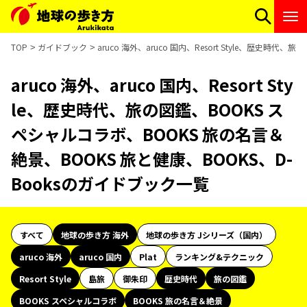
TOP
ガイドブック
aruco 海外、aruco 国内、Resort Style、歴史
aruco 海外、aruco 国内、Resort Sty
le、歴史時代、旅の図鑑、BOOKS ス
ペシャルコラボ、BOOKS 旅の名言＆
絶景、BOOKS 旅と健康、BOOKS、D-
Booksのガイドブック一覧
すべて
地球の歩き方 海外
地球の歩き方 Jシリーズ（国内）
aruco 海外
aruco 国内
Plat
ランキング&テクニック
Resort Style
島旅
御朱印
歴史時代
旅の図鑑
BOOKS スペシャルコラボ
BOOKS 旅の名言＆絶景