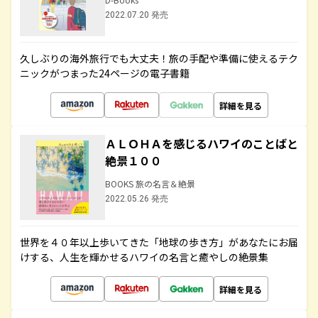
2022.07.20 発売
久しぶりの海外旅行でも大丈夫！旅の手配や準備に使えるテク
ニックがつまった24ページの電子書籍
詳細を見る
ＡＬＯＨＡを感じるハワイのことばと
絶景１００
BOOKS 旅の名言＆絶景
2022.05.26 発売
世界を４０年以上歩いてきた「地球の歩き方」があなたにお届
けする、人生を輝かせるハワイの名言と癒やしの絶景集
詳細を見る