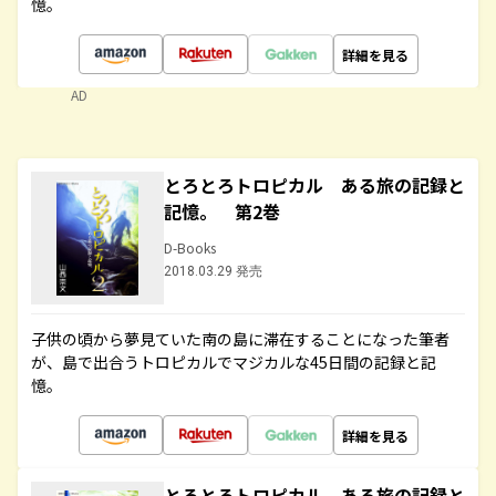
憶。
詳細を見る
AD
とろとろトロピカル ある旅の記録と
記憶。 第2巻
D-Books
2018.03.29 発売
子供の頃から夢見ていた南の島に滞在することになった筆者
が、島で出合うトロピカルでマジカルな45日間の記録と記
憶。
詳細を見る
とろとろトロピカル ある旅の記録と