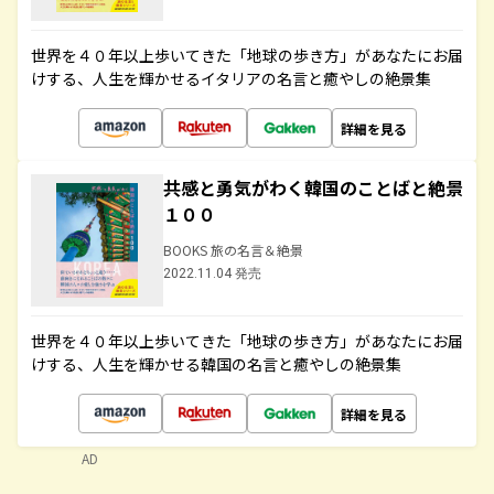
世界を４０年以上歩いてきた「地球の歩き方」があなたにお届
けする、人生を輝かせるイタリアの名言と癒やしの絶景集
詳細を見る
共感と勇気がわく韓国のことばと絶景
１００
BOOKS 旅の名言＆絶景
2022.11.04 発売
世界を４０年以上歩いてきた「地球の歩き方」があなたにお届
けする、人生を輝かせる韓国の名言と癒やしの絶景集
詳細を見る
AD