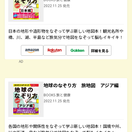
2022.11.25 発売
日本の地形や造形物をなぞって学ぶ新しい地図本！観光名所や
橋、川、湖、半島など旅気分で地図をなぞって脳もイキイキ！
詳細を見る
AD
地球のなぞり方 旅地図 アジア編
BOOKS 旅と健康
2022.11.25 発売
各国の地形や関係性をなぞって学ぶ新しい地図本！国境や州、