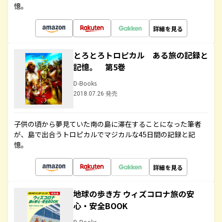
憶。
詳細を見る
とろとろトロピカル ある旅の記録と
記憶。 第5巻
D-Books
2018.07.26 発売
子供の頃から夢見ていた南の島に滞在することになった筆者
が、島で出合うトロピカルでマジカルな45日間の記録と記
憶。
詳細を見る
地球の歩き方 ウィズコロナ旅の安
心・安全BOOK
D-Books