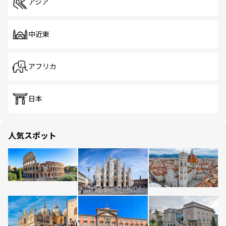
アジア
中近東
アフリカ
日本
人気スポット