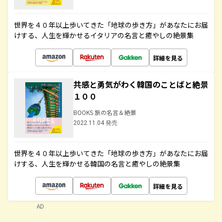
世界を４０年以上歩いてきた「地球の歩き方」があなたにお届
けする、人生を輝かせるイタリアの名言と癒やしの絶景集
詳細を見る
共感と勇気がわく韓国のことばと絶景
１００
BOOKS 旅の名言＆絶景
2022.11.04 発売
世界を４０年以上歩いてきた「地球の歩き方」があなたにお届
けする、人生を輝かせる韓国の名言と癒やしの絶景集
詳細を見る
AD