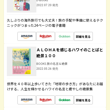
2022.07.20 発売
久しぶりの海外旅行でも大丈夫！旅の手配や準備に使えるテク
ニックがつまった24ページの電子書籍
詳細を見る
ＡＬＯＨＡを感じるハワイのことばと
絶景１００
BOOKS 旅の名言＆絶景
2022.05.26 発売
世界を４０年以上歩いてきた「地球の歩き方」があなたにお届
けする、人生を輝かせるハワイの名言と癒やしの絶景集
詳細を見る