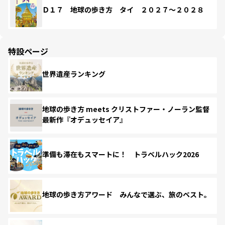
Ｄ１７ 地球の歩き方 タイ ２０２７～２０２８
特設ページ
世界遺産ランキング
地球の歩き方 meets クリストファー・ノーラン監督
最新作『オデュッセイア』
準備も滞在もスマートに！ トラベルハック2026
地球の歩き方アワード みんなで選ぶ、旅のベスト。