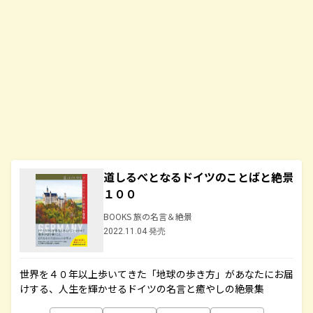
道しるべとなるドイツのことばと絶景
１００
BOOKS 旅の名言＆絶景
2022.11.04 発売
世界を４０年以上歩いてきた「地球の歩き方」があなたにお届
けする、人生を輝かせるドイツの名言と癒やしの絶景集