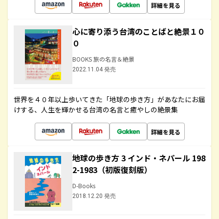
詳細を見る
心に寄り添う台湾のことばと絶景１０
０
BOOKS 旅の名言＆絶景
2022.11.04 発売
世界を４０年以上歩いてきた「地球の歩き方」があなたにお届
けする、人生を輝かせる台湾の名言と癒やしの絶景集
詳細を見る
地球の歩き方 3 インド・ネパール 198
2-1983（初版復刻版）
D-Books
2018.12.20 発売