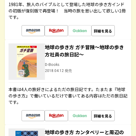
1981年、旅人のバイブルとして登場した地球の歩き方インド
の初版が復刻版で再登場！ 当時の旅を思い出して欲しい1冊
です。
詳細を見る
地球の歩き方 ガチ冒険～地球の歩き
方社員の旅日記～
D-Books
2018.04.12 発売
本書は4人の旅好きによるただの旅日記です。たまたま『地球
の歩き方』で働いているだけで書いてある内容はただの旅日記
です。
詳細を見る
地球の歩き方 カンタベリーと周辺の