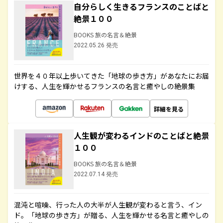
自分らしく生きるフランスのことばと
絶景１００
BOOKS 旅の名言＆絶景
2022.05.26 発売
世界を４０年以上歩いてきた「地球の歩き方」があなたにお届
けする、人生を輝かせるフランスの名言と癒やしの絶景集
詳細を見る
人生観が変わるインドのことばと絶景
１００
BOOKS 旅の名言＆絶景
2022.07.14 発売
混沌と喧噪、行った人の大半が人生観が変わると言う、イン
ド。「地球の歩き方」が贈る、人生を輝かせる名言と癒やしの