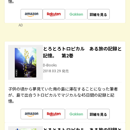
憶。
詳細を見る
AD
とろとろトロピカル ある旅の記録と
記憶。 第2巻
D-Books
2018.03.29 発売
子供の頃から夢見ていた南の島に滞在することになった筆者
が、島で出合うトロピカルでマジカルな45日間の記録と記
憶。
詳細を見る
とろとろトロピカル ある旅の記録と