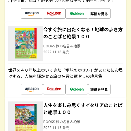
川や街道、島など旅気分で地図をなぞって脳もイキイキ！
詳細を見る
今すぐ旅に出たくなる！地球の歩き方
のことばと絶景１００
BOOKS 旅の名言＆絶景
2022.11.18 発売
世界を４０年以上歩いてきた「地球の歩き方」があなたにお届
けする、人生を輝かせる旅の名言と癒やしの絶景集
詳細を見る
人生を楽しみ尽くすイタリアのことば
と絶景１００
BOOKS 旅の名言＆絶景
2022.11.18 発売