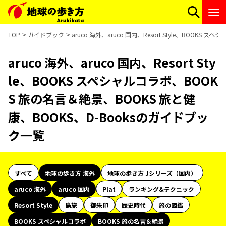
TOP
ガイドブック
aruco 海外、aruco 国内、Resort Style、BOO
aruco 海外、aruco 国内、Resort Sty
le、BOOKS スペシャルコラボ、BOOK
S 旅の名言＆絶景、BOOKS 旅と健
康、BOOKS、D-Booksのガイドブッ
ク一覧
すべて
地球の歩き方 海外
地球の歩き方 Jシリーズ（国内）
aruco 海外
aruco 国内
Plat
ランキング&テクニック
Resort Style
島旅
御朱印
歴史時代
旅の図鑑
BOOKS スペシャルコラボ
BOOKS 旅の名言＆絶景