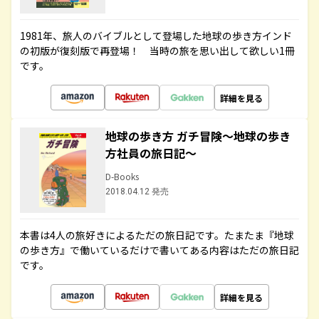
1981年、旅人のバイブルとして登場した地球の歩き方インド
の初版が復刻版で再登場！ 当時の旅を思い出して欲しい1冊
です。
詳細を見る
地球の歩き方 ガチ冒険～地球の歩き
方社員の旅日記～
D-Books
2018.04.12 発売
本書は4人の旅好きによるただの旅日記です。たまたま『地球
の歩き方』で働いているだけで書いてある内容はただの旅日記
です。
詳細を見る