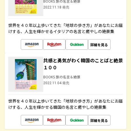
BOOKS 旅の名言＆絶景
2022.11.18 発売
世界を４０年以上歩いてきた「地球の歩き方」があなたにお届
けする、人生を輝かせるイタリアの名言と癒やしの絶景集
詳細を見る
共感と勇気がわく韓国のことばと絶景
１００
BOOKS 旅の名言＆絶景
2022.11.04 発売
世界を４０年以上歩いてきた「地球の歩き方」があなたにお届
けする、人生を輝かせる韓国の名言と癒やしの絶景集
詳細を見る