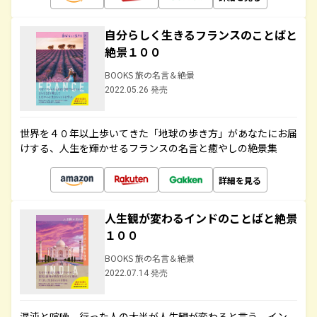
自分らしく生きるフランスのことばと
絶景１００
BOOKS 旅の名言＆絶景
2022.05.26 発売
世界を４０年以上歩いてきた「地球の歩き方」があなたにお届
けする、人生を輝かせるフランスの名言と癒やしの絶景集
詳細を見る
人生観が変わるインドのことばと絶景
１００
BOOKS 旅の名言＆絶景
2022.07.14 発売
混沌と喧噪、行った人の大半が人生観が変わると言う、イン