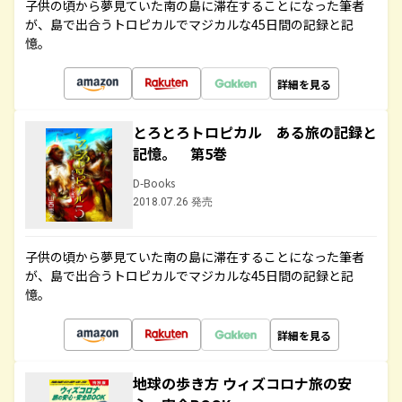
子供の頃から夢見ていた南の島に滞在することになった筆者
が、島で出合うトロピカルでマジカルな45日間の記録と記
憶。
詳細を見る
とろとろトロピカル ある旅の記録と
記憶。 第5巻
D-Books
2018.07.26 発売
子供の頃から夢見ていた南の島に滞在することになった筆者
が、島で出合うトロピカルでマジカルな45日間の記録と記
憶。
詳細を見る
地球の歩き方 ウィズコロナ旅の安