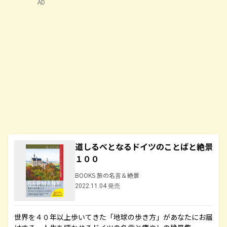
AD
道しるべとなるドイツのことばと絶景
１００
BOOKS 旅の名言＆絶景
2022.11.04 発売
世界を４０年以上歩いてきた「地球の歩き方」があなたにお届