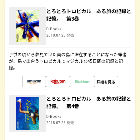
とろとろトロピカル ある旅の記録と
記憶。 第3巻
D-Books
2018.07.26 発売
子供の頃から夢見ていた南の島に滞在することになった筆者
が、島で出合うトロピカルでマジカルな45日間の記録と記
憶。
詳細を見る
とろとろトロピカル ある旅の記録と
記憶。 第4巻
D-Books
2018.07.26 発売