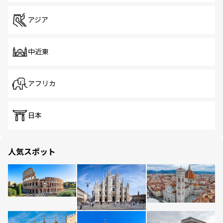
アジア
中近東
アフリカ
日本
人気スポット