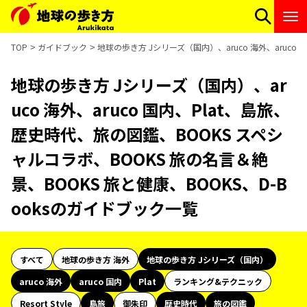
TOP
ガイドブック
地球の歩き方 Jシリーズ（国内）、aruco 海外、aruco
地球の歩き方 Jシリーズ（国内）、ar
uco 海外、aruco 国内、Plat、島旅、
歴史時代、旅の図鑑、BOOKS スペシ
ャルコラボ、BOOKS 旅の名言＆絶
景、BOOKS 旅と健康、BOOKS、D-B
ooksのガイドブック一覧
すべて
地球の歩き方 海外
地球の歩き方 Jシリーズ（国内）
aruco 海外
aruco 国内
Plat
ランキング&テクニック
Resort Style
島旅
御朱印
歴史時代
旅の図鑑