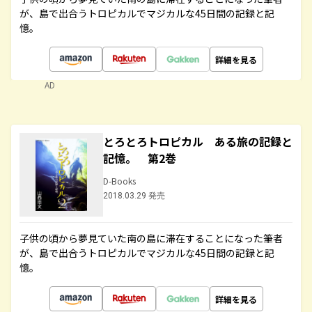
が、島で出合うトロピカルでマジカルな45日間の記録と記
憶。
詳細を見る
AD
とろとろトロピカル ある旅の記録と
記憶。 第2巻
D-Books
2018.03.29 発売
子供の頃から夢見ていた南の島に滞在することになった筆者
が、島で出合うトロピカルでマジカルな45日間の記録と記
憶。
詳細を見る