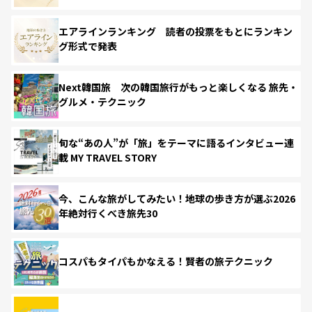
エアラインランキング 読者の投票をもとにランキン
グ形式で発表
Next韓国旅 次の韓国旅行がもっと楽しくなる 旅先・
グルメ・テクニック
旬な“あの人”が「旅」をテーマに語るインタビュー連
載 MY TRAVEL STORY
今、こんな旅がしてみたい！地球の歩き方が選ぶ2026
年絶対行くべき旅先30
コスパもタイパもかなえる！賢者の旅テクニック