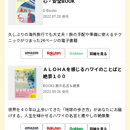
心・安全BOOK
D-Books
2022.07.20 発売
久しぶりの海外旅行でも大丈夫！旅の手配や準備に使えるテク
ニックがつまった24ページの電子書籍
詳細を見る
ＡＬＯＨＡを感じるハワイのことばと
絶景１００
BOOKS 旅の名言＆絶景
2022.05.26 発売
世界を４０年以上歩いてきた「地球の歩き方」があなたにお届
けする、人生を輝かせるハワイの名言と癒やしの絶景集
詳細を見る