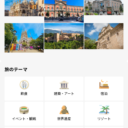
旅のテーマ
飲食
建築・アート
宿泊
イベント・観戦
世界遺産
リゾート