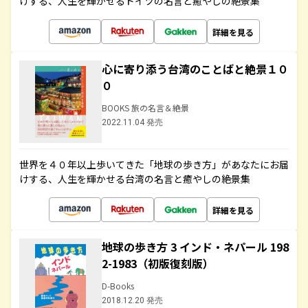
けする、人生を輝かせるドイツの名言と癒やしの絶景集
詳細を見る
心に寄り添う台湾のことばと絶景１０
０
BOOKS 旅の名言＆絶景
2022.11.04 発売
世界を４０年以上歩いてきた「地球の歩き方」があなたにお届
けする、人生を輝かせる台湾の名言と癒やしの絶景集
詳細を見る
地球の歩き方 3 インド・ネパール 198
2-1983（初版復刻版）
D-Books
2018.12.20 発売