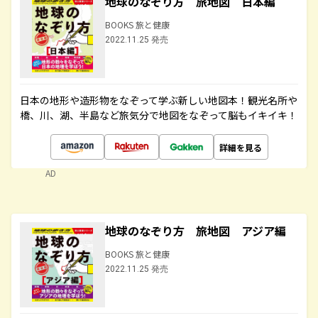
地球のなぞり方 旅地図 日本編
BOOKS 旅と健康
2022.11.25 発売
日本の地形や造形物をなぞって学ぶ新しい地図本！観光名所や
橋、川、湖、半島など旅気分で地図をなぞって脳もイキイキ！
詳細を見る
AD
地球のなぞり方 旅地図 アジア編
BOOKS 旅と健康
2022.11.25 発売