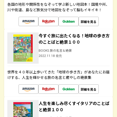
各国の地形や関係性をなぞって学ぶ新しい地図本！国境や州、
川や街道、島など旅気分で地図をなぞって脳もイキイキ！
詳細を見る
今すぐ旅に出たくなる！地球の歩き方
のことばと絶景１００
BOOKS 旅の名言＆絶景
2022.11.18 発売
世界を４０年以上歩いてきた「地球の歩き方」があなたにお届
けする、人生を輝かせる旅の名言と癒やしの絶景集
詳細を見る
人生を楽しみ尽くすイタリアのことば
と絶景１００