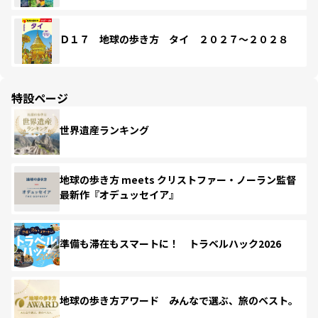
Ｄ１７ 地球の歩き方 タイ ２０２７～２０２８
特設ページ
世界遺産ランキング
地球の歩き方 meets クリストファー・ノーラン監督
最新作『オデュッセイア』
準備も滞在もスマートに！ トラベルハック2026
地球の歩き方アワード みんなで選ぶ、旅のベスト。