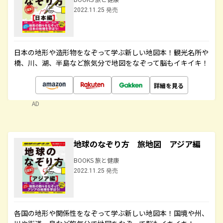
2022.11.25 発売
日本の地形や造形物をなぞって学ぶ新しい地図本！観光名所や
橋、川、湖、半島など旅気分で地図をなぞって脳もイキイキ！
詳細を見る
AD
地球のなぞり方 旅地図 アジア編
BOOKS 旅と健康
2022.11.25 発売
各国の地形や関係性をなぞって学ぶ新しい地図本！国境や州、