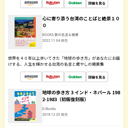
詳細を見る
心に寄り添う台湾のことばと絶景１０
０
BOOKS 旅の名言＆絶景
2022.11.04 発売
世界を４０年以上歩いてきた「地球の歩き方」があなたにお届
けする、人生を輝かせる台湾の名言と癒やしの絶景集
詳細を見る
地球の歩き方 3 インド・ネパール 198
2-1983（初版復刻版）
D-Books
2018.12.20 発売