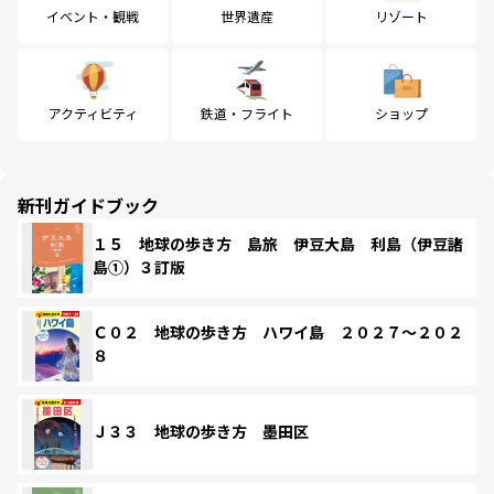
イベント・観戦
世界遺産
リゾート
アクティビティ
鉄道・フライト
ショップ
新刊ガイドブック
１５ 地球の歩き方 島旅 伊豆大島 利島（伊豆諸
島①）３訂版
Ｃ０２ 地球の歩き方 ハワイ島 ２０２７～２０２
８
Ｊ３３ 地球の歩き方 墨田区