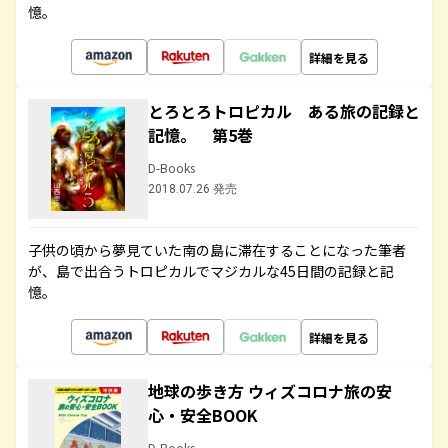
憶。
詳細を見る
とろとろトロピカル ある旅の記録と
記憶。 第5巻
D-Books
2018.07.26 発売
子供の頃から夢見ていた南の島に滞在することになった筆者
が、島で出合うトロピカルでマジカルな45日間の記録と記
憶。
詳細を見る
地球の歩き方 ウィズコロナ旅の安
心・安全BOOK
D-Books