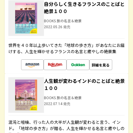
自分らしく生きるフランスのことばと
絶景１００
BOOKS 旅の名言＆絶景
2022.05.26 発売
世界を４０年以上歩いてきた「地球の歩き方」があなたにお届
けする、人生を輝かせるフランスの名言と癒やしの絶景集
詳細を見る
人生観が変わるインドのことばと絶景
１００
BOOKS 旅の名言＆絶景
2022.07.14 発売
混沌と喧噪、行った人の大半が人生観が変わると言う、イン
ド。「地球の歩き方」が贈る、人生を輝かせる名言と癒やしの