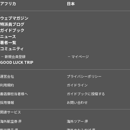
アフリカ
日本
ウェブマガジン
特派員ブログ
ガイドブック
ニュース
著者一覧
コミュニティ
新規会員登録
マイページ
GOOD LUCK TRIP
運営会社
プライバシーポリシー
利用規約
ガイドライン
書店御担当者様へ
ガイドブックに投稿する
採用情報
お問い合わせ
関連サービス
海外航空券
海外ツアー
旅行用品
海外のおみやげ