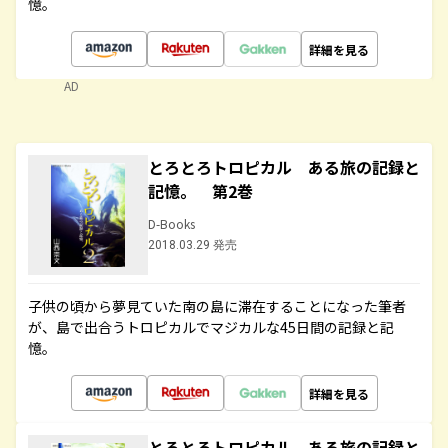
憶。
詳細を見る
AD
とろとろトロピカル ある旅の記録と
記憶。 第2巻
D-Books
2018.03.29 発売
子供の頃から夢見ていた南の島に滞在することになった筆者
が、島で出合うトロピカルでマジカルな45日間の記録と記
憶。
詳細を見る
とろとろトロピカル ある旅の記録と