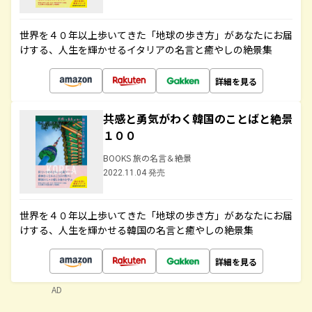
世界を４０年以上歩いてきた「地球の歩き方」があなたにお届
けする、人生を輝かせるイタリアの名言と癒やしの絶景集
詳細を見る
共感と勇気がわく韓国のことばと絶景
１００
BOOKS 旅の名言＆絶景
2022.11.04 発売
世界を４０年以上歩いてきた「地球の歩き方」があなたにお届
けする、人生を輝かせる韓国の名言と癒やしの絶景集
詳細を見る
AD