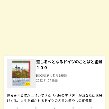
道しるべとなるドイツのことばと絶景
１００
BOOKS 旅の名言＆絶景
2022.11.04 発売
世界を４０年以上歩いてきた「地球の歩き方」があなたにお届
けする、人生を輝かせるドイツの名言と癒やしの絶景集