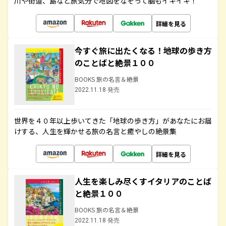
川や街道、島など旅気分で地図をなぞって脳もイキイキ！
詳細を見る
今すぐ旅に出たくなる！地球の歩き方
のことばと絶景１００
BOOKS 旅の名言＆絶景
2022.11.18 発売
世界を４０年以上歩いてきた「地球の歩き方」があなたにお届
けする、人生を輝かせる旅の名言と癒やしの絶景集
詳細を見る
人生を楽しみ尽くすイタリアのことば
と絶景１００
BOOKS 旅の名言＆絶景
2022.11.18 発売