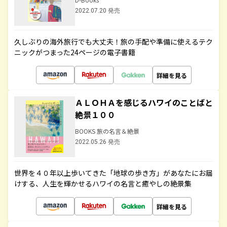
2022.07.20 発売
久しぶりの海外旅行でも大丈夫！旅の手配や準備に使えるテク
ニックがつまった24ページの電子書籍
詳細を見る
ＡＬＯＨＡを感じるハワイのことばと
絶景１００
BOOKS 旅の名言＆絶景
2022.05.26 発売
世界を４０年以上歩いてきた「地球の歩き方」があなたにお届
けする、人生を輝かせるハワイの名言と癒やしの絶景集
詳細を見る