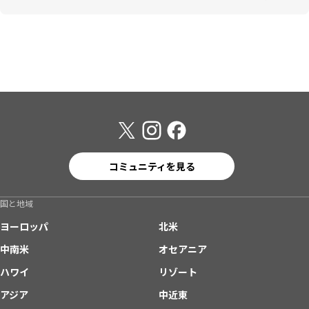
コミュニティを見る
国と地域
ヨーロッパ
北米
中南米
オセアニア
ハワイ
リゾート
アジア
中近東