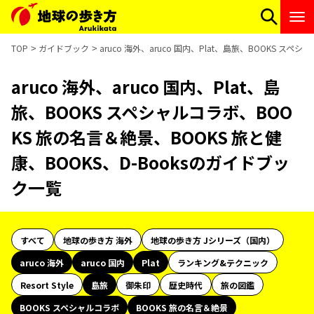
TOP
ガイドブック
aruco 海外、aruco 国内、Plat、島旅、BOOKS ス
aruco 海外、aruco 国内、Plat、島
旅、BOOKS スペシャルコラボ、BOO
KS 旅の名言＆絶景、BOOKS 旅と健
康、BOOKS、D-Booksのガイドブッ
ク一覧
すべて
地球の歩き方 海外
地球の歩き方 Jシリーズ（国内）
aruco 海外
aruco 国内
Plat
ランキング&テクニック
Resort Style
島旅
御朱印
歴史時代
旅の図鑑
BOOKS スペシャルコラボ
BOOKS 旅の名言＆絶景