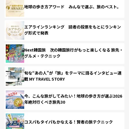
地球の歩き方アワード みんなで選ぶ、旅のベスト。
エアラインランキング 読者の投票をもとにランキン
グ形式で発表
Next韓国旅 次の韓国旅行がもっと楽しくなる 旅先・
グルメ・テクニック
旬な“あの人”が「旅」をテーマに語るインタビュー連
載 MY TRAVEL STORY
今、こんな旅がしてみたい！地球の歩き方が選ぶ2026
年絶対行くべき旅先30
コスパもタイパもかなえる！賢者の旅テクニック