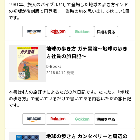
1981年、旅人のバイブルとして登場した地球の歩き方インド
の初版が復刻版で再登場！ 当時の旅を思い出して欲しい1冊
です。
詳細を見る
地球の歩き方 ガチ冒険～地球の歩き
方社員の旅日記～
D-Books
2018.04.12 発売
本書は4人の旅好きによるただの旅日記です。たまたま『地球
の歩き方』で働いているだけで書いてある内容はただの旅日記
です。
詳細を見る
地球の歩き方 カンタベリーと周辺の