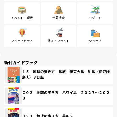
イベント・観戦
世界遺産
リゾート
アクティビティ
鉄道・フライト
ショップ
新刊ガイドブック
１５ 地球の歩き方 島旅 伊豆大島 利島（伊豆諸
島①）３訂版
Ｃ０２ 地球の歩き方 ハワイ島 ２０２７～２０２
８
Ｊ３３ 地球の歩き方 墨田区