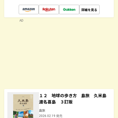
詳細を見る
AD
１２ 地球の歩き方 島旅 久米島
渡名喜島 ３訂版
島旅
2026.02.19 発売