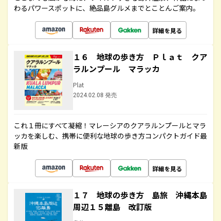
わるパワースポットに、絶品島グルメまでとことんご案内。
詳細を見る
１６ 地球の歩き方 Ｐｌａｔ クア
ラルンプール マラッカ
Plat
2024.02.08 発売
これ１冊にすべて凝縮！マレーシアのクアラルンプールとマラ
ッカを楽しむ、携帯に便利な地球の歩き方コンパクトガイド最
新版
詳細を見る
１７ 地球の歩き方 島旅 沖縄本島
周辺１５離島 改訂版