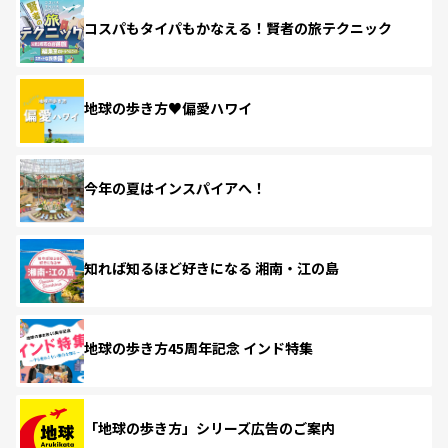
コスパもタイパもかなえる！賢者の旅テクニック
地球の歩き方♥偏愛ハワイ
今年の夏はインスパイアへ！
知れば知るほど好きになる 湘南・江の島
地球の歩き方45周年記念 インド特集
「地球の歩き方」シリーズ広告のご案内