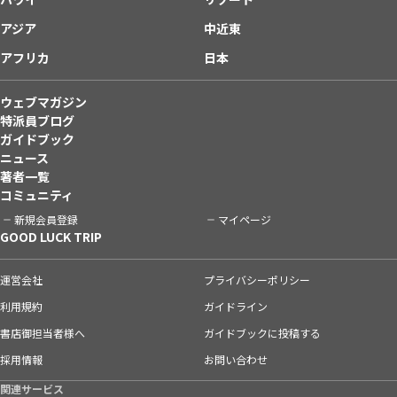
アジア
中近東
アフリカ
日本
ウェブマガジン
特派員ブログ
ガイドブック
ニュース
著者一覧
コミュニティ
新規会員登録
マイページ
GOOD LUCK TRIP
運営会社
プライバシーポリシー
利用規約
ガイドライン
書店御担当者様へ
ガイドブックに投稿する
採用情報
お問い合わせ
関連サービス