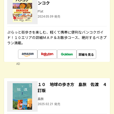
ンコク
Plat
2024.05.09 発売
ぷらっと街歩きを楽しむ、軽くて携帯に便利なバンコクガイ
ド！１０エリアの詳細ＭＡＰ＆お散歩コース、絶対するべきプ
ラン満載。
詳細を見る
AD
１０ 地球の歩き方 島旅 佐渡 ４
訂版
島旅
2025.02.21 発売