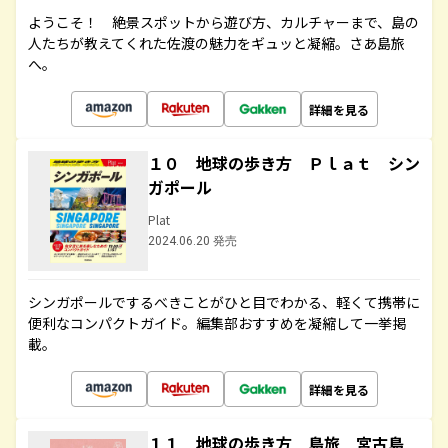
ようこそ！ 絶景スポットから遊び方、カルチャーまで、島の
人たちが教えてくれた佐渡の魅力をギュッと凝縮。さあ島旅
へ。
詳細を見る
１０ 地球の歩き方 Ｐｌａｔ シン
ガポール
Plat
2024.06.20 発売
シンガポールでするべきことがひと目でわかる、軽くて携帯に
便利なコンパクトガイド。編集部おすすめを凝縮して一挙掲
載。
詳細を見る
１１ 地球の歩き方 島旅 宮古島