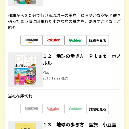
那覇から３０分で行ける琉球一の美島。ゆるやかな空気と透き
通った青い海に囲まれた小さな島の魅力を、あますことなくご
紹介！
詳細を見る
１２ 地球の歩き方 Ｐｌａｔ ホノ
ルル
Plat
2016.12.22 発売
当社在庫切れ
詳細を見る
１３ 地球の歩き方 島旅 小豆島