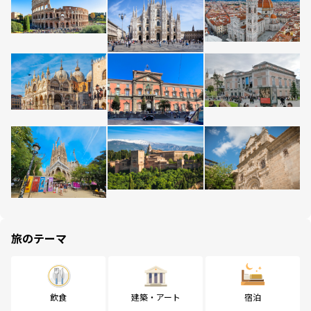
旅のテーマ
飲食
建築・アート
宿泊