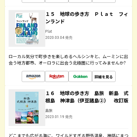
１５ 地球の歩き方 Ｐｌａｔ フィ
ンランド
Plat
2020.03.04 発売
ローカル気分で町歩きを楽しめるヘルシンキと、ムーミンに出
会う地方都市、オーロラに出会う北極圏に行ってみませんか?
詳細を見る
１６ 地球の歩き方 島旅 新島 式
根島 神津島（伊豆諸島②） 改訂版
島旅
2023.01.19 発売
どこまでも広がる海に、ワイルドすぎる野外温泉、神話にまつ