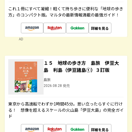
これ１冊にすべて凝縮！軽くて持ち歩きに便利な「地球の歩き
方」のコンパクト版。マルタの最新情報満載の最強ガイド！
詳細を見る
AD
１５ 地球の歩き方 島旅 伊豆大
島 利島（伊豆諸島①）３訂版
島旅
2026.08.28 発売
東京から高速船でわずか1時間45分。思い立ったらすぐに行け
る！ 想像を超えるスケールの火山島「伊豆大島」の完全ガイ
ド
詳細を見る