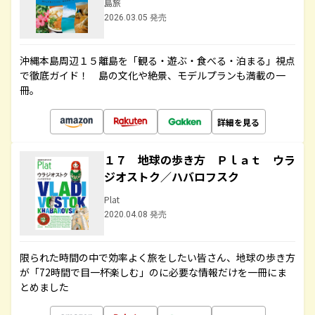
島旅
2026.03.05 発売
沖縄本島周辺１５離島を「観る・遊ぶ・食べる・泊まる」視点
で徹底ガイド！ 島の文化や絶景、モデルプランも満載の一
冊。
詳細を見る
１７ 地球の歩き方 Ｐｌａｔ ウラ
ジオストク／ハバロフスク
Plat
2020.04.08 発売
限られた時間の中で効率よく旅をしたい皆さん、地球の歩き方
が「72時間で目一杯楽しむ」のに必要な情報だけを一冊にま
とめました