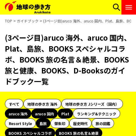
TOP
ガイドブック
(3ページ目)aruco 海外、aruco 国内、Plat、島旅、
(3ページ目)aruco 海外、aruco 国内、
Plat、島旅、BOOKS スペシャルコラ
ボ、BOOKS 旅の名言＆絶景、BOOKS
旅と健康、BOOKS、D-Booksのガイ
ドブック一覧
すべて
地球の歩き方 海外
地球の歩き方 Jシリーズ（国内）
aruco 海外
aruco 国内
Plat
ランキング&テクニック
Resort Style
島旅
御朱印
歴史時代
旅の図鑑
BOOKS スペシャルコラボ
BOOKS 旅の名言＆絶景