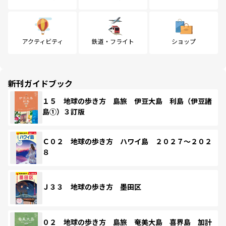
アクティビティ
鉄道・フライト
ショップ
新刊ガイドブック
１５ 地球の歩き方 島旅 伊豆大島 利島（伊豆諸
島①）３訂版
Ｃ０２ 地球の歩き方 ハワイ島 ２０２７～２０２
８
Ｊ３３ 地球の歩き方 墨田区
０２ 地球の歩き方 島旅 奄美大島 喜界島 加計