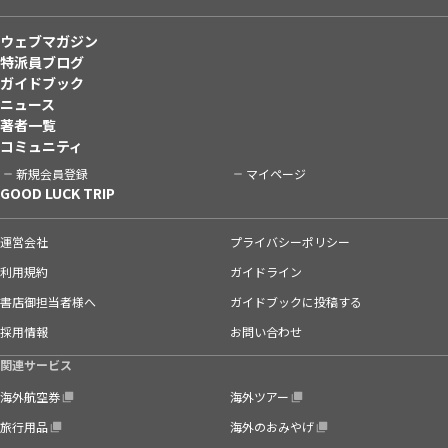
ウェブマガジン
特派員ブログ
ガイドブック
ニュース
著者一覧
コミュニティ
新規会員登録
マイページ
GOOD LUCK TRIP
運営会社
プライバシーポリシー
利用規約
ガイドライン
書店御担当者様へ
ガイドブックに投稿する
採用情報
お問い合わせ
関連サービス
海外航空券
海外ツアー
旅行用品
海外のおみやげ