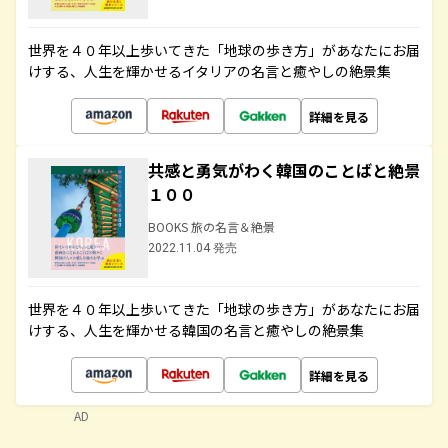
世界を４０年以上歩いてきた「地球の歩き方」があなたにお届
けする、人生を輝かせるイタリアの名言と癒やしの絶景集
詳細を見る
共感と勇気がわく韓国のことばと絶景
１００
BOOKS 旅の名言＆絶景
2022.11.04 発売
世界を４０年以上歩いてきた「地球の歩き方」があなたにお届
けする、人生を輝かせる韓国の名言と癒やしの絶景集
詳細を見る
AD