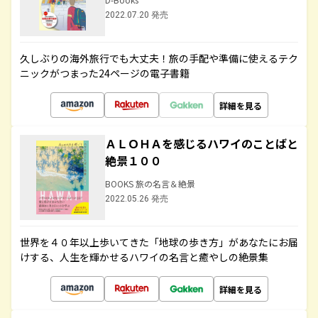
2022.07.20 発売
久しぶりの海外旅行でも大丈夫！旅の手配や準備に使えるテク
ニックがつまった24ページの電子書籍
詳細を見る
ＡＬＯＨＡを感じるハワイのことばと
絶景１００
BOOKS 旅の名言＆絶景
2022.05.26 発売
世界を４０年以上歩いてきた「地球の歩き方」があなたにお届
けする、人生を輝かせるハワイの名言と癒やしの絶景集
詳細を見る