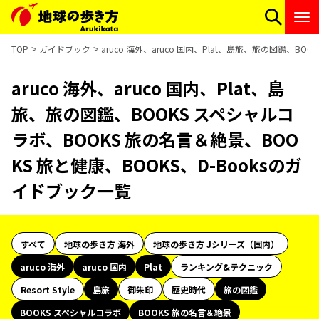
TOP
ガイドブック
aruco 海外、aruco 国内、Plat、島旅、旅の図鑑、B
aruco 海外、aruco 国内、Plat、島
旅、旅の図鑑、BOOKS スペシャルコ
ラボ、BOOKS 旅の名言＆絶景、BOO
KS 旅と健康、BOOKS、D-Booksのガ
イドブック一覧
すべて
地球の歩き方 海外
地球の歩き方 Jシリーズ（国内）
aruco 海外
aruco 国内
Plat
ランキング&テクニック
Resort Style
島旅
御朱印
歴史時代
旅の図鑑
BOOKS スペシャルコラボ
BOOKS 旅の名言＆絶景