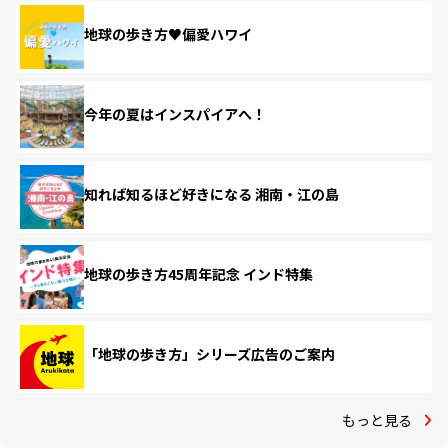
地球の歩き方♥偏愛ハワイ
今年の夏はインスパイアへ！
知れば知るほど好きになる 湘南・江の島
地球の歩き方45周年記念 インド特集
「地球の歩き方」シリーズ広告のご案内
もっと見る