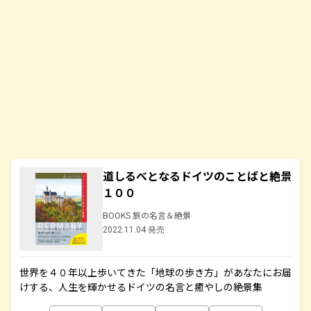
道しるべとなるドイツのことばと絶景
１００
BOOKS 旅の名言＆絶景
2022.11.04 発売
世界を４０年以上歩いてきた「地球の歩き方」があなたにお届
けする、人生を輝かせるドイツの名言と癒やしの絶景集