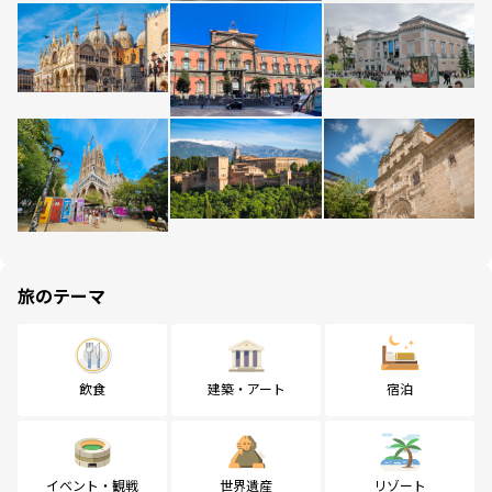
旅のテーマ
飲食
建築・アート
宿泊
イベント・観戦
世界遺産
リゾート