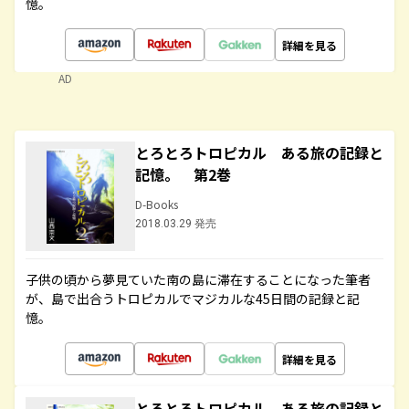
憶。
詳細を見る
AD
とろとろトロピカル ある旅の記録と
記憶。 第2巻
D-Books
2018.03.29 発売
子供の頃から夢見ていた南の島に滞在することになった筆者
が、島で出合うトロピカルでマジカルな45日間の記録と記
憶。
詳細を見る
とろとろトロピカル ある旅の記録と