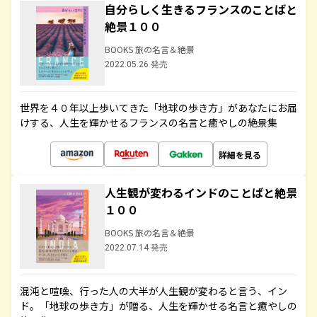
自分らしく生きるフランスのことばと
絶景１００
BOOKS 旅の名言＆絶景
2022.05.26 発売
世界を４０年以上歩いてきた「地球の歩き方」があなたにお届
けする、人生を輝かせるフランスの名言と癒やしの絶景集
詳細を見る
人生観が変わるインドのことばと絶景
１００
BOOKS 旅の名言＆絶景
2022.07.14 発売
混沌と喧噪、行った人の大半が人生観が変わると言う、イン
ド。「地球の歩き方」が贈る、人生を輝かせる名言と癒やしの