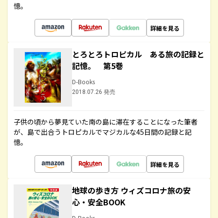
憶。
詳細を見る
とろとろトロピカル ある旅の記録と
記憶。 第5巻
D-Books
2018.07.26 発売
子供の頃から夢見ていた南の島に滞在することになった筆者
が、島で出合うトロピカルでマジカルな45日間の記録と記
憶。
詳細を見る
地球の歩き方 ウィズコロナ旅の安
心・安全BOOK
D-Books