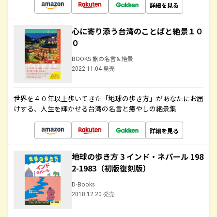
詳細を見る
心に寄り添う台湾のことばと絶景１０
０
BOOKS 旅の名言＆絶景
2022.11.04 発売
世界を４０年以上歩いてきた「地球の歩き方」があなたにお届
けする、人生を輝かせる台湾の名言と癒やしの絶景集
詳細を見る
地球の歩き方 3 インド・ネパール 198
2-1983（初版復刻版）
D-Books
2018.12.20 発売