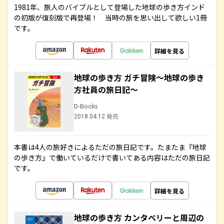
1981年、旅人のバイブルとして登場した地球の歩き方インド
の初版が復刻版で再登場！ 当時の旅を思い出して欲しい1冊
です。
詳細を見る
地球の歩き方 ガチ冒険～地球の歩き
方社員の旅日記～
D-Books
2018.04.12 発売
本書は4人の旅好きによるただの旅日記です。たまたま『地球
の歩き方』で働いているだけで書いてある内容はただの旅日記
です。
詳細を見る
地球の歩き方 カンタベリーと周辺の