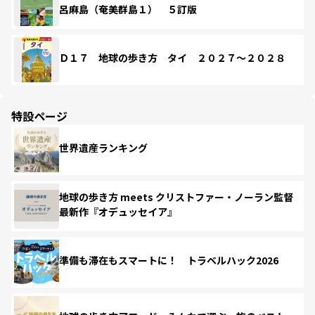
呂麻島（奄美群島１） ５訂版
Ｄ１７ 地球の歩き方 タイ ２０２７～２０２８
特設ページ
世界遺産ランキング
地球の歩き方 meets クリストファー・ノーラン監督
最新作『オデュッセイア』
準備も滞在もスマートに！ トラベルハック2026