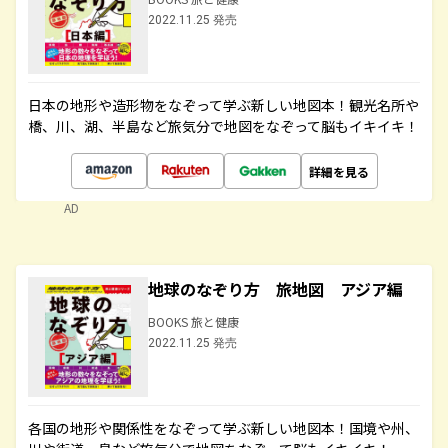
2022.11.25 発売
日本の地形や造形物をなぞって学ぶ新しい地図本！観光名所や
橋、川、湖、半島など旅気分で地図をなぞって脳もイキイキ！
詳細を見る
AD
地球のなぞり方 旅地図 アジア編
BOOKS 旅と健康
2022.11.25 発売
各国の地形や関係性をなぞって学ぶ新しい地図本！国境や州、