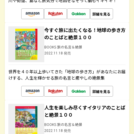
川や街道、島など旅気分で地図をなぞって脳もイキイキ！
詳細を見る
今すぐ旅に出たくなる！地球の歩き方
のことばと絶景１００
BOOKS 旅の名言＆絶景
2022.11.18 発売
世界を４０年以上歩いてきた「地球の歩き方」があなたにお届
けする、人生を輝かせる旅の名言と癒やしの絶景集
詳細を見る
人生を楽しみ尽くすイタリアのことば
と絶景１００
BOOKS 旅の名言＆絶景
2022.11.18 発売