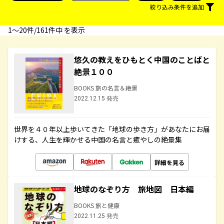
絞り込み条件を追加
1〜20件/161件中 を表示
悠久の教えをひもとく中国のことばと
絶景１００
BOOKS 旅の名言＆絶景
2022.12.15 発売
世界を４０年以上歩いてきた「地球の歩き方」があなたにお届
けする、人生を輝かせる中国の名言と癒やしの絶景集
詳細を見る
地球のなぞり方 旅地図 日本編
BOOKS 旅と健康
2022.11.25 発売