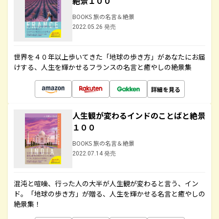
絶景１００
BOOKS 旅の名言＆絶景
2022.05.26 発売
世界を４０年以上歩いてきた「地球の歩き方」があなたにお届
けする、人生を輝かせるフランスの名言と癒やしの絶景集
詳細を見る
人生観が変わるインドのことばと絶景
１００
BOOKS 旅の名言＆絶景
2022.07.14 発売
混沌と喧噪、行った人の大半が人生観が変わると言う、イン
ド。「地球の歩き方」が贈る、人生を輝かせる名言と癒やしの
絶景集！