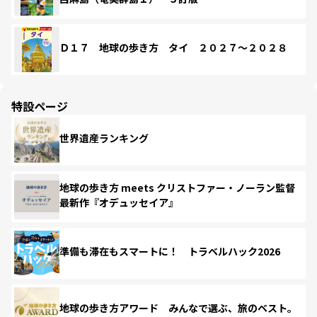
Ｄ１７ 地球の歩き方 タイ ２０２７～２０２８
特設ページ
世界遺産ランキング
地球の歩き方 meets クリストファー・ノーラン監督
最新作『オデュッセイア』
準備も滞在もスマートに！ トラベルハック2026
地球の歩き方アワード みんなで選ぶ、旅のベスト。