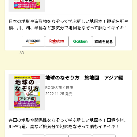
日本の地形や造形物をなぞって学ぶ新しい地図本！観光名所や
橋、川、湖、半島など旅気分で地図をなぞって脳もイキイキ！
詳細を見る
AD
地球のなぞり方 旅地図 アジア編
BOOKS 旅と健康
2022.11.25 発売
各国の地形や関係性をなぞって学ぶ新しい地図本！国境や州、
川や街道、島など旅気分で地図をなぞって脳もイキイキ！