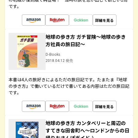
です。
詳細を見る
地球の歩き方 ガチ冒険～地球の歩き
方社員の旅日記～
D-Books
2018.04.12 発売
本書は4人の旅好きによるただの旅日記です。たまたま『地球
の歩き方』で働いているだけで書いてある内容はただの旅日記
です。
詳細を見る
地球の歩き方 カンタベリーと周辺の
すてきな田舎町へ～ロンドンからの日
帰りおさんぽガイド♪