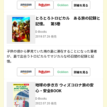
詳細を見る
とろとろトロピカル ある旅の記録と
記憶。 第5巻
D-Books
2018.07.26 発売
子供の頃から夢見ていた南の島に滞在することになった筆者
が、島で出合うトロピカルでマジカルな45日間の記録と記
憶。
詳細を見る
地球の歩き方 ウィズコロナ旅の安
心・安全BOOK
D-Books
2022.07.20 発売