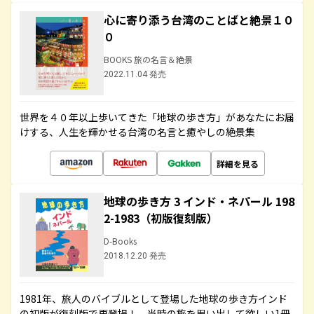
心に寄り添う台湾のことばと絶景１０
０
BOOKS 旅の名言＆絶景
2022.11.04 発売
世界を４０年以上歩いてきた「地球の歩き方」があなたにお届
けする、人生を輝かせる台湾の名言と癒やしの絶景集
詳細を見る
地球の歩き方 3 インド・ネパール 198
2-1983（初版復刻版）
D-Books
2018.12.20 発売
1981年、旅人のバイブルとして登場した地球の歩き方インド
の初版が復刻版で再登場！ 当時の旅を思い出して欲しい1冊