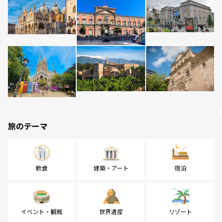
旅のテーマ
飲食
建築・アート
宿泊
イベント・観戦
世界遺産
リゾート