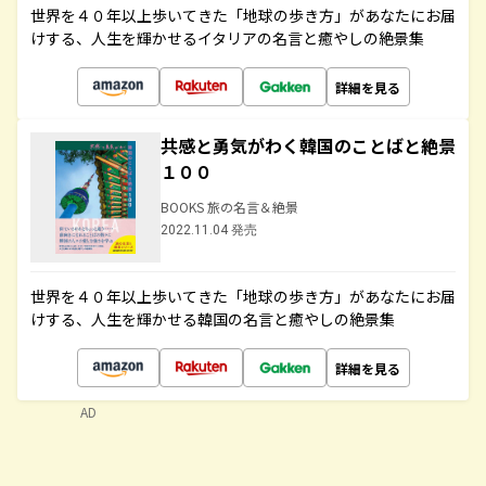
世界を４０年以上歩いてきた「地球の歩き方」があなたにお届
けする、人生を輝かせるイタリアの名言と癒やしの絶景集
詳細を見る
共感と勇気がわく韓国のことばと絶景
１００
BOOKS 旅の名言＆絶景
2022.11.04 発売
世界を４０年以上歩いてきた「地球の歩き方」があなたにお届
けする、人生を輝かせる韓国の名言と癒やしの絶景集
詳細を見る
AD