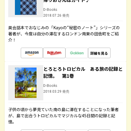
D-Books
2018.07.26 発売
英会話本でおなじみの「Kayoの“秘密のノート”」シリーズの
著者が、今度は自分の滞在するロンドン南東の田舎町をご紹
介！
詳細を見る
とろとろトロピカル ある旅の記録と
記憶。 第1巻
D-Books
2018.03.29 発売
子供の頃から夢見ていた南の島に滞在することになった筆者
が、島で出合うトロピカルでマジカルな45日間の記録と記
憶。