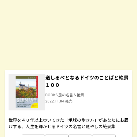
道しるべとなるドイツのことばと絶景
１００
BOOKS 旅の名言＆絶景
2022.11.04 発売
世界を４０年以上歩いてきた「地球の歩き方」があなたにお届
けする、人生を輝かせるドイツの名言と癒やしの絶景集