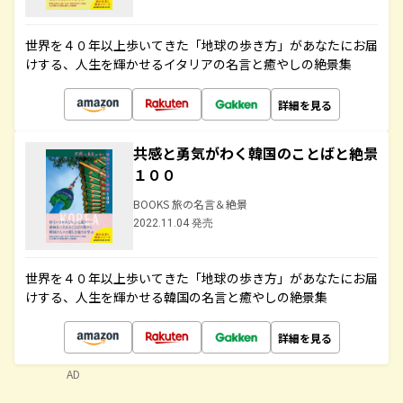
世界を４０年以上歩いてきた「地球の歩き方」があなたにお届
けする、人生を輝かせるイタリアの名言と癒やしの絶景集
詳細を見る
共感と勇気がわく韓国のことばと絶景
１００
BOOKS 旅の名言＆絶景
2022.11.04 発売
世界を４０年以上歩いてきた「地球の歩き方」があなたにお届
けする、人生を輝かせる韓国の名言と癒やしの絶景集
詳細を見る
AD