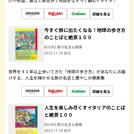
川や街道、島など旅気分で地図をなぞって脳もイキイキ！
詳細を見る
今すぐ旅に出たくなる！地球の歩き方
のことばと絶景１００
BOOKS 旅の名言＆絶景
2022.11.18 発売
世界を４０年以上歩いてきた「地球の歩き方」があなたにお届
けする、人生を輝かせる旅の名言と癒やしの絶景集
詳細を見る
人生を楽しみ尽くすイタリアのことば
と絶景１００
BOOKS 旅の名言＆絶景
2022.11.18 発売