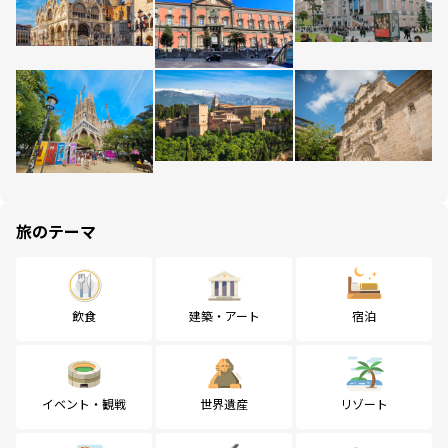
旅のテーマ
飲食
建築・アート
宿泊
イベント・観戦
世界遺産
リゾート