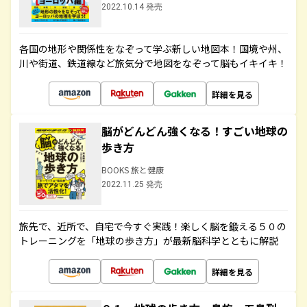
2022.10.14 発売
各国の地形や関係性をなぞって学ぶ新しい地図本！国境や州、
川や街道、鉄道線など旅気分で地図をなぞって脳もイキイキ！
詳細を見る
脳がどんどん強くなる！すごい地球の
歩き方
BOOKS 旅と健康
2022.11.25 発売
旅先で、近所で、自宅で今すぐ実践！楽しく脳を鍛える５０の
トレーニングを「地球の歩き方」が最新脳科学とともに解説
詳細を見る