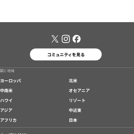
コミュニティを見る
国と地域
ヨーロッパ
北米
中南米
オセアニア
ハワイ
リゾート
アジア
中近東
アフリカ
日本