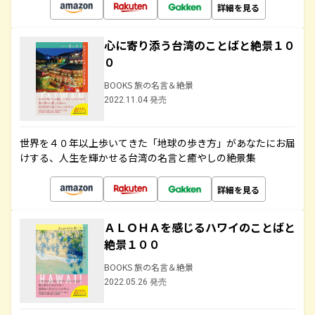
詳細を見る
心に寄り添う台湾のことばと絶景１０
０
BOOKS 旅の名言＆絶景
2022.11.04 発売
世界を４０年以上歩いてきた「地球の歩き方」があなたにお届
けする、人生を輝かせる台湾の名言と癒やしの絶景集
詳細を見る
ＡＬＯＨＡを感じるハワイのことばと
絶景１００
BOOKS 旅の名言＆絶景
2022.05.26 発売