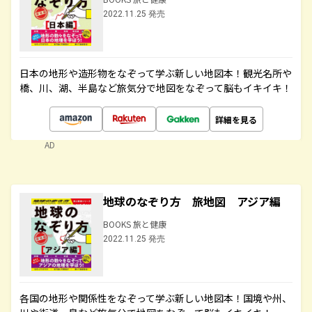
2022.11.25 発売
日本の地形や造形物をなぞって学ぶ新しい地図本！観光名所や
橋、川、湖、半島など旅気分で地図をなぞって脳もイキイキ！
詳細を見る
AD
地球のなぞり方 旅地図 アジア編
BOOKS 旅と健康
2022.11.25 発売
各国の地形や関係性をなぞって学ぶ新しい地図本！国境や州、