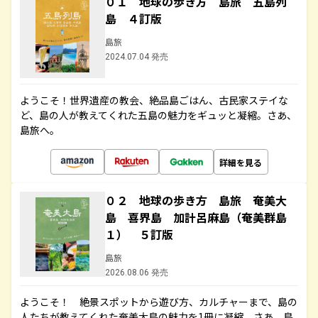
０１ 地球の歩き方 島旅 五島列
島 ４訂版
島旅
2024.07.04 発売
ようこそ！世界遺産の教会、絶品島ごはん、古民家ステイな
ど、島の人が教えてくれた五島の魅力をギュッと凝縮。さあ、
島旅へ。
詳細を見る
０２ 地球の歩き方 島旅 奄美大
島 喜界島 加計呂麻島（奄美群島
１） ５訂版
島旅
2026.08.06 発売
ようこそ！ 絶景スポットから遊び方、カルチャーまで、島の
人たちが教えてくれた奄美大島の魅力を1冊に凝縮。さあ、島