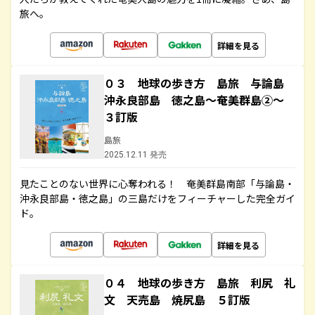
旅へ。
詳細を見る
０３ 地球の歩き方 島旅 与論島
沖永良部島 徳之島～奄美群島②～
３訂版
島旅
2025.12.11 発売
見たことのない世界に心奪われる！ 奄美群島南部「与論島・
沖永良部島・徳之島」の三島だけをフィーチャーした完全ガイ
ド。
詳細を見る
０４ 地球の歩き方 島旅 利尻 礼
文 天売島 焼尻島 ５訂版