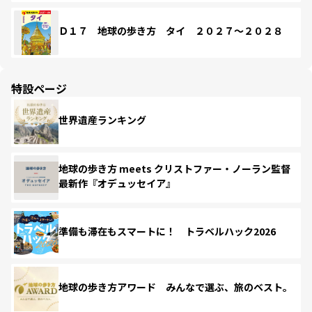
Ｄ１７ 地球の歩き方 タイ ２０２７～２０２８
特設ページ
世界遺産ランキング
地球の歩き方 meets クリストファー・ノーラン監督
最新作『オデュッセイア』
準備も滞在もスマートに！ トラベルハック2026
地球の歩き方アワード みんなで選ぶ、旅のベスト。