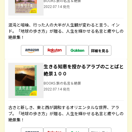
BOOKS 旅の名言＆絶景
2022.07.14 発売
混沌と喧噪、行った人の大半が人生観が変わると言う、イン
ド。「地球の歩き方」が贈る、人生を輝かせる名言と癒やしの
絶景集！
詳細を見る
生きる知恵を授かるアラブのことばと
絶景１００
BOOKS 旅の名言＆絶景
2022.07.14 発売
古きと新しき、東と西が調和するオリエンタルな世界、アラ
ブ。「地球の歩き方」が贈る、人生を輝かせる名言と癒やしの
絶景集！