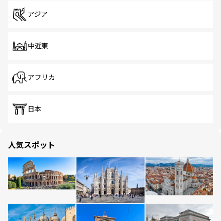
アジア
中近東
アフリカ
日本
人気スポット