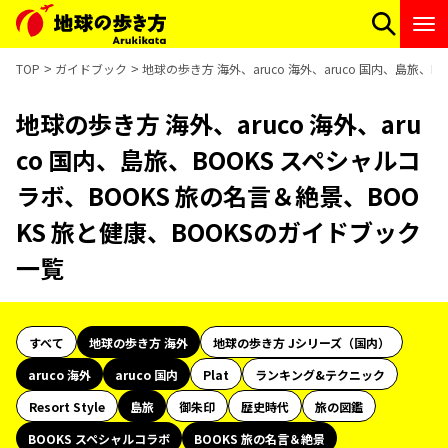
TOP
ガイドブック
地球の歩き方 海外、aruco 海外、aruco 国内、島旅、
地球の歩き方 海外、aruco 海外、aru
co 国内、島旅、BOOKS スペシャルコ
ラボ、BOOKS 旅の名言＆絶景、BOO
KS 旅と健康、BOOKSのガイドブック
一覧
すべて
地球の歩き方 海外
地球の歩き方 Jシリーズ（国内）
aruco 海外
aruco 国内
Plat
ランキング&テクニック
Resort Style
島旅
御朱印
歴史時代
旅の図鑑
BOOKS スペシャルコラボ
BOOKS 旅の名言＆絶景