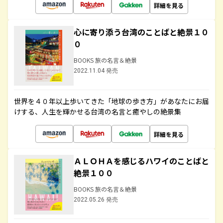
詳細を見る
心に寄り添う台湾のことばと絶景１０
０
BOOKS 旅の名言＆絶景
2022.11.04 発売
世界を４０年以上歩いてきた「地球の歩き方」があなたにお届
けする、人生を輝かせる台湾の名言と癒やしの絶景集
詳細を見る
ＡＬＯＨＡを感じるハワイのことばと
絶景１００
BOOKS 旅の名言＆絶景
2022.05.26 発売