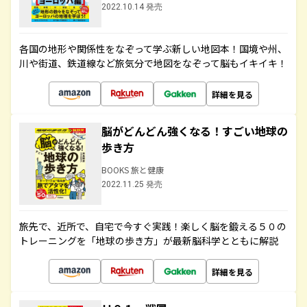
2022.10.14 発売
各国の地形や関係性をなぞって学ぶ新しい地図本！国境や州、
川や街道、鉄道線など旅気分で地図をなぞって脳もイキイキ！
詳細を見る
脳がどんどん強くなる！すごい地球の
歩き方
BOOKS 旅と健康
2022.11.25 発売
旅先で、近所で、自宅で今すぐ実践！楽しく脳を鍛える５０の
トレーニングを「地球の歩き方」が最新脳科学とともに解説
詳細を見る