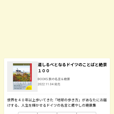
道しるべとなるドイツのことばと絶景
１００
BOOKS 旅の名言＆絶景
2022.11.04 発売
世界を４０年以上歩いてきた「地球の歩き方」があなたにお届
けする、人生を輝かせるドイツの名言と癒やしの絶景集