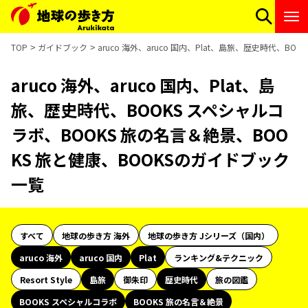
TOP
ガイドブック
aruco 海外、aruco 国内、Plat、島旅、歴史時代、B
aruco 海外、aruco 国内、Plat、島
旅、歴史時代、BOOKS スペシャルコ
ラボ、BOOKS 旅の名言＆絶景、BOO
KS 旅と健康、BOOKSのガイドブック
一覧
すべて
地球の歩き方 海外
地球の歩き方 Jシリーズ（国内）
aruco 海外
aruco 国内
Plat
ランキング&テクニック
Resort Style
島旅
御朱印
歴史時代
旅の図鑑
BOOKS スペシャルコラボ
BOOKS 旅の名言＆絶景