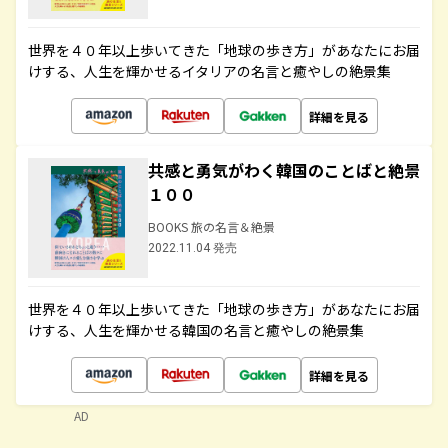
世界を４０年以上歩いてきた「地球の歩き方」があなたにお届
けする、人生を輝かせるイタリアの名言と癒やしの絶景集
詳細を見る
共感と勇気がわく韓国のことばと絶景
１００
BOOKS 旅の名言＆絶景
2022.11.04 発売
世界を４０年以上歩いてきた「地球の歩き方」があなたにお届
けする、人生を輝かせる韓国の名言と癒やしの絶景集
詳細を見る
AD