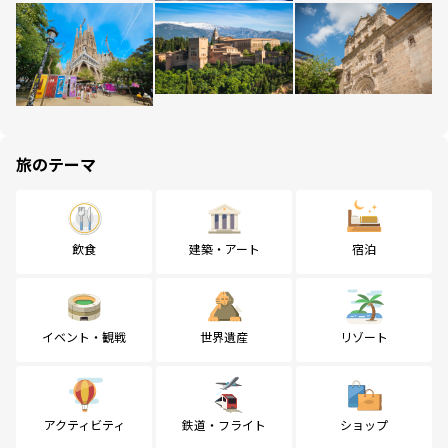
旅のテーマ
飲食
建築・アート
宿泊
イベント・観戦
世界遺産
リゾート
アクティビティ
鉄道・フライト
ショップ