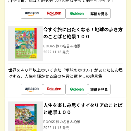
川や街道、島など旅気分で地図をなぞって脳もイキイキ！
詳細を見る
今すぐ旅に出たくなる！地球の歩き方
のことばと絶景１００
BOOKS 旅の名言＆絶景
2022.11.18 発売
世界を４０年以上歩いてきた「地球の歩き方」があなたにお届
けする、人生を輝かせる旅の名言と癒やしの絶景集
詳細を見る
人生を楽しみ尽くすイタリアのことば
と絶景１００
BOOKS 旅の名言＆絶景
2022.11.18 発売