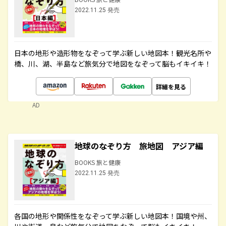
2022.11.25 発売
日本の地形や造形物をなぞって学ぶ新しい地図本！観光名所や
橋、川、湖、半島など旅気分で地図をなぞって脳もイキイキ！
詳細を見る
AD
地球のなぞり方 旅地図 アジア編
BOOKS 旅と健康
2022.11.25 発売
各国の地形や関係性をなぞって学ぶ新しい地図本！国境や州、