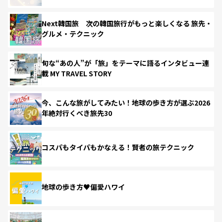
Next韓国旅 次の韓国旅行がもっと楽しくなる 旅先・
グルメ・テクニック
旬な“あの人”が「旅」をテーマに語るインタビュー連
載 MY TRAVEL STORY
今、こんな旅がしてみたい！地球の歩き方が選ぶ2026
年絶対行くべき旅先30
コスパもタイパもかなえる！賢者の旅テクニック
地球の歩き方♥偏愛ハワイ