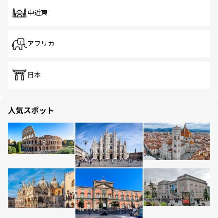
中近東
アフリカ
日本
人気スポット