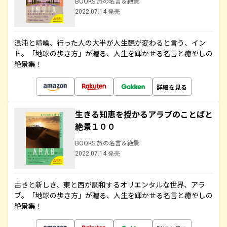
BOOKS 旅の名言＆絶景
2022.07.14 発売
混沌と喧噪、行った人の大半が人生観が変わると言う、イン
ド。「地球の歩き方」が贈る、人生を輝かせる名言と癒やしの
絶景集！
詳細を見る
生きる知恵を授かるアラブのことばと
絶景１００
BOOKS 旅の名言＆絶景
2022.07.14 発売
古きと新しき、東と西が調和するオリエンタルな世界、アラ
ブ。「地球の歩き方」が贈る、人生を輝かせる名言と癒やしの
絶景集！