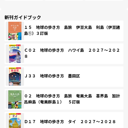
新刊ガイドブック
１５ 地球の歩き方 島旅 伊豆大島 利島（伊豆諸
島①）３訂版
Ｃ０２ 地球の歩き方 ハワイ島 ２０２７～２０２
８
Ｊ３３ 地球の歩き方 墨田区
０２ 地球の歩き方 島旅 奄美大島 喜界島 加計
呂麻島（奄美群島１） ５訂版
Ｄ１７ 地球の歩き方 タイ ２０２７～２０２８