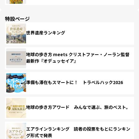
特設ページ
世界遺産ランキング
地球の歩き方 meets クリストファー・ノーラン監督
最新作『オデュッセイア』
準備も滞在もスマートに！ トラベルハック2026
地球の歩き方アワード みんなで選ぶ、旅のベスト。
エアラインランキング 読者の投票をもとにランキン
グ形式で発表