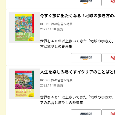
今すぐ旅に出たくなる！地球の歩き方の
BOOKS 旅の名言＆絶景
2022.11.18 発売
世界を４０年以上歩いてきた「地球の歩き方
言と癒やしの絶景集
人生を楽しみ尽くすイタリアのことばと
BOOKS 旅の名言＆絶景
2022.11.18 発売
世界を４０年以上歩いてきた「地球の歩き方
アの名言と癒やしの絶景集