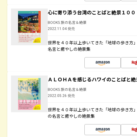
心に寄り添う台湾のことばと絶景１００
BOOKS 旅の名言＆絶景
2022.11.04 発売
世界を４０年以上歩いてきた「地球の歩き方
名言と癒やしの絶景集
ＡＬＯＨＡを感じるハワイのことばと絶
BOOKS 旅の名言＆絶景
2022.05.26 発売
世界を４０年以上歩いてきた「地球の歩き方
の名言と癒やしの絶景集