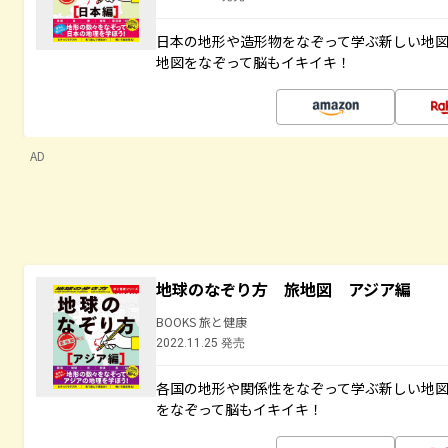
日本の地形や造形物をなぞって学ぶ新しい地
地図をなぞって脳もイキイキ！
AD
地球のなぞり方 旅地図 アジア編
BOOKS 旅と健康
2022.11.25 発売
各国の地形や関係性をなぞって学ぶ新しい地
をなぞって脳もイキイキ！