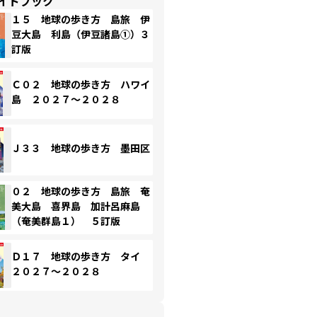
イドブック
１５ 地球の歩き方 島旅 伊
豆大島 利島（伊豆諸島①）３
訂版
Ｃ０２ 地球の歩き方 ハワイ
島 ２０２７～２０２８
Ｊ３３ 地球の歩き方 墨田区
０２ 地球の歩き方 島旅 奄
美大島 喜界島 加計呂麻島
（奄美群島１） ５訂版
Ｄ１７ 地球の歩き方 タイ
２０２７～２０２８