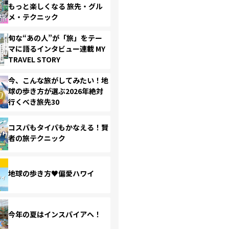
もっと楽しくなる 旅先・グル
メ・テクニック
旬な“あの人”が「旅」をテー
マに語るインタビュー連載 MY
TRAVEL STORY
今、こんな旅がしてみたい！地
球の歩き方が選ぶ2026年絶対
行くべき旅先30
コスパもタイパもかなえる！賢
者の旅テクニック
地球の歩き方♥偏愛ハワイ
今年の夏はインスパイアへ！