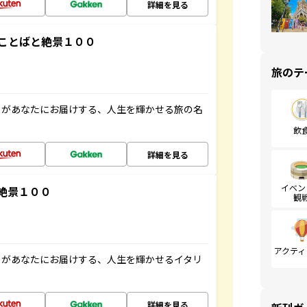
詳細を見る
ことばと絶景１００
旅のテ
」があなたにお届けする、人生を輝かせる旅の名
飲
詳細を見る
イベン
絶景１００
観
アクティ
」があなたにお届けする、人生を輝かせるイタリ
詳細を見る