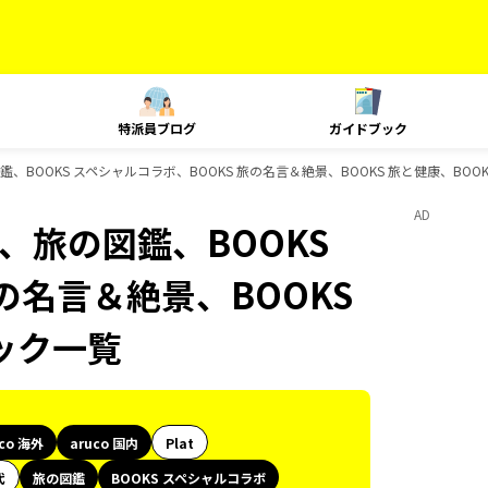
特派員ブログ
ガイドブック
の図鑑、BOOKS スペシャルコラボ、BOOKS 旅の名言＆絶景、BOOKS 旅と健康、BO
AD
島旅、旅の図鑑、BOOKS
の名言＆絶景、BOOKS
ック一覧
uco 海外
aruco 国内
Plat
代
旅の図鑑
BOOKS スペシャルコラボ