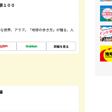
景１００
ルな世界、アラブ。「地球の歩き方」が贈る、人
詳細を見る
編