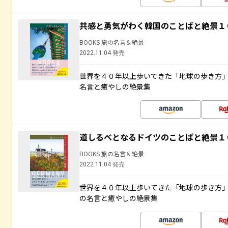
共感と勇気がわく韓国のことばと絶景１
BOOKS 旅の名言＆絶景
2022.11.04 発売
世界を４０年以上歩いてきた「地球の歩き方
名言と癒やしの絶景集
道しるべとなるドイツのことばと絶景１
BOOKS 旅の名言＆絶景
2022.11.04 発売
世界を４０年以上歩いてきた「地球の歩き方
の名言と癒やしの絶景集