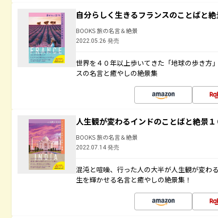
自分らしく生きるフランスのことばと絶
BOOKS 旅の名言＆絶景
2022.05.26 発売
世界を４０年以上歩いてきた「地球の歩き方
スの名言と癒やしの絶景集
人生観が変わるインドのことばと絶景１
BOOKS 旅の名言＆絶景
2022.07.14 発売
混沌と喧噪、行った人の大半が人生観が変わ
生を輝かせる名言と癒やしの絶景集！