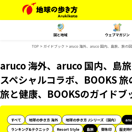
国と地域
ウェブマガジン
TOP
ガイドブック
aruco 海外、aruco 国内、島旅、旅
aruco 海外、aruco 国内、
スペシャルコラボ、BOOKS 旅
旅と健康、BOOKSのガイドブ
すべて
地球の歩き方 海外
地球の歩き方 Jシリーズ（国内）
ar
ランキング&テクニック
Resort Style
島旅
御朱印
歴史時