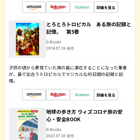
詳細を見る
とろとろトロピカル ある旅の記録と
記憶。 第5巻
D-Books
2018.07.26 発売
子供の頃から夢見ていた南の島に滞在することになった筆者
が、島で出合うトロピカルでマジカルな45日間の記録と記
憶。
詳細を見る
地球の歩き方 ウィズコロナ旅の安
心・安全BOOK
D-Books
2022.07.20 発売