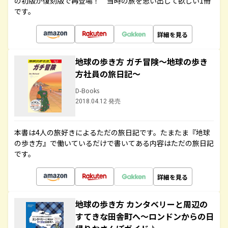
の初版が復刻版で再登場！ 当時の旅を思い出して欲しい1冊
です。
詳細を見る
地球の歩き方 ガチ冒険～地球の歩き
方社員の旅日記～
D-Books
2018.04.12 発売
本書は4人の旅好きによるただの旅日記です。たまたま『地球
の歩き方』で働いているだけで書いてある内容はただの旅日記
です。
詳細を見る
地球の歩き方 カンタベリーと周辺の
すてきな田舎町へ～ロンドンからの日