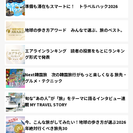
準備も滞在もスマートに！ トラベルハック2026
地球の歩き方アワード みんなで選ぶ、旅のベスト。
エアラインランキング 読者の投票をもとにランキン
グ形式で発表
Next韓国旅 次の韓国旅行がもっと楽しくなる 旅先・
グルメ・テクニック
旬な“あの人”が「旅」をテーマに語るインタビュー連
載 MY TRAVEL STORY
今、こんな旅がしてみたい！地球の歩き方が選ぶ2026
年絶対行くべき旅先30