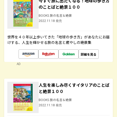
今すぐ旅に出たくなる！地球の歩き方
のことばと絶景１００
BOOKS 旅の名言＆絶景
2022.11.18 発売
世界を４０年以上歩いてきた「地球の歩き方」があなたにお届
けする、人生を輝かせる旅の名言と癒やしの絶景集
詳細を見る
AD
人生を楽しみ尽くすイタリアのことば
と絶景１００
BOOKS 旅の名言＆絶景
2022.11.18 発売