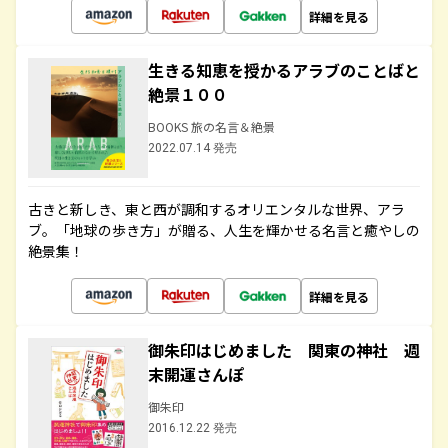
詳細を見る
生きる知恵を授かるアラブのことばと
絶景１００
BOOKS 旅の名言＆絶景
2022.07.14 発売
古きと新しき、東と西が調和するオリエンタルな世界、アラ
ブ。「地球の歩き方」が贈る、人生を輝かせる名言と癒やしの
絶景集！
詳細を見る
御朱印はじめました 関東の神社 週
末開運さんぽ
御朱印
2016.12.22 発売