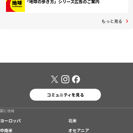
「地球の歩き方」シリーズ広告のご案内
もっと見る
コミュニティを見る
国と地域
ヨーロッパ
北米
中南米
オセアニア