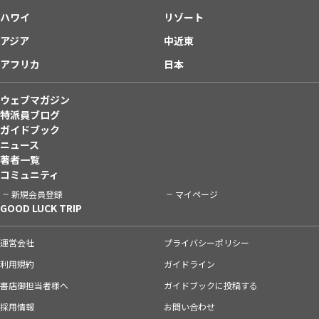
ハワイ
リゾート
アジア
中近東
アフリカ
日本
ウェブマガジン
特派員ブログ
ガイドブック
ニュース
著者一覧
コミュニティ
新規会員登録
マイページ
GOOD LUCK TRIP
運営会社
プライバシーポリシー
利用規約
ガイドライン
書店御担当者様へ
ガイドブックに投稿する
採用情報
お問い合わせ