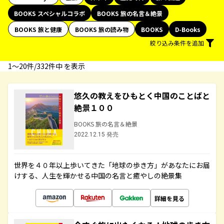
BOOKS スペシャルコラボ
BOOKS 旅の名言＆絶景
BOOKS 旅と健康
BOOKS 旅の読み物
BOOKS
D-Books
絞り込み条件を追加
1〜20件/332件中 を表示
悠久の教えをひもとく中国のことばと
絶景１００
BOOKS 旅の名言＆絶景
2022.12.15 発売
世界を４０年以上歩いてきた「地球の歩き方」があなたにお届
けする、人生を輝かせる中国の名言と癒やしの絶景集
詳細を見る