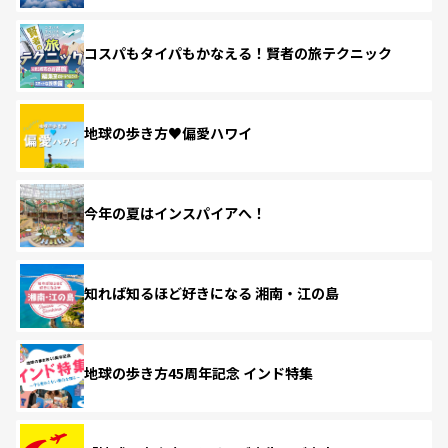
コスパもタイパもかなえる！賢者の旅テクニック
地球の歩き方♥偏愛ハワイ
今年の夏はインスパイアへ！
知れば知るほど好きになる 湘南・江の島
地球の歩き方45周年記念 インド特集