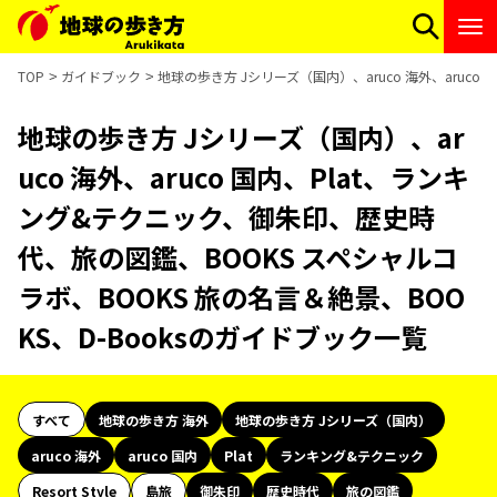
TOP
ガイドブック
地球の歩き方 Jシリーズ（国内）、aruco 海外、aruc
地球の歩き方 Jシリーズ（国内）、ar
uco 海外、aruco 国内、Plat、ランキ
ング&テクニック、御朱印、歴史時
代、旅の図鑑、BOOKS スペシャルコ
ラボ、BOOKS 旅の名言＆絶景、BOO
KS、D-Booksのガイドブック一覧
すべて
地球の歩き方 海外
地球の歩き方 Jシリーズ（国内）
aruco 海外
aruco 国内
Plat
ランキング&テクニック
Resort Style
島旅
御朱印
歴史時代
旅の図鑑