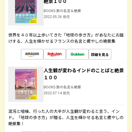
絶景１００
BOOKS 旅の名言＆絶景
2022.05.26 発売
世界を４０年以上歩いてきた「地球の歩き方」があなたにお届
けする、人生を輝かせるフランスの名言と癒やしの絶景集
詳細を見る
人生観が変わるインドのことばと絶景
１００
BOOKS 旅の名言＆絶景
2022.07.14 発売
混沌と喧噪、行った人の大半が人生観が変わると言う、イン
ド。「地球の歩き方」が贈る、人生を輝かせる名言と癒やしの
絶景集！