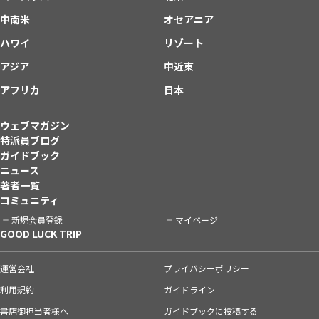
中南米
オセアニア
ハワイ
リゾート
アジア
中近東
アフリカ
日本
ウェブマガジン
特派員ブログ
ガイドブック
ニュース
著者一覧
コミュニティ
新規会員登録
マイページ
GOOD LUCK TRIP
運営会社
プライバシーポリシー
利用規約
ガイドライン
書店御担当者様へ
ガイドブックに投稿する