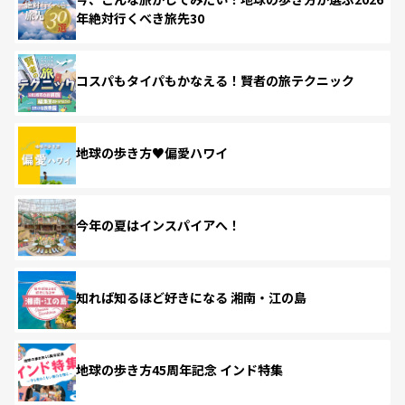
年絶対行くべき旅先30
コスパもタイパもかなえる！賢者の旅テクニック
地球の歩き方♥偏愛ハワイ
今年の夏はインスパイアへ！
知れば知るほど好きになる 湘南・江の島
地球の歩き方45周年記念 インド特集