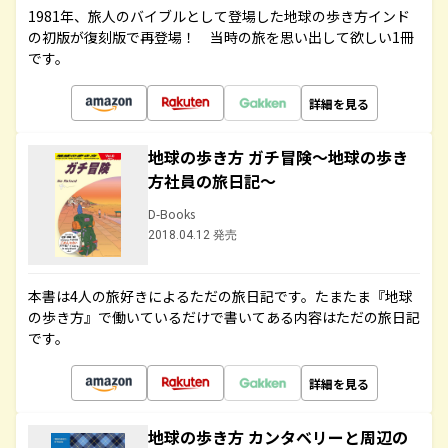
1981年、旅人のバイブルとして登場した地球の歩き方インド
の初版が復刻版で再登場！ 当時の旅を思い出して欲しい1冊
です。
詳細を見る
地球の歩き方 ガチ冒険～地球の歩き
方社員の旅日記～
D-Books
2018.04.12 発売
本書は4人の旅好きによるただの旅日記です。たまたま『地球
の歩き方』で働いているだけで書いてある内容はただの旅日記
です。
詳細を見る
地球の歩き方 カンタベリーと周辺の