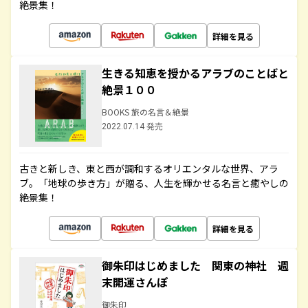
絶景集！
詳細を見る
生きる知恵を授かるアラブのことばと
絶景１００
BOOKS 旅の名言＆絶景
2022.07.14 発売
古きと新しき、東と西が調和するオリエンタルな世界、アラ
ブ。「地球の歩き方」が贈る、人生を輝かせる名言と癒やしの
絶景集！
詳細を見る
御朱印はじめました 関東の神社 週
末開運さんぽ
御朱印