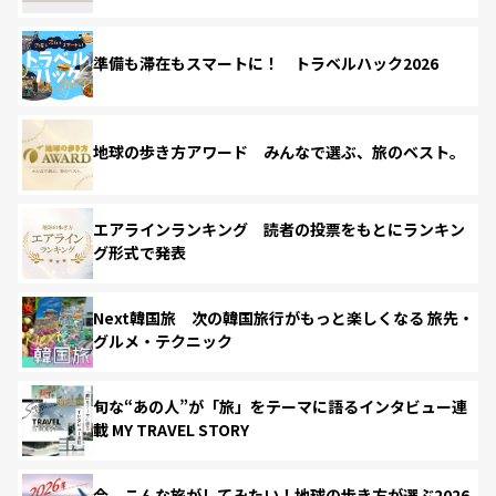
準備も滞在もスマートに！ トラベルハック2026
地球の歩き方アワード みんなで選ぶ、旅のベスト。
エアラインランキング 読者の投票をもとにランキン
グ形式で発表
Next韓国旅 次の韓国旅行がもっと楽しくなる 旅先・
グルメ・テクニック
旬な“あの人”が「旅」をテーマに語るインタビュー連
載 MY TRAVEL STORY
今、こんな旅がしてみたい！地球の歩き方が選ぶ2026