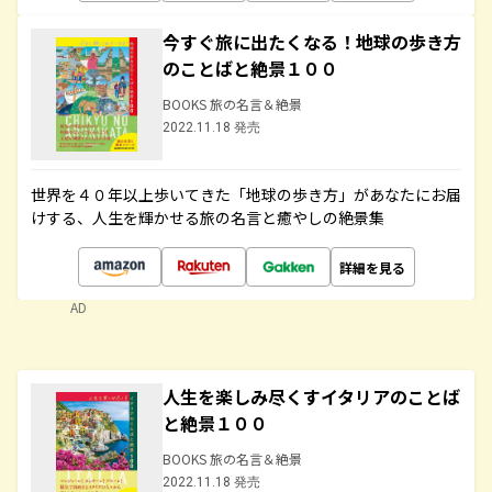
今すぐ旅に出たくなる！地球の歩き方
のことばと絶景１００
BOOKS 旅の名言＆絶景
2022.11.18 発売
世界を４０年以上歩いてきた「地球の歩き方」があなたにお届
けする、人生を輝かせる旅の名言と癒やしの絶景集
詳細を見る
AD
人生を楽しみ尽くすイタリアのことば
と絶景１００
BOOKS 旅の名言＆絶景
2022.11.18 発売