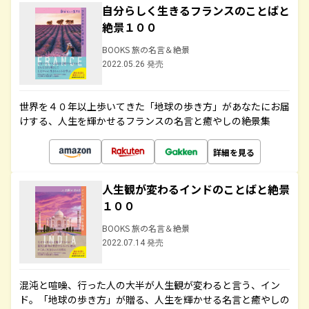
自分らしく生きるフランスのことばと
絶景１００
BOOKS 旅の名言＆絶景
2022.05.26 発売
世界を４０年以上歩いてきた「地球の歩き方」があなたにお届
けする、人生を輝かせるフランスの名言と癒やしの絶景集
詳細を見る
人生観が変わるインドのことばと絶景
１００
BOOKS 旅の名言＆絶景
2022.07.14 発売
混沌と喧噪、行った人の大半が人生観が変わると言う、イン
ド。「地球の歩き方」が贈る、人生を輝かせる名言と癒やしの