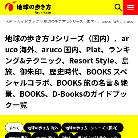
TOP
ガイドブック
地球の歩き方 Jシリーズ（国内）、aruco 海外、aruco 
地球の歩き方 Jシリーズ（国内）、ar
uco 海外、aruco 国内、Plat、ランキ
ング&テクニック、Resort Style、島
旅、御朱印、歴史時代、BOOKS スペ
シャルコラボ、BOOKS 旅の名言＆絶
景、BOOKS、D-Booksのガイドブッ
ク一覧
すべて
地球の歩き方 海外
地球の歩き方 Jシリーズ（国内）
aruco 海外
aruco 国内
Plat
ランキング&テクニック