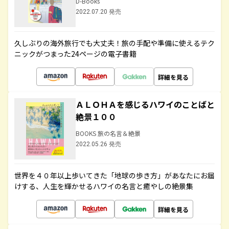
D-Books
2022.07.20 発売
久しぶりの海外旅行でも大丈夫！旅の手配や準備に使えるテク
ニックがつまった24ページの電子書籍
詳細を見る
ＡＬＯＨＡを感じるハワイのことばと
絶景１００
BOOKS 旅の名言＆絶景
2022.05.26 発売
世界を４０年以上歩いてきた「地球の歩き方」があなたにお届
けする、人生を輝かせるハワイの名言と癒やしの絶景集
詳細を見る