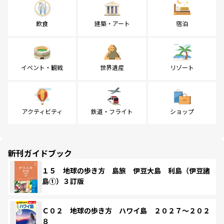
飲食
建築・アート
宿泊
イベント・観戦
世界遺産
リゾート
アクティビティ
鉄道・フライト
ショップ
新刊ガイドブック
１５ 地球の歩き方 島旅 伊豆大島 利島（伊豆諸
島①）３訂版
Ｃ０２ 地球の歩き方 ハワイ島 ２０２７～２０２
８