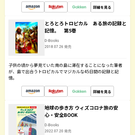
詳細を見る
とろとろトロピカル ある旅の記録と
記憶。 第5巻
D-Books
2018.07.26 発売
子供の頃から夢見ていた南の島に滞在することになった筆者
が、島で出合うトロピカルでマジカルな45日間の記録と記
憶。
詳細を見る
地球の歩き方 ウィズコロナ旅の安
心・安全BOOK
D-Books
2022.07.20 発売