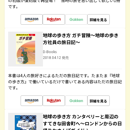
の初版が復刻版で再登場！ 当時の旅を思い出して欲しい1冊
です。
詳細を見る
地球の歩き方 ガチ冒険～地球の歩き
方社員の旅日記～
D-Books
2018.04.12 発売
本書は4人の旅好きによるただの旅日記です。たまたま『地球
の歩き方』で働いているだけで書いてある内容はただの旅日記
です。
詳細を見る
地球の歩き方 カンタベリーと周辺の
すてきな田舎町へ～ロンドンからの日