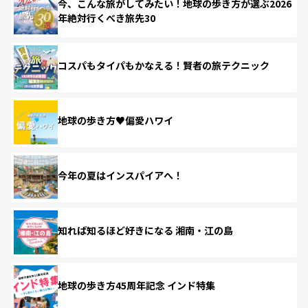
今、こんな旅がしてみたい！地球の歩き方が選ぶ2026
年絶対行くべき旅先30
コスパもタイパもかなえる！賢者の旅テクニック
地球の歩き方♥偏愛ハワイ
今年の夏はインスパイアへ！
知れば知るほど好きになる 湘南・江の島
地球の歩き方45周年記念 インド特集