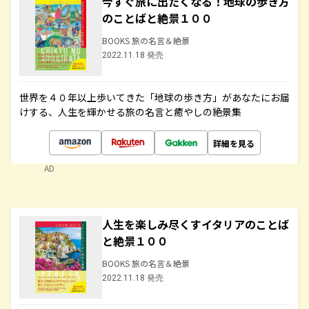
今すぐ旅に出たくなる！地球の歩き方
のことばと絶景１００
BOOKS 旅の名言＆絶景
2022.11.18 発売
世界を４０年以上歩いてきた「地球の歩き方」があなたにお届
けする、人生を輝かせる旅の名言と癒やしの絶景集
詳細を見る
AD
人生を楽しみ尽くすイタリアのことば
と絶景１００
BOOKS 旅の名言＆絶景
2022.11.18 発売