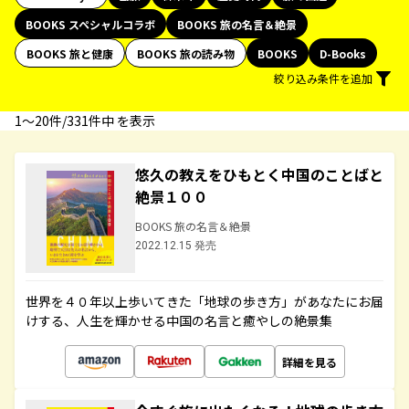
BOOKS スペシャルコラボ
BOOKS 旅の名言＆絶景
BOOKS 旅と健康
BOOKS 旅の読み物
BOOKS
D-Books
絞り込み条件を追加
1〜20件/331件中 を表示
悠久の教えをひもとく中国のことばと
絶景１００
BOOKS 旅の名言＆絶景
2022.12.15 発売
世界を４０年以上歩いてきた「地球の歩き方」があなたにお届
けする、人生を輝かせる中国の名言と癒やしの絶景集
詳細を見る