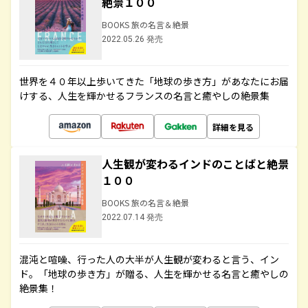
絶景１００
BOOKS 旅の名言＆絶景
2022.05.26 発売
世界を４０年以上歩いてきた「地球の歩き方」があなたにお届
けする、人生を輝かせるフランスの名言と癒やしの絶景集
詳細を見る
人生観が変わるインドのことばと絶景
１００
BOOKS 旅の名言＆絶景
2022.07.14 発売
混沌と喧噪、行った人の大半が人生観が変わると言う、イン
ド。「地球の歩き方」が贈る、人生を輝かせる名言と癒やしの
絶景集！