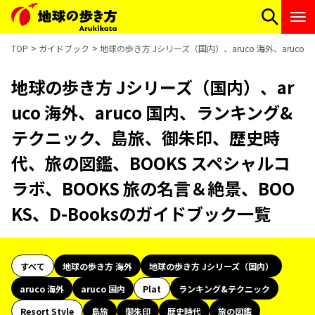
TOP
ガイドブック
地球の歩き方 Jシリーズ（国内）、aruco 海外、aruc
地球の歩き方 Jシリーズ（国内）、ar
uco 海外、aruco 国内、ランキング&
テクニック、島旅、御朱印、歴史時
代、旅の図鑑、BOOKS スペシャルコ
ラボ、BOOKS 旅の名言＆絶景、BOO
KS、D-Booksのガイドブック一覧
すべて
地球の歩き方 海外
地球の歩き方 Jシリーズ（国内）
aruco 海外
aruco 国内
Plat
ランキング&テクニック
Resort Style
島旅
御朱印
歴史時代
旅の図鑑