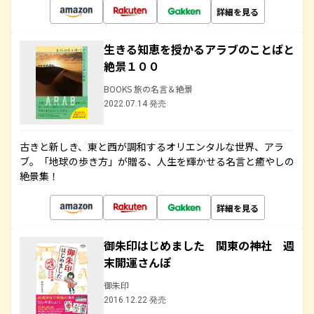
詳細を見る
生きる知恵を授かるアラブのことばと
絶景１００
BOOKS 旅の名言＆絶景
2022.07.14 発売
古きと新しき、東と西が調和するオリエンタルな世界、アラ
ブ。「地球の歩き方」が贈る、人生を輝かせる名言と癒やしの
絶景集！
詳細を見る
御朱印はじめました 関東の神社 週
末開運さんぽ
御朱印
2016.12.22 発売