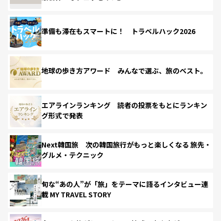
準備も滞在もスマートに！ トラベルハック2026
地球の歩き方アワード みんなで選ぶ、旅のベスト。
エアラインランキング 読者の投票をもとにランキン
グ形式で発表
Next韓国旅 次の韓国旅行がもっと楽しくなる 旅先・
グルメ・テクニック
旬な“あの人”が「旅」をテーマに語るインタビュー連
載 MY TRAVEL STORY