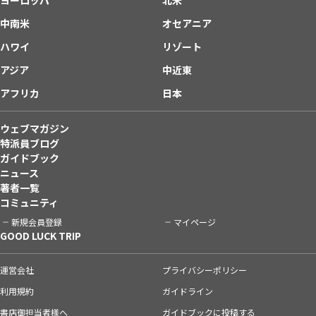
中南米
オセアニア
ハワイ
リゾート
アジア
中近東
アフリカ
日本
ウェブマガジン
特派員ブログ
ガイドブック
ニュース
著者一覧
コミュニティ
新規会員登録
マイページ
GOOD LUCK TRIP
運営会社
プライバシーポリシー
利用規約
ガイドライン
書店御担当者様へ
ガイドブックに投稿する