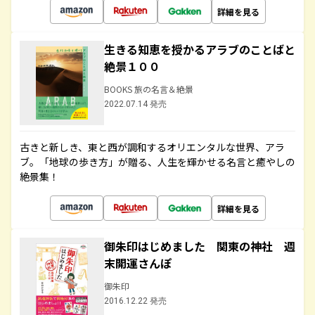
詳細を見る
生きる知恵を授かるアラブのことばと
絶景１００
BOOKS 旅の名言＆絶景
2022.07.14 発売
古きと新しき、東と西が調和するオリエンタルな世界、アラ
ブ。「地球の歩き方」が贈る、人生を輝かせる名言と癒やしの
絶景集！
詳細を見る
御朱印はじめました 関東の神社 週
末開運さんぽ
御朱印
2016.12.22 発売