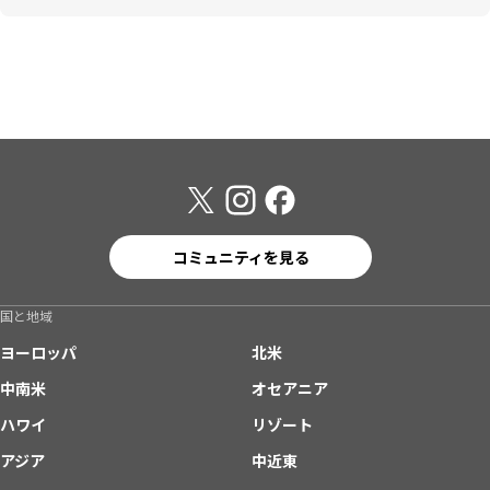
コミュニティを見る
国と地域
ヨーロッパ
北米
中南米
オセアニア
ハワイ
リゾート
アジア
中近東