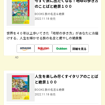
今すぐ旅に出たくなる！地球の歩き方
のことばと絶景１００
BOOKS 旅の名言＆絶景
2022.11.18 発売
世界を４０年以上歩いてきた「地球の歩き方」があなたにお届
けする、人生を輝かせる旅の名言と癒やしの絶景集
詳細を見る
AD
人生を楽しみ尽くすイタリアのことば
と絶景１００
BOOKS 旅の名言＆絶景
2022.11.18 発売