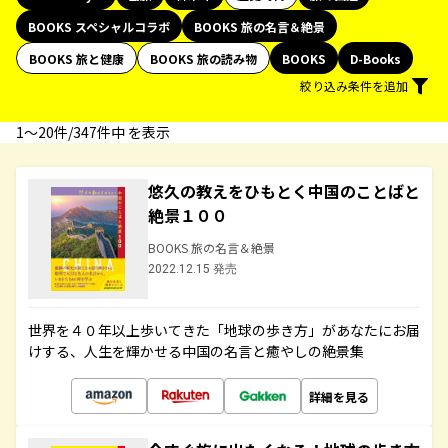
BOOKS スペシャルコラボ
BOOKS 旅の名言＆絶景
BOOKS 旅と健康
BOOKS 旅の読み物
BOOKS
D-Books
絞り込み条件を追加
1〜20件/347件中 を表示
悠久の教えをひもとく中国のことばと
絶景１００
BOOKS 旅の名言＆絶景
2022.12.15 発売
世界を４０年以上歩いてきた「地球の歩き方」があなたにお届
けする、人生を輝かせる中国の名言と癒やしの絶景集
詳細を見る