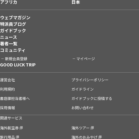
アフリカ
日本
ウェブマガジン
特派員ブログ
ガイドブック
ニュース
著者一覧
コミュニティ
新規会員登録
マイページ
GOOD LUCK TRIP
運営会社
プライバシーポリシー
利用規約
ガイドライン
書店御担当者様へ
ガイドブックに投稿する
採用情報
お問い合わせ
関連サービス
海外航空券
海外ツアー
旅行用品
海外のおみやげ