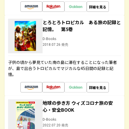
詳細を見る
とろとろトロピカル ある旅の記録と
記憶。 第5巻
D-Books
2018.07.26 発売
子供の頃から夢見ていた南の島に滞在することになった筆者
が、島で出合うトロピカルでマジカルな45日間の記録と記
憶。
詳細を見る
地球の歩き方 ウィズコロナ旅の安
心・安全BOOK
D-Books
2022.07.20 発売