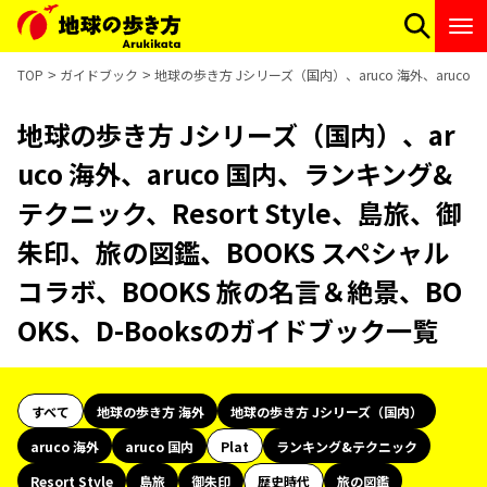
TOP
ガイドブック
地球の歩き方 Jシリーズ（国内）、aruco 海外、aruco
地球の歩き方 Jシリーズ（国内）、ar
uco 海外、aruco 国内、ランキング&
テクニック、Resort Style、島旅、御
朱印、旅の図鑑、BOOKS スペシャル
コラボ、BOOKS 旅の名言＆絶景、BO
OKS、D-Booksのガイドブック一覧
すべて
地球の歩き方 海外
地球の歩き方 Jシリーズ（国内）
aruco 海外
aruco 国内
Plat
ランキング&テクニック
Resort Style
島旅
御朱印
歴史時代
旅の図鑑