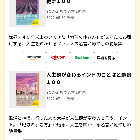
絶景１００
BOOKS 旅の名言＆絶景
2022.05.26 発売
世界を４０年以上歩いてきた「地球の歩き方」があなたにお届
けする、人生を輝かせるフランスの名言と癒やしの絶景集
詳細を見る
人生観が変わるインドのことばと絶景
１００
BOOKS 旅の名言＆絶景
2022.07.14 発売
混沌と喧噪、行った人の大半が人生観が変わると言う、イン
ド。「地球の歩き方」が贈る、人生を輝かせる名言と癒やしの
絶景集！