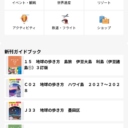
イベント・観戦
世界遺産
リゾート
アクティビティ
鉄道・フライト
ショップ
新刊ガイドブック
１５ 地球の歩き方 島旅 伊豆大島 利島（伊豆諸
島①）３訂版
Ｃ０２ 地球の歩き方 ハワイ島 ２０２７～２０２
８
Ｊ３３ 地球の歩き方 墨田区