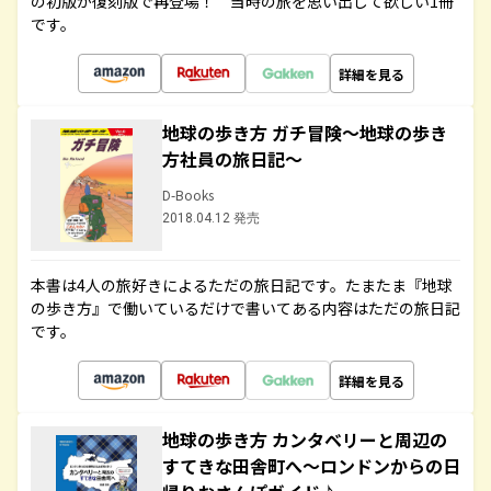
の初版が復刻版で再登場！ 当時の旅を思い出して欲しい1冊
です。
詳細を見る
地球の歩き方 ガチ冒険～地球の歩き
方社員の旅日記～
D-Books
2018.04.12 発売
本書は4人の旅好きによるただの旅日記です。たまたま『地球
の歩き方』で働いているだけで書いてある内容はただの旅日記
です。
詳細を見る
地球の歩き方 カンタベリーと周辺の
すてきな田舎町へ～ロンドンからの日