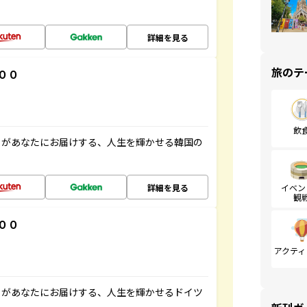
詳細を見る
旅のテ
００
飲
」があなたにお届けする、人生を輝かせる韓国の
詳細を見る
イベン
観
００
アクティ
」があなたにお届けする、人生を輝かせるドイツ