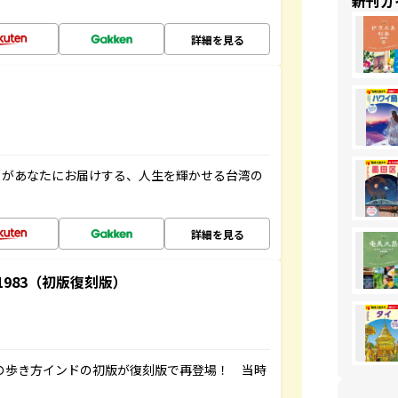
新刊ガ
詳細を見る
」があなたにお届けする、人生を輝かせる台湾の
詳細を見る
-1983（初版復刻版）
球の歩き方インドの初版が復刻版で再登場！ 当時