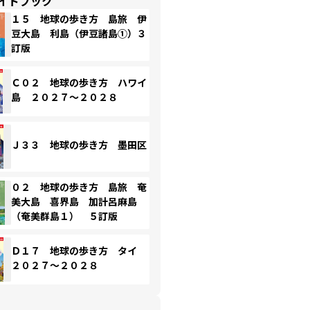
イドブック
１５ 地球の歩き方 島旅 伊
豆大島 利島（伊豆諸島①）３
訂版
Ｃ０２ 地球の歩き方 ハワイ
島 ２０２７～２０２８
Ｊ３３ 地球の歩き方 墨田区
０２ 地球の歩き方 島旅 奄
美大島 喜界島 加計呂麻島
（奄美群島１） ５訂版
Ｄ１７ 地球の歩き方 タイ
２０２７～２０２８