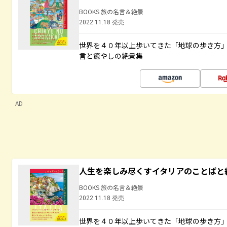
BOOKS 旅の名言＆絶景
2022.11.18 発売
世界を４０年以上歩いてきた「地球の歩き方
言と癒やしの絶景集
AD
人生を楽しみ尽くすイタリアのことばと
BOOKS 旅の名言＆絶景
2022.11.18 発売
世界を４０年以上歩いてきた「地球の歩き方