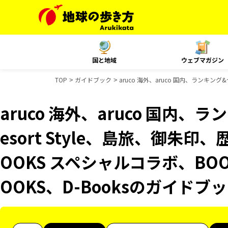
国と地域
ウェブマガジン
TOP
ガイドブック
aruco 海外、aruco 国内、ランキン
aruco 海外、aruco 国内
esort Style、島旅、御朱
OOKS スペシャルコラボ、BO
OOKS、D-Booksのガイドブ