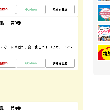
詳細を見る
憶。 第3巻
とになった筆者が、島で出合うトロピカルでマジ
詳細を見る
憶。 第4巻