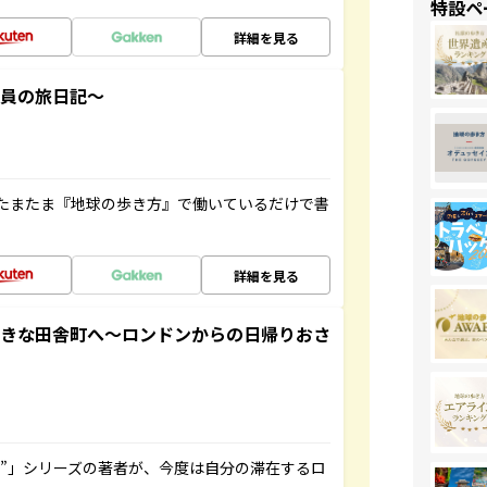
特設ペ
詳細を見る
社員の旅日記～
たまたま『地球の歩き方』で働いているだけで書
詳細を見る
てきな田舎町へ～ロンドンからの日帰りおさ
ト”」シリーズの著者が、今度は自分の滞在するロ