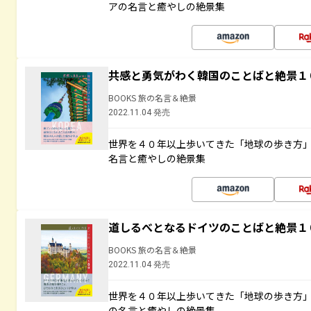
アの名言と癒やしの絶景集
共感と勇気がわく韓国のことばと絶景１
BOOKS 旅の名言＆絶景
2022.11.04 発売
世界を４０年以上歩いてきた「地球の歩き方
名言と癒やしの絶景集
道しるべとなるドイツのことばと絶景１
BOOKS 旅の名言＆絶景
2022.11.04 発売
世界を４０年以上歩いてきた「地球の歩き方
の名言と癒やしの絶景集