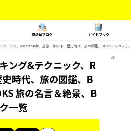
特派員ブログ
ガイドブック
グ&テクニック、Resort Style、島旅、御朱印、歴史時代、旅の図鑑、BOOKS スペシ
AD
、ランキング&テクニック、R
印、歴史時代、旅の図鑑、B
OKS 旅の名言＆絶景、B
ック一覧