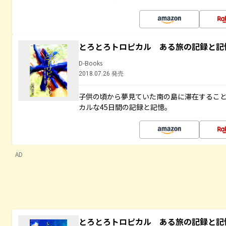
とろとろトロピカル ある旅の記録と記
D-Books
2018.07.26 発売
子供の頃から夢見ていた南の島に滞在するこ
カルな45日間の記録と記憶。
AD
とろとろトロピカル ある旅の記録と記