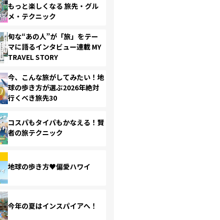
もっと楽しくなる 旅先・グル
メ・テクニック
旬な“あの人”が「旅」をテー
マに語るインタビュー連載 MY
TRAVEL STORY
今、こんな旅がしてみたい！地
球の歩き方が選ぶ2026年絶対
行くべき旅先30
コスパもタイパもかなえる！賢
者の旅テクニック
地球の歩き方♥偏愛ハワイ
今年の夏はインスパイアへ！