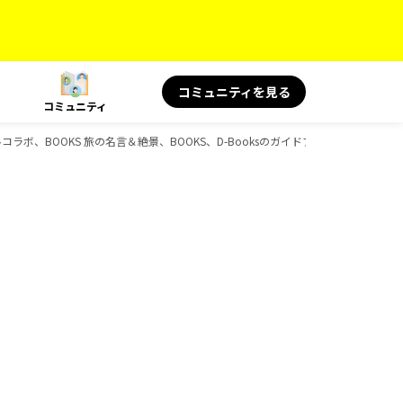
コミュニティを見る
コミュニティ
ャルコラボ、BOOKS 旅の名言＆絶景、BOOKS、D-Booksのガイドブック一覧