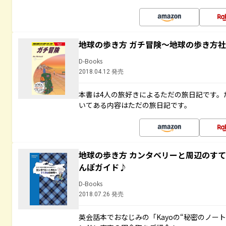
地球の歩き方 ガチ冒険～地球の歩き方
D-Books
2018.04.12 発売
本書は4人の旅好きによるただの旅日記です。
いてある内容はただの旅日記です。
地球の歩き方 カンタベリーと周辺のす
んぽガイド♪
D-Books
2018.07.26 発売
英会話本でおなじみの「Kayoの“秘密のノー