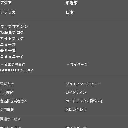
アジア
中近東
アフリカ
日本
ウェブマガジン
特派員ブログ
ガイドブック
ニュース
著者一覧
コミュニティ
新規会員登録
マイページ
GOOD LUCK TRIP
運営会社
プライバシーポリシー
利用規約
ガイドライン
書店御担当者様へ
ガイドブックに投稿する
採用情報
お問い合わせ
関連サービス
海外航空券
海外ツアー