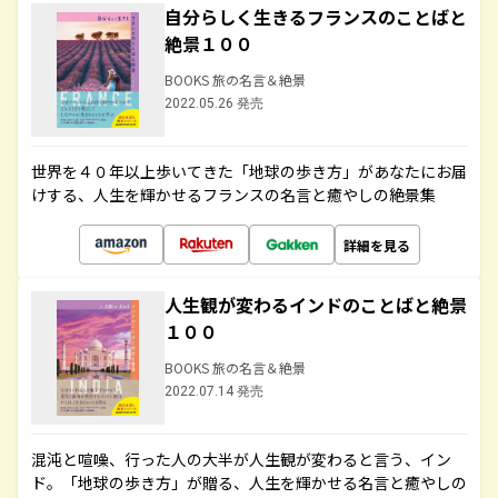
自分らしく生きるフランスのことばと
絶景１００
BOOKS 旅の名言＆絶景
2022.05.26 発売
世界を４０年以上歩いてきた「地球の歩き方」があなたにお届
けする、人生を輝かせるフランスの名言と癒やしの絶景集
詳細を見る
人生観が変わるインドのことばと絶景
１００
BOOKS 旅の名言＆絶景
2022.07.14 発売
混沌と喧噪、行った人の大半が人生観が変わると言う、イン
ド。「地球の歩き方」が贈る、人生を輝かせる名言と癒やしの