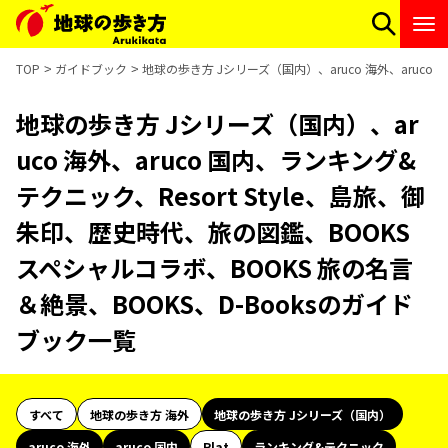
TOP
ガイドブック
地球の歩き方 Jシリーズ（国内）、aruco 海外、aruco
地球の歩き方 Jシリーズ（国内）、ar
uco 海外、aruco 国内、ランキング&
テクニック、Resort Style、島旅、御
朱印、歴史時代、旅の図鑑、BOOKS
スペシャルコラボ、BOOKS 旅の名言
＆絶景、BOOKS、D-Booksのガイド
ブック一覧
すべて
地球の歩き方 海外
地球の歩き方 Jシリーズ（国内）
aruco 海外
aruco 国内
Plat
ランキング&テクニック