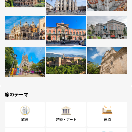
旅のテーマ
飲食
建築・アート
宿泊