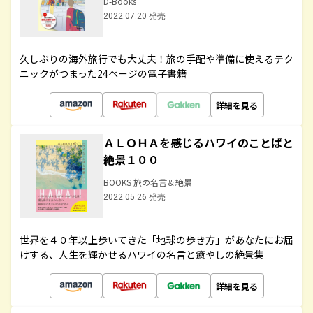
D-Books
2022.07.20 発売
久しぶりの海外旅行でも大丈夫！旅の手配や準備に使えるテク
ニックがつまった24ページの電子書籍
詳細を見る
ＡＬＯＨＡを感じるハワイのことばと
絶景１００
BOOKS 旅の名言＆絶景
2022.05.26 発売
世界を４０年以上歩いてきた「地球の歩き方」があなたにお届
けする、人生を輝かせるハワイの名言と癒やしの絶景集
詳細を見る