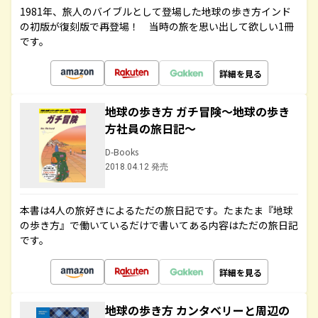
1981年、旅人のバイブルとして登場した地球の歩き方インド
の初版が復刻版で再登場！ 当時の旅を思い出して欲しい1冊
です。
詳細を見る
地球の歩き方 ガチ冒険～地球の歩き
方社員の旅日記～
D-Books
2018.04.12 発売
本書は4人の旅好きによるただの旅日記です。たまたま『地球
の歩き方』で働いているだけで書いてある内容はただの旅日記
です。
詳細を見る
地球の歩き方 カンタベリーと周辺の