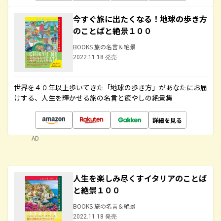
今すぐ旅に出たくなる！地球の歩き方
のことばと絶景１００
BOOKS 旅の名言＆絶景
2022.11.18 発売
世界を４０年以上歩いてきた「地球の歩き方」があなたにお届
けする、人生を輝かせる旅の名言と癒やしの絶景集
詳細を見る
AD
人生を楽しみ尽くすイタリアのことば
と絶景１００
BOOKS 旅の名言＆絶景
2022.11.18 発売