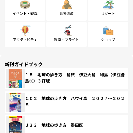
イベント・観戦
世界遺産
リゾート
アクティビティ
鉄道・フライト
ショップ
新刊ガイドブック
１５ 地球の歩き方 島旅 伊豆大島 利島（伊豆諸
島①）３訂版
Ｃ０２ 地球の歩き方 ハワイ島 ２０２７～２０２
８
Ｊ３３ 地球の歩き方 墨田区