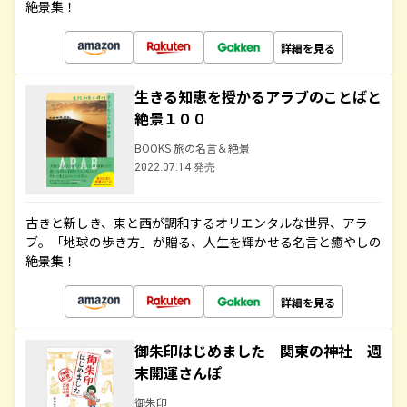
絶景集！
詳細を見る
生きる知恵を授かるアラブのことばと
絶景１００
BOOKS 旅の名言＆絶景
2022.07.14 発売
古きと新しき、東と西が調和するオリエンタルな世界、アラ
ブ。「地球の歩き方」が贈る、人生を輝かせる名言と癒やしの
絶景集！
詳細を見る
御朱印はじめました 関東の神社 週
末開運さんぽ
御朱印