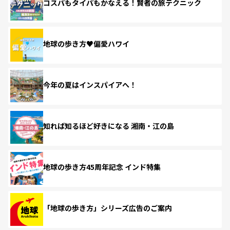
コスパもタイパもかなえる！賢者の旅テクニック
地球の歩き方♥偏愛ハワイ
今年の夏はインスパイアへ！
知れば知るほど好きになる 湘南・江の島
地球の歩き方45周年記念 インド特集
「地球の歩き方」シリーズ広告のご案内