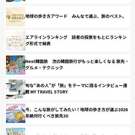
地球の歩き方アワード みんなで選ぶ、旅のベスト。
エアラインランキング 読者の投票をもとにランキン
グ形式で発表
Next韓国旅 次の韓国旅行がもっと楽しくなる 旅先・
グルメ・テクニック
旬な“あの人”が「旅」をテーマに語るインタビュー連
載 MY TRAVEL STORY
今、こんな旅がしてみたい！地球の歩き方が選ぶ2026
年絶対行くべき旅先30