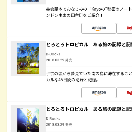
英会話本でおなじみの「Kayoの“秘密のノー
ンドン南東の田舎町をご紹介！
とろとろトロピカル ある旅の記録と記
D-Books
2018.03.29 発売
子供の頃から夢見ていた南の島に滞在するこ
カルな45日間の記録と記憶。
とろとろトロピカル ある旅の記録と記
D-Books
2018.03.29 発売