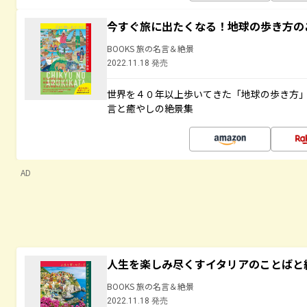
今すぐ旅に出たくなる！地球の歩き方の
BOOKS 旅の名言＆絶景
2022.11.18 発売
世界を４０年以上歩いてきた「地球の歩き方
言と癒やしの絶景集
AD
人生を楽しみ尽くすイタリアのことばと
BOOKS 旅の名言＆絶景
2022.11.18 発売