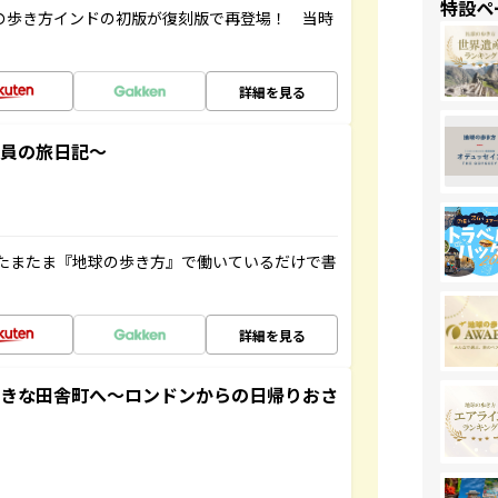
特設ペ
球の歩き方インドの初版が復刻版で再登場！ 当時
詳細を見る
社員の旅日記～
たまたま『地球の歩き方』で働いているだけで書
詳細を見る
てきな田舎町へ～ロンドンからの日帰りおさ