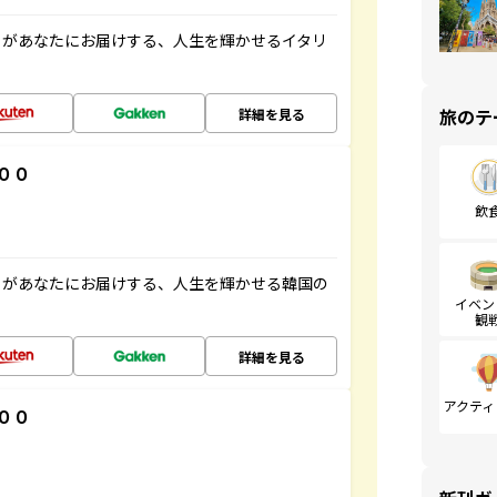
」があなたにお届けする、人生を輝かせるイタリ
旅のテ
詳細を見る
００
飲
」があなたにお届けする、人生を輝かせる韓国の
イベン
観
詳細を見る
アクティ
００