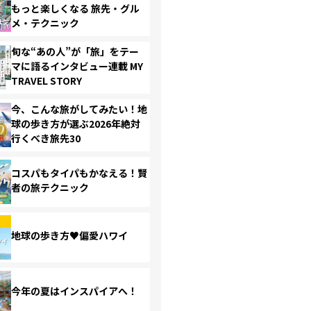
もっと楽しくなる 旅先・グル
メ・テクニック
旬な“あの人”が「旅」をテー
マに語るインタビュー連載 MY
TRAVEL STORY
今、こんな旅がしてみたい！地
球の歩き方が選ぶ2026年絶対
行くべき旅先30
コスパもタイパもかなえる！賢
者の旅テクニック
地球の歩き方♥偏愛ハワイ
今年の夏はインスパイアへ！