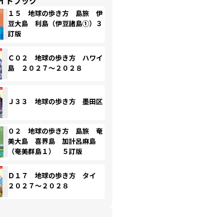
イドブック
１５ 地球の歩き方 島旅 伊
豆大島 利島（伊豆諸島①）３
訂版
Ｃ０２ 地球の歩き方 ハワイ
島 ２０２７～２０２８
Ｊ３３ 地球の歩き方 墨田区
０２ 地球の歩き方 島旅 奄
美大島 喜界島 加計呂麻島
（奄美群島１） ５訂版
Ｄ１７ 地球の歩き方 タイ
２０２７～２０２８