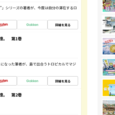
ト”」シリーズの著者が、今度は自分の滞在するロ
詳細を見る
憶。 第1巻
とになった筆者が、島で出合うトロピカルでマジ
詳細を見る
憶。 第2巻