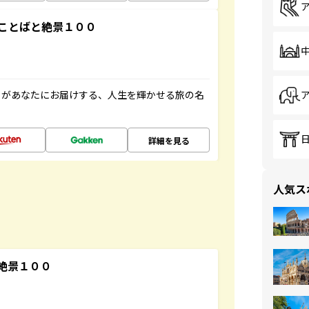
ことばと絶景１００
」があなたにお届けする、人生を輝かせる旅の名
詳細を見る
人気ス
絶景１００