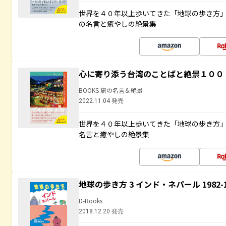
世界を４０年以上歩いてきた「地球の歩き方
の名言と癒やしの絶景集
心に寄り添う台湾のことばと絶景１００
BOOKS 旅の名言＆絶景
2022.11.04 発売
世界を４０年以上歩いてきた「地球の歩き方
名言と癒やしの絶景集
地球の歩き方 3 インド・ネパール 1982
D-Books
2018.12.20 発売