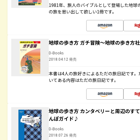
1981年、旅人のバイブルとして登場した地
の旅を思い出して欲しい1冊です。
地球の歩き方 ガチ冒険～地球の歩き方
D-Books
2018.04.12 発売
本書は4人の旅好きによるただの旅日記です。
いてある内容はただの旅日記です。
地球の歩き方 カンタベリーと周辺のす
んぽガイド♪
D-Books
2018.07.26 発売