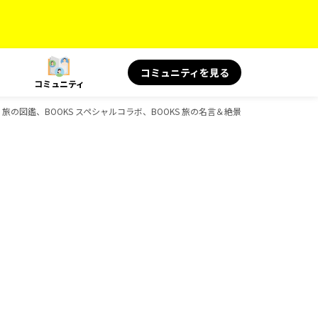
コミュニティを見る
コミュニティ
の図鑑、BOOKS スペシャルコラボ、BOOKS 旅の名言＆絶景、BOOKS、D-Boo