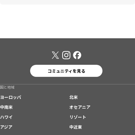
コミュニティを見る
国と地域
ヨーロッパ
北米
中南米
オセアニア
ハワイ
リゾート
アジア
中近東