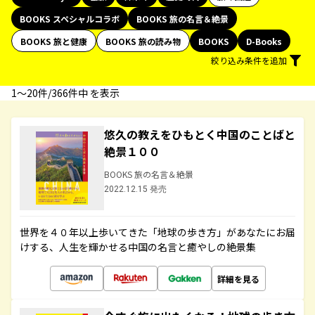
BOOKS スペシャルコラボ
BOOKS 旅の名言＆絶景
BOOKS 旅と健康
BOOKS 旅の読み物
BOOKS
D-Books
絞り込み条件を追加
1〜20件/366件中 を表示
悠久の教えをひもとく中国のことばと
絶景１００
BOOKS 旅の名言＆絶景
2022.12.15 発売
世界を４０年以上歩いてきた「地球の歩き方」があなたにお届
けする、人生を輝かせる中国の名言と癒やしの絶景集
詳細を見る