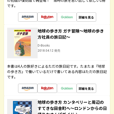
の初版が復刻版で再登場！ 当時の旅を思い出して欲しい1冊
です。
詳細を見る
地球の歩き方 ガチ冒険～地球の歩き
方社員の旅日記～
D-Books
2018.04.12 発売
本書は4人の旅好きによるただの旅日記です。たまたま『地球
の歩き方』で働いているだけで書いてある内容はただの旅日記
です。
詳細を見る
地球の歩き方 カンタベリーと周辺の
すてきな田舎町へ～ロンドンからの日