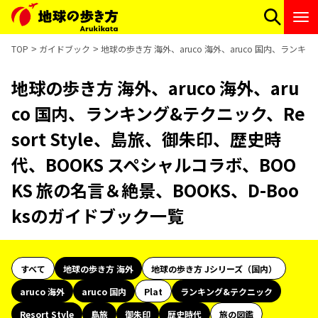
TOP
ガイドブック
地球の歩き方 海外、aruco 海外、aruco 国内、ランキン
地球の歩き方 海外、aruco 海外、aru
co 国内、ランキング&テクニック、Re
sort Style、島旅、御朱印、歴史時
代、BOOKS スペシャルコラボ、BOO
KS 旅の名言＆絶景、BOOKS、D-Boo
ksのガイドブック一覧
すべて
地球の歩き方 海外
地球の歩き方 Jシリーズ（国内）
aruco 海外
aruco 国内
Plat
ランキング&テクニック
Resort Style
島旅
御朱印
歴史時代
旅の図鑑