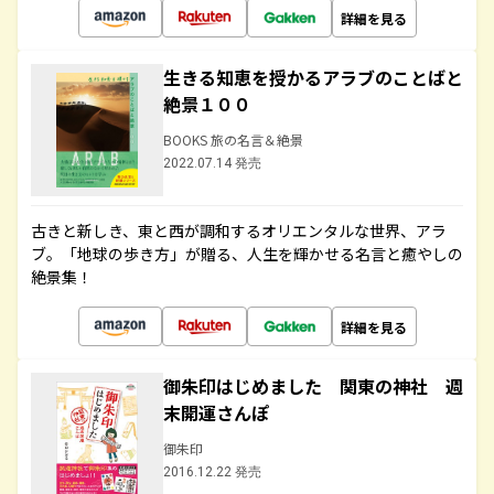
詳細を見る
生きる知恵を授かるアラブのことばと
絶景１００
BOOKS 旅の名言＆絶景
2022.07.14 発売
古きと新しき、東と西が調和するオリエンタルな世界、アラ
ブ。「地球の歩き方」が贈る、人生を輝かせる名言と癒やしの
絶景集！
詳細を見る
御朱印はじめました 関東の神社 週
末開運さんぽ
御朱印
2016.12.22 発売