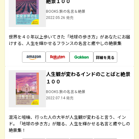
絶景１００
BOOKS 旅の名言＆絶景
2022.05.26 発売
世界を４０年以上歩いてきた「地球の歩き方」があなたにお届
けする、人生を輝かせるフランスの名言と癒やしの絶景集
詳細を見る
人生観が変わるインドのことばと絶景
１００
BOOKS 旅の名言＆絶景
2022.07.14 発売
混沌と喧噪、行った人の大半が人生観が変わると言う、イン
ド。「地球の歩き方」が贈る、人生を輝かせる名言と癒やしの
絶景集！