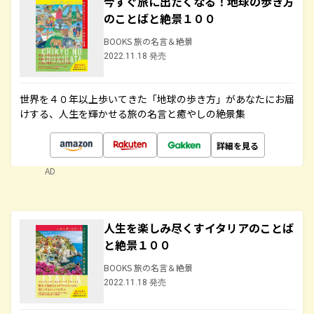
今すぐ旅に出たくなる！地球の歩き方
のことばと絶景１００
BOOKS 旅の名言＆絶景
2022.11.18 発売
世界を４０年以上歩いてきた「地球の歩き方」があなたにお届
けする、人生を輝かせる旅の名言と癒やしの絶景集
詳細を見る
AD
人生を楽しみ尽くすイタリアのことば
と絶景１００
BOOKS 旅の名言＆絶景
2022.11.18 発売