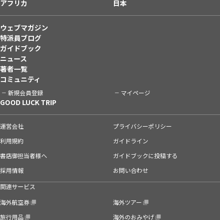
アフリカ
日本
ウェブマガジン
特派員ブログ
ガイドブック
ニュース
著者一覧
コミュニティ
新規会員登録
マイページ
GOOD LUCK TRIP
運営会社
プライバシーポリシー
利用規約
ガイドライン
書店御担当者様へ
ガイドブックに投稿する
採用情報
お問い合わせ
関連サービス
海外航空券
海外ツアー
旅行用品
海外のおみやげ