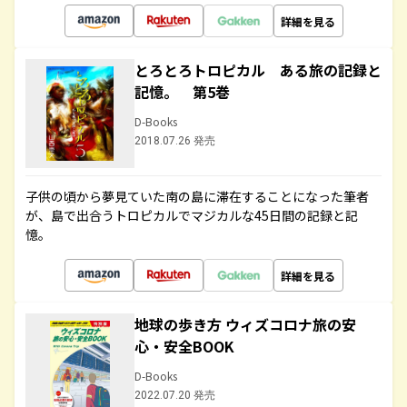
詳細を見る
とろとろトロピカル ある旅の記録と
記憶。 第5巻
D-Books
2018.07.26 発売
子供の頃から夢見ていた南の島に滞在することになった筆者
が、島で出合うトロピカルでマジカルな45日間の記録と記
憶。
詳細を見る
地球の歩き方 ウィズコロナ旅の安
心・安全BOOK
D-Books
2022.07.20 発売