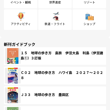
イベント・観戦
世界遺産
リゾート
アクティビティ
鉄道・フライト
ショップ
新刊ガイドブック
１５ 地球の歩き方 島旅 伊豆大島 利島（伊豆諸
島①）３訂版
Ｃ０２ 地球の歩き方 ハワイ島 ２０２７～２０２
８
Ｊ３３ 地球の歩き方 墨田区