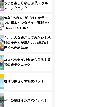
もっと楽しくなる 旅先・グル
メ・テクニック
旬な“あの人”が「旅」をテー
マに語るインタビュー連載 MY
TRAVEL STORY
今、こんな旅がしてみたい！地
球の歩き方が選ぶ2026年絶対
行くべき旅先30
コスパもタイパもかなえる！賢
者の旅テクニック
地球の歩き方♥偏愛ハワイ
今年の夏はインスパイアへ！