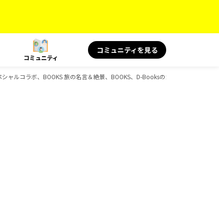
コミュニティを見る
コミュニティ
ペシャルコラボ、BOOKS 旅の名言＆絶景、BOOKS、D-Booksのガイドブック一覧