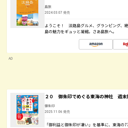
島旅
2024.03.07 発売
ようこそ！ 淡路島グルメ、グランピング、
島の魅力をギュッと凝縮。さあ島旅へ。
AD
２０ 御朱印でめぐる東海の神社 週末
御朱印
2025.11.06 発売
「御利益と御朱印が凄い」を基準に、東海の7