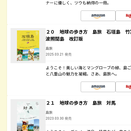
ナーに優しく、ツウも納得の一冊。
２０ 地球の歩き方 島旅 石垣島 
波照間島 改訂版
島旅
2025.03.21 発売
ようこそ！美しい海とマングローブの緑、島
と八重山の魅力を凝縮。さあ、島旅へ。
２１ 地球の歩き方 島旅 対馬
島旅
2023.03.30 発売