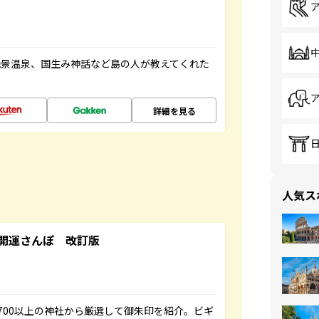
絶景温泉、国生み神話など島の人が教えてくれた
詳細を見る
人気ス
開運さんぽ 改訂版
700以上の神社から厳選して御朱印を紹介。ビギ