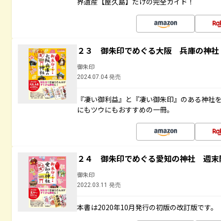
界遺産【屋久島】だけの完全ガイド！
２３ 御朱印でめぐる大阪 兵庫の神社
御朱印
2024.07.04 発売
『凄い御利益』と『凄い御朱印』のある神社
にもツウにもおすすめの一冊。
２４ 御朱印でめぐる愛知の神社 週末
御朱印
2022.03.11 発売
本書は2020年10月発行の初版の改訂版です。