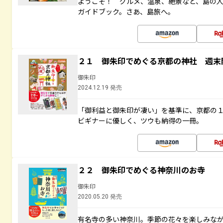
ようこそ！ グルメ、温泉、絶景など、島の
ガイドブック。さあ、島旅へ。
２１ 御朱印でめぐる京都の神社 週末
御朱印
2024.12.19 発売
「御利益と御朱印が凄い」を基準に、京都の
ビギナーに優しく、ツウも納得の一冊。
２２ 御朱印でめぐる神奈川のお寺
御朱印
2020.05.20 発売
有名寺の多い神奈川。季節の花々を楽しみな