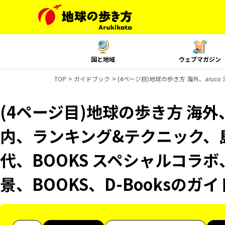
国と地域
ウェブマガジン
TOP
ガイドブック
(4ページ目)地球の歩き方 海外、aruc
(4ページ目)地球の歩き方 海外、a
内、ランキング&テクニック、
代、BOOKS スペシャルコラボ
景、BOOKS、D-Booksのガ