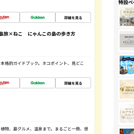
特設ペ
詳細を見る
島旅×ねこ にゃんこの島の歩き方
る本格的ガイドブック。ネコポイント、見どこ
詳細を見る
の植物、島グルメ、温泉まで。まるごと一冊、世