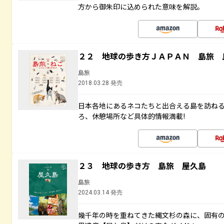
方から御朱印に込められた意味を解説。
２２ 地球の歩き方ＪＡＰＡＮ 島旅 
島旅
2018.03.28 発売
日本各地にあるネコたちと出合える島を訪ね
ろ、休憩場所など具体的情報満載!
２３ 地球の歩き方 島旅 屋久島
島旅
2024.03.14 発売
幾千年の時を重ねてきた縄文杉の森に、固有