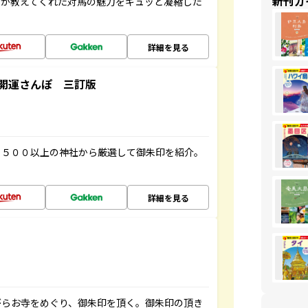
新刊ガ
人が教えてくれた対馬の魅力をギュッと凝縮した
詳細を見る
開運さんぽ 三訂版
１５００以上の神社から厳選して御朱印を紹介。
詳細を見る
がらお寺をめぐり、御朱印を頂く。御朱印の頂き