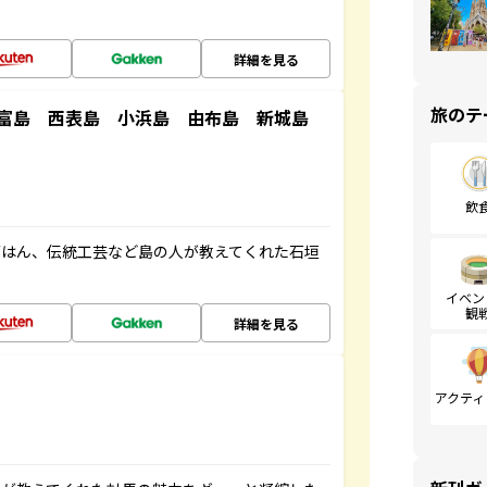
詳細を見る
旅のテ
竹富島 西表島 小浜島 由布島 新城島
飲
ごはん、伝統工芸など島の人が教えてくれた石垣
イベン
観
詳細を見る
アクティ