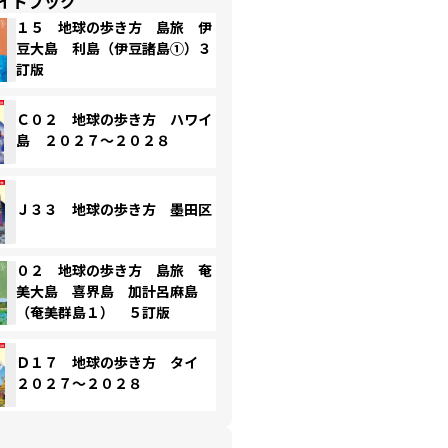
イドブック
１５ 地球の歩き方 島旅 伊
豆大島 利島（伊豆諸島①）３
訂版
Ｃ０２ 地球の歩き方 ハワイ
島 ２０２７～２０２８
Ｊ３３ 地球の歩き方 墨田区
０２ 地球の歩き方 島旅 奄
美大島 喜界島 加計呂麻島
（奄美群島１） ５訂版
Ｄ１７ 地球の歩き方 タイ
２０２７～２０２８