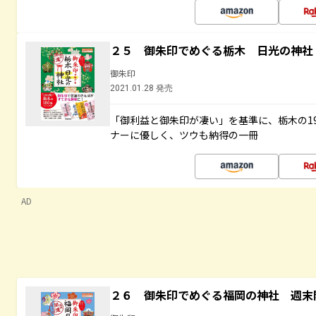
２５ 御朱印でめぐる栃木 日光の神社
御朱印
2021.01.28 発売
「御利益と御朱印が凄い」を基準に、栃木の1
ナーに優しく、ツウも納得の一冊
AD
２６ 御朱印でめぐる福岡の神社 週末