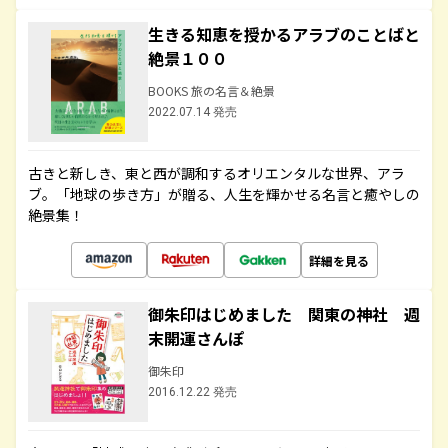
生きる知恵を授かるアラブのことばと
絶景１００
BOOKS 旅の名言＆絶景
2022.07.14 発売
古きと新しき、東と西が調和するオリエンタルな世界、アラ
ブ。「地球の歩き方」が贈る、人生を輝かせる名言と癒やしの
絶景集！
詳細を見る
御朱印はじめました 関東の神社 週
末開運さんぽ
御朱印
2016.12.22 発売