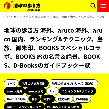
TOP
ガイドブック
地球の歩き方 海外、aruco 海外、aruco 国内、ラン
地球の歩き方 海外、aruco 海外、aru
co 国内、ランキング&テクニック、島
旅、御朱印、BOOKS スペシャルコラ
ボ、BOOKS 旅の名言＆絶景、BOOK
S、D-Booksのガイドブック一覧
すべて
地球の歩き方 海外
地球の歩き方 Jシリーズ（国内）
aruco 海外
aruco 国内
Plat
ランキング&テクニック
Resort Style
島旅
御朱印
歴史時代
旅の図鑑
BOOKS スペシャルコラボ
BOOKS 旅の名言＆絶景