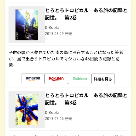
とろとろトロピカル ある旅の記録と
記憶。 第2巻
D-Books
2018.03.29 発売
子供の頃から夢見ていた南の島に滞在することになった筆者
が、島で出合うトロピカルでマジカルな45日間の記録と記
憶。
詳細を見る
とろとろトロピカル ある旅の記録と
記憶。 第3巻
D-Books
2018.07.26 発売