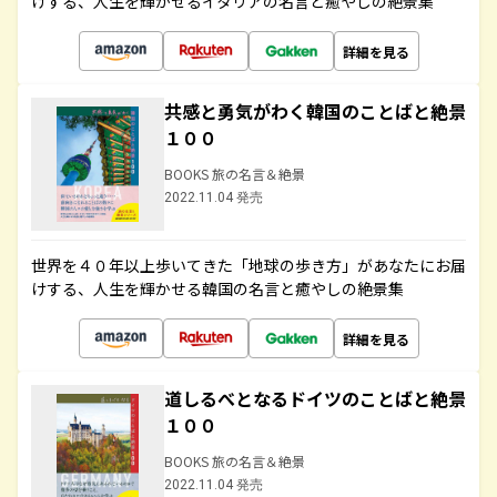
けする、人生を輝かせるイタリアの名言と癒やしの絶景集
詳細を見る
共感と勇気がわく韓国のことばと絶景
１００
BOOKS 旅の名言＆絶景
2022.11.04 発売
世界を４０年以上歩いてきた「地球の歩き方」があなたにお届
けする、人生を輝かせる韓国の名言と癒やしの絶景集
詳細を見る
道しるべとなるドイツのことばと絶景
１００
BOOKS 旅の名言＆絶景
2022.11.04 発売