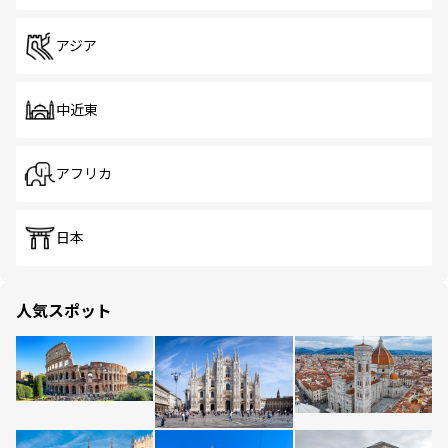
アジア
中近東
アフリカ
日本
人気スポット