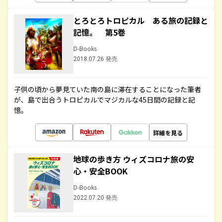
とろとろトロピカル ある旅の記録と
記憶。 第5巻
D-Books
2018.07.26 発売
子供の頃から夢見ていた南の島に滞在することになった筆者
が、島で出合うトロピカルでマジカルな45日間の記録と記
憶。
詳細を見る
地球の歩き方 ウィズコロナ旅の安
心・安全BOOK
D-Books
2022.07.20 発売