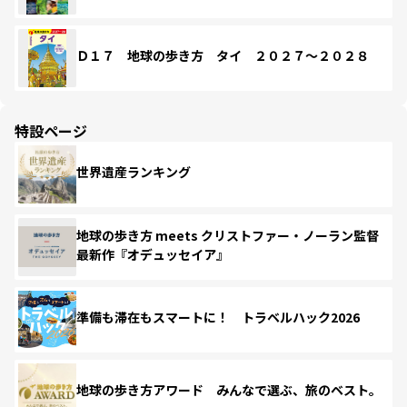
Ｄ１７ 地球の歩き方 タイ ２０２７～２０２８
特設ページ
世界遺産ランキング
地球の歩き方 meets クリストファー・ノーラン監督
最新作『オデュッセイア』
準備も滞在もスマートに！ トラベルハック2026
地球の歩き方アワード みんなで選ぶ、旅のベスト。