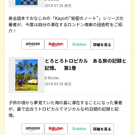
2018.07.26 発売
英会話本でおなじみの「Kayoの“秘密のノート”」シリーズの
著者が、今度は自分の滞在するロンドン南東の田舎町をご紹
介！
詳細を見る
とろとろトロピカル ある旅の記録と
記憶。 第1巻
D-Books
2018.03.29 発売
子供の頃から夢見ていた南の島に滞在することになった筆者
が、島で出合うトロピカルでマジカルな45日間の記録と記
憶。
詳細を見る