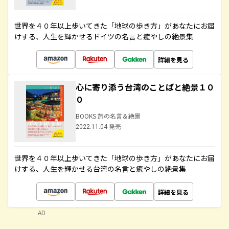
世界を４０年以上歩いてきた「地球の歩き方」があなたにお届
けする、人生を輝かせるドイツの名言と癒やしの絶景集
詳細を見る
心に寄り添う台湾のことばと絶景１０
０
BOOKS 旅の名言＆絶景
2022.11.04 発売
世界を４０年以上歩いてきた「地球の歩き方」があなたにお届
けする、人生を輝かせる台湾の名言と癒やしの絶景集
詳細を見る
AD