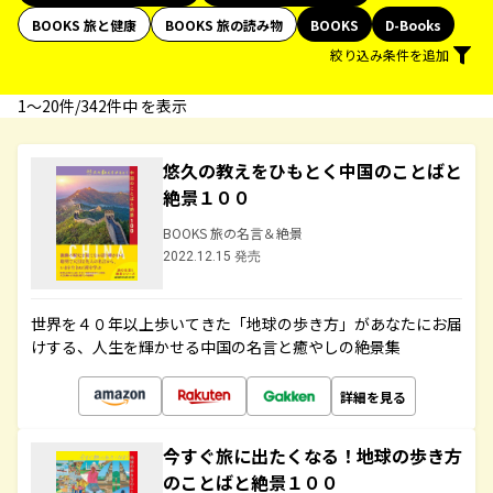
BOOKS 旅と健康
BOOKS 旅の読み物
BOOKS
D-Books
絞り込み条件を追加
1〜20件/342件中 を表示
悠久の教えをひもとく中国のことばと
絶景１００
BOOKS 旅の名言＆絶景
2022.12.15 発売
世界を４０年以上歩いてきた「地球の歩き方」があなたにお届
けする、人生を輝かせる中国の名言と癒やしの絶景集
詳細を見る
今すぐ旅に出たくなる！地球の歩き方
のことばと絶景１００