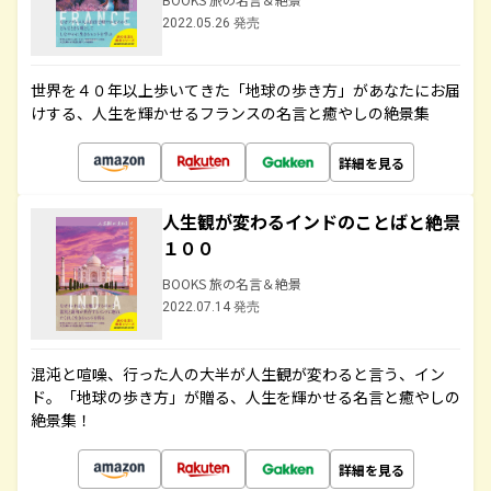
2022.05.26 発売
世界を４０年以上歩いてきた「地球の歩き方」があなたにお届
けする、人生を輝かせるフランスの名言と癒やしの絶景集
詳細を見る
人生観が変わるインドのことばと絶景
１００
BOOKS 旅の名言＆絶景
2022.07.14 発売
混沌と喧噪、行った人の大半が人生観が変わると言う、イン
ド。「地球の歩き方」が贈る、人生を輝かせる名言と癒やしの
絶景集！
詳細を見る