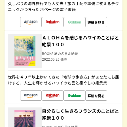
久しぶりの海外旅行でも大丈夫！旅の手配や準備に使えるテク
ニックがつまった24ページの電子書籍
詳細を見る
ＡＬＯＨＡを感じるハワイのことばと
絶景１００
BOOKS 旅の名言＆絶景
2022.05.26 発売
世界を４０年以上歩いてきた「地球の歩き方」があなたにお届
けする、人生を輝かせるハワイの名言と癒やしの絶景集
詳細を見る
自分らしく生きるフランスのことばと
絶景１００
BOOKS 旅の名言＆絶景