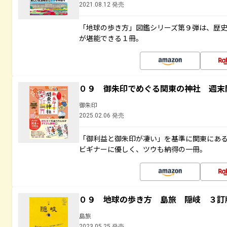
2021.08.12 発売
「地球の歩き方」図鑑シリーズ第９弾は、歴
が堪能できる１冊。
０９ 御朱印でめぐる関東の神社 週末
御朱印
2025.02.06 発売
「御利益と御朱印が凄い」を基準に関東にあ
ビギナーに優しく、ツウも納得の一冊。
０９ 地球の歩き方 島旅 隠岐 ３訂
島旅
2023.05.25 発売