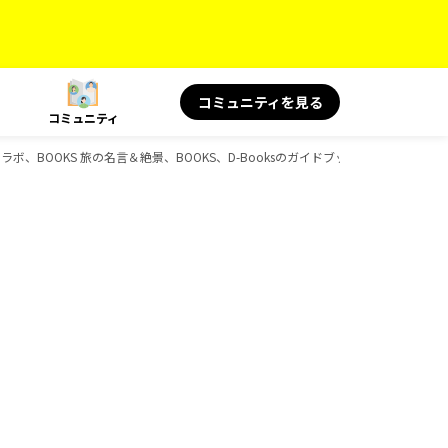
コミュニティを見る
コミュニティ
ラボ、BOOKS 旅の名言＆絶景、BOOKS、D-Booksのガイドブック一覧