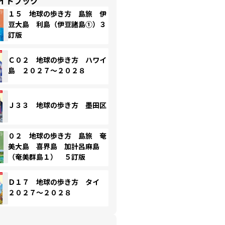
イドブック
１５ 地球の歩き方 島旅 伊
豆大島 利島（伊豆諸島①）３
訂版
Ｃ０２ 地球の歩き方 ハワイ
島 ２０２７～２０２８
Ｊ３３ 地球の歩き方 墨田区
０２ 地球の歩き方 島旅 奄
美大島 喜界島 加計呂麻島
（奄美群島１） ５訂版
Ｄ１７ 地球の歩き方 タイ
２０２７～２０２８