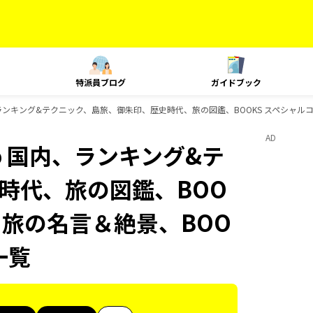
特派員ブログ
ガイドブック
 国内、ランキング&テクニック、島旅、御朱印、歴史時代、旅の図鑑、BOOKS スペシャルコ
AD
uco 国内、ランキング&テ
時代、旅の図鑑、BOO
S 旅の名言＆絶景、BOO
一覧