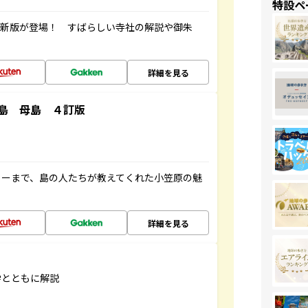
特設ペ
最新版が登場！ すばらしい寺社の解説や御朱
詳細を見る
島 母島 ４訂版
ャーまで、島の人たちが教えてくれた小笠原の魅
詳細を見る
学とともに解説