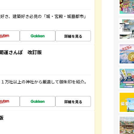
史好き、建築好き必見の「城・宮殿・城塞都市」
詳細を見る
開運さんぽ 改訂版
る１万社以上の神社から厳選して御朱印を紹介。
詳細を見る
版