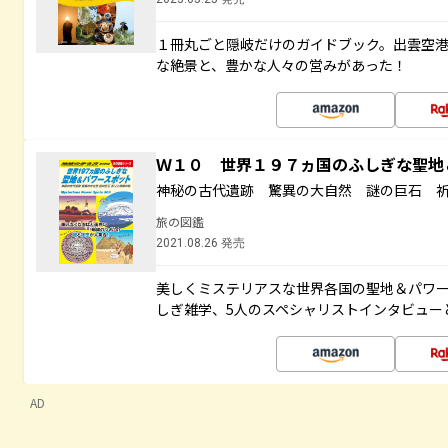
１冊丸ごと隠岐だけのガイドブック。出雲空
な絶景と、豊かな人々の営みがあった！
Ｗ１０ 世界１９７ヵ国のふしぎな聖
神秘の古代遺跡 驚異の大自然 謎の巨石 
旅の図鑑
2021.08.26 発売
美しくミステリアスな世界各国の聖地＆パワ
しぎ雑学、5人のスペシャリストインタビュー
AD