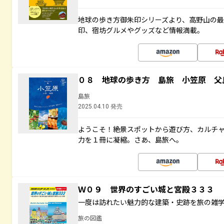
地球の歩き方御朱印シリーズより、高野山の
印、宿坊グルメやグッズなど情報満載。
０８ 地球の歩き方 島旅 小笠原 父
島旅
2025.04.10 発売
ようこそ！絶景スポットから遊び方、カルチ
力を１冊に凝縮。さあ、島旅へ。
Ｗ０９ 世界のすごい城と宮殿３３３
一度は訪れたい魅力的な建築・史跡を旅の雑
旅の図鑑