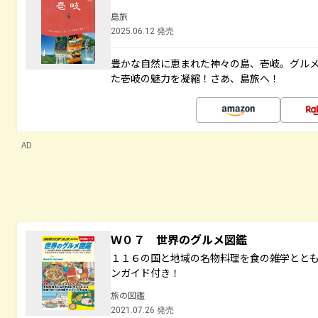
島旅
2025.06.12 発売
豊かな自然に恵まれた神々の島、壱岐。グル
た壱岐の魅力を凝縮！さあ、島旅へ！
AD
Ｗ０７ 世界のグルメ図鑑
１１６の国と地域の名物料理を食の雑学とと
ンガイド付き！
旅の図鑑
2021.07.26 発売