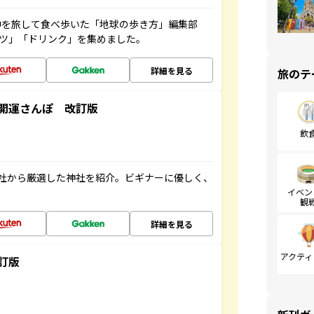
中を旅して食べ歩いた「地球の歩き方」編集部
ーツ」「ドリンク」を集めました。
詳細を見る
旅のテ
開運さんぽ 改訂版
飲
社から厳選した神社を紹介。ビギナーに優しく、
イベン
観
詳細を見る
アクティ
訂版