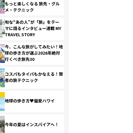
もっと楽しくなる 旅先・グル
メ・テクニック
旬な“あの人”が「旅」をテー
マに語るインタビュー連載 MY
TRAVEL STORY
今、こんな旅がしてみたい！地
球の歩き方が選ぶ2026年絶対
行くべき旅先30
コスパもタイパもかなえる！賢
者の旅テクニック
地球の歩き方♥偏愛ハワイ
今年の夏はインスパイアへ！