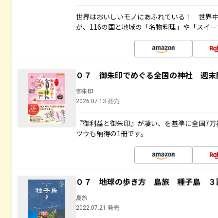
世界はおいしいモノにあふれている！ 世界
が、116の国と地域の「名物料理」や「スイ
０７ 御朱印でめぐる全国の神社 週末
御朱印
2026.07.13 発売
『御利益と御朱印』が凄い、を基準に全国7万
ツウも納得の1冊です。
０７ 地球の歩き方 島旅 種子島 ３
島旅
2022.07.21 発売