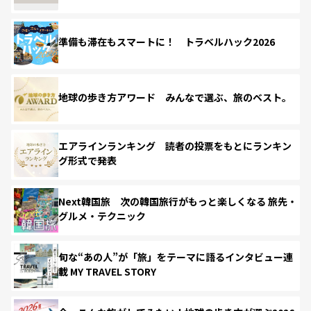
準備も滞在もスマートに！ トラベルハック2026
地球の歩き方アワード みんなで選ぶ、旅のベスト。
エアラインランキング 読者の投票をもとにランキン
グ形式で発表
Next韓国旅 次の韓国旅行がもっと楽しくなる 旅先・
グルメ・テクニック
旬な“あの人”が「旅」をテーマに語るインタビュー連
載 MY TRAVEL STORY