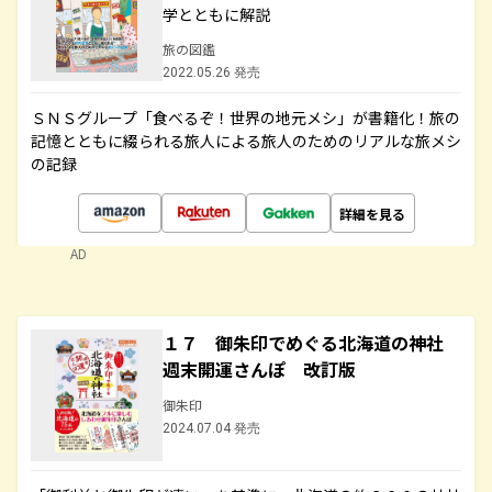
学とともに解説
旅の図鑑
2022.05.26 発売
ＳＮＳグループ「食べるぞ！世界の地元メシ」が書籍化！旅の
記憶とともに綴られる旅人による旅人のためのリアルな旅メシ
の記録
詳細を見る
AD
１７ 御朱印でめぐる北海道の神社
週末開運さんぽ 改訂版
御朱印
2024.07.04 発売