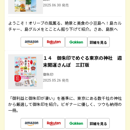
2025.06.30 発売
ようこそ！オリーブの風薫る、絶景と美食の小豆島へ！島カル
チャー、島グルメをとことん掘り下げて紹介。さあ、島旅へ
詳細を見る
１４ 御朱印でめぐる東京の神社 週
末開運さんぽ 三訂版
御朱印
2025.05.26 発売
「御利益と御朱印が凄い」を基準に、東京にある数千社の神社
から厳選して御朱印を紹介。ビギナーに優しく、ツウも納得の
一冊。
詳細を見る