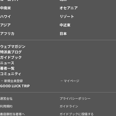
中南米
オセアニア
ハワイ
リゾート
アジア
中近東
アフリカ
日本
ウェブマガジン
特派員ブログ
ガイドブック
ニュース
著者一覧
コミュニティ
新規会員登録
マイページ
GOOD LUCK TRIP
運営会社
プライバシーポリシー
利用規約
ガイドライン
書店御担当者様へ
ガイドブックに投稿する