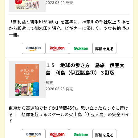
2023.03.09 発売
「御利益と御朱印が凄い」を基準に、神奈川の千社以上の神社
から厳選して御朱印を紹介。ビギナーに優しく、ツウも納得の
一冊。
詳細を見る
１５ 地球の歩き方 島旅 伊豆大
島 利島（伊豆諸島①）３訂版
島旅
2026.08.28 発売
東京から高速船でわずか1時間45分。思い立ったらすぐに行け
る！ 想像を超えるスケールの火山島「伊豆大島」の完全ガイ
ド
詳細を見る