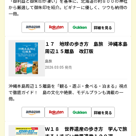
「御利益と御朱印が凄い」を基準に、北海道の約８００の神社
から厳選して御朱印を紹介。ビギナーに優しく、ツウも納得の
一冊。
詳細を見る
１７ 地球の歩き方 島旅 沖縄本島
周辺１５離島 改訂版
島旅
2026.03.05 発売
沖縄本島周辺１５離島を「観る・遊ぶ・食べる・泊まる」視点
で徹底ガイド！ 島の文化や絶景、モデルプランも満載の一
冊。
詳細を見る
Ｗ１８ 世界遺産の歩き方 学んで旅