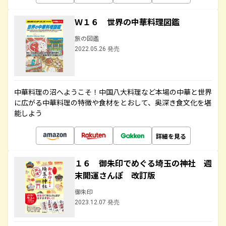
Ｗ１６ 世界の中華料理図鑑
旅の図鑑
2022.05.26 発売
中華料理の沼へようこそ！中国八大料理など本場の中華と世界
に広がる中華料理の特徴や食材をとおして、奥深き食文化を堪
能しよう
詳細を見る
１６ 御朱印でめぐる埼玉の神社 週
末開運さんぽ 改訂版
御朱印
2023.12.07 発売