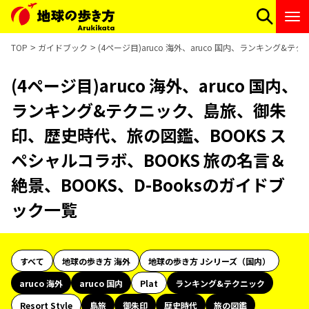
TOP
ガイドブック
(4ページ目)aruco 海外、aruco 国内、ランキング
(4ページ目)aruco 海外、aruco 国内、
ランキング&テクニック、島旅、御朱
印、歴史時代、旅の図鑑、BOOKS ス
ペシャルコラボ、BOOKS 旅の名言＆
絶景、BOOKS、D-Booksのガイドブ
ック一覧
すべて
地球の歩き方 海外
地球の歩き方 Jシリーズ（国内）
aruco 海外
aruco 国内
Plat
ランキング&テクニック
Resort Style
島旅
御朱印
歴史時代
旅の図鑑