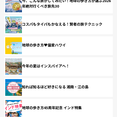
今、こんな旅がしてみたい！地球の歩き方が選ぶ2026
年絶対行くべき旅先30
コスパもタイパもかなえる！賢者の旅テクニック
地球の歩き方♥偏愛ハワイ
今年の夏はインスパイアへ！
知れば知るほど好きになる 湘南・江の島
地球の歩き方45周年記念 インド特集