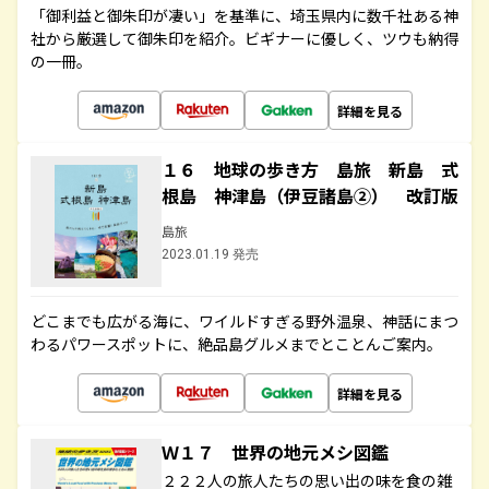
「御利益と御朱印が凄い」を基準に、埼玉県内に数千社ある神
社から厳選して御朱印を紹介。ビギナーに優しく、ツウも納得
の一冊。
詳細を見る
１６ 地球の歩き方 島旅 新島 式
根島 神津島（伊豆諸島②） 改訂版
島旅
2023.01.19 発売
どこまでも広がる海に、ワイルドすぎる野外温泉、神話にまつ
わるパワースポットに、絶品島グルメまでとことんご案内。
詳細を見る
Ｗ１７ 世界の地元メシ図鑑
２２２人の旅人たちの思い出の味を食の雑