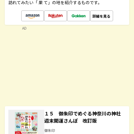
訪れてみたい「 果 て」の地を紹介するものです。
詳細を見る
AD
１５ 御朱印でめぐる神奈川の神社
週末開運さんぽ 改訂版
御朱印