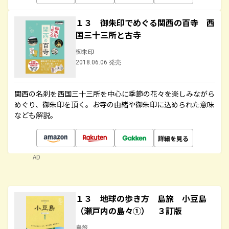
１３ 御朱印でめぐる関西の百寺 西
国三十三所と古寺
御朱印
2018.06.06 発売
関西の名刹を西国三十三所を中心に季節の花々を楽しみながら
めぐり、御朱印を頂く。お寺の由緒や御朱印に込められた意味
なども解説。
詳細を見る
AD
１３ 地球の歩き方 島旅 小豆島
（瀬戸内の島々①） ３訂版
島旅