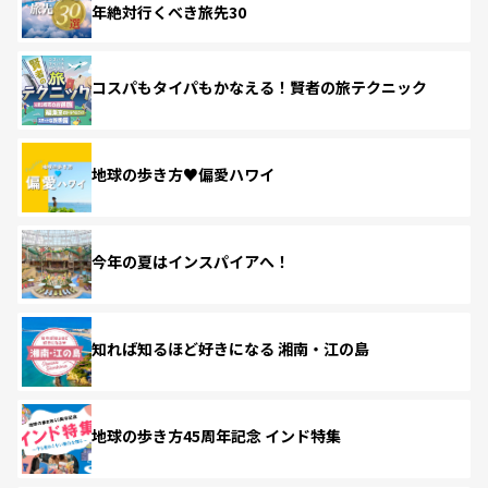
年絶対行くべき旅先30
コスパもタイパもかなえる！賢者の旅テクニック
地球の歩き方♥偏愛ハワイ
今年の夏はインスパイアへ！
知れば知るほど好きになる 湘南・江の島
地球の歩き方45周年記念 インド特集