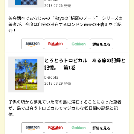
2018.07.26 発売
英会話本でおなじみの「Kayoの“秘密のノート”」シリーズの
著者が、今度は自分の滞在するロンドン南東の田舎町をご紹
介！
詳細を見る
とろとろトロピカル ある旅の記録と
記憶。 第1巻
D-Books
2018.03.29 発売
子供の頃から夢見ていた南の島に滞在することになった筆者
が、島で出合うトロピカルでマジカルな45日間の記録と記
憶。
詳細を見る