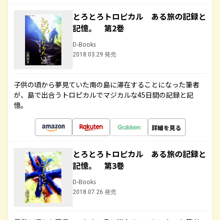
とろとろトロピカル ある旅の記録と
記憶。 第2巻
D-Books
2018.03.29 発売
子供の頃から夢見ていた南の島に滞在することになった筆者
が、島で出合うトロピカルでマジカルな45日間の記録と記
憶。
詳細を見る
とろとろトロピカル ある旅の記録と
記憶。 第3巻
D-Books
2018.07.26 発売