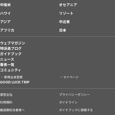
中南米
オセアニア
ハワイ
リゾート
アジア
中近東
アフリカ
日本
ウェブマガジン
特派員ブログ
ガイドブック
ニュース
著者一覧
コミュニティ
新規会員登録
マイページ
GOOD LUCK TRIP
運営会社
プライバシーポリシー
利用規約
ガイドライン
書店御担当者様へ
ガイドブックに投稿する