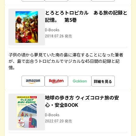
とろとろトロピカル ある旅の記録と
記憶。 第5巻
D-Books
2018.07.26 発売
子供の頃から夢見ていた南の島に滞在することになった筆者
が、島で出合うトロピカルでマジカルな45日間の記録と記
憶。
詳細を見る
地球の歩き方 ウィズコロナ旅の安
心・安全BOOK
D-Books
2022.07.20 発売