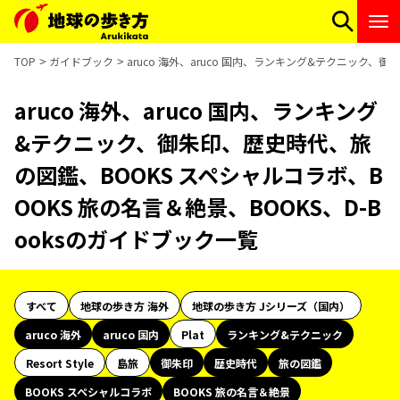
TOP
ガイドブック
aruco 海外、aruco 国内、ランキング&テクニック、
aruco 海外、aruco 国内、ランキング
&テクニック、御朱印、歴史時代、旅
の図鑑、BOOKS スペシャルコラボ、B
OOKS 旅の名言＆絶景、BOOKS、D-B
ooksのガイドブック一覧
すべて
地球の歩き方 海外
地球の歩き方 Jシリーズ（国内）
aruco 海外
aruco 国内
Plat
ランキング&テクニック
Resort Style
島旅
御朱印
歴史時代
旅の図鑑
BOOKS スペシャルコラボ
BOOKS 旅の名言＆絶景