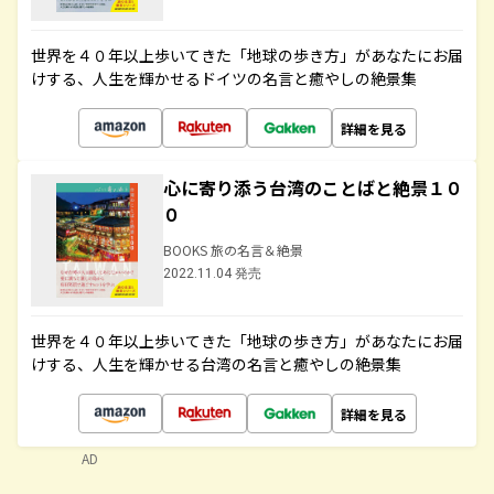
世界を４０年以上歩いてきた「地球の歩き方」があなたにお届
けする、人生を輝かせるドイツの名言と癒やしの絶景集
詳細を見る
心に寄り添う台湾のことばと絶景１０
０
BOOKS 旅の名言＆絶景
2022.11.04 発売
世界を４０年以上歩いてきた「地球の歩き方」があなたにお届
けする、人生を輝かせる台湾の名言と癒やしの絶景集
詳細を見る
AD