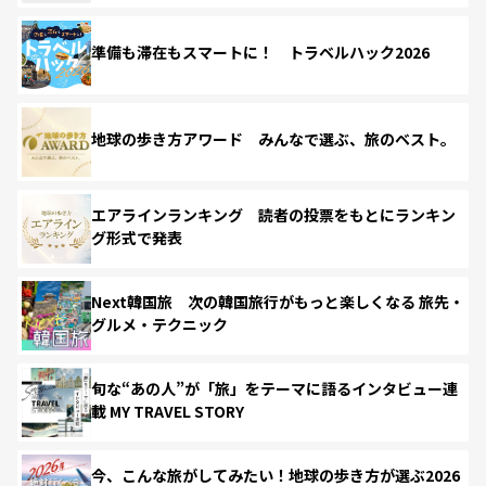
準備も滞在もスマートに！ トラベルハック2026
地球の歩き方アワード みんなで選ぶ、旅のベスト。
エアラインランキング 読者の投票をもとにランキン
グ形式で発表
Next韓国旅 次の韓国旅行がもっと楽しくなる 旅先・
グルメ・テクニック
旬な“あの人”が「旅」をテーマに語るインタビュー連
載 MY TRAVEL STORY
今、こんな旅がしてみたい！地球の歩き方が選ぶ2026