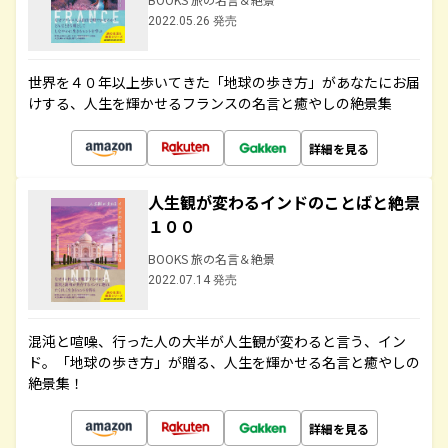
2022.05.26 発売
世界を４０年以上歩いてきた「地球の歩き方」があなたにお届
けする、人生を輝かせるフランスの名言と癒やしの絶景集
詳細を見る
人生観が変わるインドのことばと絶景
１００
BOOKS 旅の名言＆絶景
2022.07.14 発売
混沌と喧噪、行った人の大半が人生観が変わると言う、イン
ド。「地球の歩き方」が贈る、人生を輝かせる名言と癒やしの
絶景集！
詳細を見る