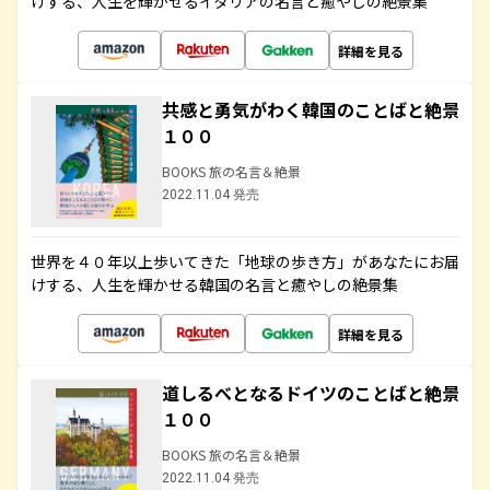
けする、人生を輝かせるイタリアの名言と癒やしの絶景集
詳細を見る
共感と勇気がわく韓国のことばと絶景
１００
BOOKS 旅の名言＆絶景
2022.11.04 発売
世界を４０年以上歩いてきた「地球の歩き方」があなたにお届
けする、人生を輝かせる韓国の名言と癒やしの絶景集
詳細を見る
道しるべとなるドイツのことばと絶景
１００
BOOKS 旅の名言＆絶景
2022.11.04 発売