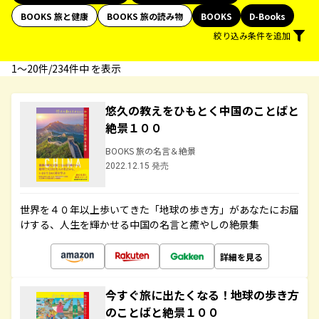
BOOKS 旅と健康
BOOKS 旅の読み物
BOOKS
D-Books
絞り込み条件を追加
1〜20件/234件中 を表示
悠久の教えをひもとく中国のことばと
絶景１００
BOOKS 旅の名言＆絶景
2022.12.15 発売
世界を４０年以上歩いてきた「地球の歩き方」があなたにお届
けする、人生を輝かせる中国の名言と癒やしの絶景集
詳細を見る
今すぐ旅に出たくなる！地球の歩き方
のことばと絶景１００