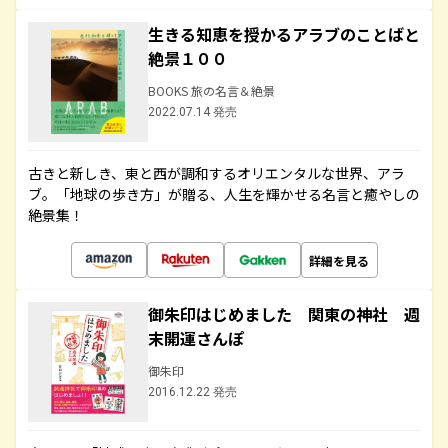
生きる知恵を授かるアラブのことばと
絶景１００
BOOKS 旅の名言＆絶景
2022.07.14 発売
古きと新しき、東と西が調和するオリエンタルな世界、アラ
ブ。「地球の歩き方」が贈る、人生を輝かせる名言と癒やしの
絶景集！
詳細を見る
御朱印はじめました 関東の神社 週
末開運さんぽ
御朱印
2016.12.22 発売