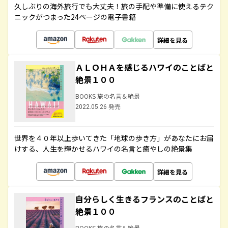
久しぶりの海外旅行でも大丈夫！旅の手配や準備に使えるテク
ニックがつまった24ページの電子書籍
詳細を見る
ＡＬＯＨＡを感じるハワイのことばと
絶景１００
BOOKS 旅の名言＆絶景
2022.05.26 発売
世界を４０年以上歩いてきた「地球の歩き方」があなたにお届
けする、人生を輝かせるハワイの名言と癒やしの絶景集
詳細を見る
自分らしく生きるフランスのことばと
絶景１００
BOOKS 旅の名言＆絶景