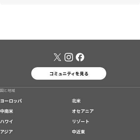
コミュニティを見る
国と地域
ヨーロッパ
北米
中南米
オセアニア
ハワイ
リゾート
アジア
中近東