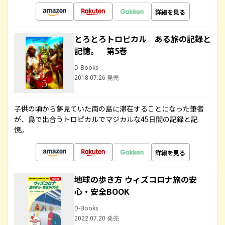
詳細を見る
とろとろトロピカル ある旅の記録と
記憶。 第5巻
D-Books
2018.07.26 発売
子供の頃から夢見ていた南の島に滞在することになった筆者
が、島で出合うトロピカルでマジカルな45日間の記録と記
憶。
詳細を見る
地球の歩き方 ウィズコロナ旅の安
心・安全BOOK
D-Books
2022.07.20 発売