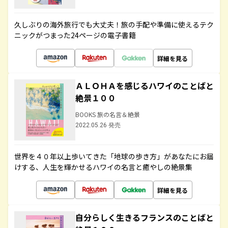
久しぶりの海外旅行でも大丈夫！旅の手配や準備に使えるテク
ニックがつまった24ページの電子書籍
詳細を見る
ＡＬＯＨＡを感じるハワイのことばと
絶景１００
BOOKS 旅の名言＆絶景
2022.05.26 発売
世界を４０年以上歩いてきた「地球の歩き方」があなたにお届
けする、人生を輝かせるハワイの名言と癒やしの絶景集
詳細を見る
自分らしく生きるフランスのことばと