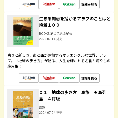
詳細を見る
生きる知恵を授かるアラブのことばと
絶景１００
BOOKS 旅の名言＆絶景
2022.07.14 発売
古きと新しき、東と西が調和するオリエンタルな世界、アラ
ブ。「地球の歩き方」が贈る、人生を輝かせる名言と癒やしの
絶景集！
詳細を見る
０１ 地球の歩き方 島旅 五島列
島 ４訂版
島旅
2024.07.04 発売