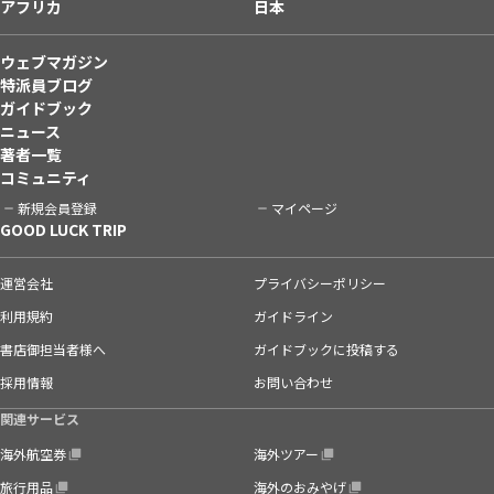
アフリカ
日本
ウェブマガジン
特派員ブログ
ガイドブック
ニュース
著者一覧
コミュニティ
新規会員登録
マイページ
GOOD LUCK TRIP
運営会社
プライバシーポリシー
利用規約
ガイドライン
書店御担当者様へ
ガイドブックに投稿する
採用情報
お問い合わせ
関連サービス
海外航空券
海外ツアー
旅行用品
海外のおみやげ