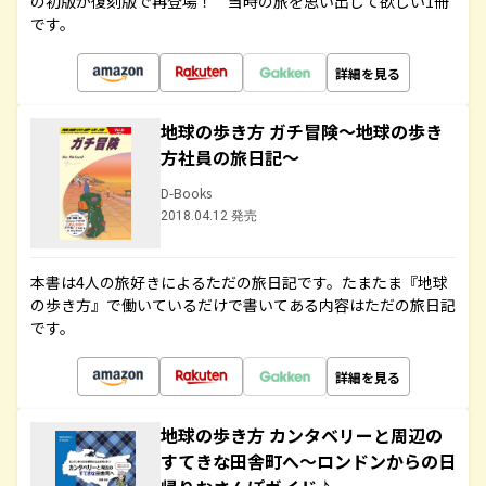
の初版が復刻版で再登場！ 当時の旅を思い出して欲しい1冊
です。
詳細を見る
地球の歩き方 ガチ冒険～地球の歩き
方社員の旅日記～
D-Books
2018.04.12 発売
本書は4人の旅好きによるただの旅日記です。たまたま『地球
の歩き方』で働いているだけで書いてある内容はただの旅日記
です。
詳細を見る
地球の歩き方 カンタベリーと周辺の
すてきな田舎町へ～ロンドンからの日