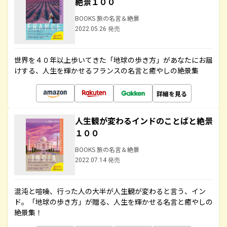
絶景１００
BOOKS 旅の名言＆絶景
2022.05.26 発売
世界を４０年以上歩いてきた「地球の歩き方」があなたにお届
けする、人生を輝かせるフランスの名言と癒やしの絶景集
詳細を見る
人生観が変わるインドのことばと絶景
１００
BOOKS 旅の名言＆絶景
2022.07.14 発売
混沌と喧噪、行った人の大半が人生観が変わると言う、イン
ド。「地球の歩き方」が贈る、人生を輝かせる名言と癒やしの
絶景集！