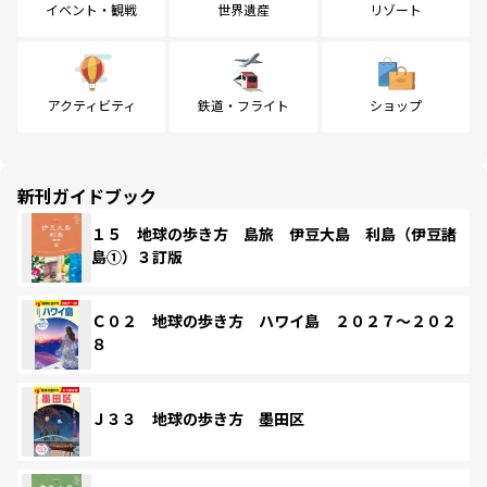
イベント・観戦
世界遺産
リゾート
アクティビティ
鉄道・フライト
ショップ
新刊ガイドブック
１５ 地球の歩き方 島旅 伊豆大島 利島（伊豆諸
島①）３訂版
Ｃ０２ 地球の歩き方 ハワイ島 ２０２７～２０２
８
Ｊ３３ 地球の歩き方 墨田区