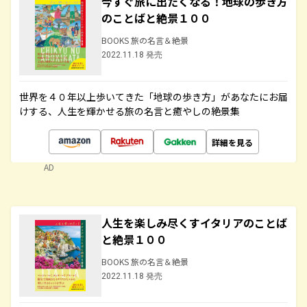
今すぐ旅に出たくなる！地球の歩き方
のことばと絶景１００
BOOKS 旅の名言＆絶景
2022.11.18 発売
世界を４０年以上歩いてきた「地球の歩き方」があなたにお届
けする、人生を輝かせる旅の名言と癒やしの絶景集
詳細を見る
AD
人生を楽しみ尽くすイタリアのことば
と絶景１００
BOOKS 旅の名言＆絶景
2022.11.18 発売