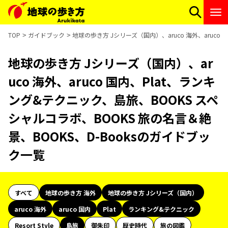
TOP
ガイドブック
地球の歩き方 Jシリーズ（国内）、aruco 海外、aruco
地球の歩き方 Jシリーズ（国内）、ar
uco 海外、aruco 国内、Plat、ランキ
ング&テクニック、島旅、BOOKS スペ
シャルコラボ、BOOKS 旅の名言＆絶
景、BOOKS、D-Booksのガイドブッ
ク一覧
すべて
地球の歩き方 海外
地球の歩き方 Jシリーズ（国内）
aruco 海外
aruco 国内
Plat
ランキング&テクニック
Resort Style
島旅
御朱印
歴史時代
旅の図鑑