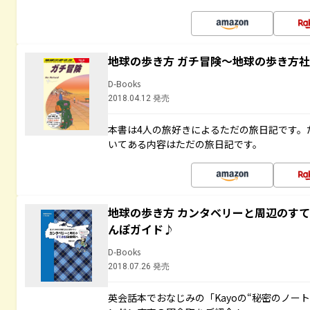
地球の歩き方 ガチ冒険～地球の歩き方
D-Books
2018.04.12 発売
本書は4人の旅好きによるただの旅日記です。
いてある内容はただの旅日記です。
地球の歩き方 カンタベリーと周辺のす
んぽガイド♪
D-Books
2018.07.26 発売
英会話本でおなじみの「Kayoの“秘密のノー