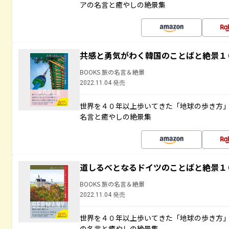
アの名言と癒やしの絶景集
共感と勇気がわく韓国のことばと絶景１
BOOKS 旅の名言＆絶景
2022.11.04 発売
世界を４０年以上歩いてきた「地球の歩き方
名言と癒やしの絶景集
道しるべとなるドイツのことばと絶景１
BOOKS 旅の名言＆絶景
2022.11.04 発売
世界を４０年以上歩いてきた「地球の歩き方
の名言と癒やしの絶景集