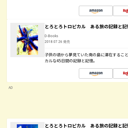
とろとろトロピカル ある旅の記録と記
D-Books
2018.07.26 発売
子供の頃から夢見ていた南の島に滞在するこ
カルな45日間の記録と記憶。
AD
とろとろトロピカル ある旅の記録と記