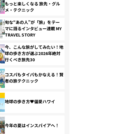
もっと楽しくなる 旅先・グル
メ・テクニック
旬な“あの人”が「旅」をテー
マに語るインタビュー連載 MY
TRAVEL STORY
今、こんな旅がしてみたい！地
球の歩き方が選ぶ2026年絶対
行くべき旅先30
コスパもタイパもかなえる！賢
者の旅テクニック
地球の歩き方♥偏愛ハワイ
今年の夏はインスパイアへ！