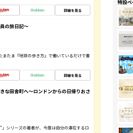
特設ペ
詳細を見る
社員の旅日記～
たまたま『地球の歩き方』で働いているだけで書
詳細を見る
てきな田舎町へ～ロンドンからの日帰りおさ
ト”」シリーズの著者が、今度は自分の滞在するロ