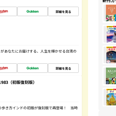
新刊ガ
詳細を見る
」があなたにお届けする、人生を輝かせる台湾の
詳細を見る
-1983（初版復刻版）
球の歩き方インドの初版が復刻版で再登場！ 当時