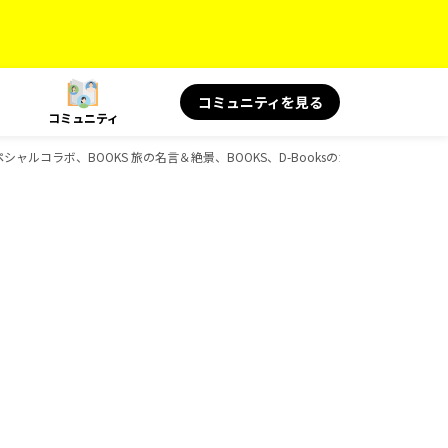
コミュニティを見る
コミュニティ
ペシャルコラボ、BOOKS 旅の名言＆絶景、BOOKS、D-Booksのガイドブック一覧