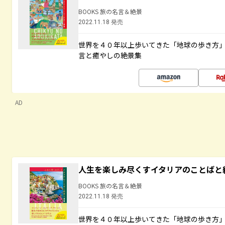
BOOKS 旅の名言＆絶景
2022.11.18 発売
世界を４０年以上歩いてきた「地球の歩き方
言と癒やしの絶景集
AD
人生を楽しみ尽くすイタリアのことばと
BOOKS 旅の名言＆絶景
2022.11.18 発売
世界を４０年以上歩いてきた「地球の歩き方