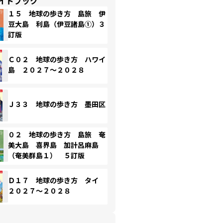
イドブック
１５ 地球の歩き方 島旅 伊
豆大島 利島（伊豆諸島①）３
訂版
Ｃ０２ 地球の歩き方 ハワイ
島 ２０２７～２０２８
Ｊ３３ 地球の歩き方 墨田区
０２ 地球の歩き方 島旅 奄
美大島 喜界島 加計呂麻島
（奄美群島１） ５訂版
Ｄ１７ 地球の歩き方 タイ
２０２７～２０２８