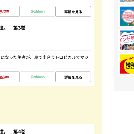
詳細を見る
憶。 第3巻
とになった筆者が、島で出合うトロピカルでマジ
詳細を見る
憶。 第4巻