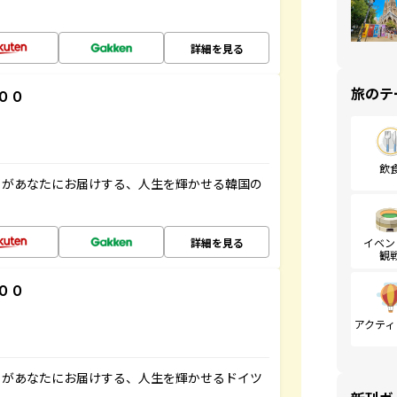
詳細を見る
旅のテ
００
飲
」があなたにお届けする、人生を輝かせる韓国の
詳細を見る
イベン
観
００
アクティ
」があなたにお届けする、人生を輝かせるドイツ