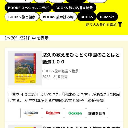
BOOKS スペシャルコラボ
BOOKS 旅の名言＆絶景
BOOKS 旅と健康
BOOKS 旅の読み物
BOOKS
D-Books
絞り込み条件を追加
1〜20件/221件中 を表示
悠久の教えをひもとく中国のことばと
絶景１００
BOOKS 旅の名言＆絶景
2022.12.15 発売
世界を４０年以上歩いてきた「地球の歩き方」があなたにお届
けする、人生を輝かせる中国の名言と癒やしの絶景集
詳細を見る