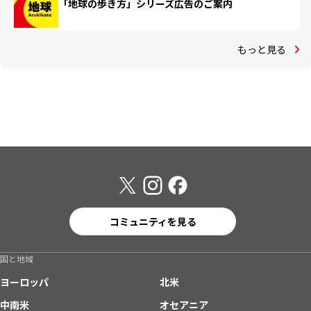
「地球の歩き方」シリーズ広告のご案内
もっと見る
コミュニティを見る
国と地域
ヨーロッパ
北米
中南米
オセアニア