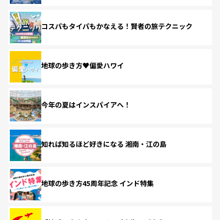
コスパもタイパもかなえる！賢者の旅テクニック
地球の歩き方♥偏愛ハワイ
今年の夏はインスパイアへ！
知れば知るほど好きになる 湘南・江の島
地球の歩き方45周年記念 インド特集