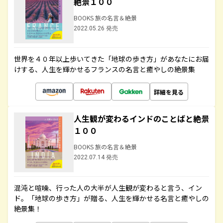
絶景１００
BOOKS 旅の名言＆絶景
2022.05.26 発売
世界を４０年以上歩いてきた「地球の歩き方」があなたにお届
けする、人生を輝かせるフランスの名言と癒やしの絶景集
詳細を見る
人生観が変わるインドのことばと絶景
１００
BOOKS 旅の名言＆絶景
2022.07.14 発売
混沌と喧噪、行った人の大半が人生観が変わると言う、イン
ド。「地球の歩き方」が贈る、人生を輝かせる名言と癒やしの
絶景集！