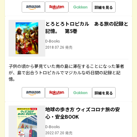
詳細を見る
とろとろトロピカル ある旅の記録と
記憶。 第5巻
D-Books
2018.07.26 発売
子供の頃から夢見ていた南の島に滞在することになった筆者
が、島で出合うトロピカルでマジカルな45日間の記録と記
憶。
詳細を見る
地球の歩き方 ウィズコロナ旅の安
心・安全BOOK
D-Books
2022.07.20 発売