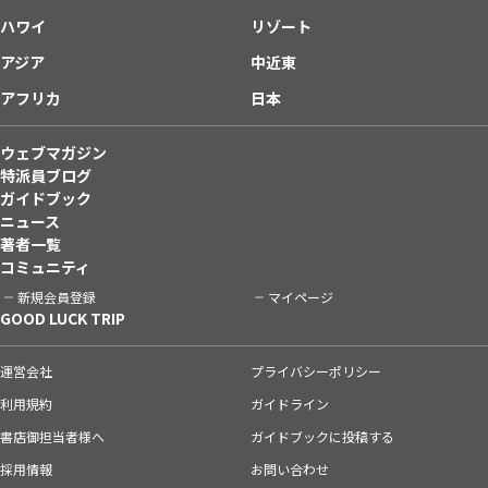
ハワイ
リゾート
アジア
中近東
アフリカ
日本
ウェブマガジン
特派員ブログ
ガイドブック
ニュース
著者一覧
コミュニティ
新規会員登録
マイページ
GOOD LUCK TRIP
運営会社
プライバシーポリシー
利用規約
ガイドライン
書店御担当者様へ
ガイドブックに投稿する
採用情報
お問い合わせ