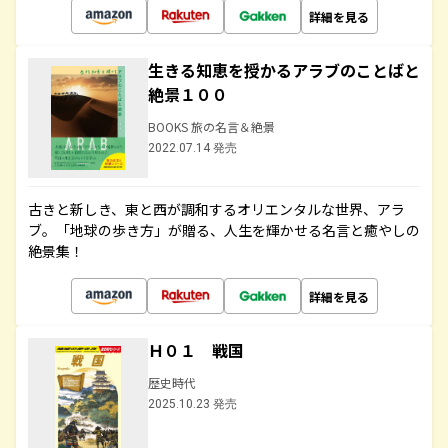
詳細を見る
生きる知恵を授かるアラブのことばと
絶景１００
BOOKS 旅の名言＆絶景
2022.07.14 発売
古きと新しき、東と西が調和するオリエンタルな世界、アラ
ブ。「地球の歩き方」が贈る、人生を輝かせる名言と癒やしの
絶景集！
詳細を見る
Ｈ０１ 戦国
歴史時代
2025.10.23 発売