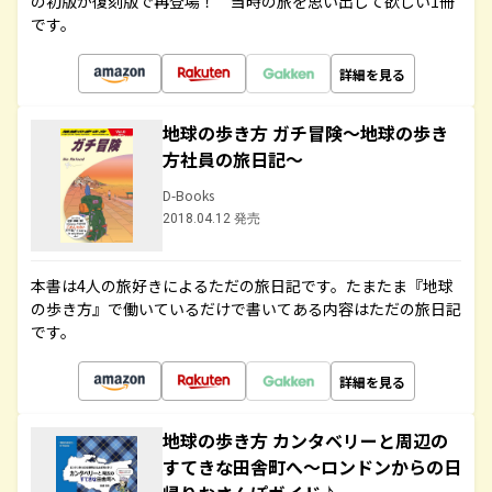
の初版が復刻版で再登場！ 当時の旅を思い出して欲しい1冊
です。
詳細を見る
地球の歩き方 ガチ冒険～地球の歩き
方社員の旅日記～
D-Books
2018.04.12 発売
本書は4人の旅好きによるただの旅日記です。たまたま『地球
の歩き方』で働いているだけで書いてある内容はただの旅日記
です。
詳細を見る
地球の歩き方 カンタベリーと周辺の
すてきな田舎町へ～ロンドンからの日