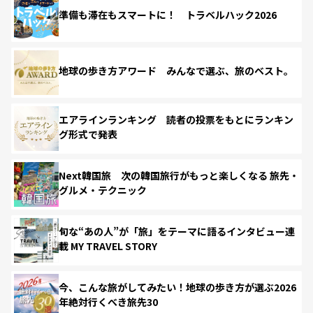
準備も滞在もスマートに！ トラベルハック2026
地球の歩き方アワード みんなで選ぶ、旅のベスト。
エアラインランキング 読者の投票をもとにランキン
グ形式で発表
Next韓国旅 次の韓国旅行がもっと楽しくなる 旅先・
グルメ・テクニック
旬な“あの人”が「旅」をテーマに語るインタビュー連
載 MY TRAVEL STORY
今、こんな旅がしてみたい！地球の歩き方が選ぶ2026
年絶対行くべき旅先30