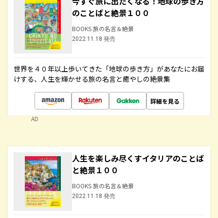
今すぐ旅に出たくなる！地球の歩き方
のことばと絶景１００
BOOKS 旅の名言＆絶景
2022.11.18 発売
世界を４０年以上歩いてきた「地球の歩き方」があなたにお届
けする、人生を輝かせる旅の名言と癒やしの絶景集
詳細を見る
AD
人生を楽しみ尽くすイタリアのことば
と絶景１００
BOOKS 旅の名言＆絶景
2022.11.18 発売