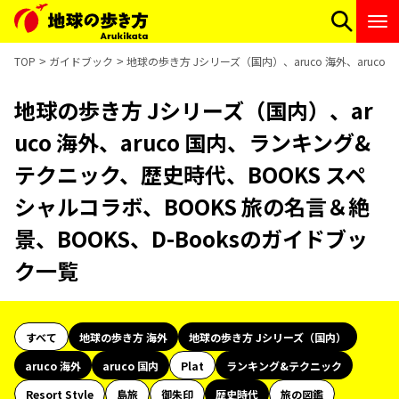
TOP
ガイドブック
地球の歩き方 Jシリーズ（国内）、aruco 海外、aruc
地球の歩き方 Jシリーズ（国内）、ar
uco 海外、aruco 国内、ランキング&
テクニック、歴史時代、BOOKS スペ
シャルコラボ、BOOKS 旅の名言＆絶
景、BOOKS、D-Booksのガイドブッ
ク一覧
すべて
地球の歩き方 海外
地球の歩き方 Jシリーズ（国内）
aruco 海外
aruco 国内
Plat
ランキング&テクニック
Resort Style
島旅
御朱印
歴史時代
旅の図鑑