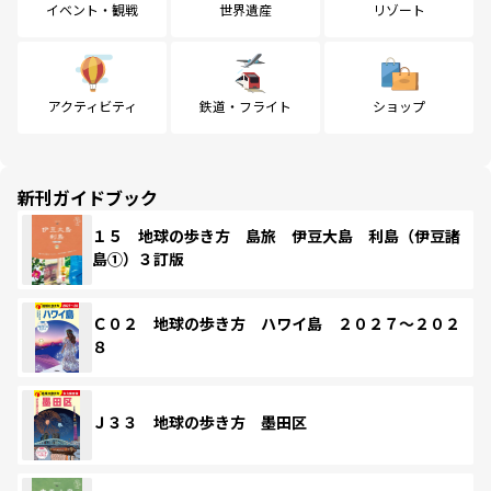
イベント・観戦
世界遺産
リゾート
アクティビティ
鉄道・フライト
ショップ
新刊ガイドブック
１５ 地球の歩き方 島旅 伊豆大島 利島（伊豆諸
島①）３訂版
Ｃ０２ 地球の歩き方 ハワイ島 ２０２７～２０２
８
Ｊ３３ 地球の歩き方 墨田区