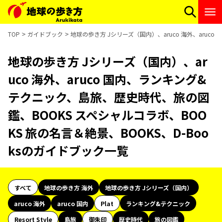
TOP
ガイドブック
地球の歩き方 Jシリーズ（国内）、aruco 海外、aruc
地球の歩き方 Jシリーズ（国内）、ar
uco 海外、aruco 国内、ランキング&
テクニック、島旅、歴史時代、旅の図
鑑、BOOKS スペシャルコラボ、BOO
KS 旅の名言＆絶景、BOOKS、D-Boo
ksのガイドブック一覧
すべて
地球の歩き方 海外
地球の歩き方 Jシリーズ（国内）
aruco 海外
aruco 国内
Plat
ランキング&テクニック
Resort Style
島旅
御朱印
歴史時代
旅の図鑑