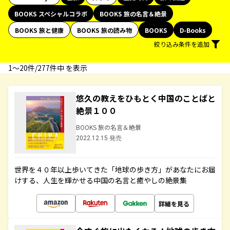
BOOKS スペシャルコラボ
BOOKS 旅の名言＆絶景
BOOKS 旅と健康
BOOKS 旅の読み物
BOOKS
D-Books
絞り込み条件を追加
1〜20件/277件中 を表示
悠久の教えをひもとく中国のことばと
絶景１００
BOOKS 旅の名言＆絶景
2022.12.15 発売
世界を４０年以上歩いてきた「地球の歩き方」があなたにお届
けする、人生を輝かせる中国の名言と癒やしの絶景集
詳細を見る