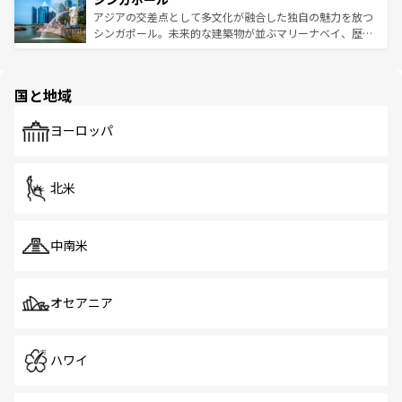
が待っている。親しみやすいタイの人々、仏教を中心とし
ており、効率よく見どころを回れるのも魅力。息をのむよ
アジアの交差点として多文化が融合した独自の魅力を放つ
た文化、そして多様な観光資源が、訪れる旅人を魅了し続
うな絶景から文化的な体験まで、香港を存分に楽しみ尽く
シンガポール。未来的な建築物が並ぶマリーナベイ、歴史
ける。 なお、新着のタイ情報は
コンテンツ一覧
を参照して
そう。 なお、新着の香港情報は
コンテンツ一覧
を参照して
と伝統を感じられるエスニックタウン、多数の緑豊かな公
ほしい。
ほしい。
園や自然保護区など、自然が調和した近代的な景観と文化
の多様性あふれるカラフルな町は、どこを歩いても新しい
国と地域
発見がある。さらに、治安のよさや充実した公共交通機関
も、旅行者にとっては魅力的なポイント。グルメも豊富
で、ホーカーズは地元の風情を楽しめる外せないスポット
ヨーロッパ
だ。訪れる人を飽きさせないシンガポールで、多様な魅力
を体感しよう。 なお、新着のシンガポール情報は
コンテン
ツ一覧
を参照してほしい。
北米
中南米
オセアニア
ハワイ