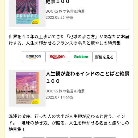
絶景１００
BOOKS 旅の名言＆絶景
2022.05.26 発売
世界を４０年以上歩いてきた「地球の歩き方」があなたにお届
けする、人生を輝かせるフランスの名言と癒やしの絶景集
詳細を見る
人生観が変わるインドのことばと絶景
１００
BOOKS 旅の名言＆絶景
2022.07.14 発売
混沌と喧噪、行った人の大半が人生観が変わると言う、イン
ド。「地球の歩き方」が贈る、人生を輝かせる名言と癒やしの
絶景集！