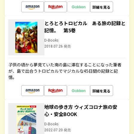
詳細を見る
とろとろトロピカル ある旅の記録と
記憶。 第5巻
D-Books
2018.07.26 発売
子供の頃から夢見ていた南の島に滞在することになった筆者
が、島で出合うトロピカルでマジカルな45日間の記録と記
憶。
詳細を見る
地球の歩き方 ウィズコロナ旅の安
心・安全BOOK
D-Books
2022.07.20 発売