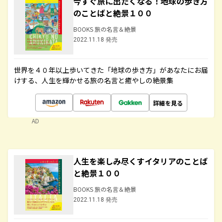
今すぐ旅に出たくなる！地球の歩き方
のことばと絶景１００
BOOKS 旅の名言＆絶景
2022.11.18 発売
世界を４０年以上歩いてきた「地球の歩き方」があなたにお届
けする、人生を輝かせる旅の名言と癒やしの絶景集
詳細を見る
AD
人生を楽しみ尽くすイタリアのことば
と絶景１００
BOOKS 旅の名言＆絶景
2022.11.18 発売