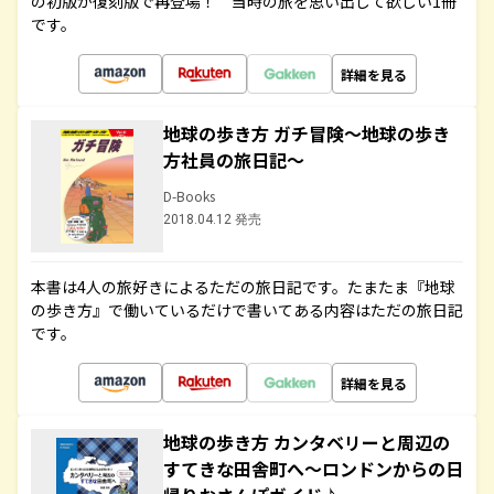
の初版が復刻版で再登場！ 当時の旅を思い出して欲しい1冊
です。
詳細を見る
地球の歩き方 ガチ冒険～地球の歩き
方社員の旅日記～
D-Books
2018.04.12 発売
本書は4人の旅好きによるただの旅日記です。たまたま『地球
の歩き方』で働いているだけで書いてある内容はただの旅日記
です。
詳細を見る
地球の歩き方 カンタベリーと周辺の
すてきな田舎町へ～ロンドンからの日