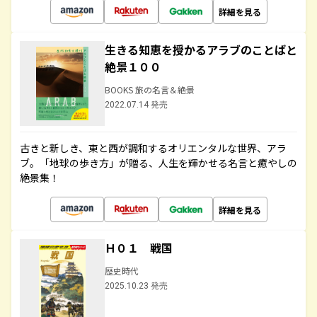
詳細を見る
生きる知恵を授かるアラブのことばと
絶景１００
BOOKS 旅の名言＆絶景
2022.07.14 発売
古きと新しき、東と西が調和するオリエンタルな世界、アラ
ブ。「地球の歩き方」が贈る、人生を輝かせる名言と癒やしの
絶景集！
詳細を見る
Ｈ０１ 戦国
歴史時代
2025.10.23 発売