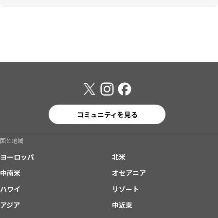
コミュニティを見る
国と地域
ヨーロッパ
北米
中南米
オセアニア
ハワイ
リゾート
アジア
中近東