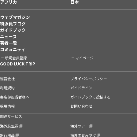
アフリカ
日本
ウェブマガジン
特派員ブログ
ガイドブック
ニュース
著者一覧
コミュニティ
新規会員登録
マイページ
GOOD LUCK TRIP
運営会社
プライバシーポリシー
利用規約
ガイドライン
書店御担当者様へ
ガイドブックに投稿する
採用情報
お問い合わせ
関連サービス
海外航空券
海外ツアー
旅行用品
海外のおみやげ