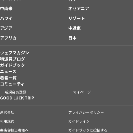
中南米
オセアニア
ハワイ
リゾート
アジア
中近東
アフリカ
日本
ウェブマガジン
特派員ブログ
ガイドブック
ニュース
著者一覧
コミュニティ
新規会員登録
マイページ
GOOD LUCK TRIP
運営会社
プライバシーポリシー
利用規約
ガイドライン
書店御担当者様へ
ガイドブックに投稿する