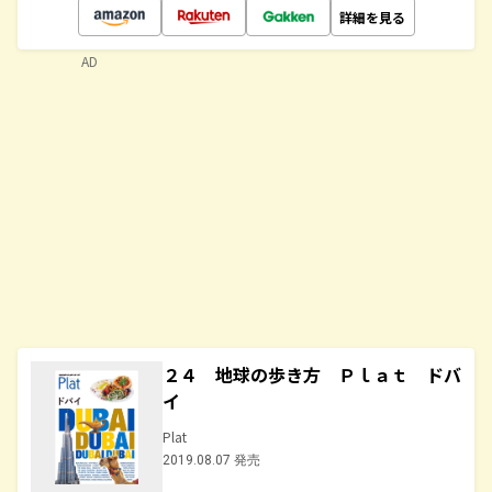
詳細を見る
AD
２４ 地球の歩き方 Ｐｌａｔ ドバ
イ
Plat
2019.08.07 発売