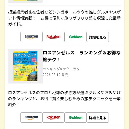
担当編集者＆在住者などシンガポールツウの推しグルメやスポ
ット情報満載！ お得で便利な旅ワザ３００超も収録した最新
ガイド。
詳細を見る
ロスアンゼルス ランキング＆お得な
旅テク！
ランキング&テクニック
2026.03.19 発売
ロスアンゼルスのプロと地球の歩き方が選ぶグルメやおみやげ
のランキングと、お得に賢く楽しむための旅テクニックを一挙
紹介！
詳細を見る