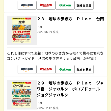
詳細を見る
２８ 地球の歩き方 Ｐｌａｔ 台南
Plat
2023.06.29 発売
これ１冊にすべて凝縮！地球の歩き方から軽くて携帯に便利な
コンパクトガイド「地球の歩き方Ｐｌａｔ台南」が登場！
詳細を見る
２９ 地球の歩き方 Ｐｌａｔ ジャ
ワ島 ジャカルタ ボロブドゥール
ジョグジャカルタ
Plat
2024.12.12 発売