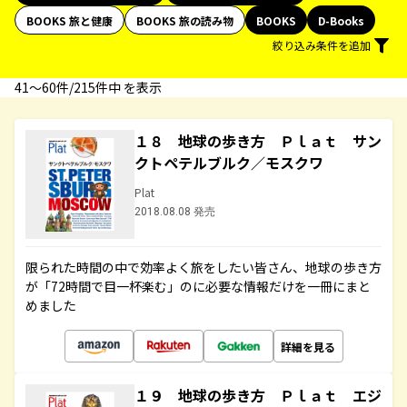
BOOKS 旅と健康
BOOKS 旅の読み物
BOOKS
D-Books
絞り込み条件を追加
41〜60件/215件中 を表示
１８ 地球の歩き方 Ｐｌａｔ サン
クトペテルブルク／モスクワ
Plat
2018.08.08 発売
限られた時間の中で効率よく旅をしたい皆さん、地球の歩き方
が「72時間で目一杯楽む」のに必要な情報だけを一冊にまと
めました
詳細を見る
１９ 地球の歩き方 Ｐｌａｔ エジ