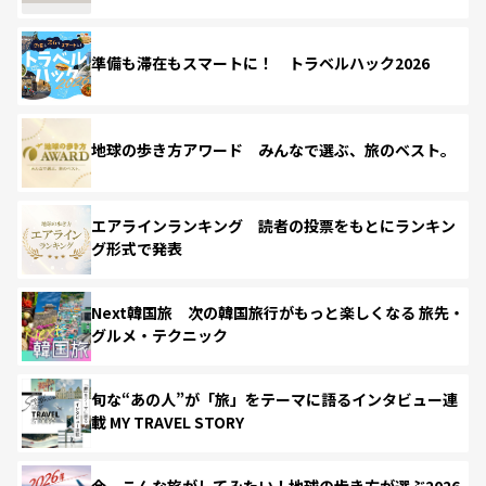
準備も滞在もスマートに！ トラベルハック2026
地球の歩き方アワード みんなで選ぶ、旅のベスト。
エアラインランキング 読者の投票をもとにランキン
グ形式で発表
Next韓国旅 次の韓国旅行がもっと楽しくなる 旅先・
グルメ・テクニック
旬な“あの人”が「旅」をテーマに語るインタビュー連
載 MY TRAVEL STORY
今、こんな旅がしてみたい！地球の歩き方が選ぶ2026