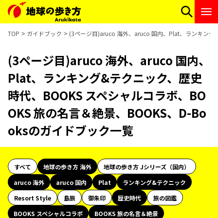
TOP
ガイドブック
(3ページ目)aruco 海外、aruco 国内、Plat、ラン
(3ページ目)aruco 海外、aruco 国内、
Plat、ランキング&テクニック、歴史
時代、BOOKS スペシャルコラボ、BO
OKS 旅の名言＆絶景、BOOKS、D-Bo
oksのガイドブック一覧
すべて
地球の歩き方 海外
地球の歩き方 Jシリーズ（国内）
aruco 海外
aruco 国内
Plat
ランキング&テクニック
Resort Style
島旅
御朱印
歴史時代
旅の図鑑
BOOKS スペシャルコラボ
BOOKS 旅の名言＆絶景