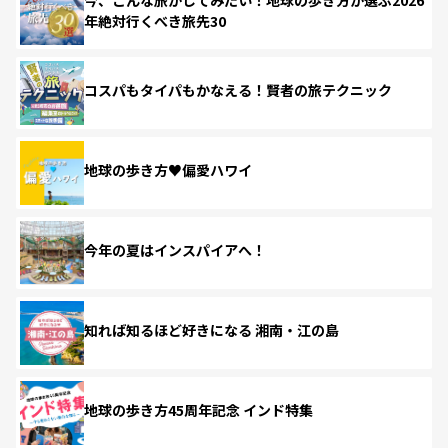
年絶対行くべき旅先30
コスパもタイパもかなえる！賢者の旅テクニック
地球の歩き方♥偏愛ハワイ
今年の夏はインスパイアへ！
知れば知るほど好きになる 湘南・江の島
地球の歩き方45周年記念 インド特集