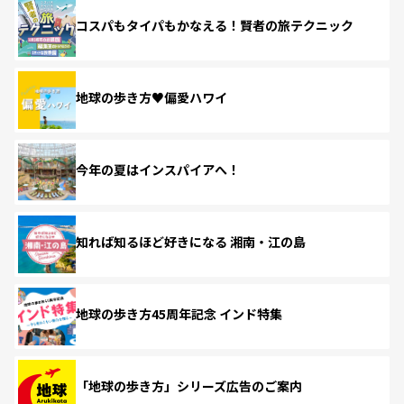
コスパもタイパもかなえる！賢者の旅テクニック
地球の歩き方♥偏愛ハワイ
今年の夏はインスパイアへ！
知れば知るほど好きになる 湘南・江の島
地球の歩き方45周年記念 インド特集
「地球の歩き方」シリーズ広告のご案内