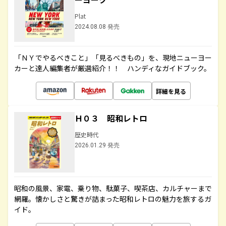
Plat
2024.08.08 発売
「ＮＹでやるべきこと」「見るべきもの」を、現地ニューヨー
カーと達人編集者が厳選紹介！！ ハンディなガイドブック。
詳細を見る
Ｈ０３ 昭和レトロ
歴史時代
2026.01.29 発売
昭和の風景、家電、乗り物、駄菓子、喫茶店、カルチャーまで
網羅。懐かしさと驚きが詰まった昭和レトロの魅力を旅するガ
イド。