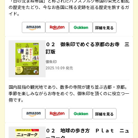
「日の沈まぬ帝国」と称されたハプスブルク帝国の栄光と動乱
の歴史をたどり、今なお各国に残る史跡を巡る歴史を旅するガ
イド。
詳細を見る
０２ 御朱印でめぐる京都のお寺 三
訂版
御朱印
2025.10.09 発売
国内屈指の観光地であり、数多の寺院が建ち並ぶ古都・京都。
季節を楽しみながらお寺をめぐり、御朱印を頂くのに役立つ一
冊です。
詳細を見る
０２ 地球の歩き方 Ｐｌａｔ ニュ
ーヨーク