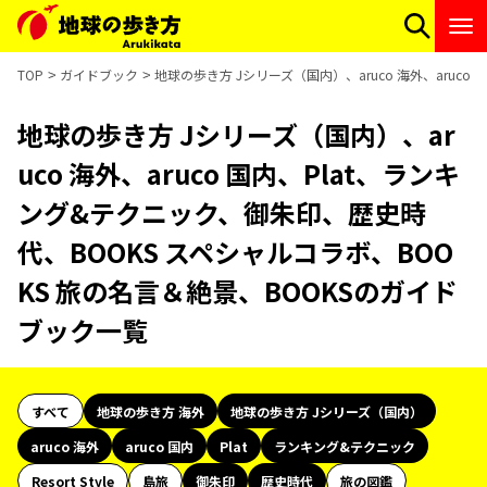
TOP
ガイドブック
地球の歩き方 Jシリーズ（国内）、aruco 海外、aruc
地球の歩き方 Jシリーズ（国内）、ar
uco 海外、aruco 国内、Plat、ランキ
ング&テクニック、御朱印、歴史時
代、BOOKS スペシャルコラボ、BOO
KS 旅の名言＆絶景、BOOKSのガイド
ブック一覧
すべて
地球の歩き方 海外
地球の歩き方 Jシリーズ（国内）
aruco 海外
aruco 国内
Plat
ランキング&テクニック
Resort Style
島旅
御朱印
歴史時代
旅の図鑑