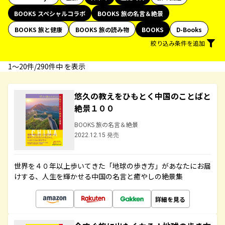
BOOKS スペシャルコラボ
BOOKS 旅の名言＆絶景
BOOKS 旅と健康
BOOKS 旅の読み物
BOOKS
D-Books
絞り込み条件を追加
1〜20件/290件中 を表示
悠久の教えをひもとく中国のことばと
絶景１００
BOOKS 旅の名言＆絶景
2022.12.15 発売
世界を４０年以上歩いてきた「地球の歩き方」があなたにお届
けする、人生を輝かせる中国の名言と癒やしの絶景集
詳細を見る