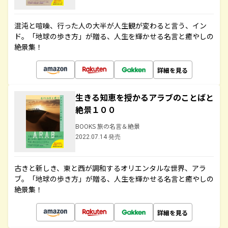
混沌と喧噪、行った人の大半が人生観が変わると言う、イン
ド。「地球の歩き方」が贈る、人生を輝かせる名言と癒やしの
絶景集！
詳細を見る
生きる知恵を授かるアラブのことばと
絶景１００
BOOKS 旅の名言＆絶景
2022.07.14 発売
古きと新しき、東と西が調和するオリエンタルな世界、アラ
ブ。「地球の歩き方」が贈る、人生を輝かせる名言と癒やしの
絶景集！
詳細を見る