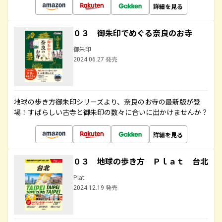
詳細を見る
０３ 御朱印でめぐる奈良のお寺
御朱印
2024.06.27 発売
地球の歩き方御朱印シリーズより、奈良のお寺の最新版が登
場！すばらしい古寺と御朱印の数々に合いに出かけませんか？
詳細を見る
０３ 地球の歩き方 Ｐｌａｔ 台北
Plat
2024.12.19 発売