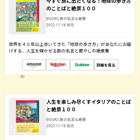
今すぐ旅に出たくなる！地球の歩き方
のことばと絶景１００
BOOKS 旅の名言＆絶景
2022.11.18 発売
世界を４０年以上歩いてきた「地球の歩き方」があなたにお届
けする、人生を輝かせる旅の名言と癒やしの絶景集
詳細を見る
AD
人生を楽しみ尽くすイタリアのことば
と絶景１００
BOOKS 旅の名言＆絶景
2022.11.18 発売