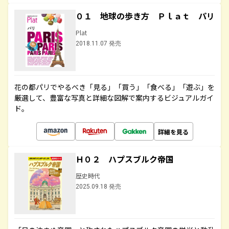
０１ 地球の歩き方 Ｐｌａｔ パリ
Plat
2018.11.07 発売
花の都パリでやるべき「見る」「買う」「食べる」「遊ぶ」を
厳選して、豊富な写真と詳細な図解で案内するビジュアルガイ
ド。
詳細を見る
Ｈ０２ ハプスブルク帝国
歴史時代
2025.09.18 発売