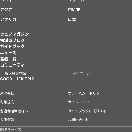
アジア
中近東
アフリカ
日本
ウェブマガジン
特派員ブログ
ガイドブック
ニュース
著者一覧
コミュニティ
新規会員登録
マイページ
GOOD LUCK TRIP
運営会社
プライバシーポリシー
利用規約
ガイドライン
書店御担当者様へ
ガイドブックに投稿する
採用情報
お問い合わせ
関連サービス