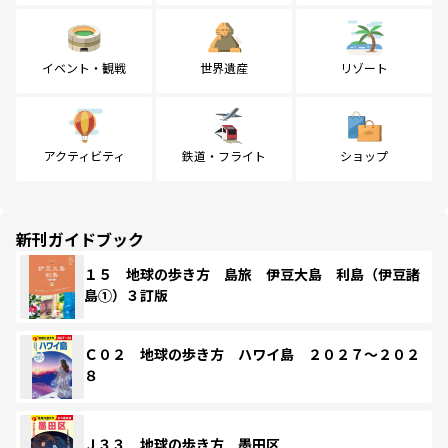
イベント・観戦
世界遺産
リゾート
アクティビティ
鉄道・フライト
ショップ
新刊ガイドブック
１５ 地球の歩き方 島旅 伊豆大島 利島（伊豆諸
島①）３訂版
Ｃ０２ 地球の歩き方 ハワイ島 ２０２７～２０２
８
Ｊ３３ 地球の歩き方 墨田区