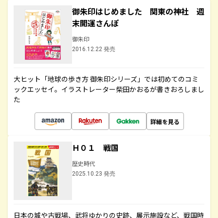
御朱印はじめました 関東の神社 週
末開運さんぽ
御朱印
2016.12.22 発売
大ヒット「地球の歩き方 御朱印シリーズ」では初めてのコミ
ックエッセイ。イラストレーター柴田かおるが書きおろしまし
た
詳細を見る
Ｈ０１ 戦国
歴史時代
2025.10.23 発売
日本の城や古戦場、武将ゆかりの史跡、展示施設など、戦国時