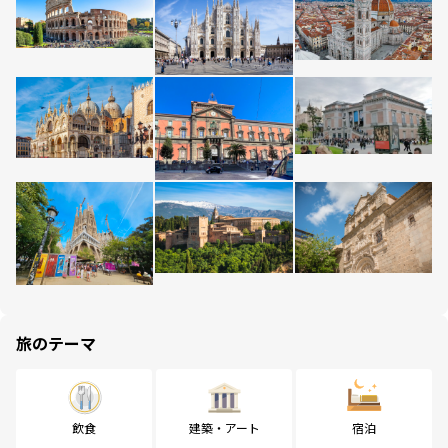
旅のテーマ
飲食
建築・アート
宿泊