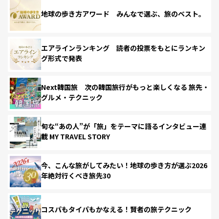
地球の歩き方アワード みんなで選ぶ、旅のベスト。
エアラインランキング 読者の投票をもとにランキン
グ形式で発表
Next韓国旅 次の韓国旅行がもっと楽しくなる 旅先・
グルメ・テクニック
旬な“あの人”が「旅」をテーマに語るインタビュー連
載 MY TRAVEL STORY
今、こんな旅がしてみたい！地球の歩き方が選ぶ2026
年絶対行くべき旅先30
コスパもタイパもかなえる！賢者の旅テクニック