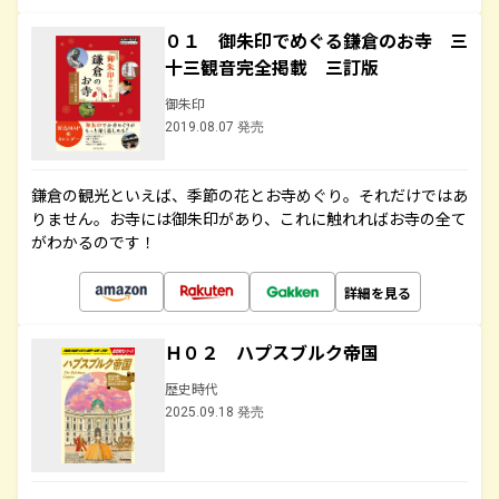
０１ 御朱印でめぐる鎌倉のお寺 三
十三観音完全掲載 三訂版
御朱印
2019.08.07 発売
鎌倉の観光といえば、季節の花とお寺めぐり。それだけではあ
りません。お寺には御朱印があり、これに触れればお寺の全て
がわかるのです！
詳細を見る
Ｈ０２ ハプスブルク帝国
歴史時代
2025.09.18 発売