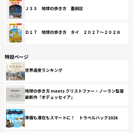
Ｊ３３ 地球の歩き方 墨田区
Ｄ１７ 地球の歩き方 タイ ２０２７～２０２８
特設ページ
世界遺産ランキング
地球の歩き方 meets クリストファー・ノーラン監督
最新作『オデュッセイア』
準備も滞在もスマートに！ トラベルハック2026