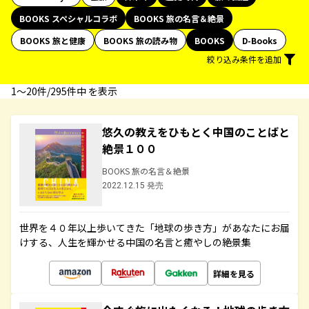
BOOKS スペシャルコラボ
BOOKS 旅の名言＆絶景
BOOKS 旅と健康
BOOKS 旅の読み物
BOOKS
D-Books
絞り込み条件を追加
1〜20件/295件中 を表示
悠久の教えをひもとく中国のことばと
絶景１００
BOOKS 旅の名言＆絶景
2022.12.15 発売
世界を４０年以上歩いてきた「地球の歩き方」があなたにお届
けする、人生を輝かせる中国の名言と癒やしの絶景集
詳細を見る