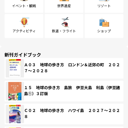
イベント・観戦
世界遺産
リゾート
アクティビティ
鉄道・フライト
ショップ
新刊ガイドブック
Ａ０３ 地球の歩き方 ロンドン＆近郊の町 ２０２
７～２０２８
１５ 地球の歩き方 島旅 伊豆大島 利島（伊豆諸
島①）３訂版
Ｃ０２ 地球の歩き方 ハワイ島 ２０２７～２０２
８