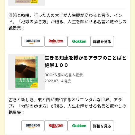
混沌と喧噪、行った人の大半が人生観が変わると言う、イン
ド。「地球の歩き方」が贈る、人生を輝かせる名言と癒やしの
絶景集！
詳細を見る
生きる知恵を授かるアラブのことばと
絶景１００
BOOKS 旅の名言＆絶景
2022.07.14 発売
古きと新しき、東と西が調和するオリエンタルな世界、アラ
ブ。「地球の歩き方」が贈る、人生を輝かせる名言と癒やしの
絶景集！
詳細を見る