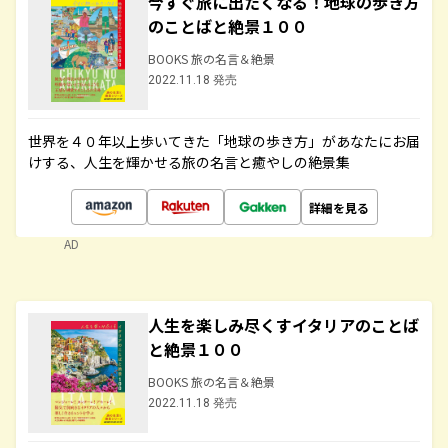
今すぐ旅に出たくなる！地球の歩き方
のことばと絶景１００
BOOKS 旅の名言＆絶景
2022.11.18 発売
世界を４０年以上歩いてきた「地球の歩き方」があなたにお届
けする、人生を輝かせる旅の名言と癒やしの絶景集
詳細を見る
AD
人生を楽しみ尽くすイタリアのことば
と絶景１００
BOOKS 旅の名言＆絶景
2022.11.18 発売