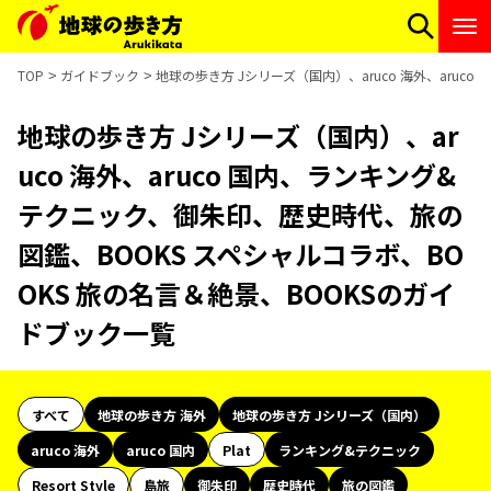
TOP
ガイドブック
地球の歩き方 Jシリーズ（国内）、aruco 海外、aru
地球の歩き方 Jシリーズ（国内）、ar
uco 海外、aruco 国内、ランキング&
テクニック、御朱印、歴史時代、旅の
図鑑、BOOKS スペシャルコラボ、BO
OKS 旅の名言＆絶景、BOOKSのガイ
ドブック一覧
すべて
地球の歩き方 海外
地球の歩き方 Jシリーズ（国内）
aruco 海外
aruco 国内
Plat
ランキング&テクニック
Resort Style
島旅
御朱印
歴史時代
旅の図鑑