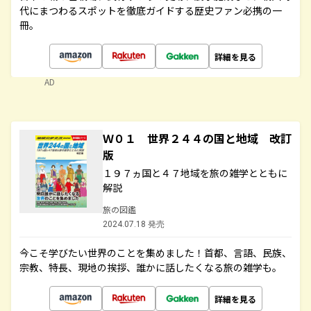
代にまつわるスポットを徹底ガイドする歴史ファン必携の一
冊。
詳細を見る
AD
Ｗ０１ 世界２４４の国と地域 改訂
版
１９７ヵ国と４７地域を旅の雑学とともに
解説
旅の図鑑
2024.07.18 発売
今こそ学びたい世界のことを集めました！首都、言語、民族、
宗教、特長、現地の挨拶、誰かに話したくなる旅の雑学も。
詳細を見る