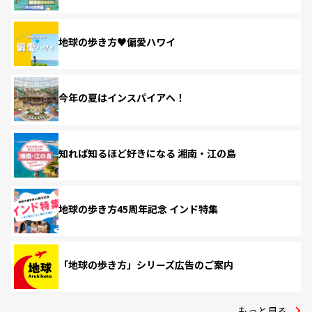
地球の歩き方♥偏愛ハワイ
今年の夏はインスパイアへ！
知れば知るほど好きになる 湘南・江の島
地球の歩き方45周年記念 インド特集
「地球の歩き方」シリーズ広告のご案内
もっと見る