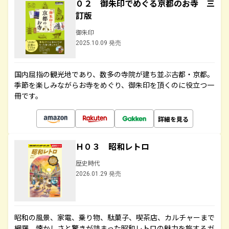
０２ 御朱印でめぐる京都のお寺 三
訂版
御朱印
2025.10.09 発売
国内屈指の観光地であり、数多の寺院が建ち並ぶ古都・京都。
季節を楽しみながらお寺をめぐり、御朱印を頂くのに役立つ一
冊です。
詳細を見る
Ｈ０３ 昭和レトロ
歴史時代
2026.01.29 発売
昭和の風景、家電、乗り物、駄菓子、喫茶店、カルチャーまで
網羅。懐かしさと驚きが詰まった昭和レトロの魅力を旅するガ