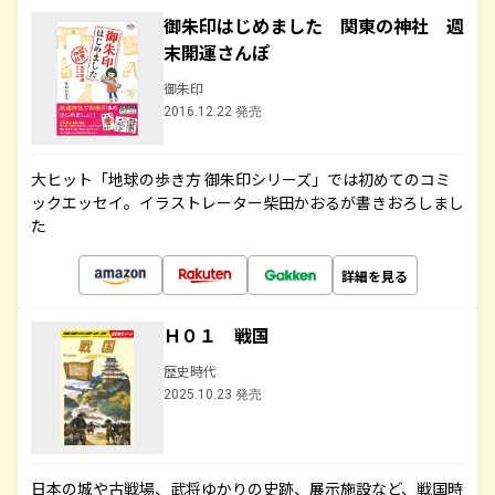
御朱印はじめました 関東の神社 週
末開運さんぽ
御朱印
2016.12.22 発売
大ヒット「地球の歩き方 御朱印シリーズ」では初めてのコミ
ックエッセイ。イラストレーター柴田かおるが書きおろしまし
た
詳細を見る
Ｈ０１ 戦国
歴史時代
2025.10.23 発売
日本の城や古戦場、武将ゆかりの史跡、展示施設など、戦国時