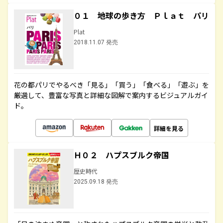
０１ 地球の歩き方 Ｐｌａｔ パリ
Plat
2018.11.07 発売
花の都パリでやるべき「見る」「買う」「食べる」「遊ぶ」を
厳選して、豊富な写真と詳細な図解で案内するビジュアルガイ
ド。
詳細を見る
Ｈ０２ ハプスブルク帝国
歴史時代
2025.09.18 発売