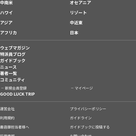
中南米
オセアニア
ハワイ
リゾート
アジア
中近東
アフリカ
日本
ウェブマガジン
特派員ブログ
ガイドブック
ニュース
著者一覧
コミュニティ
新規会員登録
マイページ
GOOD LUCK TRIP
運営会社
プライバシーポリシー
利用規約
ガイドライン
書店御担当者様へ
ガイドブックに投稿する
採用情報
お問い合わせ