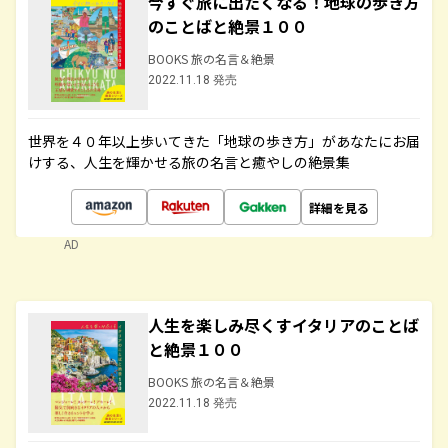
今すぐ旅に出たくなる！地球の歩き方
のことばと絶景１００
BOOKS 旅の名言＆絶景
2022.11.18 発売
世界を４０年以上歩いてきた「地球の歩き方」があなたにお届
けする、人生を輝かせる旅の名言と癒やしの絶景集
詳細を見る
AD
人生を楽しみ尽くすイタリアのことば
と絶景１００
BOOKS 旅の名言＆絶景
2022.11.18 発売