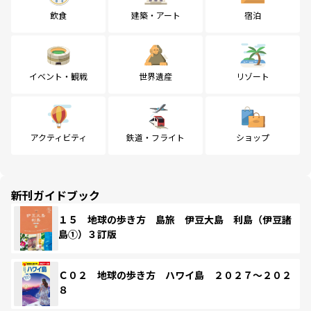
飲食
建築・アート
宿泊
イベント・観戦
世界遺産
リゾート
アクティビティ
鉄道・フライト
ショップ
新刊ガイドブック
１５ 地球の歩き方 島旅 伊豆大島 利島（伊豆諸
島①）３訂版
Ｃ０２ 地球の歩き方 ハワイ島 ２０２７～２０２
８