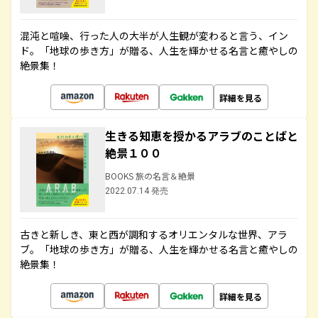
混沌と喧噪、行った人の大半が人生観が変わると言う、イン
ド。「地球の歩き方」が贈る、人生を輝かせる名言と癒やしの
絶景集！
詳細を見る
生きる知恵を授かるアラブのことばと
絶景１００
BOOKS 旅の名言＆絶景
2022.07.14 発売
古きと新しき、東と西が調和するオリエンタルな世界、アラ
ブ。「地球の歩き方」が贈る、人生を輝かせる名言と癒やしの
絶景集！
詳細を見る