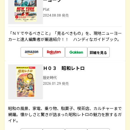
Plat
2024.08.08 発売
「ＮＹでやるべきこと」「見るべきもの」を、現地ニューヨー
カーと達人編集者が厳選紹介！！ ハンディなガイドブック。
詳細を見る
Ｈ０３ 昭和レトロ
歴史時代
2026.01.29 発売
昭和の風景、家電、乗り物、駄菓子、喫茶店、カルチャーまで
網羅。懐かしさと驚きが詰まった昭和レトロの魅力を旅するガ
イド。