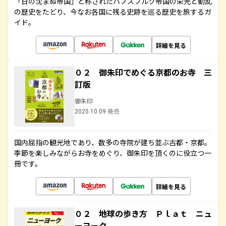
「日の沈まぬ帝国」と称されたハプスブルク帝国の栄光と動乱
の歴史をたどり、今なお各国に残る史跡を巡る歴史を旅するガ
イド。
詳細を見る
０２ 御朱印でめぐる京都のお寺 三
訂版
御朱印
2025.10.09 発売
国内屈指の観光地であり、数多の寺院が建ち並ぶ古都・京都。
季節を楽しみながらお寺をめぐり、御朱印を頂くのに役立つ一
冊です。
詳細を見る
０２ 地球の歩き方 Ｐｌａｔ ニュ
ーヨーク