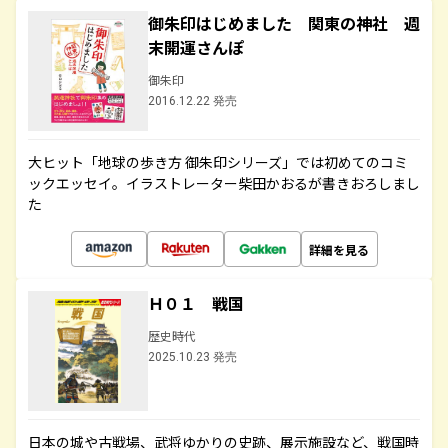
御朱印はじめました 関東の神社 週
末開運さんぽ
御朱印
2016.12.22 発売
大ヒット「地球の歩き方 御朱印シリーズ」では初めてのコミ
ックエッセイ。イラストレーター柴田かおるが書きおろしまし
た
詳細を見る
Ｈ０１ 戦国
歴史時代
2025.10.23 発売
日本の城や古戦場、武将ゆかりの史跡、展示施設など、戦国時