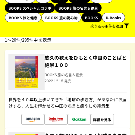
BOOKS スペシャルコラボ
BOOKS 旅の名言＆絶景
BOOKS 旅と健康
BOOKS 旅の読み物
BOOKS
D-Books
絞り込み条件を追加
1〜20件/295件中 を表示
悠久の教えをひもとく中国のことばと
絶景１００
BOOKS 旅の名言＆絶景
2022.12.15 発売
世界を４０年以上歩いてきた「地球の歩き方」があなたにお届
けする、人生を輝かせる中国の名言と癒やしの絶景集
詳細を見る