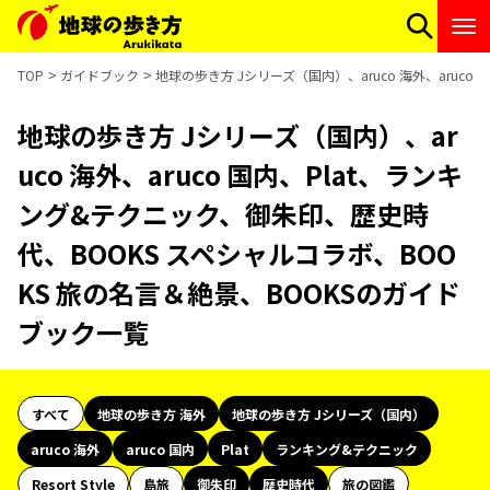
TOP
ガイドブック
地球の歩き方 Jシリーズ（国内）、aruco 海外、aruc
地球の歩き方 Jシリーズ（国内）、ar
uco 海外、aruco 国内、Plat、ランキ
ング&テクニック、御朱印、歴史時
代、BOOKS スペシャルコラボ、BOO
KS 旅の名言＆絶景、BOOKSのガイド
ブック一覧
すべて
地球の歩き方 海外
地球の歩き方 Jシリーズ（国内）
aruco 海外
aruco 国内
Plat
ランキング&テクニック
Resort Style
島旅
御朱印
歴史時代
旅の図鑑