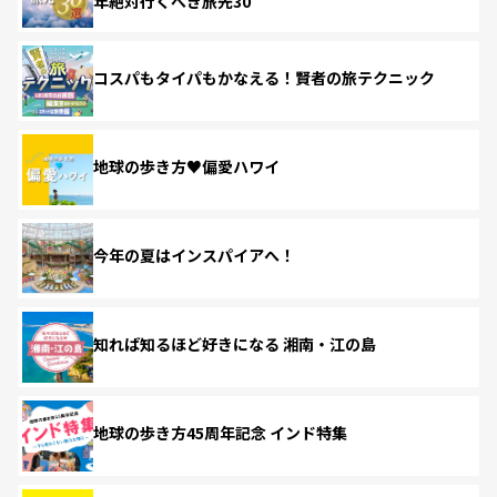
年絶対行くべき旅先30
コスパもタイパもかなえる！賢者の旅テクニック
地球の歩き方♥偏愛ハワイ
今年の夏はインスパイアへ！
知れば知るほど好きになる 湘南・江の島
地球の歩き方45周年記念 インド特集