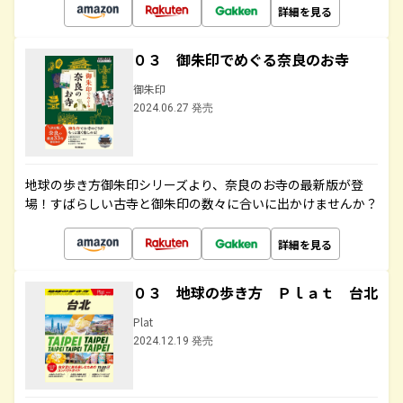
詳細を見る
０３ 御朱印でめぐる奈良のお寺
御朱印
2024.06.27 発売
地球の歩き方御朱印シリーズより、奈良のお寺の最新版が登
場！すばらしい古寺と御朱印の数々に合いに出かけませんか？
詳細を見る
０３ 地球の歩き方 Ｐｌａｔ 台北
Plat
2024.12.19 発売