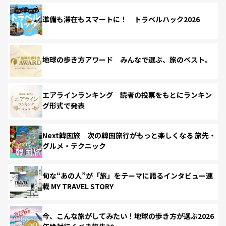
準備も滞在もスマートに！ トラベルハック2026
地球の歩き方アワード みんなで選ぶ、旅のベスト。
エアラインランキング 読者の投票をもとにランキン
グ形式で発表
Next韓国旅 次の韓国旅行がもっと楽しくなる 旅先・
グルメ・テクニック
旬な“あの人”が「旅」をテーマに語るインタビュー連
載 MY TRAVEL STORY
今、こんな旅がしてみたい！地球の歩き方が選ぶ2026