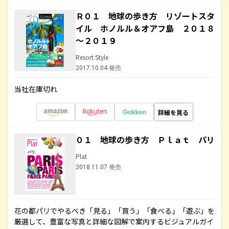
Ｒ０１ 地球の歩き方 リゾートスタ
イル ホノルル＆オアフ島 ２０１８
～２０１９
Resort Style
2017.10.04 発売
当社在庫切れ
詳細を見る
０１ 地球の歩き方 Ｐｌａｔ パリ
Plat
2018.11.07 発売
花の都パリでやるべき「見る」「買う」「食べる」「遊ぶ」を
厳選して、豊富な写真と詳細な図解で案内するビジュアルガイ