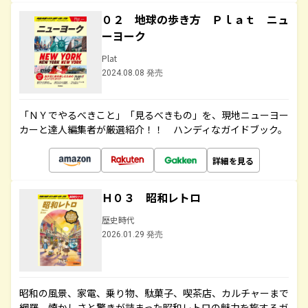
０２ 地球の歩き方 Ｐｌａｔ ニュ
ーヨーク
Plat
2024.08.08 発売
「ＮＹでやるべきこと」「見るべきもの」を、現地ニューヨー
カーと達人編集者が厳選紹介！！ ハンディなガイドブック。
詳細を見る
Ｈ０３ 昭和レトロ
歴史時代
2026.01.29 発売
昭和の風景、家電、乗り物、駄菓子、喫茶店、カルチャーまで
網羅。懐かしさと驚きが詰まった昭和レトロの魅力を旅するガ