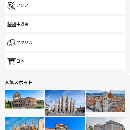
アジア
中近東
アフリカ
日本
人気スポット