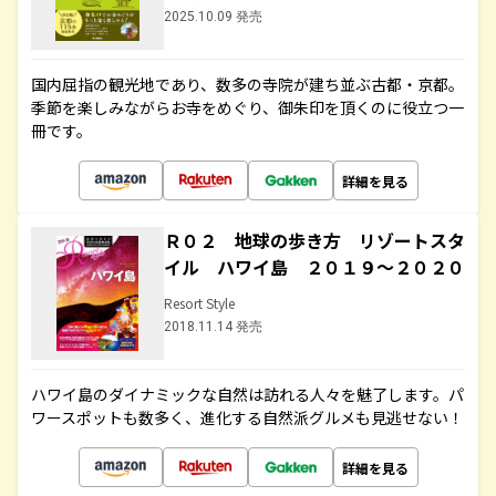
2025.10.09 発売
国内屈指の観光地であり、数多の寺院が建ち並ぶ古都・京都。
季節を楽しみながらお寺をめぐり、御朱印を頂くのに役立つ一
冊です。
詳細を見る
Ｒ０２ 地球の歩き方 リゾートスタ
イル ハワイ島 ２０１９～２０２０
Resort Style
2018.11.14 発売
ハワイ島のダイナミックな自然は訪れる人々を魅了します。パ
ワースポットも数多く、進化する自然派グルメも見逃せない！
詳細を見る