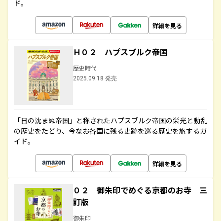
ド。
詳細を見る
Ｈ０２ ハプスブルク帝国
歴史時代
2025.09.18 発売
「日の沈まぬ帝国」と称されたハプスブルク帝国の栄光と動乱
の歴史をたどり、今なお各国に残る史跡を巡る歴史を旅するガ
イド。
詳細を見る
０２ 御朱印でめぐる京都のお寺 三
訂版
御朱印