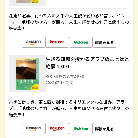
混沌と喧噪、行った人の大半が人生観が変わると言う、イン
ド。「地球の歩き方」が贈る、人生を輝かせる名言と癒やしの
絶景集！
詳細を見る
生きる知恵を授かるアラブのことばと
絶景１００
BOOKS 旅の名言＆絶景
2022.07.14 発売
古きと新しき、東と西が調和するオリエンタルな世界、アラ
ブ。「地球の歩き方」が贈る、人生を輝かせる名言と癒やしの
絶景集！
詳細を見る