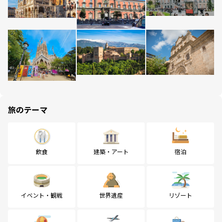
旅のテーマ
飲食
建築・アート
宿泊
イベント・観戦
世界遺産
リゾート