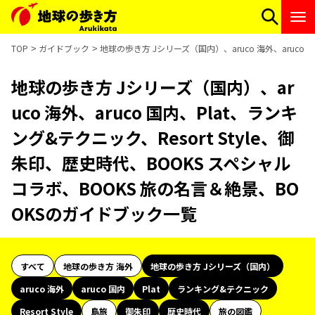
TOP
ガイドブック
地球の歩き方 Jシリーズ（国内）、aruco 海外、aruco
地球の歩き方 Jシリーズ（国内）、ar
uco 海外、aruco 国内、Plat、ランキ
ング&テクニック、Resort Style、御
朱印、歴史時代、BOOKS スペシャル
コラボ、BOOKS 旅の名言＆絶景、BO
OKSのガイドブック一覧
すべて
地球の歩き方 海外
地球の歩き方 Jシリーズ（国内）
aruco 海外
aruco 国内
Plat
ランキング&テクニック
Resort Style
島旅
御朱印
歴史時代
旅の図鑑