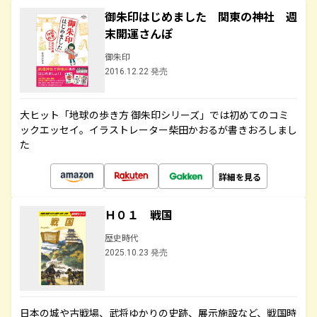
御朱印はじめました 関東の神社 週
末開運さんぽ
御朱印
2016.12.22 発売
大ヒット「地球の歩き方 御朱印シリーズ」では初めてのコミ
ックエッセイ。イラストレーター柴田かおるが書きおろしまし
た
詳細を見る
Ｈ０１ 戦国
歴史時代
2025.10.23 発売
日本の城や古戦場、武将ゆかりの史跡、展示施設など、戦国時