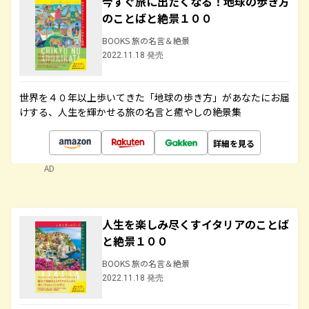
今すぐ旅に出たくなる！地球の歩き方
のことばと絶景１００
BOOKS 旅の名言＆絶景
2022.11.18 発売
世界を４０年以上歩いてきた「地球の歩き方」があなたにお届
けする、人生を輝かせる旅の名言と癒やしの絶景集
詳細を見る
AD
人生を楽しみ尽くすイタリアのことば
と絶景１００
BOOKS 旅の名言＆絶景
2022.11.18 発売