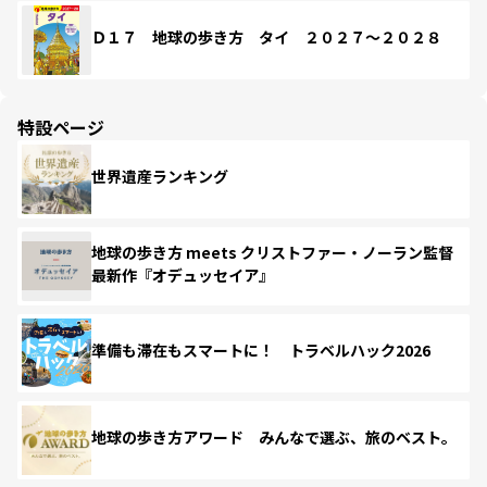
Ｄ１７ 地球の歩き方 タイ ２０２７～２０２８
特設ページ
世界遺産ランキング
地球の歩き方 meets クリストファー・ノーラン監督
最新作『オデュッセイア』
準備も滞在もスマートに！ トラベルハック2026
地球の歩き方アワード みんなで選ぶ、旅のベスト。