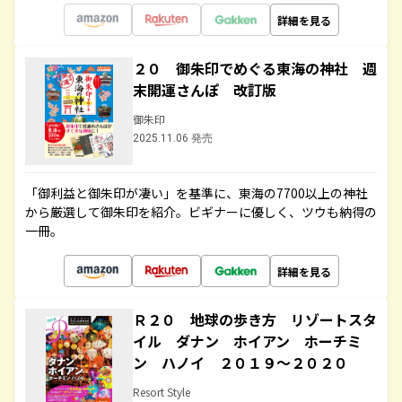
詳細を見る
２０ 御朱印でめぐる東海の神社 週
末開運さんぽ 改訂版
御朱印
2025.11.06 発売
「御利益と御朱印が凄い」を基準に、東海の7700以上の神社
から厳選して御朱印を紹介。ビギナーに優しく、ツウも納得の
一冊。
詳細を見る
Ｒ２０ 地球の歩き方 リゾートスタ
イル ダナン ホイアン ホーチミ
ン ハノイ ２０１９～２０２０
Resort Style