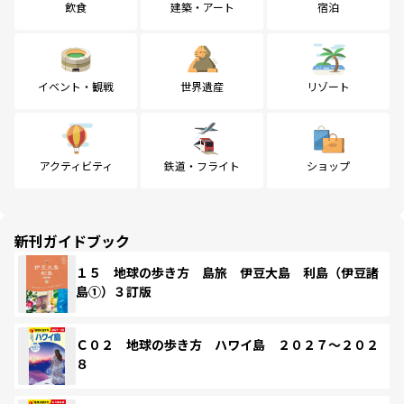
飲食
建築・アート
宿泊
イベント・観戦
世界遺産
リゾート
アクティビティ
鉄道・フライト
ショップ
新刊ガイドブック
１５ 地球の歩き方 島旅 伊豆大島 利島（伊豆諸
島①）３訂版
Ｃ０２ 地球の歩き方 ハワイ島 ２０２７～２０２
８