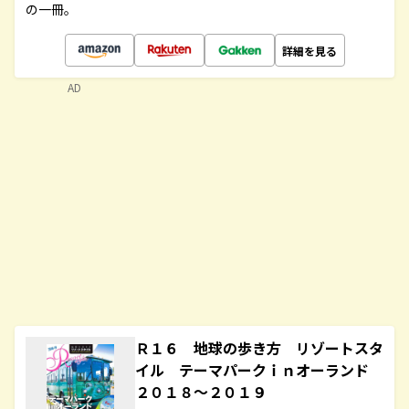
の一冊。
詳細を見る
AD
Ｒ１６ 地球の歩き方 リゾートスタ
イル テーマパークｉｎオーランド
２０１８～２０１９