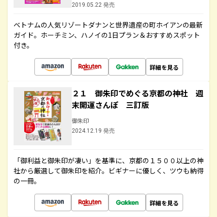
2019.05.22 発売
ベトナムの人気リゾートダナンと世界遺産の町ホイアンの最新
ガイド。ホーチミン、ハノイの1日プラン＆おすすめスポット
付き。
詳細を見る
２１ 御朱印でめぐる京都の神社 週
末開運さんぽ 三訂版
御朱印
2024.12.19 発売
「御利益と御朱印が凄い」を基準に、京都の１５００以上の神
社から厳選して御朱印を紹介。ビギナーに優しく、ツウも納得
の一冊。
詳細を見る