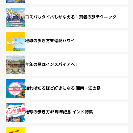
コスパもタイパもかなえる！賢者の旅テクニック
地球の歩き方♥偏愛ハワイ
今年の夏はインスパイアへ！
知れば知るほど好きになる 湘南・江の島
地球の歩き方45周年記念 インド特集