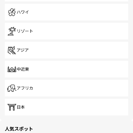
ハワイ
リゾート
アジア
中近東
アフリカ
日本
人気スポット