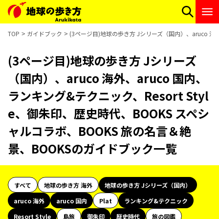
TOP
ガイドブック
(3ページ目)地球の歩き方 Jシリーズ（国内）、aruco 海
(3ページ目)地球の歩き方 Jシリーズ
（国内）、aruco 海外、aruco 国内、
ランキング&テクニック、Resort Styl
e、御朱印、歴史時代、BOOKS スペシ
ャルコラボ、BOOKS 旅の名言＆絶
景、BOOKSのガイドブック一覧
すべて
地球の歩き方 海外
地球の歩き方 Jシリーズ（国内）
aruco 海外
aruco 国内
Plat
ランキング&テクニック
Resort Style
島旅
御朱印
歴史時代
旅の図鑑