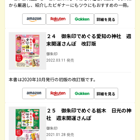
から厳選し、紹介したビギナーにもツウにもおすすめの一冊。
詳細を見る
２４ 御朱印でめぐる愛知の神社 週
末開運さんぽ 改訂版
御朱印
2022.03.11 発売
本書は2020年10月発行の初版の改訂版です。
詳細を見る
２５ 御朱印でめぐる栃木 日光の神
社 週末開運さんぽ
御朱印
2021.01.28 発売