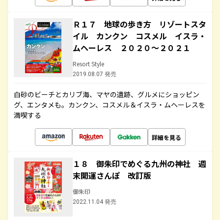
Ｒ１７ 地球の歩き方 リゾートスタ
イル カンクン コスメル イスラ・
ムヘーレス ２０２０～２０２１
Resort Style
2019.08.07 発売
白砂のビーチとカリブ海、マヤの遺跡、グルメにショッピン
グ、エンタメも。カンクン、コスメル＆イスラ・ムヘーレスを
満喫する
詳細を見る
１８ 御朱印でめぐる九州の神社 週
末開運さんぽ 改訂版
御朱印
2022.11.04 発売