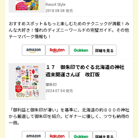
Resort Style
2018.08.08 発売
おすすめスポット＆もっと楽しむためのテクニックが満載！み
んな大好き！憧れのディズニーワールドの完璧ガイド。その他
テーマパーク情報も！
詳細を見る
１７ 御朱印でめぐる北海道の神社
週末開運さんぽ 改訂版
御朱印
2024.07.04 発売
「御利益と御朱印が凄い」を基準に、北海道の約８００の神社
から厳選して御朱印を紹介。ビギナーに優しく、ツウも納得の
一冊。
詳細を見る