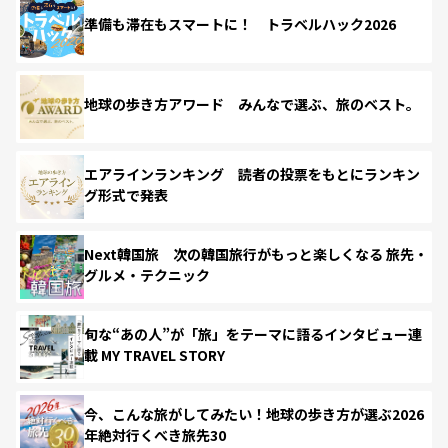
準備も滞在もスマートに！ トラベルハック2026
地球の歩き方アワード みんなで選ぶ、旅のベスト。
エアラインランキング 読者の投票をもとにランキン
グ形式で発表
Next韓国旅 次の韓国旅行がもっと楽しくなる 旅先・
グルメ・テクニック
旬な“あの人”が「旅」をテーマに語るインタビュー連
載 MY TRAVEL STORY
今、こんな旅がしてみたい！地球の歩き方が選ぶ2026
年絶対行くべき旅先30