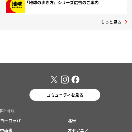
「地球の歩き方」シリーズ広告のご案内
もっと見る
コミュニティを見る
国と地域
ヨーロッパ
北米
中南米
オセアニア