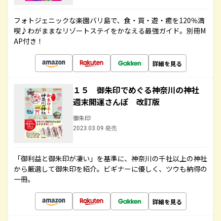
フォトジェニックな楽園バリ島で、食・買・遊・癒を120％満
喫♪わがままなリゾートステイをかなえる最強ガイド。別冊M
AP付き！
詳細を見る
１５ 御朱印でめぐる神奈川の神社
週末開運さんぽ 改訂版
御朱印
2023.03.09 発売
「御利益と御朱印が凄い」を基準に、神奈川の千社以上の神社
から厳選して御朱印を紹介。ビギナーに優しく、ツウも納得の
一冊。
詳細を見る