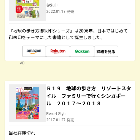
御朱印
2022.01.13 発売
『地球の歩き方御朱印シリーズ』は2006年、日本ではじめて
御朱印をテーマにした書籍として誕生しました。
詳細を見る
AD
Ｒ１９ 地球の歩き方 リゾートスタ
イル ファミリーで行くシンガポー
ル ２０１７～２０１８
Resort Style
2017.01.27 発売
当社在庫切れ