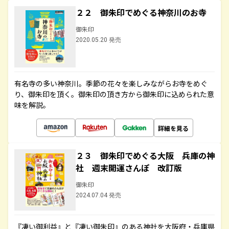
２２ 御朱印でめぐる神奈川のお寺
御朱印
2020.05.20 発売
有名寺の多い神奈川。季節の花々を楽しみながらお寺をめぐ
り、御朱印を頂く。御朱印の頂き方から御朱印に込められた意
味を解説。
詳細を見る
２３ 御朱印でめぐる大阪 兵庫の神
社 週末開運さんぽ 改訂版
御朱印
2024.07.04 発売
『凄い御利益』と『凄い御朱印』のある神社を大阪府・兵庫県