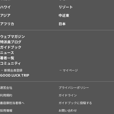
ハワイ
リゾート
アジア
中近東
アフリカ
日本
ウェブマガジン
特派員ブログ
ガイドブック
ニュース
著者一覧
コミュニティ
新規会員登録
マイページ
GOOD LUCK TRIP
運営会社
プライバシーポリシー
利用規約
ガイドライン
書店御担当者様へ
ガイドブックに投稿する
採用情報
お問い合わせ