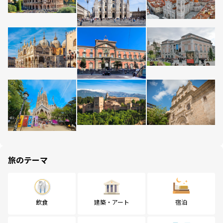
旅のテーマ
飲食
建築・アート
宿泊