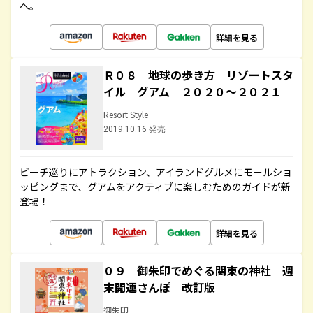
へ。
詳細を見る
Ｒ０８ 地球の歩き方 リゾートスタ
イル グアム ２０２０～２０２１
Resort Style
2019.10.16 発売
ビーチ巡りにアトラクション、アイランドグルメにモールショ
ッピングまで、グアムをアクティブに楽しむためのガイドが新
登場！
詳細を見る
０９ 御朱印でめぐる関東の神社 週
末開運さんぽ 改訂版
御朱印