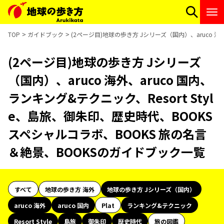
TOP
ガイドブック
(2ページ目)地球の歩き方 Jシリーズ（国内）、aruco 海
(2ページ目)地球の歩き方 Jシリーズ
（国内）、aruco 海外、aruco 国内、
ランキング&テクニック、Resort Styl
e、島旅、御朱印、歴史時代、BOOKS
スペシャルコラボ、BOOKS 旅の名言
＆絶景、BOOKSのガイドブック一覧
すべて
地球の歩き方 海外
地球の歩き方 Jシリーズ（国内）
aruco 海外
aruco 国内
Plat
ランキング&テクニック
Resort Style
島旅
御朱印
歴史時代
旅の図鑑