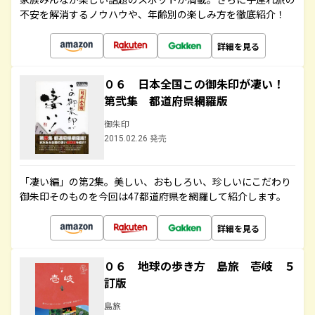
不安を解消するノウハウや、年齢別の楽しみ方を徹底紹介！
詳細を見る
０６ 日本全国この御朱印が凄い！
第弐集 都道府県網羅版
御朱印
2015.02.26 発売
「凄い編」の第2集。美しい、おもしろい、珍しいにこだわり
御朱印そのものを今回は47都道府県を網羅して紹介します。
詳細を見る
０６ 地球の歩き方 島旅 壱岐 ５
訂版
島旅