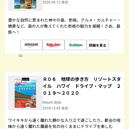
2025.06.12 発売
豊かな自然に恵まれた神々の島、壱岐。グルメ・カルチャー・
絶景など、島の人が教えてくれた壱岐の魅力を凝縮！さあ、島
旅へ！
詳細を見る
AD
Ｒ０６ 地球の歩き方 リゾートスタ
イル ハワイ ドライブ・マップ ２
０１９～２０２０
Resort Style
2018.12.05 発売
ワイキキから遠く離れた静かな入り江で過ごしたり、都会の喧
噪から遠く離れた離島を気の向くままにドライブを楽しむ