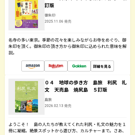
訂版
御朱印
2025.11.06 発売
名寺の多い東京。季節の花々を楽しみながらお寺をめぐり、御
朱印を頂く。御朱印の頂き方から御朱印に込められた意味を解
説。
詳細を見る
０４ 地球の歩き方 島旅 利尻 礼
文 天売島 焼尻島 ５訂版
島旅
2026.02.13 発売
ようこそ！ 島の人たちが教えてくれた利尻・礼文の魅力を１
冊に凝縮。絶景スポットから遊び方、カルチャーまで。さあ、