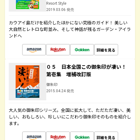
Resort Style
2019.03.06 発売
カウアイ島だけを紹介したほかにない究極のガイド！ 美しい
大自然とレトロな町並み、そして神話が残るガーデン・アイラ
ンドへ
詳細を見る
０５ 日本全国この御朱印が凄い！
第壱集 増補改訂版
御朱印
2015.04.24 発売
大人気の御朱印シリーズ。全国に拡大して、ただただ凄い、美
しい、おもしろい、珍しいにこだわり御朱印そのものを紹介し
ます。
詳細を見る