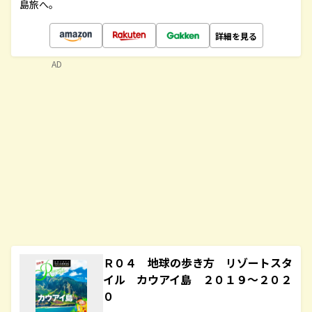
島旅へ。
詳細を見る
AD
Ｒ０４ 地球の歩き方 リゾートスタ
イル カウアイ島 ２０１９～２０２
０