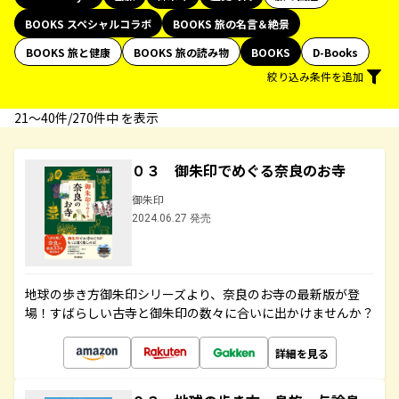
BOOKS スペシャルコラボ
BOOKS 旅の名言＆絶景
BOOKS 旅と健康
BOOKS 旅の読み物
BOOKS
D-Books
絞り込み条件を追加
21〜40件/270件中 を表示
０３ 御朱印でめぐる奈良のお寺
御朱印
2024.06.27 発売
地球の歩き方御朱印シリーズより、奈良のお寺の最新版が登
場！すばらしい古寺と御朱印の数々に合いに出かけませんか？
詳細を見る