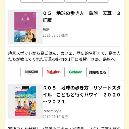
０５ 地球の歩き方 島旅 天草 ３
訂版
島旅
2026.08.06 発売
絶景スポットから島ごはん、カフェ、歴史的名所まで、島の人
たちが教えてくれた天草の魅力を1冊に凝縮。さあ、島旅へ。
詳細を見る
Ｒ０５ 地球の歩き方 リゾートスタ
イル こどもと行くハワイ ２０２０
～２０２１
Resort Style
2019.07.10 発売
家族みんなが楽しい話題のスポットが満載。さらに子連れ旅の