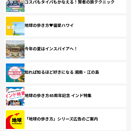
コスパもタイパもかなえる！賢者の旅テクニック
地球の歩き方♥偏愛ハワイ
今年の夏はインスパイアへ！
知れば知るほど好きになる 湘南・江の島
地球の歩き方45周年記念 インド特集
「地球の歩き方」シリーズ広告のご案内