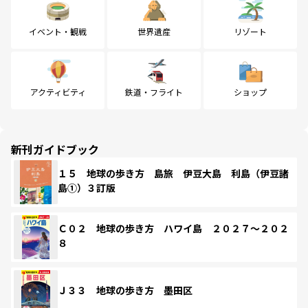
イベント・観戦
世界遺産
リゾート
アクティビティ
鉄道・フライト
ショップ
新刊ガイドブック
１５ 地球の歩き方 島旅 伊豆大島 利島（伊豆諸
島①）３訂版
Ｃ０２ 地球の歩き方 ハワイ島 ２０２７～２０２
８
Ｊ３３ 地球の歩き方 墨田区