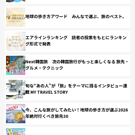
地球の歩き方アワード みんなで選ぶ、旅のベスト。
エアラインランキング 読者の投票をもとにランキン
グ形式で発表
Next韓国旅 次の韓国旅行がもっと楽しくなる 旅先・
グルメ・テクニック
旬な“あの人”が「旅」をテーマに語るインタビュー連
載 MY TRAVEL STORY
今、こんな旅がしてみたい！地球の歩き方が選ぶ2026
年絶対行くべき旅先30