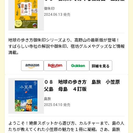
御朱印
2024.06.13 発売
地球の歩き方御朱印シリーズより、高野山の最新版が登場！
すばらしい寺社の解説や御朱印、宿坊グルメやグッズなど情報
満載。
詳細を見る
０８ 地球の歩き方 島旅 小笠原
父島 母島 ４訂版
島旅
2025.04.10 発売
ようこそ！絶景スポットから遊び方、カルチャーまで、島の人
たちが教えてくれた小笠原の魅力を１冊に凝縮。さあ、島旅