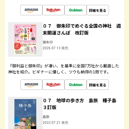
詳細を見る
０７ 御朱印でめぐる全国の神社 週
末開運さんぽ 改訂版
御朱印
2026.07.13 発売
『御利益と御朱印』が凄い、を基準に全国7万社から厳選した
神社を紹介。ビギナーに優しく、ツウも納得の1冊です。
詳細を見る
０７ 地球の歩き方 島旅 種子島
３訂版
島旅
2022.07.21 発売