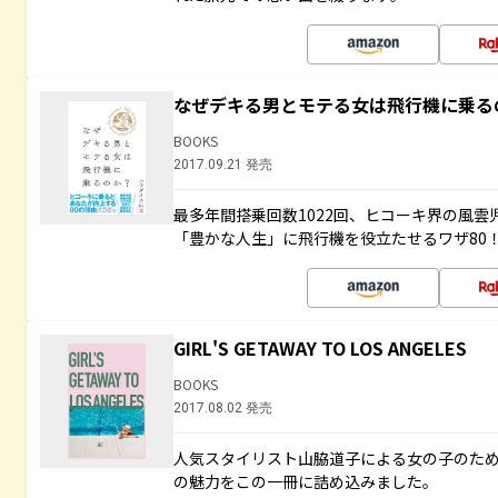
なぜデキる男とモテる女は飛行機に乗る
BOOKS
2017.09.21 発売
最多年間搭乗回数1022回、ヒコーキ界の風
「豊かな人生」に飛行機を役立たせるワザ80
GIRL'S GETAWAY TO LOS ANGELES
BOOKS
2017.08.02 発売
人気スタイリスト山脇道子による女の子のため
の魅力をこの一冊に詰め込みました。