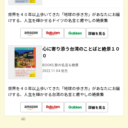
世界を４０年以上歩いてきた「地球の歩き方」があなたにお届
けする、人生を輝かせるドイツの名言と癒やしの絶景集
詳細を見る
心に寄り添う台湾のことばと絶景１０
０
BOOKS 旅の名言＆絶景
2022.11.04 発売
世界を４０年以上歩いてきた「地球の歩き方」があなたにお届
けする、人生を輝かせる台湾の名言と癒やしの絶景集
詳細を見る
AD