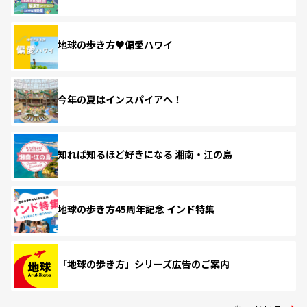
地球の歩き方♥偏愛ハワイ
今年の夏はインスパイアへ！
知れば知るほど好きになる 湘南・江の島
地球の歩き方45周年記念 インド特集
「地球の歩き方」シリーズ広告のご案内