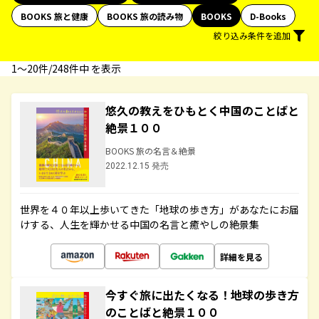
BOOKS 旅と健康
BOOKS 旅の読み物
BOOKS
D-Books
絞り込み条件を追加
1〜20件/248件中 を表示
悠久の教えをひもとく中国のことばと
絶景１００
BOOKS 旅の名言＆絶景
2022.12.15 発売
世界を４０年以上歩いてきた「地球の歩き方」があなたにお届
けする、人生を輝かせる中国の名言と癒やしの絶景集
詳細を見る
今すぐ旅に出たくなる！地球の歩き方
のことばと絶景１００