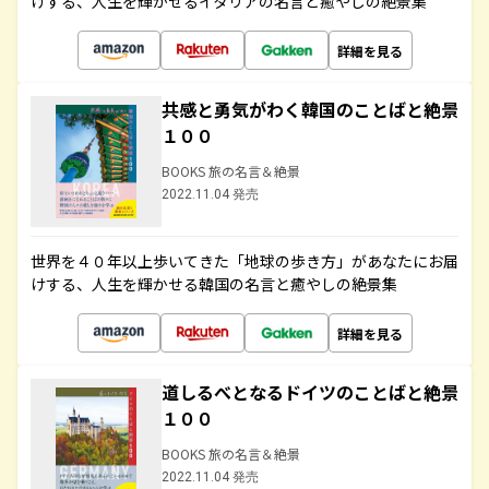
けする、人生を輝かせるイタリアの名言と癒やしの絶景集
詳細を見る
共感と勇気がわく韓国のことばと絶景
１００
BOOKS 旅の名言＆絶景
2022.11.04 発売
世界を４０年以上歩いてきた「地球の歩き方」があなたにお届
けする、人生を輝かせる韓国の名言と癒やしの絶景集
詳細を見る
道しるべとなるドイツのことばと絶景
１００
BOOKS 旅の名言＆絶景
2022.11.04 発売