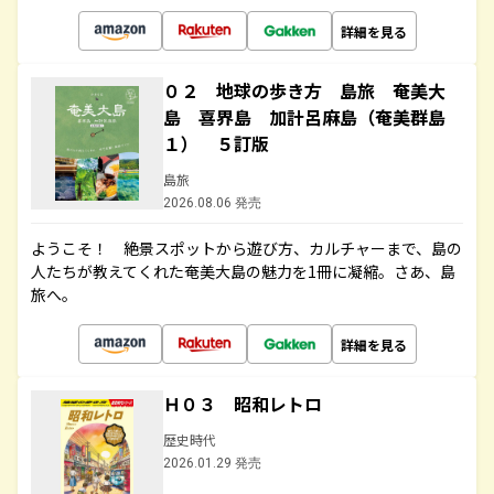
詳細を見る
０２ 地球の歩き方 島旅 奄美大
島 喜界島 加計呂麻島（奄美群島
１） ５訂版
島旅
2026.08.06 発売
ようこそ！ 絶景スポットから遊び方、カルチャーまで、島の
人たちが教えてくれた奄美大島の魅力を1冊に凝縮。さあ、島
旅へ。
詳細を見る
Ｈ０３ 昭和レトロ
歴史時代
2026.01.29 発売