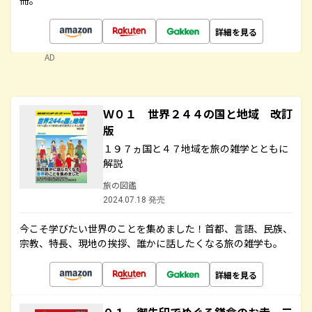
冊。
詳細を見る
AD
Ｗ０１ 世界２４４の国と地域 改訂
版
１９７ヵ国と４７地域を旅の雑学とともに
解説
旅の図鑑
2024.07.18 発売
今こそ学びたい世界のことを集めました！首都、言語、民族、
宗教、特長、現地の挨拶、誰かに話したくなる旅の雑学も。
詳細を見る