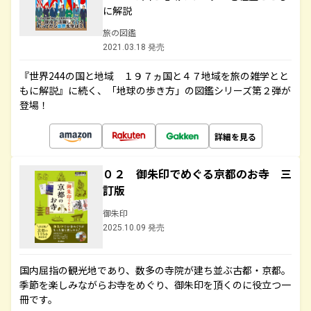
に解説
旅の図鑑
2021.03.18 発売
『世界244の国と地域 １９７ヵ国と４７地域を旅の雑学とと
もに解説』に続く、「地球の歩き方」の図鑑シリーズ第２弾が
登場！
詳細を見る
０２ 御朱印でめぐる京都のお寺 三
訂版
御朱印
2025.10.09 発売
国内屈指の観光地であり、数多の寺院が建ち並ぶ古都・京都。
季節を楽しみながらお寺をめぐり、御朱印を頂くのに役立つ一
冊です。