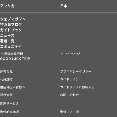
アフリカ
日本
ウェブマガジン
特派員ブログ
ガイドブック
ニュース
著者一覧
コミュニティ
新規会員登録
マイページ
GOOD LUCK TRIP
運営会社
プライバシーポリシー
利用規約
ガイドライン
書店御担当者様へ
ガイドブックに投稿する
採用情報
お問い合わせ
関連サービス
海外航空券
海外ツアー