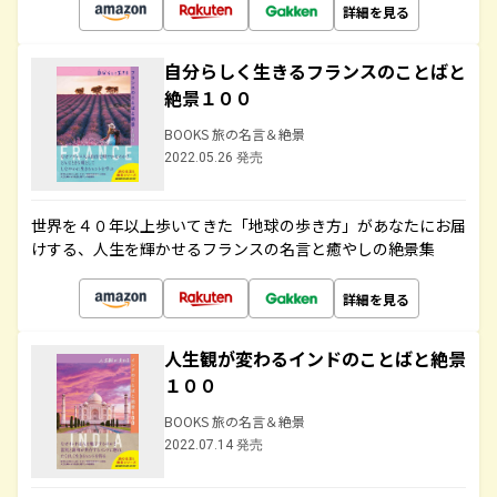
詳細を見る
自分らしく生きるフランスのことばと
絶景１００
BOOKS 旅の名言＆絶景
2022.05.26 発売
世界を４０年以上歩いてきた「地球の歩き方」があなたにお届
けする、人生を輝かせるフランスの名言と癒やしの絶景集
詳細を見る
人生観が変わるインドのことばと絶景
１００
BOOKS 旅の名言＆絶景
2022.07.14 発売