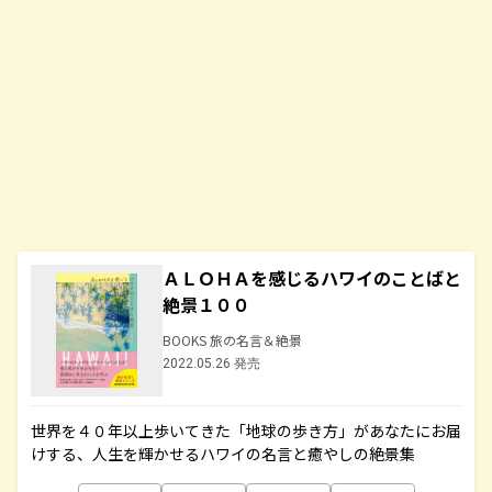
ＡＬＯＨＡを感じるハワイのことばと
絶景１００
BOOKS 旅の名言＆絶景
2022.05.26 発売
世界を４０年以上歩いてきた「地球の歩き方」があなたにお届
けする、人生を輝かせるハワイの名言と癒やしの絶景集