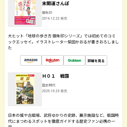
末開運さんぽ
御朱印
2016.12.22 発売
大ヒット「地球の歩き方 御朱印シリーズ」では初めてのコミ
ックエッセイ。イラストレーター柴田かおるが書きおろしまし
た
詳細を見る
Ｈ０１ 戦国
歴史時代
2025.10.23 発売
日本の城や古戦場、武将ゆかりの史跡、展示施設など、戦国時
代にまつわるスポットを徹底ガイドする歴史ファン必携の一