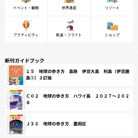
イベント・観戦
世界遺産
リゾート
アクティビティ
鉄道・フライト
ショップ
新刊ガイドブック
１５ 地球の歩き方 島旅 伊豆大島 利島（伊豆諸
島①）３訂版
Ｃ０２ 地球の歩き方 ハワイ島 ２０２７～２０２
８
Ｊ３３ 地球の歩き方 墨田区