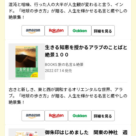
混沌と喧噪、行った人の大半が人生観が変わると言う、イン
ド。「地球の歩き方」が贈る、人生を輝かせる名言と癒やしの
絶景集！
詳細を見る
生きる知恵を授かるアラブのことばと
絶景１００
BOOKS 旅の名言＆絶景
2022.07.14 発売
古きと新しき、東と西が調和するオリエンタルな世界、アラ
ブ。「地球の歩き方」が贈る、人生を輝かせる名言と癒やしの
絶景集！
詳細を見る
御朱印はじめました 関東の神社 週