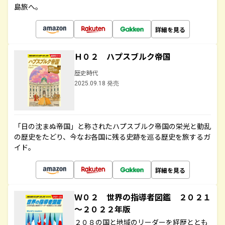
島旅へ。
詳細を見る
Ｈ０２ ハプスブルク帝国
歴史時代
2025.09.18 発売
「日の沈まぬ帝国」と称されたハプスブルク帝国の栄光と動乱
の歴史をたどり、今なお各国に残る史跡を巡る歴史を旅するガ
イド。
詳細を見る
Ｗ０２ 世界の指導者図鑑 ２０２１
～２０２２年版
２０８の国と地域のリーダーを経歴ととも