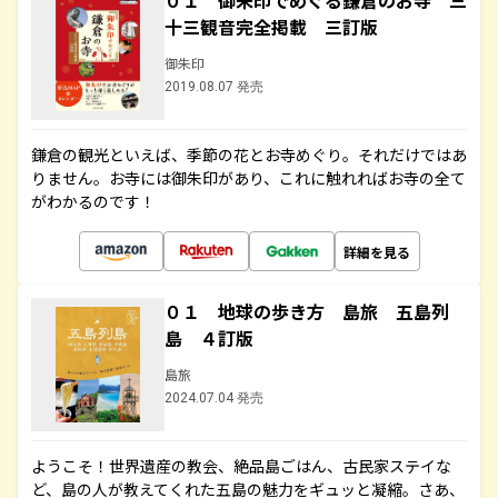
０１ 御朱印でめぐる鎌倉のお寺 三
十三観音完全掲載 三訂版
御朱印
2019.08.07 発売
鎌倉の観光といえば、季節の花とお寺めぐり。それだけではあ
りません。お寺には御朱印があり、これに触れればお寺の全て
がわかるのです！
詳細を見る
０１ 地球の歩き方 島旅 五島列
島 ４訂版
島旅
2024.07.04 発売
ようこそ！世界遺産の教会、絶品島ごはん、古民家ステイな
ど、島の人が教えてくれた五島の魅力をギュッと凝縮。さあ、