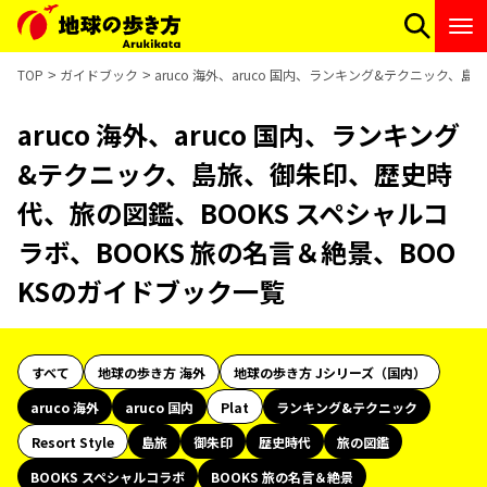
TOP
ガイドブック
aruco 海外、aruco 国内、ランキング&テクニック
aruco 海外、aruco 国内、ランキング
&テクニック、島旅、御朱印、歴史時
代、旅の図鑑、BOOKS スペシャルコ
ラボ、BOOKS 旅の名言＆絶景、BOO
KSのガイドブック一覧
すべて
地球の歩き方 海外
地球の歩き方 Jシリーズ（国内）
aruco 海外
aruco 国内
Plat
ランキング&テクニック
Resort Style
島旅
御朱印
歴史時代
旅の図鑑
BOOKS スペシャルコラボ
BOOKS 旅の名言＆絶景