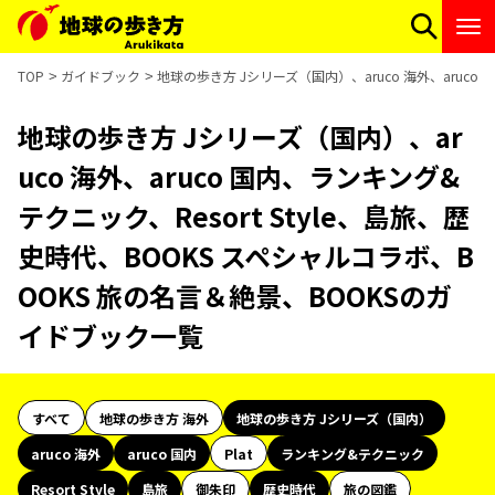
TOP
ガイドブック
地球の歩き方 Jシリーズ（国内）、aruco 海外、aruco
地球の歩き方 Jシリーズ（国内）、ar
uco 海外、aruco 国内、ランキング&
テクニック、Resort Style、島旅、歴
史時代、BOOKS スペシャルコラボ、B
OOKS 旅の名言＆絶景、BOOKSのガ
イドブック一覧
すべて
地球の歩き方 海外
地球の歩き方 Jシリーズ（国内）
aruco 海外
aruco 国内
Plat
ランキング&テクニック
Resort Style
島旅
御朱印
歴史時代
旅の図鑑