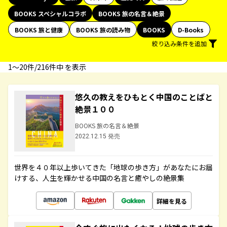
BOOKS スペシャルコラボ
BOOKS 旅の名言＆絶景
BOOKS 旅と健康
BOOKS 旅の読み物
BOOKS
D-Books
絞り込み条件を追加
1〜20件/216件中 を表示
悠久の教えをひもとく中国のことばと
絶景１００
BOOKS 旅の名言＆絶景
2022.12.15 発売
世界を４０年以上歩いてきた「地球の歩き方」があなたにお届
けする、人生を輝かせる中国の名言と癒やしの絶景集
詳細を見る