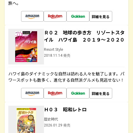
旅へ。
詳細を見る
Ｒ０２ 地球の歩き方 リゾートスタ
イル ハワイ島 ２０１９～２０２０
Resort Style
2018.11.14 発売
ハワイ島のダイナミックな自然は訪れる人々を魅了します。パ
ワースポットも数多く、進化する自然派グルメも見逃せない！
詳細を見る
Ｈ０３ 昭和レトロ
歴史時代
2026.01.29 発売