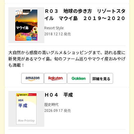
Ｒ０３ 地球の歩き方 リゾートスタ
イル マウイ島 ２０１９～２０２０
Resort Style
2018.12.12 発売
大自然から感度の高いグルメ＆ショッピングまで、訪れる度に
新発見があるマウイ島。旬のファーム巡りやマウイ産おみやげ
も満載！
詳細を見る
Ｈ０４ 平成
歴史時代
2026.09.17 発売