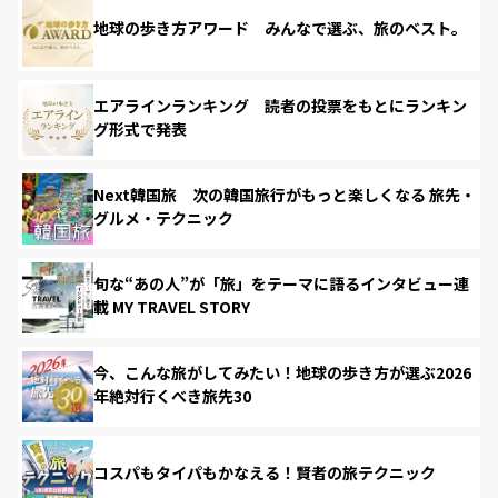
地球の歩き方アワード みんなで選ぶ、旅のベスト。
エアラインランキング 読者の投票をもとにランキン
グ形式で発表
Next韓国旅 次の韓国旅行がもっと楽しくなる 旅先・
グルメ・テクニック
旬な“あの人”が「旅」をテーマに語るインタビュー連
載 MY TRAVEL STORY
今、こんな旅がしてみたい！地球の歩き方が選ぶ2026
年絶対行くべき旅先30
コスパもタイパもかなえる！賢者の旅テクニック