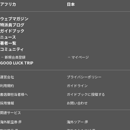
アフリカ
日本
ウェブマガジン
特派員ブログ
ガイドブック
ニュース
著者一覧
コミュニティ
新規会員登録
マイページ
GOOD LUCK TRIP
運営会社
プライバシーポリシー
利用規約
ガイドライン
書店御担当者様へ
ガイドブックに投稿する
採用情報
お問い合わせ
関連サービス
海外航空券
海外ツアー