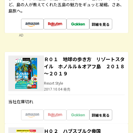
ど、島の人が教えてくれた五島の魅力をギュッと凝縮。さあ、
島旅へ。
詳細を見る
AD
Ｒ０１ 地球の歩き方 リゾートスタ
イル ホノルル＆オアフ島 ２０１８
～２０１９
Resort Style
2017.10.04 発売
当社在庫切れ
詳細を見る
Ｈ０２ ハプスブルク帝国