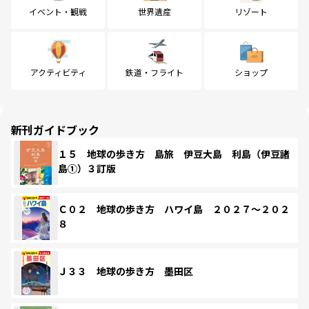
イベント・観戦
世界遺産
リゾート
アクティビティ
鉄道・フライト
ショップ
新刊ガイドブック
１５ 地球の歩き方 島旅 伊豆大島 利島（伊豆諸
島①）３訂版
Ｃ０２ 地球の歩き方 ハワイ島 ２０２７～２０２
８
Ｊ３３ 地球の歩き方 墨田区