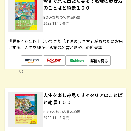
今すぐ旅に出たくなる！地球の歩き方
のことばと絶景１００
BOOKS 旅の名言＆絶景
2022.11.18 発売
世界を４０年以上歩いてきた「地球の歩き方」があなたにお届
けする、人生を輝かせる旅の名言と癒やしの絶景集
詳細を見る
AD
人生を楽しみ尽くすイタリアのことば
と絶景１００
BOOKS 旅の名言＆絶景
2022.11.18 発売