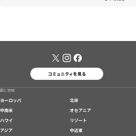
コミュニティを見る
国と地域
ヨーロッパ
北米
中南米
オセアニア
ハワイ
リゾート
アジア
中近東