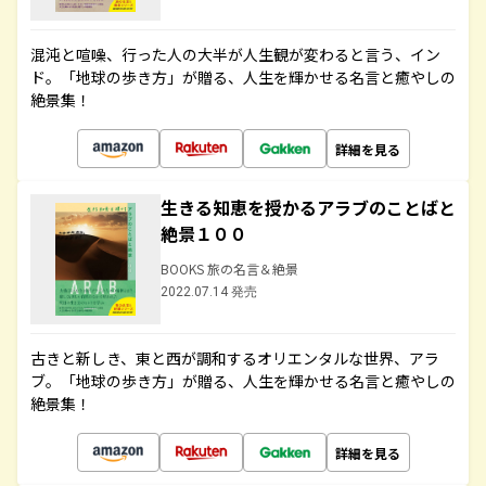
混沌と喧噪、行った人の大半が人生観が変わると言う、イン
ド。「地球の歩き方」が贈る、人生を輝かせる名言と癒やしの
絶景集！
詳細を見る
生きる知恵を授かるアラブのことばと
絶景１００
BOOKS 旅の名言＆絶景
2022.07.14 発売
古きと新しき、東と西が調和するオリエンタルな世界、アラ
ブ。「地球の歩き方」が贈る、人生を輝かせる名言と癒やしの
絶景集！
詳細を見る