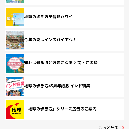
地球の歩き方♥偏愛ハワイ
今年の夏はインスパイアへ！
知れば知るほど好きになる 湘南・江の島
地球の歩き方45周年記念 インド特集
「地球の歩き方」シリーズ広告のご案内
もっと見る