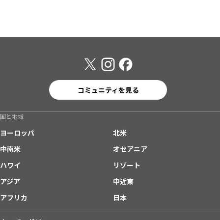
コミュニティを見る
国と地域
ヨーロッパ
北米
中南米
オセアニア
ハワイ
リゾート
アジア
中近東
アフリカ
日本