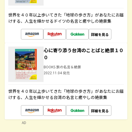
世界を４０年以上歩いてきた「地球の歩き方」があなたにお届
けする、人生を輝かせるドイツの名言と癒やしの絶景集
詳細を見る
心に寄り添う台湾のことばと絶景１０
０
BOOKS 旅の名言＆絶景
2022.11.04 発売
世界を４０年以上歩いてきた「地球の歩き方」があなたにお届
けする、人生を輝かせる台湾の名言と癒やしの絶景集
詳細を見る
AD