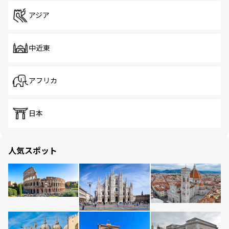
アジア
中近東
アフリカ
日本
人気スポット