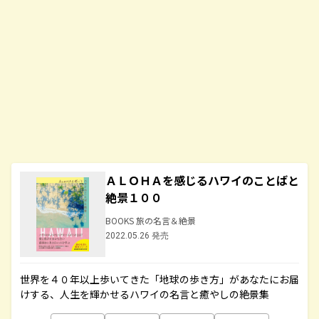
ＡＬＯＨＡを感じるハワイのことばと
絶景１００
BOOKS 旅の名言＆絶景
2022.05.26 発売
世界を４０年以上歩いてきた「地球の歩き方」があなたにお届
けする、人生を輝かせるハワイの名言と癒やしの絶景集