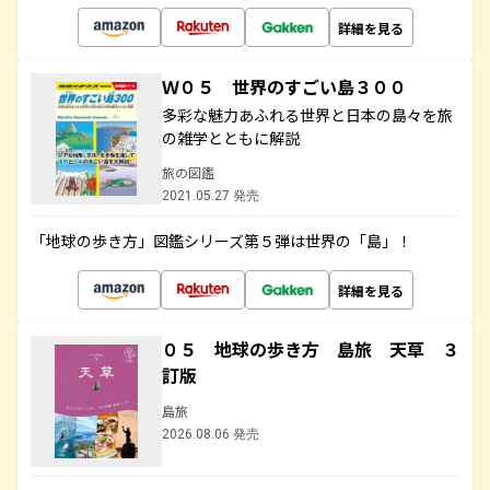
詳細を見る
Ｗ０５ 世界のすごい島３００
多彩な魅力あふれる世界と日本の島々を旅
の雑学とともに解説
旅の図鑑
2021.05.27 発売
「地球の歩き方」図鑑シリーズ第５弾は世界の「島」！
詳細を見る
０５ 地球の歩き方 島旅 天草 ３
訂版
島旅
2026.08.06 発売