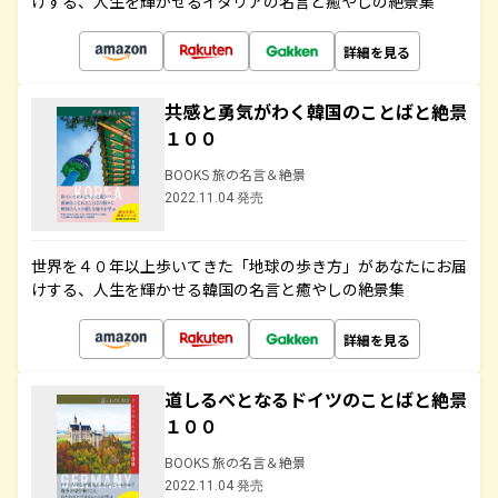
けする、人生を輝かせるイタリアの名言と癒やしの絶景集
詳細を見る
共感と勇気がわく韓国のことばと絶景
１００
BOOKS 旅の名言＆絶景
2022.11.04 発売
世界を４０年以上歩いてきた「地球の歩き方」があなたにお届
けする、人生を輝かせる韓国の名言と癒やしの絶景集
詳細を見る
道しるべとなるドイツのことばと絶景
１００
BOOKS 旅の名言＆絶景
2022.11.04 発売