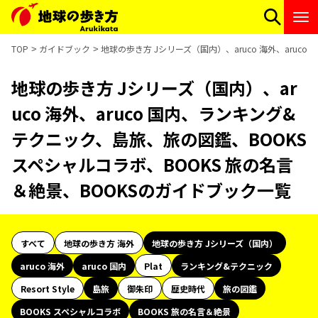
TOP
ガイドブック
地球の歩き方 Jシリーズ（国内）、aruco 海外、aru
地球の歩き方 Jシリーズ（国内）、ar
uco 海外、aruco 国内、ランキング&
テクニック、島旅、旅の図鑑、BOOKS
スペシャルコラボ、BOOKS 旅の名言
＆絶景、BOOKSのガイドブック一覧
すべて
地球の歩き方 海外
地球の歩き方 Jシリーズ（国内）
aruco 海外
aruco 国内
Plat
ランキング&テクニック
Resort Style
島旅
御朱印
歴史時代
旅の図鑑
BOOKS スペシャルコラボ
BOOKS 旅の名言＆絶景