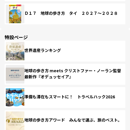
Ｄ１７ 地球の歩き方 タイ ２０２７～２０２８
特設ページ
世界遺産ランキング
地球の歩き方 meets クリストファー・ノーラン監督
最新作『オデュッセイア』
準備も滞在もスマートに！ トラベルハック2026
地球の歩き方アワード みんなで選ぶ、旅のベスト。