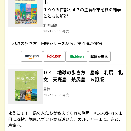
市
１９９の首都と４７の主要都市を旅の雑学
とともに解説
旅の図鑑
2021.03.18 発売
「地球の歩き方」図鑑シリーズから、第４弾が登場！
詳細を見る
０４ 地球の歩き方 島旅 利尻 礼
文 天売島 焼尻島 ５訂版
島旅
2026.02.13 発売
ようこそ！ 島の人たちが教えてくれた利尻・礼文の魅力を１
冊に凝縮。絶景スポットから遊び方、カルチャーまで。さあ、
島旅へ。