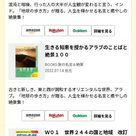
混沌と喧噪、行った人の大半が人生観が変わると言う、イン
ド。「地球の歩き方」が贈る、人生を輝かせる名言と癒やしの
絶景集！
詳細を見る
生きる知恵を授かるアラブのことばと
絶景１００
BOOKS 旅の名言＆絶景
2022.07.14 発売
古きと新しき、東と西が調和するオリエンタルな世界、アラ
ブ。「地球の歩き方」が贈る、人生を輝かせる名言と癒やしの
絶景集！
詳細を見る
Ｗ０１ 世界２４４の国と地域 改訂