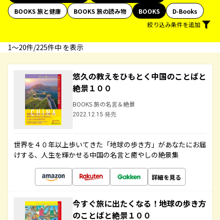
BOOKS 旅と健康
BOOKS 旅の読み物
BOOKS
D-Books
絞り込み条件を追加
1〜20件/225件中 を表示
悠久の教えをひもとく中国のことばと
絶景１００
BOOKS 旅の名言＆絶景
2022.12.15 発売
世界を４０年以上歩いてきた「地球の歩き方」があなたにお届
けする、人生を輝かせる中国の名言と癒やしの絶景集
詳細を見る
今すぐ旅に出たくなる！地球の歩き方
のことばと絶景１００