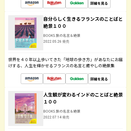
詳細を見る
自分らしく生きるフランスのことばと
絶景１００
BOOKS 旅の名言＆絶景
2022.05.26 発売
世界を４０年以上歩いてきた「地球の歩き方」があなたにお届
けする、人生を輝かせるフランスの名言と癒やしの絶景集
詳細を見る
人生観が変わるインドのことばと絶景
１００
BOOKS 旅の名言＆絶景
2022.07.14 発売