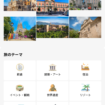
旅のテーマ
飲食
建築・アート
宿泊
イベント・観戦
世界遺産
リゾート