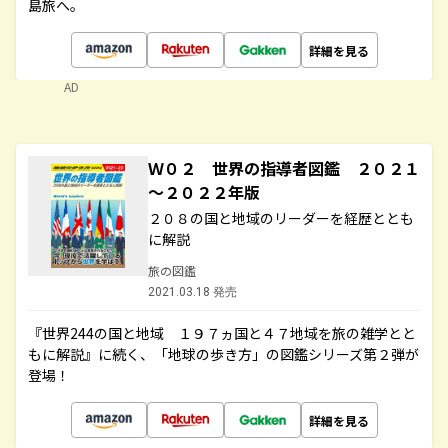
島旅へ。
詳細を見る
AD
Ｗ０２ 世界の指導者図鑑 ２０２１
～２０２２年版
２０８の国と地域のリーダーを経歴ととも
に解説
旅の図鑑
2021.03.18 発売
『世界244の国と地域 １９７ヵ国と４７地域を旅の雑学とと
もに解説』に続く、「地球の歩き方」の図鑑シリーズ第２弾が
登場！
詳細を見る