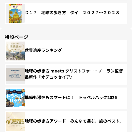
Ｄ１７ 地球の歩き方 タイ ２０２７～２０２８
特設ページ
世界遺産ランキング
地球の歩き方 meets クリストファー・ノーラン監督
最新作『オデュッセイア』
準備も滞在もスマートに！ トラベルハック2026
地球の歩き方アワード みんなで選ぶ、旅のベスト。