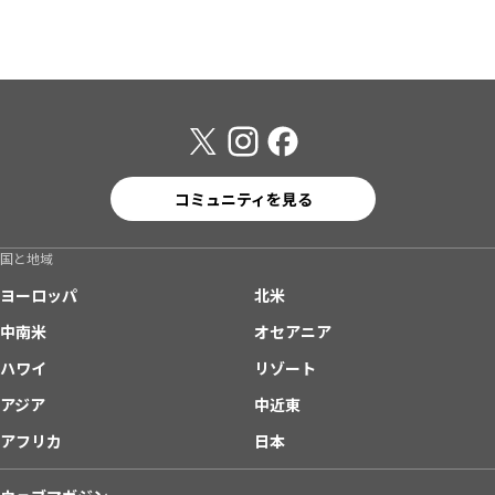
コミュニティを見る
国と地域
ヨーロッパ
北米
中南米
オセアニア
ハワイ
リゾート
アジア
中近東
アフリカ
日本