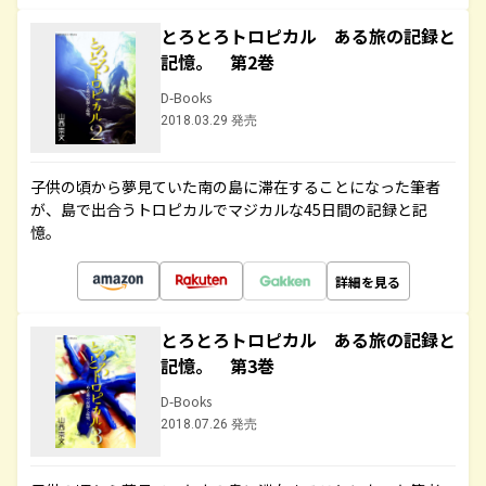
とろとろトロピカル ある旅の記録と
記憶。 第2巻
D-Books
2018.03.29 発売
子供の頃から夢見ていた南の島に滞在することになった筆者
が、島で出合うトロピカルでマジカルな45日間の記録と記
憶。
詳細を見る
とろとろトロピカル ある旅の記録と
記憶。 第3巻
D-Books
2018.07.26 発売