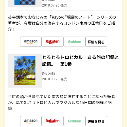
2018.07.26 発売
英会話本でおなじみの「Kayoの“秘密のノート”」シリーズの
著者が、今度は自分の滞在するロンドン南東の田舎町をご紹
介！
詳細を見る
とろとろトロピカル ある旅の記録と
記憶。 第1巻
D-Books
2018.03.29 発売
子供の頃から夢見ていた南の島に滞在することになった筆者
が、島で出合うトロピカルでマジカルな45日間の記録と記
憶。
詳細を見る