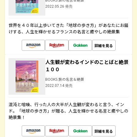
2022.05.26 発売
世界を４０年以上歩いてきた「地球の歩き方」があなたにお届
けする、人生を輝かせるフランスの名言と癒やしの絶景集
詳細を見る
人生観が変わるインドのことばと絶景
１００
BOOKS 旅の名言＆絶景
2022.07.14 発売
混沌と喧噪、行った人の大半が人生観が変わると言う、イン
ド。「地球の歩き方」が贈る、人生を輝かせる名言と癒やしの
絶景集！
詳細を見る