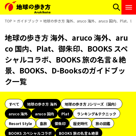
TOP
ガイドブック
地球の歩き方 海外、aruco 海外、aruco 国内、Plat
地球の歩き方 海外、aruco 海外、aru
co 国内、Plat、御朱印、BOOKS スペ
シャルコラボ、BOOKS 旅の名言＆絶
景、BOOKS、D-Booksのガイドブッ
ク一覧
すべて
地球の歩き方 海外
地球の歩き方 Jシリーズ（国内）
aruco 海外
aruco 国内
Plat
ランキング&テクニック
Resort Style
島旅
御朱印
歴史時代
旅の図鑑
BOOKS スペシャルコラボ
BOOKS 旅の名言＆絶景