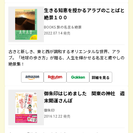
生きる知恵を授かるアラブのことばと
絶景１００
BOOKS 旅の名言＆絶景
2022.07.14 発売
古きと新しき、東と西が調和するオリエンタルな世界、アラ
ブ。「地球の歩き方」が贈る、人生を輝かせる名言と癒やしの
絶景集！
詳細を見る
御朱印はじめました 関東の神社 週
末開運さんぽ
御朱印
2016.12.22 発売