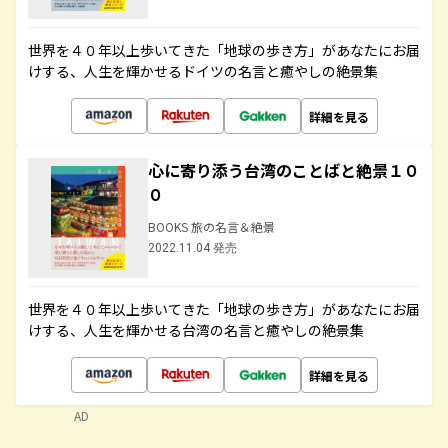
世界を４０年以上歩いてきた「地球の歩き方」があなたにお届
けする、人生を輝かせるドイツの名言と癒やしの絶景集
詳細を見る
心に寄り添う台湾のことばと絶景１０
０
BOOKS 旅の名言＆絶景
2022.11.04 発売
世界を４０年以上歩いてきた「地球の歩き方」があなたにお届
けする、人生を輝かせる台湾の名言と癒やしの絶景集
詳細を見る
AD