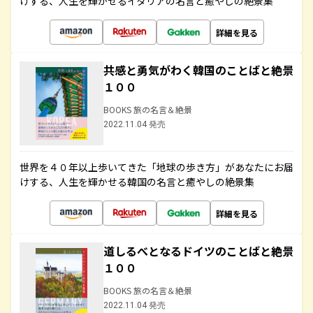
けする、人生を輝かせるイタリアの名言と癒やしの絶景集
詳細を見る
共感と勇気がわく韓国のことばと絶景
１００
BOOKS 旅の名言＆絶景
2022.11.04 発売
世界を４０年以上歩いてきた「地球の歩き方」があなたにお届
けする、人生を輝かせる韓国の名言と癒やしの絶景集
詳細を見る
道しるべとなるドイツのことばと絶景
１００
BOOKS 旅の名言＆絶景
2022.11.04 発売