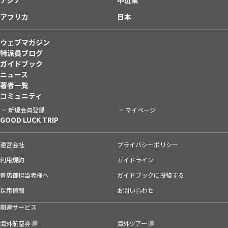
アフリカ
日本
ウェブマガジン
特派員ブログ
ガイドブック
ニュース
著者一覧
コミュニティ
新規会員登録
マイページ
GOOD LUCK TRIP
運営会社
プライバシーポリシー
利用規約
ガイドライン
書店御担当者様へ
ガイドブックに投稿する
採用情報
お問い合わせ
関連サービス
海外航空券
海外ツアー