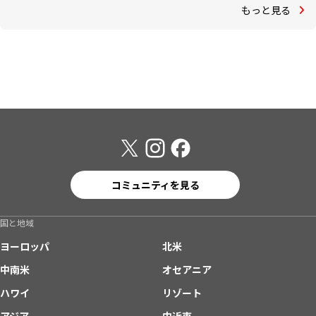
もっと見る
コミュニティを見る
国と地域
ヨーロッパ
北米
中南米
オセアニア
ハワイ
リゾート
アジア
中近東