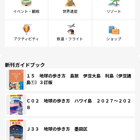
イベント・観戦
世界遺産
リゾート
アクティビティ
鉄道・フライト
ショップ
新刊ガイドブック
１５ 地球の歩き方 島旅 伊豆大島 利島（伊豆諸
島①）３訂版
Ｃ０２ 地球の歩き方 ハワイ島 ２０２７～２０２
８
Ｊ３３ 地球の歩き方 墨田区