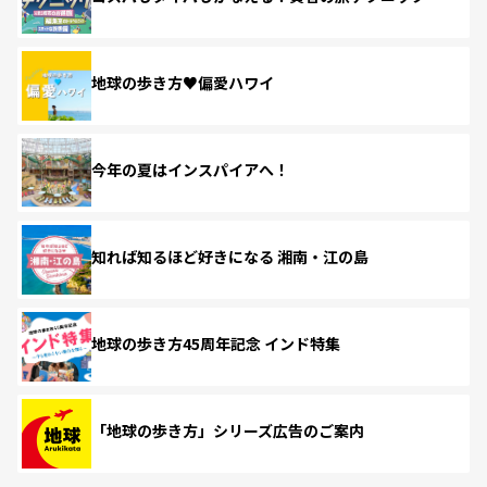
地球の歩き方♥偏愛ハワイ
今年の夏はインスパイアへ！
知れば知るほど好きになる 湘南・江の島
地球の歩き方45周年記念 インド特集
「地球の歩き方」シリーズ広告のご案内