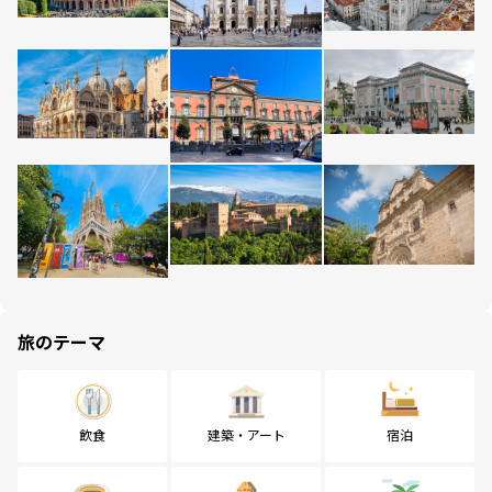
旅のテーマ
飲食
建築・アート
宿泊