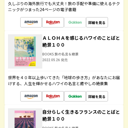
久しぶりの海外旅行でも大丈夫！旅の手配や準備に使えるテク
ニックがつまった24ページの電子書籍
詳細を見る
ＡＬＯＨＡを感じるハワイのことばと
絶景１００
BOOKS 旅の名言＆絶景
2022.05.26 発売
世界を４０年以上歩いてきた「地球の歩き方」があなたにお届
けする、人生を輝かせるハワイの名言と癒やしの絶景集
詳細を見る
自分らしく生きるフランスのことばと
絶景１００
BOOKS 旅の名言＆絶景