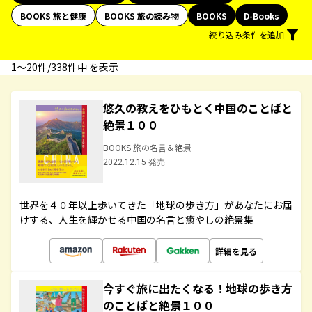
BOOKS 旅と健康
BOOKS 旅の読み物
BOOKS
D-Books
絞り込み条件を追加
1〜20件/338件中 を表示
悠久の教えをひもとく中国のことばと
絶景１００
BOOKS 旅の名言＆絶景
2022.12.15 発売
世界を４０年以上歩いてきた「地球の歩き方」があなたにお届
けする、人生を輝かせる中国の名言と癒やしの絶景集
詳細を見る
今すぐ旅に出たくなる！地球の歩き方
のことばと絶景１００