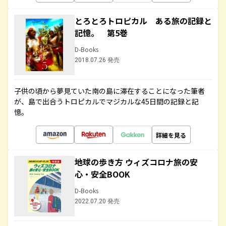
とろとろトロピカル ある旅の記録と
記憶。 第5巻
D-Books
2018.07.26 発売
子供の頃から夢見ていた南の島に滞在することになった筆者
が、島で出合うトロピカルでマジカルな45日間の記録と記
憶。
詳細を見る
地球の歩き方 ウィズコロナ旅の安
心・安全BOOK
D-Books
2022.07.20 発売